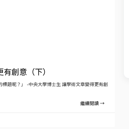
更有創意（下）
標題呢？」 -中央大學博士生 讓學術文章變得更有創
繼續閱讀 →