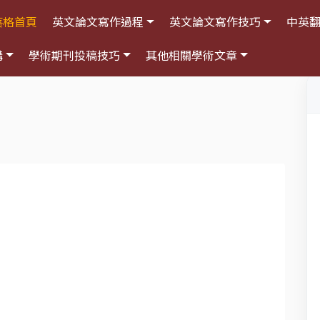
落格首頁
英文論文寫作過程
英文論文寫作技巧
中英
構
學術期刊投稿技巧
其他相關學術文章