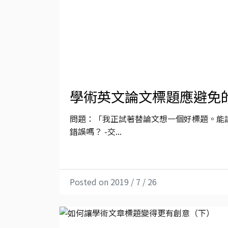
學術英文論文標題應避免
問題：「我正試著替論文想一個好標題。能
錯誤嗎？ -交...
Posted on 2019 / 7 / 26