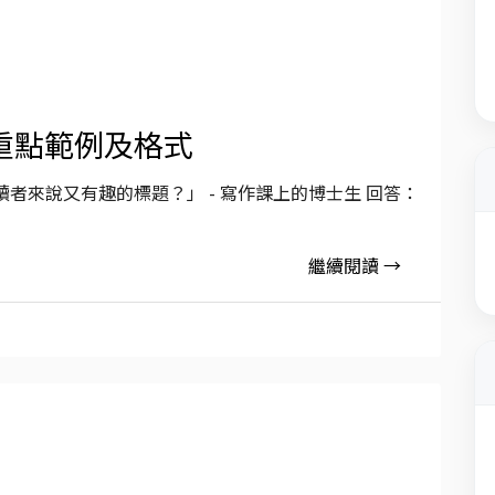
重點範例及格式
者來說又有趣的標題？」 - 寫作課上的博士生 回答：
繼續閱讀 →