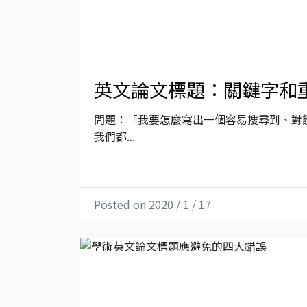
英文論文標題：關鍵字和
問題：「我要怎麼寫出一個容易搜尋到、對讀
我們都...
Posted on 2020 / 1 / 17