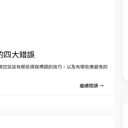
的四大錯誤
請您談談有哪些撰寫標題的技巧，以及有哪些應避免的
繼續閱讀 →