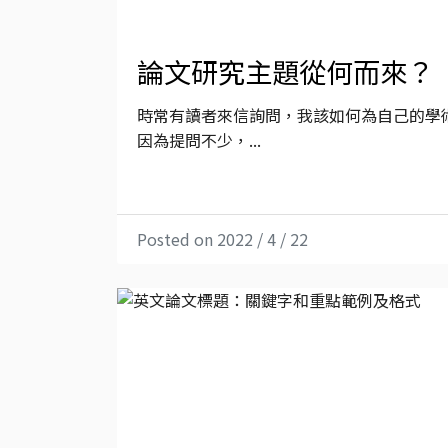
論文研究主題從何而來？
時常有讀者來信詢問，我該如何為自己的學
因為提問不少，...
Posted on 2022 / 4 / 22