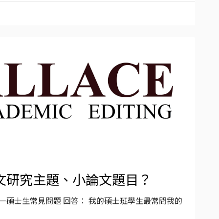
文研究主題、小論文題目？
—碩士生常見問題 回答： 我的碩士班學生最常問我的