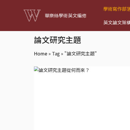
學術寫作部
華樂絲學術英文編修
英文論文架
論文研究主題
Home
»
Tag » "論文研究主題"