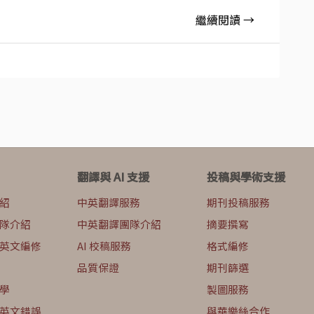
繼續閱讀 →
翻譯與 AI 支援
投稿與學術支援
紹
中英翻譯服務
期刊投稿服務
隊介紹
中英翻譯團隊介紹
摘要撰寫
英文編修
AI 校稿服務
格式編修
品質保證
期刊篩選
學
製圖服務
英文錯誤
與華樂絲合作