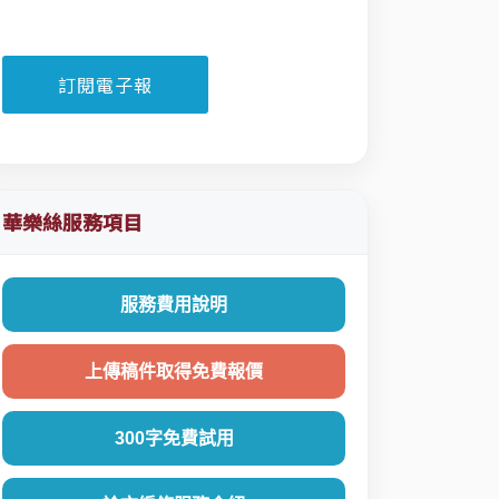
華樂絲服務項目
服務費用說明
上傳稿件取得免費報價
300字免費試用