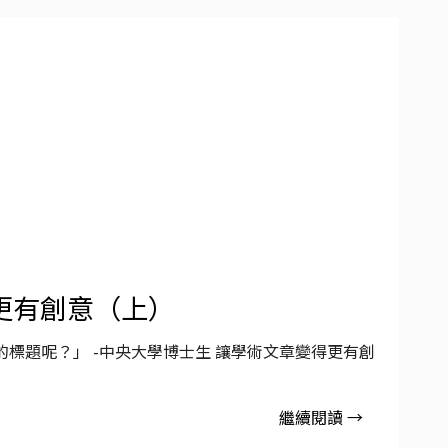
更有創意（上）
標題呢？」 -中央大學博士生 讓學術文章變得更有創
繼續閱讀 →