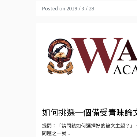
Posted on 2019 / 3 / 28
如何挑選一個備受青睞論
提問：「請問該如何選擇好的論文主題？」 
問題之一就...