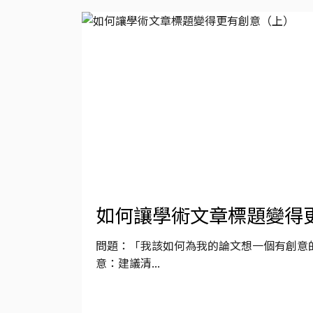
如何讓學術文章標題變得
問題：「我該如何為我的論文想一個有創意的
意：建議清...