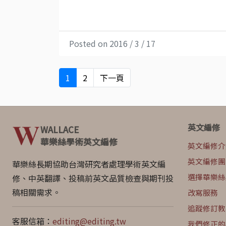
Posted on 2016 / 3 / 17
1
2
下一頁
英文編修
WALLACE
華樂絲學術英文編修
英文編修介
英文編修團
華樂絲長期協助台灣研究者處理學術英文編
選擇華樂絲
修、中英翻譯、投稿前英文品質檢查與期刊投
稿相關需求。
改寫服務
追蹤修訂教
客服信箱：
editing@editing.tw
我們修正的