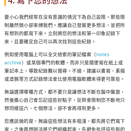
要小心我們經常在沒有意識的情況下為自己設限，那些限
制雖然微小卻束縛我們。應讓自己發展更多想法，並把所
有想到的都寫下來。立刻將您的想法和第一印象記錄下
來，且要確定自己可以再次找到這些紀錄。
例如使用電腦上可以全文檢索的筆記檔案（
notes
archive
）或某個專門的軟體，而非只是隨便寫在紙上或
筆記本上，導致紀錄難以搜尋。不過，建議以書寫、素描
或塗鴉等方式記錄想法會比使用電腦軟體來得更可靠些。
無論選擇哪種方式，都不要只是讓想法不斷在腦中盤旋，
然後擔心自己會忘記這些好點子，反倒會限制您不斷地只
想同樣這六、七個想法，卻不會再得到更多。
您應該做的是，無論這些想法有多粗淺，都先將它們寫下
來，之後再想辦法將它們組織起來。先避免批評這些新的