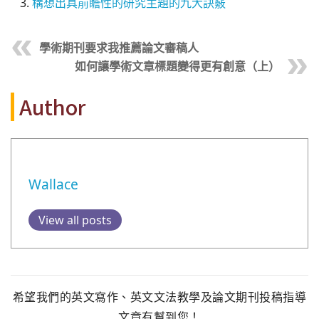
構想出具前瞻性的研究主題的九大訣竅
學術期刊要求我推薦論文審稿人
如何讓學術文章標題變得更有創意（上）
Author
Wallace
View all posts
希望我們的英文寫作、英文文法教學及論文期刊投稿指導
文章有幫到您！