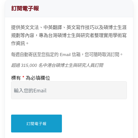
訂閱電子報
提供英文文法、中英翻譯、英文寫作技巧以及碩博士生涯
規劃等內容，專為台灣碩博士生與研究者整理實用學術寫
作資訊。
每週自動寄送至您指定的 Email 信箱，您可隨時取消訂閱。
超過 315,000 名中港台碩博士生與研究人員訂閱
標有
*
為必填欄位