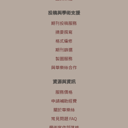
投稿與學術支援
期刊投稿服務
摘要撰寫
格式編修
期刊篩選
製圖服務
與華樂絲合作
資源與資訊
服務價格
申請補助經費
關於華樂絲
常見問題 FAQ
學術寫作部落格