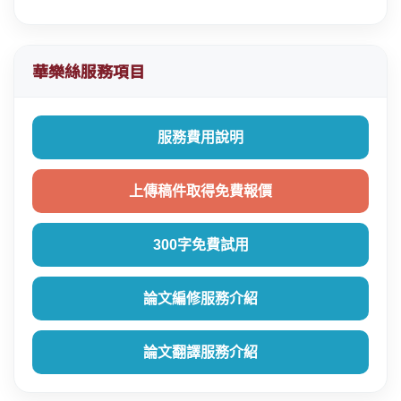
華樂絲服務項目
服務費用說明
上傳稿件取得免費報價
300字免費試用
論文編修服務介紹
論文翻譯服務介紹