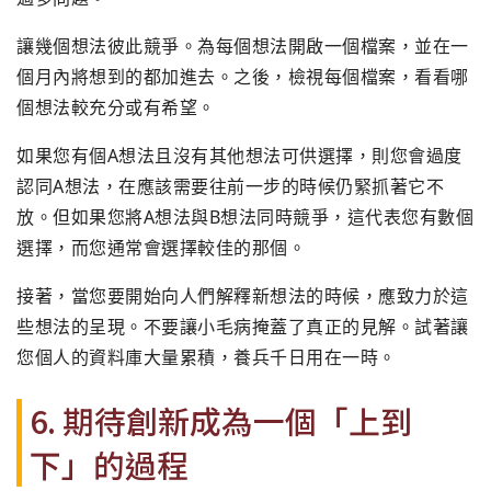
讓幾個想法彼此競爭。為每個想法開啟一個檔案，並在一
個月內將想到的都加進去。之後，檢視每個檔案，看看哪
個想法較充分或有希望。
如果您有個A想法且沒有其他想法可供選擇，則您會過度
認同A想法，在應該需要往前一步的時候仍緊抓著它不
放。但如果您將A想法與B想法同時競爭，這代表您有數個
選擇，而您通常會選擇較佳的那個。
接著，當您要開始向人們解釋新想法的時候，應致力於這
些想法的呈現。不要讓小毛病掩蓋了真正的見解。試著讓
您個人的資料庫大量累積，養兵千日用在一時。
6. 期待創新成為一個「上到
下」的過程