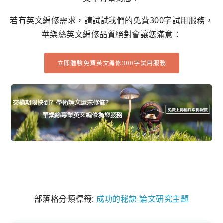
若有英文編修需求，請試試我們的免費300字試用服務，
華樂絲英文編修品質絕對會讓您滿意：
立即體驗免費英文編修300字試用服務
部落格分類標籤:
成功的秘訣
論文研究主題