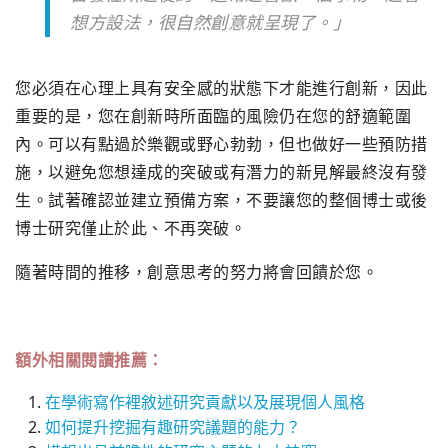
想方設法，很自然創意就呈現了。」
您必須在心理上具有安全感的狀態下才能進行創新，因此
重要的是，您在創新時所面臨的風險仍在您的舒適範圍
內。可以有點過於樂觀或野心勃勃，但也做好一些預防措
施，以避免您想達成的突破或有潛力的新見解最終沒有發
生。試著確認並建立預備方案，不要讓您的整個博士或後
博士研究僅止於此、不再突破。
隨著時間的推移，創意思考的努力將會回饋於您。
額外相關閱讀推薦：
在學術寫作裡敘述研究貢獻以及展現個人風格
如何提升挖掘有趣研究議題的能力？