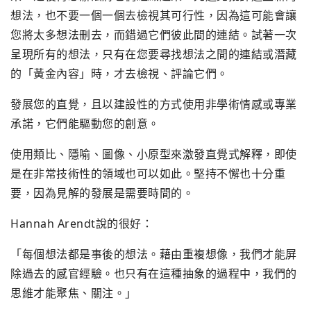
想法，也不要一個一個去檢視其可行性，因為這可能會讓
您將太多想法刪去，而錯過它們彼此間的連結。試著一次
呈現所有的想法，只有在您要尋找想法之間的連結或潛藏
的「黃金內容」時，才去檢視、評論它們。
發展您的直覺，且以建設性的方式使用非學術情感或專業
承諾，它們能驅動您的創意。
使用類比、隱喻、圖像、小原型來激發直覺式解釋，即使
是在非常技術性的領域也可以如此。堅持不懈也十分重
要，因為見解的發展是需要時間的。
Hannah Arendt說的很好：
「每個想法都是事後的想法。藉由重複想像，我們才能屏
除過去的感官經驗。也只有在這種抽象的過程中，我們的
思維才能聚焦、關注。」