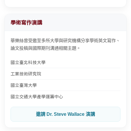
學術寫作演講
華樂絲曾受邀至多所大學與研究機構分享學術英文寫作、
論文投稿與國際期刊溝通相關主題。
國立臺北科技大學
工業技術研究院
國立臺灣大學
國立交通大學產學運籌中心
邀請 Dr. Steve Wallace 演講