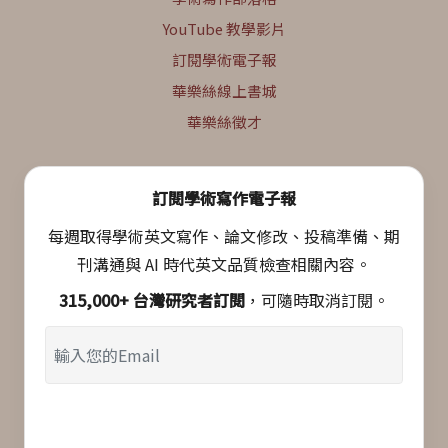
YouTube 教學影片
訂閱學術電子報
華樂絲線上書城
華樂絲徵才
訂閱學術寫作電子報
每週取得學術英文寫作、論文修改、投稿準備、期
刊溝通與 AI 時代英文品質檢查相關內容。
315,000+ 台灣研究者訂閱
，可隨時取消訂閱。