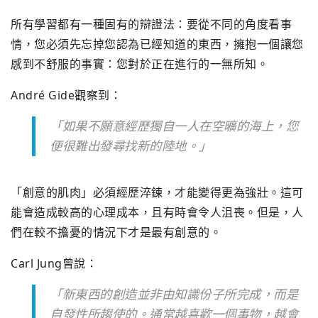
所有學習都有一種固有的辯證法：要從不同的角度看事
情，您必須先忘掉您認為已經知道的東西，擁抱一個讓您
感到不舒服的事實：您對於正在進行的一無所知。
André Gide觀察到：
「如果不願意經歷獨自一人在空曠的海上，您
便很難出發尋找新的陸地。」
「創意的肌肉」必須經歷淬鍊，才能變得更為強壯。這可
能會造成較高的心理成本，且有時會令人沮喪。但是，人
們在較不擔憂的情況下才是最有創意的。
Carl Jung曾說：
「新東西的創造並非由知識份子所完成，而是
自發性所趨使的。通常越喜歡一個事物，越會