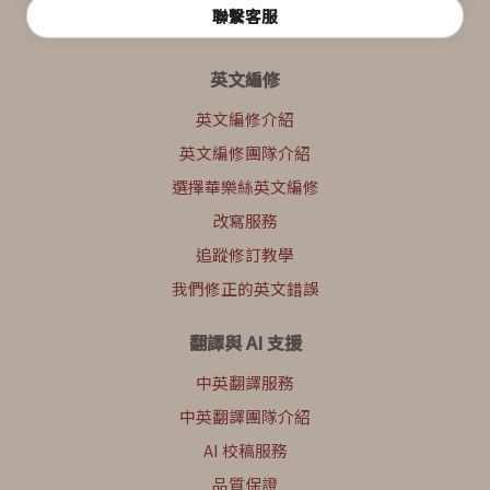
聯繫客服
英文編修
英文編修介紹
英文編修團隊介紹
選擇華樂絲英文編修
改寫服務
追蹤修訂教學
我們修正的英文錯誤
翻譯與 AI 支援
中英翻譯服務
中英翻譯團隊介紹
AI 校稿服務
品質保證