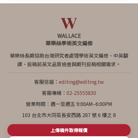
WALLACE
華樂絲學術英文編修
華樂絲長期協助台灣研究者處理學術英文編修、中英翻
譯、投稿前英文品質檢查與期刊投稿相關需求。
客服信箱：
editing@editing.tw
客服專線：
02-25555830
營業時間：週一至週五 9:00AM–6:00PM
103 台北市大同區長安西路 287 號 6 樓之 8
上傳稿件取得報價