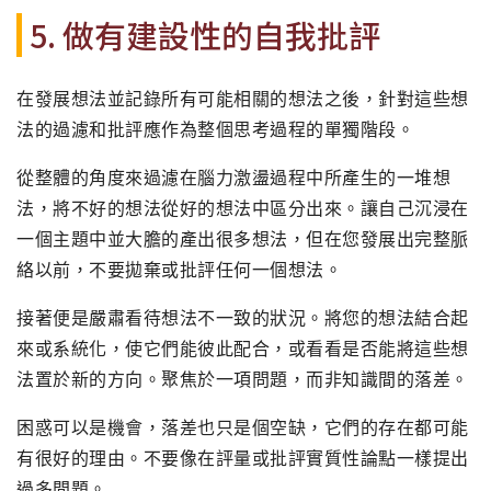
5. 做有建設性的自我批評
在發展想法並記錄所有可能相關的想法之後，針對這些想
法的過濾和批評應作為整個思考過程的單獨階段。
從整體的角度來過濾在腦力激盪過程中所產生的一堆想
法，將不好的想法從好的想法中區分出來。讓自己沉浸在
一個主題中並大膽的產出很多想法，但在您發展出完整脈
絡以前，不要拋棄或批評任何一個想法。
接著便是嚴肅看待想法不一致的狀況。將您的想法結合起
來或系統化，使它們能彼此配合，或看看是否能將這些想
法置於新的方向。聚焦於一項問題，而非知識間的落差。
困惑可以是機會，落差也只是個空缺，它們的存在都可能
有很好的理由。不要像在評量或批評實質性論點一樣提出
過多問題。