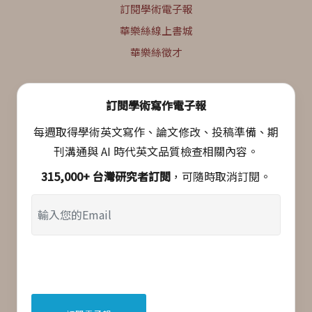
訂閱學術電子報
華樂絲線上書城
華樂絲徵才
訂閱學術寫作電子報
每週取得學術英文寫作、論文修改、投稿準備、期
刊溝通與 AI 時代英文品質檢查相關內容。
315,000+ 台灣研究者訂閱
，可隨時取消訂閱。