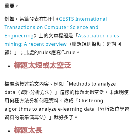
重要。
例如，某篇發表在期刊《
GESTS International
Transactions on Computer Science and
Engineering
》上的文章標題是「
Association rules
mining: A recent overview
（聯想規則探勘：近期回
顧）」；此處的rules應寫作rule。
標題太短或太空泛
標題應概述論文內容。例如「Methods to analyze
data（資料分析方法）」這樣的標題太過空泛，未說明使
用何種方法分析何種資料。改成「Clustering
algorithms to analyze e-learning data（分析數位學習
資料的叢集演算法）」就好多了。
標題太長