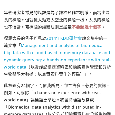
年輕研究者常見的錯誤是為了讓標題非常明確，而寫出過
長的標題。但就像太短或太空泛的標題一樣，太長的標題
也不恰當。寫標題的經驗法則是盡量
不要超過十個字
。
標題太長的例子可見於
2014年KDD研討會
論文集中的一
篇文章「
Management and analytic of biomedical
big data with cloud-based in-memory database and
dynamic querying: a hands-on experience with real-
world data
（以雲端記憶體資料庫和動態查詢管理和分析
生物醫學大數據：以真實資料實作的經驗）」。
此標題有24個字，而依我所見，包含許多不必要的資訊。
例如，可移除「a hands-on experience with real-
world data」讓標題更簡短。我會將標題改寫成：
「Biomedical data analytics with distributed in-
memory databases（以分佈式記憶體資料庫分析生物醫