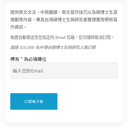
提供英文文法、中英翻譯、英文寫作技巧以及碩博士生涯
規劃等內容，專為台灣碩博士生與研究者整理實用學術寫
作資訊。
每週自動寄送至您指定的 Email 信箱，您可隨時取消訂閱。
超過 315,000 名中港台碩博士生與研究人員訂閱
標有
*
為必填欄位