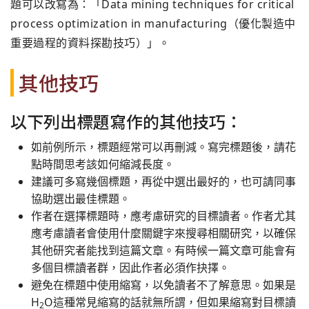
題可以改寫為：「Data mining techniques for critical
process optimization in manufacturing（優化製造中
重要過程的資料探勘技巧）」。
其他技巧
以下列出標題寫作的其他技巧：
如前例所示，標題經常可以再刪減。寫完標題後，請花
點時間思考該如何縮減長度。
建議可多寫幾個標題，再從中選出最好的，也可請同事
協助選出最佳標題。
作者在選擇標題時，應考慮研究的目標讀者。作者尤其
應考慮讀者會使用什麼關鍵字來搜尋相關研究，以確保
其他研究者能找到這篇文章。有時候一篇文章可能會有
多個目標讀者群，因此作者必須作抉擇。
避免在標題中使用縮寫，以免讀者不了解意思。如果是
H
O這種常見縮寫的話就無所謂，但如果縮寫對目標讀
2