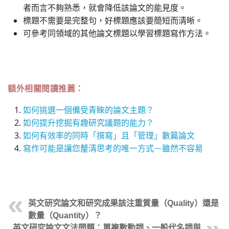
者而言不夠熟悉，就會降低該論文的能見度。
標題不需要是完整句，好標題應該要簡短而清晰。
可參考同領域的其他論文標題以學習標題寫作方法。
額外相關閱讀推薦：
如何挑選一個備受青睞的論文主題？
如何提升挖掘有趣研究議題的能力？
如何有效率的同時「撰寫」且「管理」數篇論文
寫作可能是讓您釐清思考的唯一方式－雖然不容易
英文研究論文和研究成果該注重質量（Quality）還是
數量（Quantity）？
英文研究論文文法問題：單複數動詞、一般代名詞與