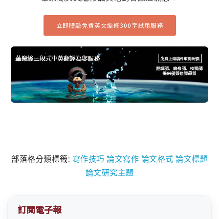
立即體驗免費英文編修300字試用服務
部落格分類標籤:
寫作技巧
論文寫作
論文格式
論文標題
論文研究主題
訂閱電子報