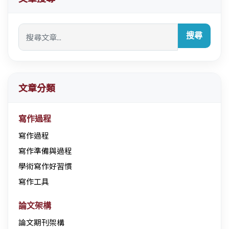
搜尋
文章分類
寫作過程
寫作過程
寫作準備與過程
學術寫作好習慣
寫作工具
論文架構
論文期刊架構