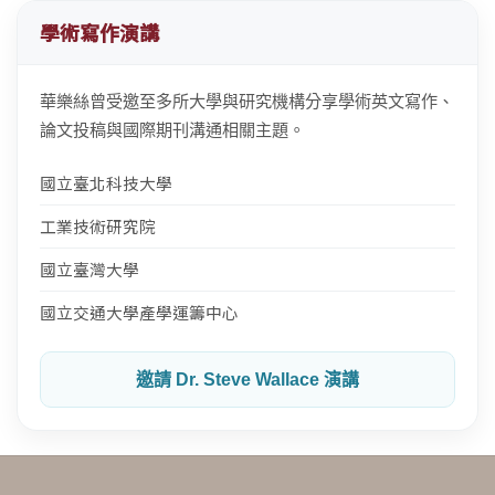
學術寫作演講
華樂絲曾受邀至多所大學與研究機構分享學術英文寫作、
論文投稿與國際期刊溝通相關主題。
國立臺北科技大學
工業技術研究院
國立臺灣大學
國立交通大學產學運籌中心
邀請 Dr. Steve Wallace 演講