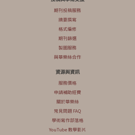
期刊投稿服務
摘要撰寫
格式編修
期刊篩選
製圖服務
與華樂絲合作
資源與資訊
服務價格
申請補助經費
關於華樂絲
常見問題 FAQ
學術寫作部落格
YouTube 教學影片