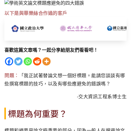
以下是與華樂絲合作過的客戶
喜歡這篇文章嗎？一起分享給朋友們看看吧！
問題：
「我正試著替論文想一個好標題。能請您談談有哪
些撰寫標題的技巧，以及有哪些應避免的錯誤嗎？
-交大資訊工程系博士生
標題為何重要？
標題和摘要是論文極重要的部分，因為一般人在搜尋論文