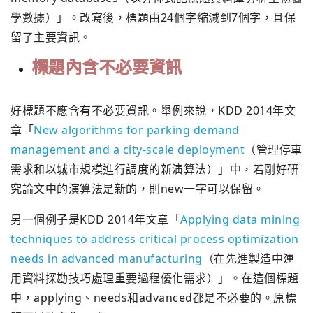
學數據）」。改寫後，標題由24個字縮減到7個字，且保
留了主要資訊。
標題內含不必要資訊
好標題不應含有不必要資訊。舉例來說，KDD 2014年文
章「
New algorithms for parking demand
management and a city-scale deployment
（管理停車
需求和以城市規模進行調度的新演算法）」中，若剛好研
究論文中的演算法是新的，則new一字可以保留。
另一個例子是KDD 2014年文章「
Applying data mining
techniques to address critical process optimization
needs in advanced manufacturing
（在先進製造中運
用資料探勘技巧處理重要過程優化需求）」。在這個標題
中，applying、needs和advanced都是不必要的。原標