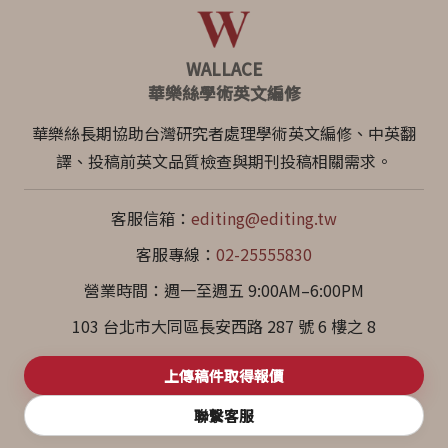
WALLACE
華樂絲學術英文編修
華樂絲長期協助台灣研究者處理學術英文編修、中英翻
譯、投稿前英文品質檢查與期刊投稿相關需求。
客服信箱：
editing@editing.tw
客服專線：
02-25555830
營業時間：週一至週五 9:00AM–6:00PM
103 台北市大同區長安西路 287 號 6 樓之 8
上傳稿件取得報價
聯繫客服