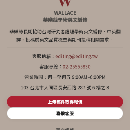
WALLACE
華樂絲學術英文編修
華樂絲長期協助台灣研究者處理學術英文編修、中英翻
譯、投稿前英文品質檢查與期刊投稿相關需求。
客服信箱：
editing@editing.tw
客服專線：
02-25555830
營業時間：週一至週五 9:00AM–6:00PM
103 台北市大同區長安西路 287 號 6 樓之 8
上傳稿件取得報價
聯繫客服