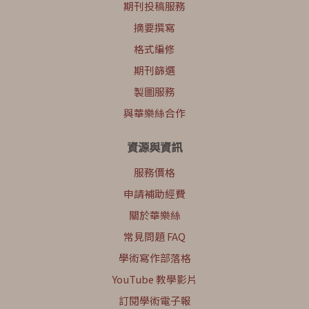
期刊投稿服務
摘要撰寫
格式編修
期刊篩選
製圖服務
與華樂絲合作
資源與資訊
服務價格
申請補助經費
關於華樂絲
常見問題 FAQ
學術寫作部落格
YouTube 教學影片
訂閱學術電子報