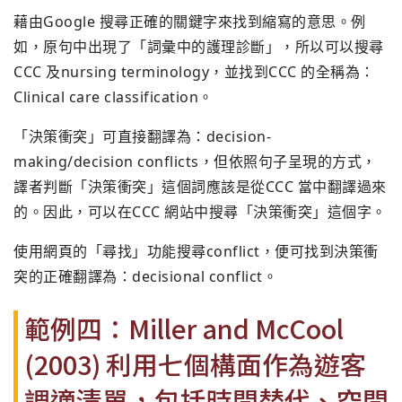
藉由Google 搜尋正確的關鍵字來找到縮寫的意思。例
如，原句中出現了「詞彙中的護理診斷」，所以可以搜尋
CCC 及nursing terminology，並找到CCC 的全稱為：
Clinical care classification。
「決策衝突」可直接翻譯為：decision-
making/decision conflicts，但依照句子呈現的方式，
譯者判斷「決策衝突」這個詞應該是從CCC 當中翻譯過來
的。因此，可以在CCC 網站中搜尋「決策衝突」這個字。
使用網頁的「尋找」功能搜尋conflict，便可找到決策衝
突的正確翻譯為：decisional conflict。
範例四：Miller and McCool
(2003) 利用七個構面作為遊客
調適清單，包括時間替代、空間