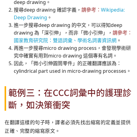
deep drawing。
搜尋deep drawing 確認字義，
請參考：
Wikipedia:
Deep Drawing
。
進一步搜尋deep drawing 的中文，可以得知deep
drawing 為「深引伸」，而非「微小引伸」，
請參考：
國家教育研究院：雙語詞彙、學術名詞書資訊網
。
再進一步搜尋micro drawing process，會發現學術研
究中確實有用到micro drawing 這個專有名詞。
因此，「微小引伸圓筒零件」的正確翻譯應該為：
cylindrical part used in micro-drawing processes。
範例三：在CCC詞彙中的護理診
斷，如決策衝突
在翻譯這樣的句子時，譯者必須先找出縮寫的定義並提供
正確、完整的縮寫原文。