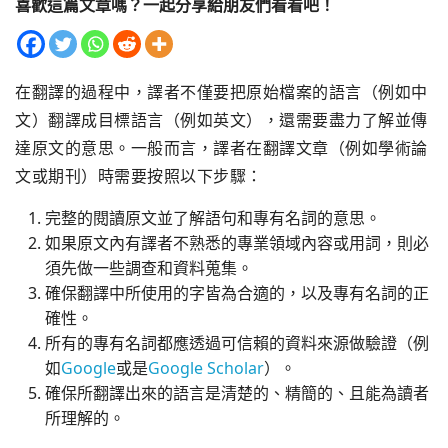
喜歡這篇文章嗎？一起分享給朋友們看看吧！
在翻譯的過程中，譯者不僅要把原始檔案的語言（例如中
文）翻譯成目標語言（例如英文），還需要盡力了解並傳
達原文的意思。一般而言，譯者在翻譯文章（例如學術論
文或期刊）時需要按照以下步驟：
完整的閱讀原文並了解語句和專有名詞的意思。
如果原文內有譯者不熟悉的專業領域內容或用詞，則必
須先做一些調查和資料蒐集。
確保翻譯中所使用的字皆為合適的，以及專有名詞的正
確性。
所有的專有名詞都應透過可信賴的資料來源做驗證（例
如
Google
或是
Google Scholar
）。
確保所翻譯出來的語言是清楚的、精簡的、且能為讀者
所理解的。