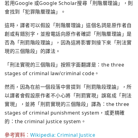
若用Google 或Google Scholar搜尋「刑階層理論」，則
會找到「犯罪階層理論」。
這時，譯者可以假設「刑階層理論」這個名詞是原作者自
創或有錯別字，並撥電話向原作者確認「刑階層理論」是
否為「刑罰階段理論」，因為這將影響到接下來「刑法實
現的三個階段」的譯法。
「刑法實現的三個階段」按照字面翻譯是：the three
stages of criminal law/criminal code。
然而，因為在前一個段落中曾提到「刑罰階段理論」，所
以譯者會假設原作者不小心將「刑罰實現」誤寫成「刑法
實現」，並將「刑罰實現的三個階段」譯為：the three
stages of criminal punishment system，或更精確
的：the criminal justice system。
參考資料：
Wikipedia: Criminal Justice