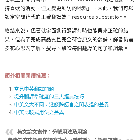
持喜歡的活動，但是變更到訪的地點」，因此，我們可以
認定空間替代的正確翻譯為：resource substation。
總結來說，儘管就字面進行翻譯有時也能帶來正確的結
果，但為了完成高品質且完全符合原文的翻譯，譯者仍需
多花心思去了解、搜尋、驗證每個翻譯的句子和詞彙。
額外相關閱讀推薦：
常見中英翻譯問題
提升翻譯準確度的三大經典技巧
中英文大不同：淺談跨語言之間表達的差異
中英比較式用法之差異
英文論文寫作：分號用法及用途