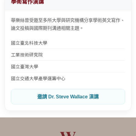
學術寫作演講
華樂絲曾受邀至多所大學與研究機構分享學術英文寫作、
論文投稿與國際期刊溝通相關主題。
國立臺北科技大學
工業技術研究院
國立臺灣大學
國立交通大學產學運籌中心
邀請 Dr. Steve Wallace 演講