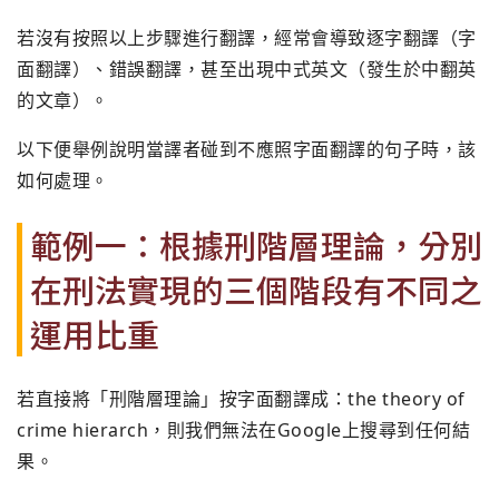
若沒有按照以上步驟進行翻譯，經常會導致逐字翻譯（字
面翻譯）、錯誤翻譯，甚至出現中式英文（發生於中翻英
的文章）。
以下便舉例說明當譯者碰到不應照字面翻譯的句子時，該
如何處理。
範例一：根據刑階層理論，分別
在刑法實現的三個階段有不同之
運用比重
若直接將「刑階層理論」按字面翻譯成：the theory of
crime hierarch，則我們無法在Google上搜尋到任何結
果。