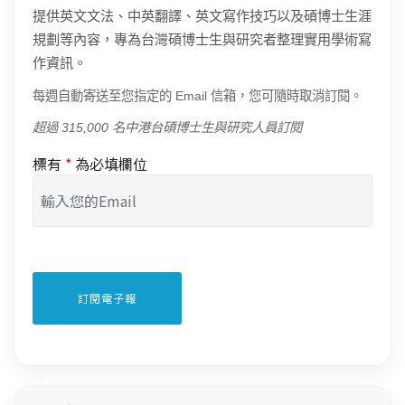
提供英文文法、中英翻譯、英文寫作技巧以及碩博士生涯
規劃等內容，專為台灣碩博士生與研究者整理實用學術寫
作資訊。
每週自動寄送至您指定的 Email 信箱，您可隨時取消訂閱。
超過 315,000 名中港台碩博士生與研究人員訂閱
標有
*
為必填欄位