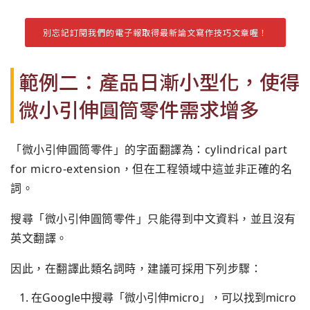
別忘記訂閱我們的電子報取得最新論文寫作技巧文章喔！
範例二：產品日漸小型化，使得
微小引伸圓筒零件需求增多
「微小引伸圓筒零件」的字面翻譯為：cylindrical part
for micro-extension，但在工程領域中這並非正確的名
詞。
搜尋「微小引伸圓筒零件」只能得到中文資料，並且沒有
英文翻譯。
因此，在翻譯此類名詞時，建議可採用下列步驟：
在Google中搜尋「微小引伸micro」，可以找到micro