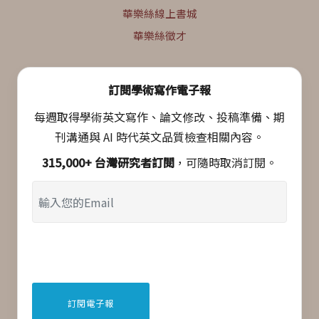
華樂絲線上書城
華樂絲徵才
訂閱學術寫作電子報
每週取得學術英文寫作、論文修改、投稿準備、期
刊溝通與 AI 時代英文品質檢查相關內容。
315,000+ 台灣研究者訂閱
，可隨時取消訂閱。