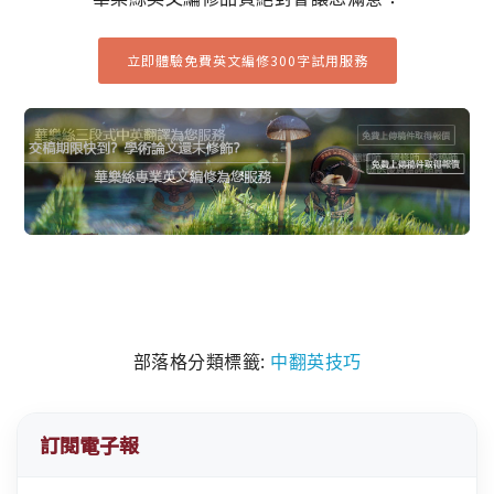
立即體驗免費英文編修300字試用服務
部落格分類標籤:
中翻英技巧
訂閱電子報