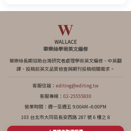
WALLACE
華樂絲學術英文編修
華樂絲長期協助台灣研究者處理學術英文編修、中英翻
譯、投稿前英文品質檢查與期刊投稿相關需求。
客服信箱：
editing@editing.tw
客服專線：
02-25555830
營業時間：週一至週五 9:00AM–6:00PM
103 台北市大同區長安西路 287 號 6 樓之 8