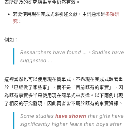
表所提及的研究結果至今仍然有效。
若要使用現在完成式來引述文獻，主詞通常是
多項研
究
：
例如：
Researchers have found …、Studies have
suggested …
這裡當然也可以使用現在簡單式，不過現在完成式較著重
於「已經做了哪些事」，而不是「目前既有的事實」，因
為既有事實多半是使用現在簡單式來表達。以下兩例出現
了相反的研究發現，因此兩者皆不屬於既有的事實資訊。
Some studies
have shown
that girls have
significantly higher fears than boys after