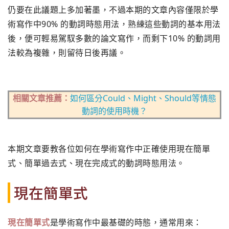
仍要在此議題上多加著墨，不過本期的文章內容僅限於學
術寫作中90% 的動詞時態用法，熟練這些動詞的基本用法
後，便可輕易駕馭多數的論文寫作，而剩下10% 的動詞用
法較為複雜，則留待日後再議。
相關文章推薦：
如何區分Could、Might、Should等情態
動詞的使用時機？
本期文章要教各位如何在學術寫作中正確使用現在簡單
式、簡單過去式、現在完成式的動詞時態用法。
現在簡單式
現在簡單式
是學術寫作中最基礎的時態，通常用來：