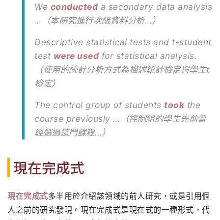
We
conducted
a secondary data analysis
…（本研究進行次級資料分析…）
Descriptive statistical tests and t-student
test
were used
for statistical analysis.
（使用的統計分析方式為描述統計檢定與學生t
檢定）
The control group of students
took
the
course previously …（控制組的學生先前曾
經選過這門課程…）
現在完成式
現在完成式
多半用於介紹該領域的前人研究，或是引用個
人之前的研究發現。現在完成式是現在式的一種形式，代