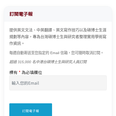
訂閱電子報
提供英文文法、中英翻譯、英文寫作技巧以及碩博士生涯
規劃等內容，專為台灣碩博士生與研究者整理實用學術寫
作資訊。
每週自動寄送至您指定的 Email 信箱，您可隨時取消訂閱。
超過 315,000 名中港台碩博士生與研究人員訂閱
標有
*
為必填欄位