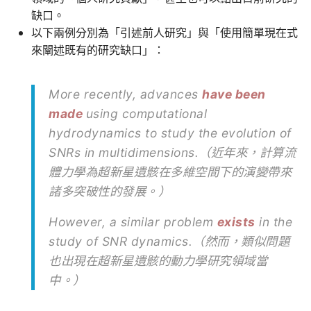
缺口。
以下兩例分別為「引述前人研究」與「使用簡單現在式
來闡述既有的研究缺口」：
More recently, advances
have been
made
using computational
hydrodynamics to study the evolution of
SNRs in multidimensions.（近年來，計算流
體力學為超新星遺骸在多維空間下的演變帶來
諸多突破性的發展。）
However, a similar problem
exists
in the
study of SNR dynamics.（然而，類似問題
也出現在超新星遺骸的動力學研究領域當
中。）