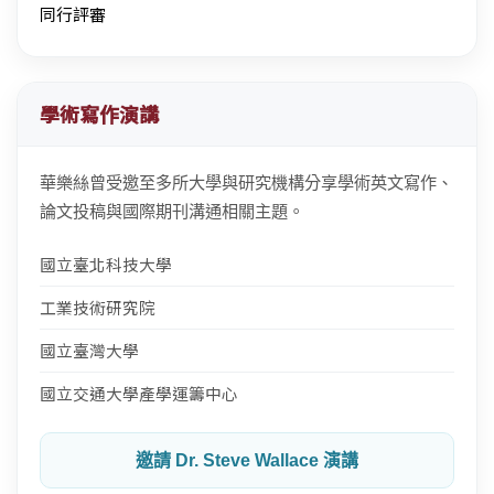
同行評審
學術寫作演講
華樂絲曾受邀至多所大學與研究機構分享學術英文寫作、
論文投稿與國際期刊溝通相關主題。
國立臺北科技大學
工業技術研究院
國立臺灣大學
國立交通大學產學運籌中心
邀請 Dr. Steve Wallace 演講