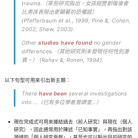
trauma.（某些研究指出，女孩經歷創傷後會
比男孩表現出更顯著的恐懼感）
(Pfefferbaum et al., 1999; Pine &; Cohen,
2002; Shaw, 2003).
Other
studies
have
found
no gender
differences.（其他研究則未發現任何性別差
異。） (Rahav &; Ronen, 1994).
以下句型可用來引出新主題：
There
have been
several investigations
into …（已有多位學者曾調查…）
現在完成式可用來連結過去（前人研究）與現在（個人
研究），因此通常用於陳述「已知事實」，再指出對該
領域的「個人研究貢獻」，甚至也可以點出目前研究的