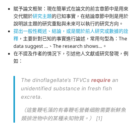
賦予論文框架：現在簡單式在論文的前言章節中是用來
交代關於
研究主題
的已知事實，在結論章節中則是用於
說明該主題的研究重點與未來可以執行的研究方向。
提出一般性概述、結論，或是關於前人研究或數據的詮
釋
，主要針對已知的事實進行論述，常用句型為：The
data suggest …、The research shows…。
在不提及作者的情況下，引述他人文獻或研究發現，例
如：
The dinoflagellate’s TFVCs
require
an
unidentified substance in fresh fish
excreta.
（這隻鞭毛藻的有毒鞭毛營養细胞需要新鮮魚
類排泄物中的某種未知物質。） [1]