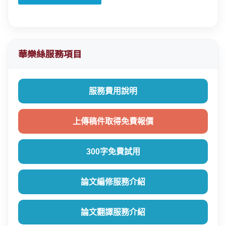
華樂絲服務項目
服務費用說明
上傳稿件取得免費報價
300字免費試用
論文編修服務介紹
論文翻譯服務介紹