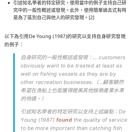
引述知名學者的特定研究，使用當中的例子支持自己研
究中的一般性概述或發現。此外，使用簡單過去式有時
是為了區別自己與他人的研究發現。[2]
以下為引用De Young (1987)的研究以支持自身研究發現
的例子：
自身研究的一般性概述或發現：… customers
obviously want to be treated at least as
well on fishing vessels as they are by
other recreation businesses.（…顧客顯然
希望在漁船上也能獲得媲美其他娛樂產業水準
的待遇。）
引述知名學者的特定研究以支持上述論點：De
Young (1987)
found
the quality of service
to be more important than catching fish