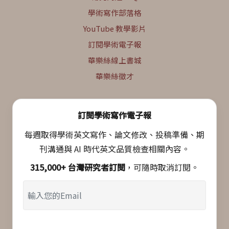
學術寫作部落格
YouTube 教學影片
訂閱學術電子報
華樂絲線上書城
華樂絲徵才
訂閱學術寫作電子報
每週取得學術英文寫作、論文修改、投稿準備、期
刊溝通與 AI 時代英文品質檢查相關內容。
315,000+ 台灣研究者訂閱
，可隨時取消訂閱。