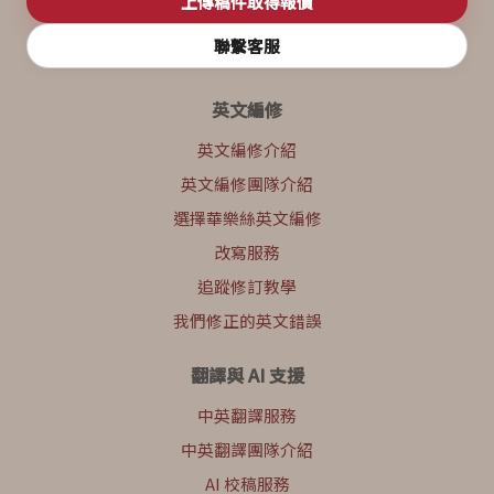
上傳稿件取得報價
聯繫客服
英文編修
英文編修介紹
英文編修團隊介紹
選擇華樂絲英文編修
改寫服務
追蹤修訂教學
我們修正的英文錯誤
翻譯與 AI 支援
中英翻譯服務
中英翻譯團隊介紹
AI 校稿服務