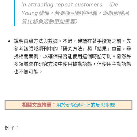
in attracting repeat customers. （De
Young發現，若要吸引顧客回籠，漁船服務品
質比捕魚活動更加重要）
說明實驗方法與數據。不過，建議在著手撰寫之前，先
參考該領域期刊中的「研究方法」與「結果」章節，尋
找相關案例，以確保是否能使用這個時態守則。雖然許
多領域會在研究方法中使用被動語態，但使用主動語態
也不無可能。
相關文章推薦：
用於研究過程上的反思步驟
例子：