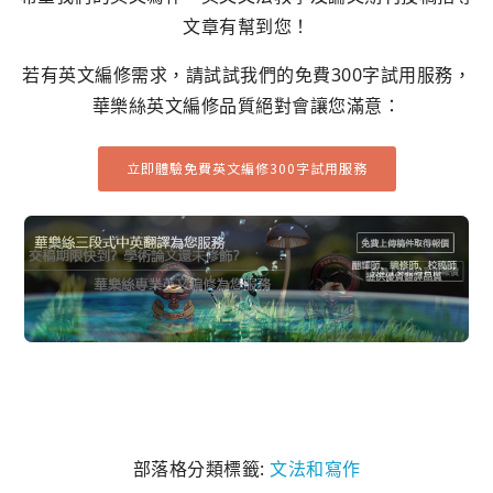
文章有幫到您！
若有英文編修需求，請試試我們的免費300字試用服務，
華樂絲英文編修品質絕對會讓您滿意：
立即體驗免費英文編修300字試用服務
部落格分類標籤:
文法和寫作