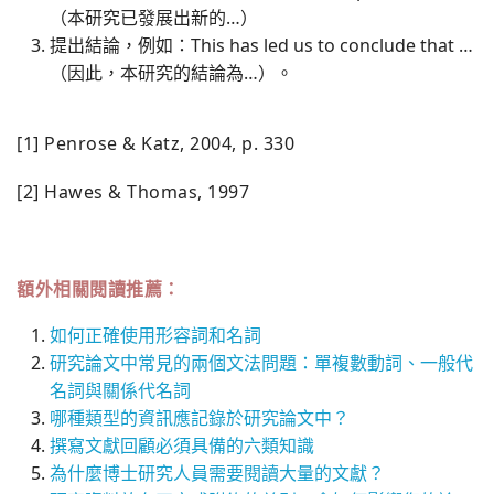
（本研究已發展出新的…）
提出結論，例如：This has led us to conclude that …
（因此，本研究的結論為…）。
[1] Penrose & Katz, 2004, p. 330
[2] Hawes & Thomas, 1997
額外相關閱讀推薦：
如何正確使用形容詞和名詞
研究論文中常見的兩個文法問題：單複數動詞、一般代
名詞與關係代名詞
哪種類型的資訊應記錄於研究論文中？
撰寫文獻回顧必須具備的六類知識
為什麼博士研究人員需要閱讀大量的文獻？