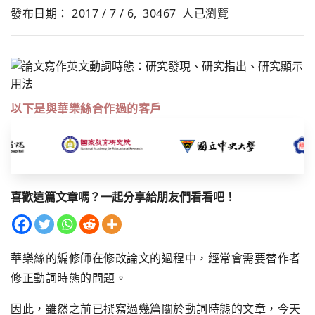
發布日期： 2017 / 7 / 6,
30467
人已瀏覽
以下是與華樂絲合作過的客戶
喜歡這篇文章嗎？一起分享給朋友們看看吧！
華樂絲的編修師在修改論文的過程中，經常會需要替作者
修正動詞時態的問題。
因此，雖然之前已撰寫過幾篇關於動詞時態的文章，今天