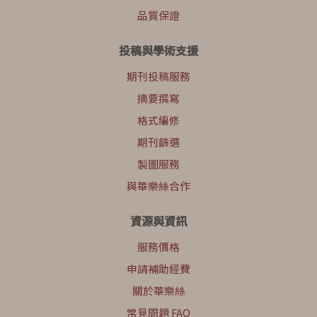
品質保證
投稿與學術支援
期刊投稿服務
摘要撰寫
格式編修
期刊篩選
製圖服務
與華樂絲合作
資源與資訊
服務價格
申請補助經費
關於華樂絲
常見問題 FAQ