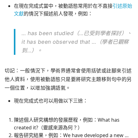
在現在完成式當中，被動語態常用於在不直接
引述原始
文獻
的情況下描述前人發現，例如：
… has been studied（…已受到學者探討）、
it has been observed that …（學者已觀察
到…）。
切記：一般情況下，學術界通常會使用括號或註腳來引述
他人資料，使用被動語態只是要將研究主題移到句中的另
一個位置，以增加強調語氣。
現在完成式也可以用做以下三途：
陳述個人研究構想的發展歷程，例如：What has
created it?（靈感來源為何？）
報告研究結果，例如：We have developed a new …