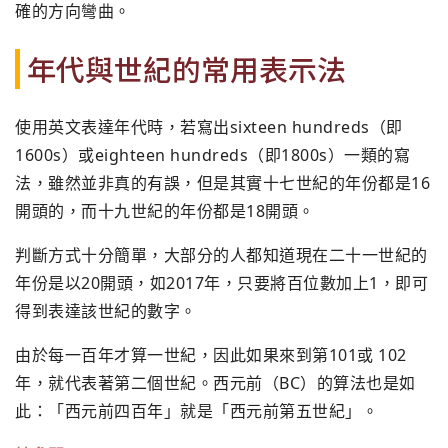
確的方向彎曲。
年代與世紀的常用表示法
使用英文表達年代時，若寫出sixteen hundreds（即
1600s）或eighteen hundreds（即1800s）一類的寫
法，
雖然並非真的有誤，但是其實十七世紀的年份都是16
開頭的，
而十九世紀的年份都是18開頭。
判斷方式十分簡單，
大部分的人都知道現在二十一世紀的
年份是以20開頭，
如2017年，只要將百位數加上1，即可
得到表達該世紀的數字。
由於每一百年才算一世紀，因此如果來到第101或 102
年，就代表著第二個世紀。西元前（BC）的算法也是如
此：
「西元前四百年」就是「西元前第五世紀」。