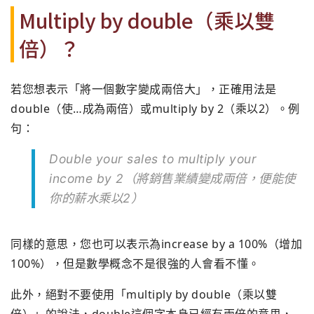
Multiply by double（乘以雙
倍）？
若您想表示「將一個數字變成兩倍大」，正確用法是
double（
使…成為兩倍）或multiply by 2（乘以2）。例
句：
Double your sales to multiply your
income by 2（將銷售業績變成兩倍，便能使
你的薪水乘以2）
同樣的意思，
您也可以表示為increase by a 100%（增加
100%），但是數學概念不是很強的人會看不懂。
此外，絕對不要使用「multiply by double（乘以雙