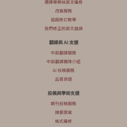
選擇華樂絲英文編修
改寫服務
追蹤修訂教學
我們修正的英文錯誤
翻譯與 AI 支援
中英翻譯服務
中英翻譯團隊介紹
AI 校稿服務
品質保證
投稿與學術支援
期刊投稿服務
摘要撰寫
格式編修