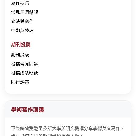
寫作技巧
常見用詞錯誤
文法與寫作
中翻英技巧
期刊投稿
期刊投稿
投稿常見問題
投稿成功秘訣
同行評審
學術寫作演講
華樂絲曾受邀至多所大學與研究機構分享學術英文寫作、