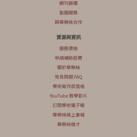
期刊篩選
製圖服務
與華樂絲合作
資源與資訊
服務價格
申請補助經費
關於華樂絲
常見問題 FAQ
學術寫作部落格
YouTube 教學影片
訂閱學術電子報
華樂絲線上書城
華樂絲徵才