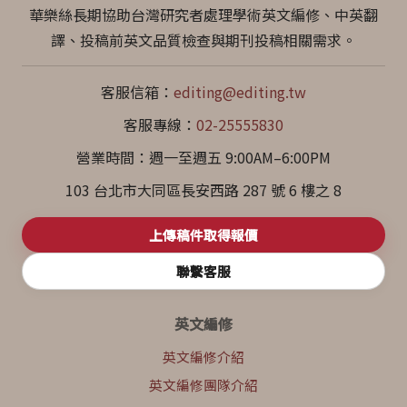
華樂絲長期協助台灣研究者處理學術英文編修、中英翻
譯、投稿前英文品質檢查與期刊投稿相關需求。
客服信箱：
editing@editing.tw
客服專線：
02-25555830
營業時間：週一至週五 9:00AM–6:00PM
103 台北市大同區長安西路 287 號 6 樓之 8
上傳稿件取得報價
聯繫客服
英文編修
英文編修介紹
英文編修團隊介紹