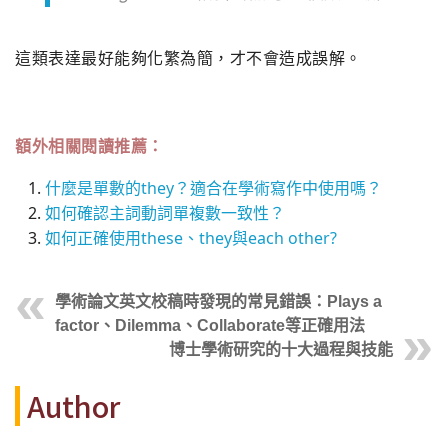
這類表達最好能夠化繁為簡，才不會造成誤解。
額外相關閱讀推薦：
什麼是單數的they？適合在學術寫作中使用嗎？
如何確認主詞動詞單複數一致性？
如何正確使用these、they與each other?
學術論文英文校稿時發現的常見錯誤：Plays a
factor、Dilemma、Collaborate等正確用法
博士學術研究的十大過程與技能
Author