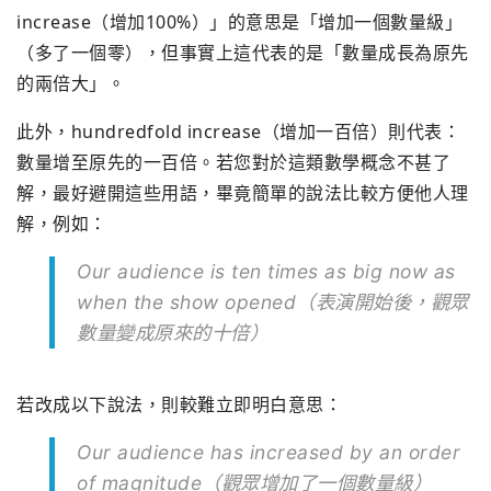
increase（增加100%）」的意思是「增加一個數量級」
（多了一個零），但事實上這代表的是「數量成長為原先
的兩倍大」
。
此外，hundredfold increase（增加一百倍）則代表：
數量增至原先的一百倍。
若您對於這類數學概念不甚了
解，最好避開這些用語，
畢竟簡單的說法比較方便他人理
解，例如：
Our audience is ten times as big now as
when the show opened（表演開始後，觀眾
數量變成原來的十倍）
若改成以下說法，則較難立即明白意思：
Our audience has increased by an order
of magnitude（觀眾增加了一個數量級）