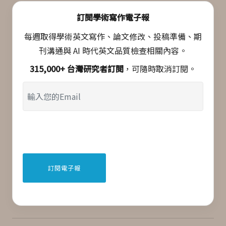
訂閱學術寫作電子報
每週取得學術英文寫作、論文修改、投稿準備、期
刊溝通與 AI 時代英文品質檢查相關內容。
315,000+ 台灣研究者訂閱
，可隨時取消訂閱。