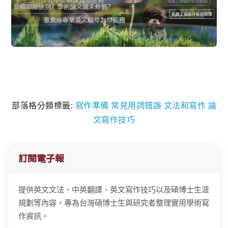
部落格分類標籤:
寫作準備
常見用詞錯誤
文法和寫作
論
文寫作技巧
訂閱電子報
提供英文文法、中英翻譯、英文寫作技巧以及碩博士生涯
規劃等內容，專為台灣碩博士生與研究者整理實用學術寫
作資訊。