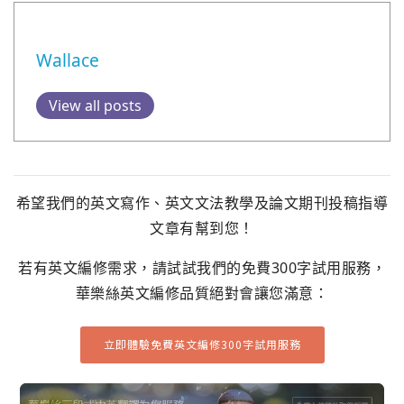
Wallace
View all posts
希望我們的英文寫作、英文文法教學及論文期刊投稿指導
文章有幫到您！
若有英文編修需求，請試試我們的免費300字試用服務，
華樂絲英文編修品質絕對會讓您滿意：
立即體驗免費英文編修300字試用服務