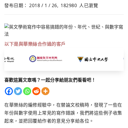
發布日期： 2018 / 1 / 26,
182980
人已瀏覽
以下是與華樂絲合作過的客戶
喜歡這篇文章嗎？一起分享給朋友們看看吧！
在華樂絲的編修經驗中，在替論文校稿時，
發現了一些在
年份與數字使用上常見的寫作錯誤，
我們將這些例子收集
起來，並把回覆給作者的意見分享給各位。