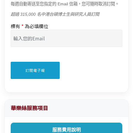
每週自動寄送至您指定的 Email 信箱，您可隨時取消訂閱。
超過 315,000 名中港台碩博士生與研究人員訂閱
標有
*
為必填欄位
華樂絲服務項目
服務費用說明