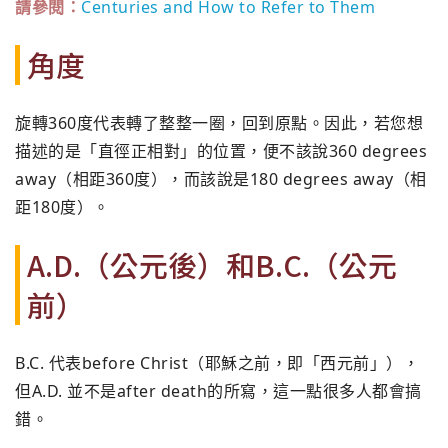
請參閱：
Centuries and How to Refer to Them
角度
旋轉360度代表轉了整整一圈，回到原點。因此，
若您想
描述的是「直徑正相對」的位置，便不該說360 degrees
away（相距360度），而該說是180 degrees away（相
距180度）。
A.D.（公元後）和B.C.（公元
前）
B.C. 代表before Christ（耶穌之前，即「西元前」），
但A.D. 並不是after death的所寫，這一點很多人都會搞
錯。