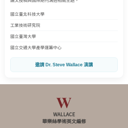
論文投稿與國際期刊溝通相關主題。
國立臺北科技大學
工業技術研究院
國立臺灣大學
國立交通大學產學運籌中心
邀請 Dr. Steve Wallace 演講
WALLACE
華樂絲學術英文編修