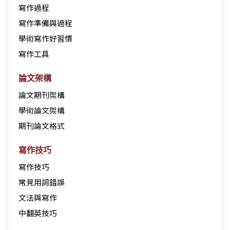
寫作過程
寫作準備與過程
學術寫作好習慣
寫作工具
論文架構
論文期刊架構
學術論文架構
期刊論文格式
寫作技巧
寫作技巧
常見用詞錯誤
文法與寫作
中翻英技巧