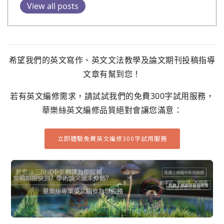
View all posts
希望我們的英文寫作、英文文法教學及論文期刊投稿指導
文章有幫到您！
若有英文編修需求，請試試我們的免費300字試用服務，
華樂絲英文編修品質絕對會讓您滿意：
立即體驗免費英文編修300字試用服務