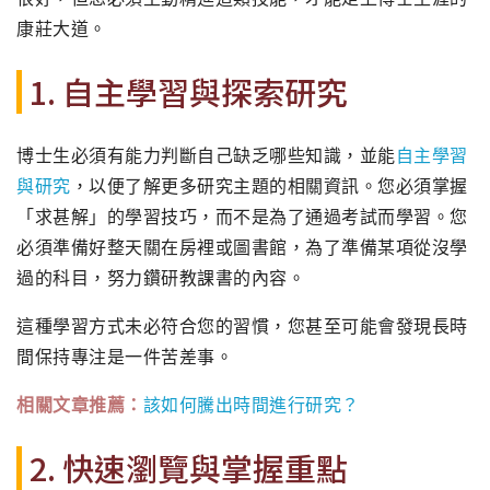
康莊大道。
1. 自主學習與探索研究
博士生必須有能力判斷自己缺乏哪些知識，並能
自主學習
與研究
，
以便了解更多研究主題的相關資訊。您必須掌握
「求甚解」
的學習技巧，而不是為了通過考試而學習。
您
必須準備好整天關在房裡或圖書館，
為了準備某項從沒學
過的科目，努力鑽研教課書的內容。
這種學習方式未必符合您的習慣，
您甚至可能會發現長時
間保持專注是一件苦差事。
相關文章推薦：
該如何騰出時間進行研究？
2. 快速瀏覽與掌握重點