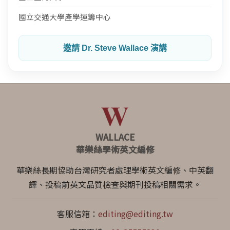
國立交通大學產學運籌中心
邀請 Dr. Steve Wallace 演講
WALLACE
華樂絲學術英文編修
華樂絲長期協助台灣研究者處理學術英文編修、中英翻
譯、投稿前英文品質檢查與期刊投稿相關需求。
客服信箱：
editing@editing.tw