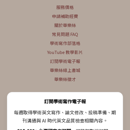
服務價格
申請補助經費
關於華樂絲
常見問題 FAQ
學術寫作部落格
YouTube 教學影片
訂閱學術電子報
華樂絲線上書城
華樂絲徵才
訂閱學術寫作電子報
每週取得學術英文寫作、論文修改、投稿準備、期
刊溝通與 AI 時代英文品質檢查相關內容。