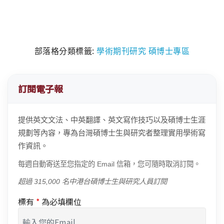
部落格分類標籤:
學術期刊研究
碩博士專區
訂閱電子報
提供英文文法、中英翻譯、英文寫作技巧以及碩博士生涯
規劃等內容，專為台灣碩博士生與研究者整理實用學術寫
作資訊。
每週自動寄送至您指定的 Email 信箱，您可隨時取消訂閱。
超過 315,000 名中港台碩博士生與研究人員訂閱
標有
*
為必填欄位