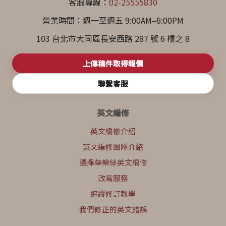
客服專線：
02-25555830
營業時間：週一至週五 9:00AM–6:00PM
103 台北市大同區長安西路 287 號 6 樓之 8
上傳稿件取得報價
聯繫客服
英文編修
英文編修介紹
英文編修團隊介紹
選擇華樂絲英文編修
改寫服務
追蹤修訂教學
我們修正的英文錯誤