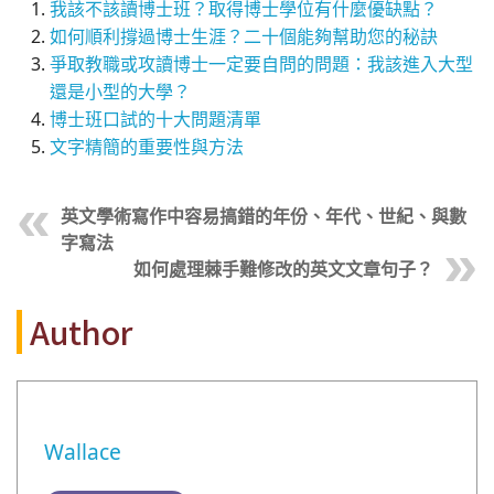
我該不該讀博士班？取得博士學位有什麼優缺點？
如何順利撐過博士生涯？二十個能夠幫助您的秘訣
爭取教職或攻讀博士一定要自問的問題：我該進入大型
還是小型的大學？
博士班口試的十大問題清單
文字精簡的重要性與方法
英文學術寫作中容易搞錯的年份、年代、世紀、與數
字寫法
如何處理棘手難修改的英文文章句子？
Author
Wallace