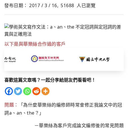
發布日期： 2017 / 3 / 16,
51688
人已瀏覽
以下是與華樂絲合作過的客戶
喜歡這篇文章嗎？一起分享給朋友們看看吧！
問題：
「為什麼華樂絲的編修師時常會修正我論文中的冠
詞a、an、the？」
－華樂絲為客戶完成論文編修後的常見問題