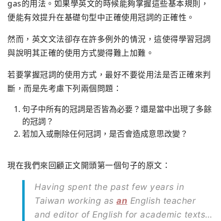
gas的用法。如果學英文的時候能夠掌握這些基本規則，
便能有效提升在基礎句型中正確使用冠詞的正確性。
然而，英文文法卻存在許多例外的情況，這使得學習冠詞
與說明其正確的使用方式變得難上加難。
若要掌握冠詞的使用方式，最好不要從用法是否正確來判
斷，而是先考慮下列兩個問題：
句子中所有的冠詞是否皆為必要？還是當中出現了多餘
的冠詞？
若加入或刪除任何冠詞，是否會造成意思改變？
現在我們來回顧正文開頭第一個句子的原文：
Having spent the past few years in
Taiwan working as
an
English teacher
and editor of English for academic texts…