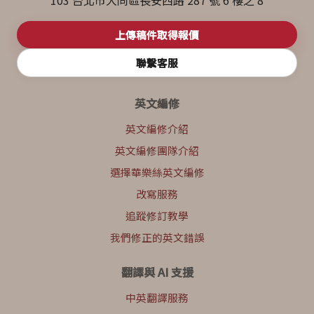
上傳稿件取得報價
聯繫客服
英文編修
英文編修介紹
英文編修團隊介紹
選擇華樂絲英文編修
改寫服務
追蹤修訂教學
我們修正的英文錯誤
翻譯與 AI 支援
中英翻譯服務