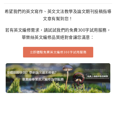
希望我們的英文寫作、英文文法教學及論文期刊投稿指導
文章有幫到您！
若有英文編修需求，請試試我們的免費300字試用服務，
華樂絲英文編修品質絕對會讓您滿意：
立即體驗免費英文編修300字試用服務