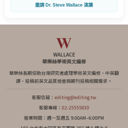
邀請 Dr. Steve Wallace 演講
WALLACE
華樂絲學術英文編修
華樂絲長期協助台灣研究者處理學術英文編修、中英翻
譯、投稿前英文品質檢查與期刊投稿相關需求。
客服信箱：
editing@editing.tw
客服專線：
02-25555830
營業時間：週一至週五 9:00AM–6:00PM
103 台北市大同區長安西路 287 號 6 樓之 8