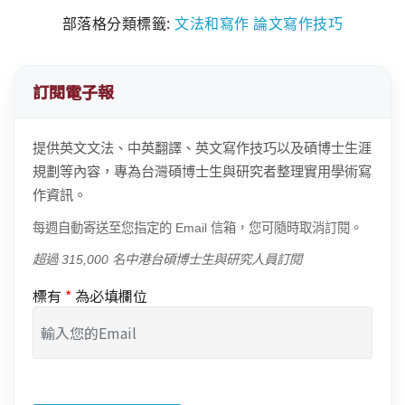
部落格分類標籤:
文法和寫作
論文寫作技巧
訂閱電子報
提供英文文法、中英翻譯、英文寫作技巧以及碩博士生涯
規劃等內容，專為台灣碩博士生與研究者整理實用學術寫
作資訊。
每週自動寄送至您指定的 Email 信箱，您可隨時取消訂閱。
超過 315,000 名中港台碩博士生與研究人員訂閱
標有
*
為必填欄位