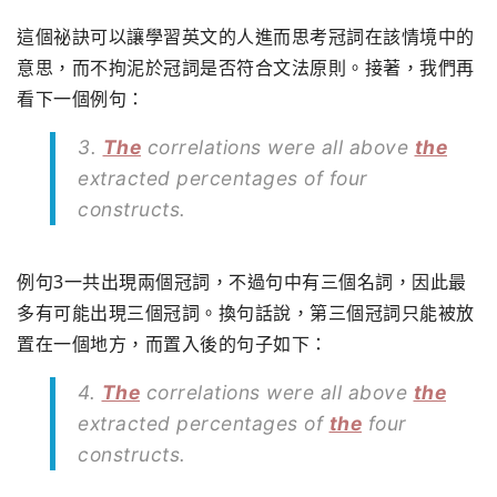
這個祕訣可以讓學習英文的人進而思考冠詞在該情境中的
意思，而不拘泥於冠詞是否符合文法原則。接著，我們再
看下一個例句：
3.
The
correlations were all above
the
extracted percentages of four
constructs.
例句3一共出現兩個冠詞，不過句中有三個名詞，因此最
多有可能出現三個冠詞。換句話說，第三個冠詞只能被放
置在一個地方，而置入後的句子如下：
4.
The
correlations were all above
the
extracted percentages of
the
four
constructs.