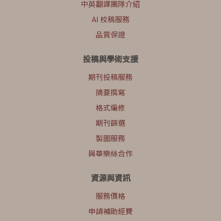
中英翻譯團隊介紹
AI 校稿服務
品質保證
投稿與學術支援
期刊投稿服務
摘要撰寫
格式編修
期刊篩選
製圖服務
與華樂絲合作
資源與資訊
服務價格
申請補助經費