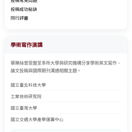
投稿常見問題
投稿成功秘訣
同行評審
學術寫作演講
華樂絲曾受邀至多所大學與研究機構分享學術英文寫作、
論文投稿與國際期刊溝通相關主題。
國立臺北科技大學
工業技術研究院
國立臺灣大學
國立交通大學產學運籌中心