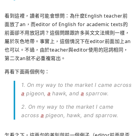
看到這裡，讀者可能會想問：為什麼English teacher前
面放了an，而editor of English for academic texts的
前面卻不用放冠詞？這個問題跟許多英文文法規則一樣，
屬於灰色地帶。事實上，這個情況下在editor前面加上an
也可以。不過，由於teacher與editor使用的冠詞相同，
第二次an就不必重複寫出。
再看下面兩個例句：
1. On my way to the market I came across
a
pigeon,
a
hawk, and
a
sparrow.
2. On my way to the market I came
across
a
pigeon, hawk, and sparrow.
乍看之下，這兩句的差別與前一個例子（editor前面是否