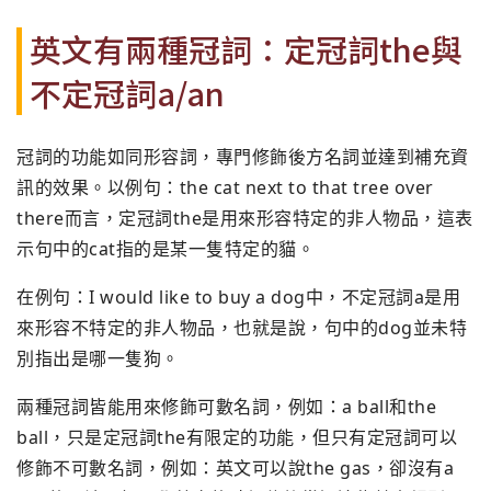
英文有兩種冠詞：定冠詞the與
不定冠詞a/an
冠詞的功能如同形容詞，專門修飾後方名詞並達到補充資
訊的效果。以例句：the cat next to that tree over
there而言，定冠詞the是用來形容特定的非人物品，這表
示句中的cat指的是某一隻特定的貓。
在例句：I would like to buy a dog中，不定冠詞a是用
來形容不特定的非人物品，也就是說，句中的dog並未特
別指出是哪一隻狗。
兩種冠詞皆能用來修飾可數名詞，例如：a ball和the
ball，只是定冠詞the有限定的功能，但只有定冠詞可以
修飾不可數名詞，例如：英文可以說the gas，卻沒有a