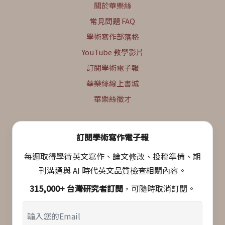
關於華樂絲
常見問題 FAQ
學術寫作部落格
YouTube 教學影片
訂閱學術電子報
華樂絲線上書城
華樂絲徵才
訂閱學術寫作電子報
每週取得學術英文寫作、論文修改、投稿準備、期
刊溝通與 AI 時代英文品質檢查相關內容。
315,000+ 台灣研究者訂閱
，可隨時取消訂閱。