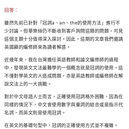
回答：
雖然先前已針對「冠詞a、an、the的使用方法」進行不
少討論，但華樂絲仍不斷收到客戶詢問這類的問題，可見
這個主題十分值得深入探討。因此，這期的文章我們邀請
英國籍的編修師來為讀者解惑。
近幾年來，我在台灣擔任英語教師和論文編修師的過程
中，發現英文文法最難學的一個概念就是冠詞的使用，這
不僅對學英文的人造成問題，亦是英語教師或編修師在解
說文法上的一大挑戰。
對於中文母語人士而言，正確使用冠詞格外困難，因為在
同樣的情況下，中文會使用數字與量詞的結合或是指示代
名詞，而英文則是使用冠詞。
在英文的基礎句型中，冠詞的正確使用方式並不複雜。