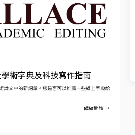
線上學術字典及科技寫作指南
學術論文中的新詞彙。您是否可以推薦一些線上字典給
繼續閱讀 →