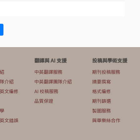
翻譯與 AI 支援
投稿與學術支援
紹
中英翻譯服務
期刊投稿服務
隊介紹
中英翻譯團隊介紹
摘要撰寫
英文編修
AI 校稿服務
格式編修
品質保證
期刊篩選
學
製圖服務
英文錯誤
與華樂絲合作