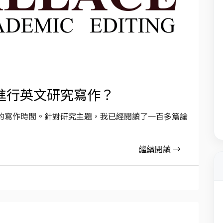
進行英文研究寫作？
的寫作時間。針對研究主題，我已經閱讀了一百多篇論
繼續閱讀 →