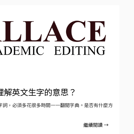
理解英文生字的意思？
字詞，必須多花很多時間一一翻閱字典。是否有什麼方
繼續閱讀 →