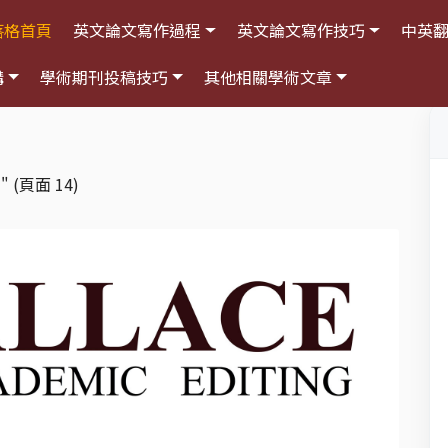
落格首頁
英文論文寫作過程
英文論文寫作技巧
中英
構
學術期刊投稿技巧
其他相關學術文章
"
(頁面 14)