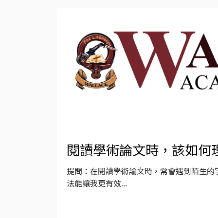
閱讀學術論文時，該如何
提問：在閱讀學術論文時，常會遇到陌生的
法能讓我更有效...