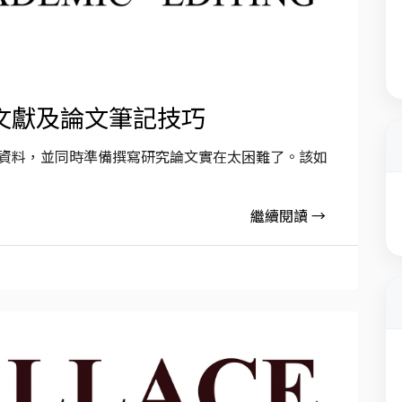
文獻及論文筆記技巧
的資料，並同時準備撰寫研究論文實在太困難了。該如
繼續閱讀 →