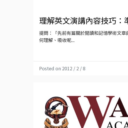
理解英文演講內容技巧：
提問：「先前有篇關於閱讀和記憶學術文章
何理解、吸收呢...
Posted on 2012 / 2 / 8