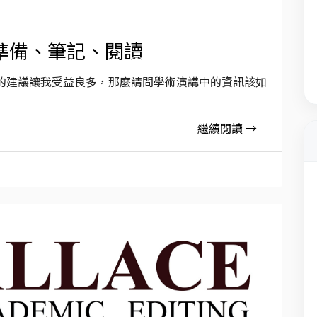
準備、筆記、閱讀
的建議讓我受益良多，那麼請問學術演講中的資訊該如
繼續閱讀 →