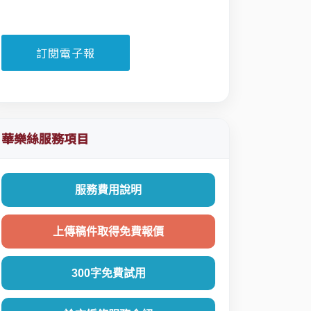
華樂絲服務項目
服務費用說明
上傳稿件取得免費報價
300字免費試用