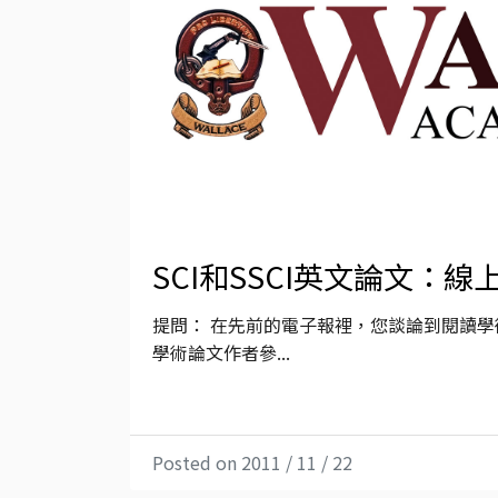
SCI和SSCI英文論文：
提問： 在先前的電子報裡，您談論到閱讀
學術論文作者參...
Posted on 2011 / 11 / 22