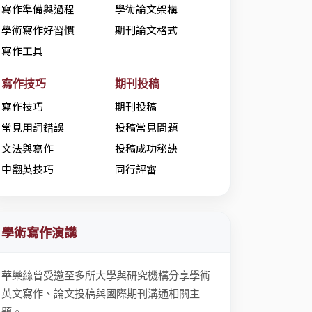
寫作準備與過程
學術論文架構
學術寫作好習慣
期刊論文格式
寫作工具
寫作技巧
期刊投稿
寫作技巧
期刊投稿
常見用詞錯誤
投稿常見問題
文法與寫作
投稿成功秘訣
中翻英技巧
同行評審
學術寫作演講
華樂絲曾受邀至多所大學與研究機構分享學術
英文寫作、論文投稿與國際期刊溝通相關主
題。