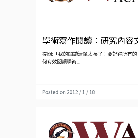
學術寫作閱讀：研究內容
提問:「我的閱讀清單太長了！要記得所有
何有效閱讀學術...
Posted on 2012 / 1 / 18