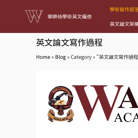
學術寫作部
華樂絲學術英文編修
英文論文架
英文論文寫作過程
Home
»
Blog
»
Category » "英文論文寫作過程