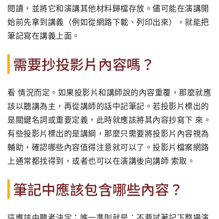
閱讀，並將它和演講其他材料歸檔存放。儘可能在演講開
始前先拿到講義（例如從網路下載、列印出來），就能把
筆記寫在講義上面。
需要抄投影片內容嗎？
看 情況而定。如果投影片和講師說的內容重覆，那麼就應
該以聽講為主，再從講師的話中記筆記。若投影片標出的
是關鍵名詞或重要定義，此時就應該將其內容抄寫下 來。
有些投影片標出的是講綱，那麼只需要將投影片內容視為
輔助，確認哪些內容值得注意就可以了。投影片檔案網路
上通常都找得到，或者也可以在演講後向講師 索取。
筆記中應該包含哪些內容？
這應該由聽者決定；唯一準則就是：不要試著記下整場演