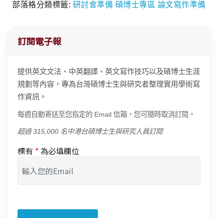
部落格分類標籤:
研討會準備
碩博士專區
論文寫作準備
訂閱電子報
提供英文文法、中英翻譯、英文寫作技巧以及碩博士生涯
規劃等內容，專為台灣碩博士生與研究者整理實用學術寫
作資訊。
每週自動寄送至您指定的 Email 信箱，您可隨時取消訂閱。
超過 315,000 名中港台碩博士生與研究人員訂閱
標有
*
為必填欄位