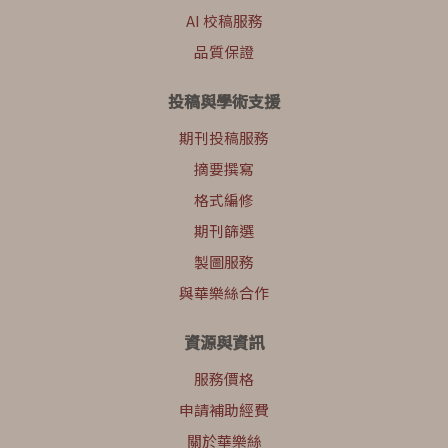
AI 校稿服務
品質保證
投稿與學術支援
期刊投稿服務
摘要撰寫
格式編修
期刊篩選
製圖服務
與華樂絲合作
資源與資訊
服務價格
申請補助經費
關於華樂絲