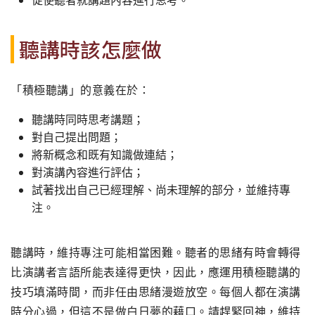
促使聽者就講題內容進行思考。
聽講時該怎麼做
「積極聽講」的意義在於：
聽講時同時思考講題；
對自己提出問題；
將新概念和既有知識做連結；
對演講內容進行評估；
試著找出自己已經理解、尚未理解的部分，並維持專
注。
聽講時，維持專注可能相當困難。聽者的思緒有時會轉得
比演講者言語所能表達得更快，因此，應運用積極聽講的
技巧填滿時間，而非任由思緒漫遊放空。每個人都在演講
時分心過，但這不是做白日夢的藉口。請趕緊回神，維持