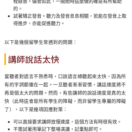
程錄音。儘管如此，一開始時這麼做的確是有所幫助
的。
試著矯正發音。聽力及發音息息相關，若能在發音上取
得進步，亦能促進聽力。
以下是幾個留學生常遇到的問題：
講師說話太快
當聽者對語言不熟悉時，口說語言總聽起來太快，因為所
有的字詞都連在一起。一旦聽者漸漸習慣，講話速度將不
再是個太大的問題。然而，有些講師的說話速度是真的太
快（此時這會是所有學生的障礙，而非留學生專屬的障礙
了），以下是幾項因應對策：
可以直接要求講師放慢速度，這個方法有時很有效。
不需試著用筆記下整場演講，記重點即可。