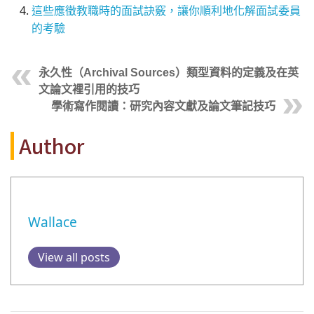
這些應徵教職時的面試訣竅，讓你順利地化解面試委員
的考驗
永久性（Archival Sources）類型資料的定義及在英
文論文裡引用的技巧
學術寫作閱讀：研究內容文獻及論文筆記技巧
Author
Wallace
View all posts