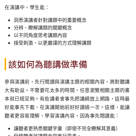
在演講中，學生能：
洞悉演講者針對講題中的重要概念
分辨、瞭解講題的關鍵概念
以不同角度思考講題內容
接受刺激、以更嚴謹的方式理解講題
該如何為聽講做準備
參與演講前，先行閱讀與演講主題的相關內容，將對聽講
大有助益。不需要花太多的時間，任意瀏覽相關主題的書
本就已經足夠。有些講者會事先把講綱放上網路，這時最
好能事先下載、在演講開始前好好讀過一次。這樣，能讓
聽者更容易理解、學習演講內容，因為事先閱讀能：
讓聽者更熟悉關鍵字彙（即使不完全瞭解其意義）