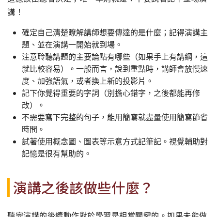
講！
確定自己清楚瞭解講師想要傳達的是什麼；記得演講主
題、並在演講一開始就到場。
注意聆聽講題的主要論點有哪些（如果手上有講綱，這
就比較容易）。一般而言，說到重點時，講師會放慢速
度、加強語氣，或者換上新的投影片。
記下你覺得重要的字詞（別擔心錯字，之後都能再修
改）。
不需要寫下完整的句子，能用簡寫就盡量使用簡寫節省
時間。
試著使用概念圖、圖表等示意方式記筆記。視覺輔助對
記憶是很有幫助的。
演講之後該做些什麼？
聽完演講的後續動作對於學習是相當關鍵的。如果未能做