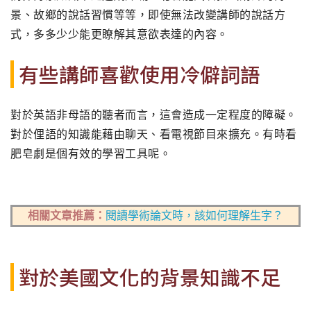
景、故鄉的說話習慣等等，即使無法改變講師的說話方
式，多多少少能更瞭解其意欲表達的內容。
有些講師喜歡使用冷僻詞語
對於英語非母語的聽者而言，這會造成一定程度的障礙。
對於俚語的知識能藉由聊天、看電視節目來擴充。有時看
肥皂劇是個有效的學習工具呢。
相關文章推薦：
閱讀學術論文時，該如何理解生字？
對於美國文化的背景知識不足