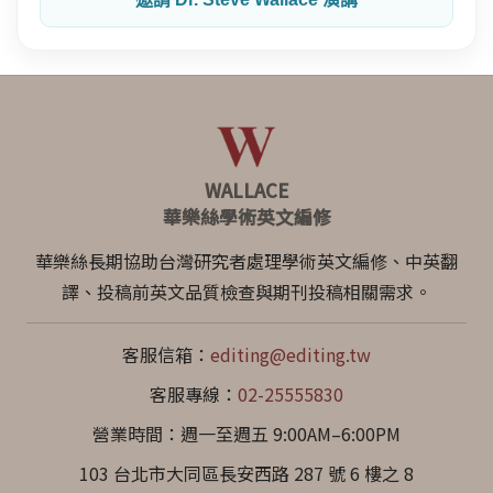
WALLACE
華樂絲學術英文編修
華樂絲長期協助台灣研究者處理學術英文編修、中英翻
譯、投稿前英文品質檢查與期刊投稿相關需求。
客服信箱：
editing@editing.tw
客服專線：
02-25555830
營業時間：週一至週五 9:00AM–6:00PM
103 台北市大同區長安西路 287 號 6 樓之 8