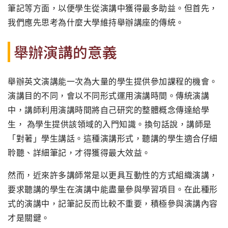
筆記等方面，以便學生從演講中獲得最多助益。但首先，
我們應先思考為什麼大學維持舉辦講座的傳統。
舉辦演講的意義
舉辦英文演講能一次為大量的學生提供參加課程的機會。
演講目的不同，會以不同形式運用演講時間。傳統演講
中，講師利用演講時間將自己研究的整體概念傳達給學
生， 為學生提供該領域的入門知識。換句話說，講師是
「對著」學生講話。這種演講形式，聽講的學生適合仔細
聆聽、詳細筆記，才得獲得最大效益。
然而，近來許多講師常是以更具互動性的方式組織演講，
要求聽講的學生在演講中能盡量參與學習項目。在此種形
式的演講中，記筆記反而比較不重要，積極參與演講內容
才是關鍵。