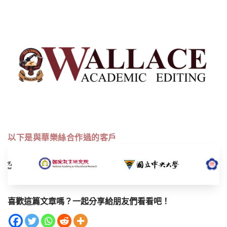
以下是與華樂絲合作過的客戶
喜歡這篇文章嗎？一起分享給朋友們看看吧！