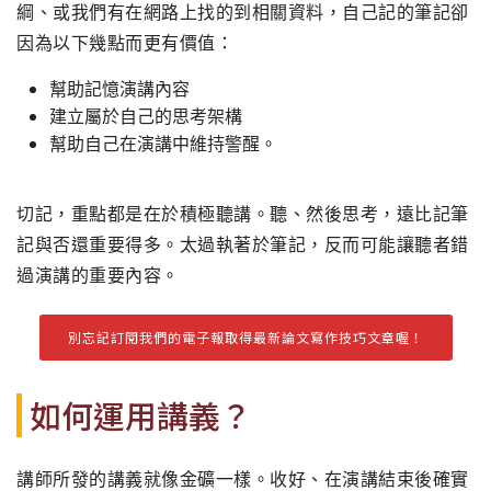
綱、或我們有在網路上找的到相關資料，自己記的筆記卻
因為以下幾點而更有價值：
幫助記憶演講內容
建立屬於自己的思考架構
幫助自己在演講中維持警醒。
切記，重點都是在於積極聽講。聽、然後思考，遠比記筆
記與否還重要得多。太過執著於筆記，反而可能讓聽者錯
過演講的重要內容。
別忘記訂閱我們的電子報取得最新論文寫作技巧文章喔！
如何運用講義？
講師所發的講義就像金礦一樣。收好、在演講結束後確實