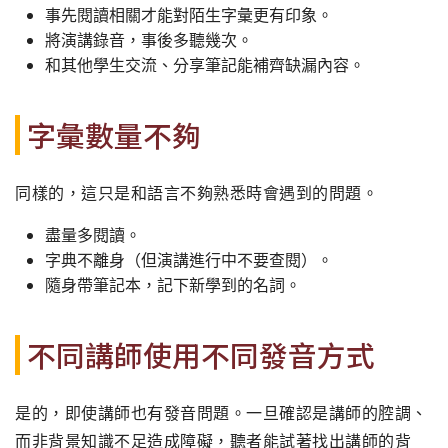
事先閱讀相關才能對陌生字彙更有印象。
將演講錄音，事後多聽幾次。
和其他學生交流、分享筆記能補齊缺漏內容。
字彙數量不夠
同樣的，這只是和語言不夠熟悉時會遇到的問題。
盡量多閱讀。
字典不離身（但演講進行中不要查閱）。
隨身帶筆記本，記下新學到的名詞。
不同講師使用不同發音方式
是的，即使講師也有發音問題。一旦確認是講師的腔調、
而非背景知識不足造成障礙，聽者能試著找出講師的背