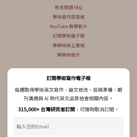
常見問題 FAQ
學術寫作部落格
YouTube 教學影片
訂閱學術電子報
華樂絲線上書城
華樂絲徵才
訂閱學術寫作電子報
每週取得學術英文寫作、論文修改、投稿準備、期
刊溝通與 AI 時代英文品質檢查相關內容。
315,000+ 台灣研究者訂閱
，可隨時取消訂閱。