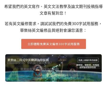
希望我們的英文寫作、英文文法教學及論文期刊投稿指導
文章有幫到您！
若有英文編修需求，請試試我們的免費300字試用服務，
華樂絲英文編修品質絕對會讓您滿意：
立即體驗免費英文編修300字試用服務