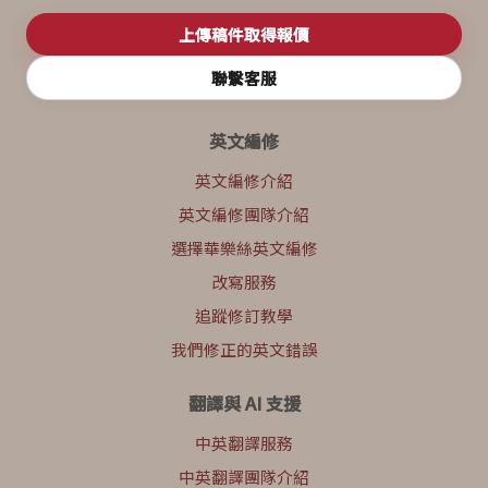
上傳稿件取得報價
聯繫客服
英文編修
英文編修介紹
英文編修團隊介紹
選擇華樂絲英文編修
改寫服務
追蹤修訂教學
我們修正的英文錯誤
翻譯與 AI 支援
中英翻譯服務
中英翻譯團隊介紹