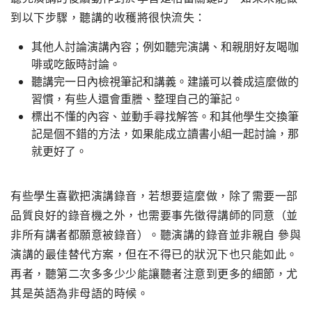
到以下步驟，聽講的收穫將很快流失：
其他人討論演講內容；例如聽完演講、和親朋好友喝咖
啡或吃飯時討論。
聽講完一日內檢視筆記和講義。建議可以養成這麼做的
習慣，有些人還會重謄、整理自己的筆記。
標出不懂的內容、並動手尋找解答。和其他學生交換筆
記是個不錯的方法，如果能成立讀書小組一起討論，那
就更好了。
有些學生喜歡把演講錄音，若想要這麼做，除了需要一部
品質良好的錄音機之外，也需要事先徵得講師的同意（並
非所有講者都願意被錄音）。聽演講的錄音並非親自 參與
演講的最佳替代方案，但在不得已的狀況下也只能如此。
再者，聽第二次多多少少能讓聽者注意到更多的細節，尤
其是英語為非母語的時候。