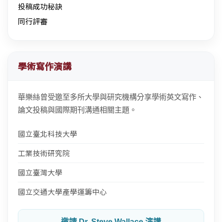
投稿成功秘訣
同行評審
學術寫作演講
華樂絲曾受邀至多所大學與研究機構分享學術英文寫作、
論文投稿與國際期刊溝通相關主題。
國立臺北科技大學
工業技術研究院
國立臺灣大學
國立交通大學產學運籌中心
邀請 Dr. Steve Wallace 演講