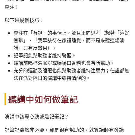
專注！
以下是幾個技巧：
專注在「有趣」的事情上，並且正向思考（想著「這好
無聊」、「我早該待在家裡睡覺，而不是來聽這場演
講」只有反效果）。
記筆記能幫助聽者維持警醒。
聽講前喝杯濃咖啡或嚼嚼口香糖也會有所幫助。
充分的運動及睡眠也能幫助聽者維持注意力；任誰都無
法在派對隔日的演講中維持清醒的。
聽講中如何做筆記
演講中該專心聽或是記筆記？
記筆記雖然非必要，卻是很有幫助的。就算講師有發講