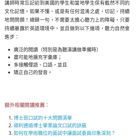
講師時常忘記初到美國的學生和當地學生保有截然不同的
文化記憶。如果不懂、或是有任何混淆之處，切記，持續
地問問題！總歸一句，不需要太擔心聽力上的障礙，只要
持續暴露於英語環境中，並且做到以下幾項，聽力自然會
進步：
廣泛的閱讀（特別是為聽演講做準備時）
盡可能地擴充字彙庫；
多接觸俚語、口語，並且
矯正自己的發音。
額外相關閱讀推薦：
博士班口試的十大問題清單
順利通過博士畢業論文口試的訣竅
如何在學術職位的面試中讓面試委員印象深刻？