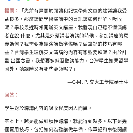
提問：
「先前有篇關於閱讀和記憶學術文章的建議讓我受
益良多，那麼請問學術演講中的資訊該如何理解、吸收
呢？學校最近時常開辦英文講座，我發現自己聽不懂演講
者在說 什麼，尤其是外籍講者演講的時候。參加講座的意
義為何？我需要為聽演講做準備嗎？做筆記的技巧有哪
些？台灣學生理解英文演講的內容有哪些要領呢？由於計
畫 出國念書，我想要多練習聽講能力，台灣學生如果留學
國外，聽課時又有哪些要領呢？」
—C-M. P. 交大工學院碩士生
回答：
學生對於聽講內容的吸收程度因人而異。
基本上，越是能做到積極聽講，就能得到越多。以下是幾
個實用技巧，包括如何為聽講做準備、作筆記和事後閱讀