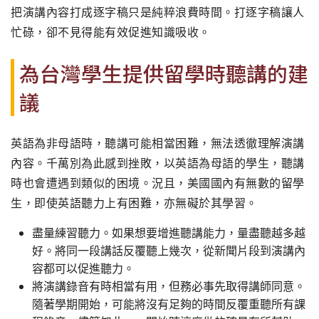
把演講內容打成逐字稿只是純粹浪費時間。打逐字稿讓人
忙碌，卻不見得能有效促進知識吸收。
為台灣學生提供留學時聽講的建
議
英語為非母語時，聽講可能相當困難，無法透徹理解演講
內容。千萬別為此感到挫敗，以英語為母語的學生，聽講
時也會遭遇到類似的困境。況且，美國國內有無數的留學
生，即使英語聽力上有困難，亦無礙於其學習。
盡量練習聽力。如果想要增進聽講能力，量盡聽越多越
好。將同一段講話反覆聽上幾次，從新聞片段到演講內
容都可以促進聽力。
將演講錄音有時相當有用，但務必事先取得講師同意。
隨著學期開始，可能將沒有足夠的時間反覆重聽所有課