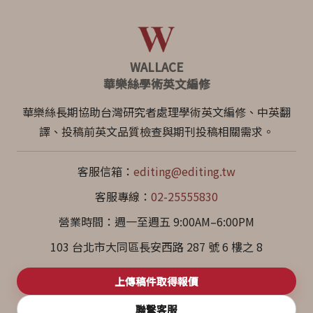
WALLACE
華樂絲學術英文編修
華樂絲長期協助台灣研究者處理學術英文編修、中英翻
譯、投稿前英文品質檢查與期刊投稿相關需求。
客服信箱：
editing@editing.tw
客服專線：
02-25555830
營業時間：週一至週五 9:00AM–6:00PM
103 台北市大同區長安西路 287 號 6 樓之 8
上傳稿件取得報價
聯繫客服