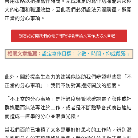
善用策略以把握寫作時間。完成規定的寫作功課能帶來極
大的心理和職涯效益，因此我們必須設法另闢蹊徑，避開
正當的分心事項。
別忘記訂閱我們的電子報取得最新論文寫作技巧文章喔！
相關文章推薦：
設定寫作目標︰字數、時間，抑或段落﹖
此外，關於提高生產力的建議能協助我們辨認哪些是「不
正當的分心事項」，我們不妨對其抱持開放的態度。
「不正當的分心事項」是指過度頻繁地確認電子郵件或社
群媒體而無法專注於工作，或者是不斷點擊各式廣告連結
而造成一連串的分心並浪費光陰。
當我們面前已堆積了太多需要好好思考的工作時，辨別潛