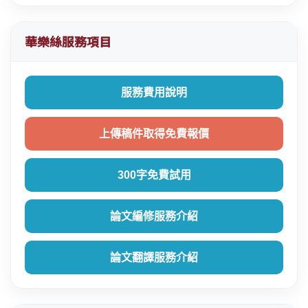
華樂絲服務項目
服務費用說明
上傳稿件取得免費報價
300字免費試用
論文編修服務介紹
論文翻譯服務介紹