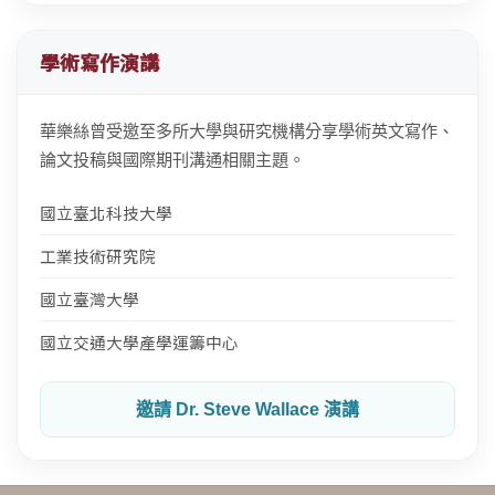
學術寫作演講
華樂絲曾受邀至多所大學與研究機構分享學術英文寫作、
論文投稿與國際期刊溝通相關主題。
國立臺北科技大學
工業技術研究院
國立臺灣大學
國立交通大學產學運籌中心
邀請 Dr. Steve Wallace 演講