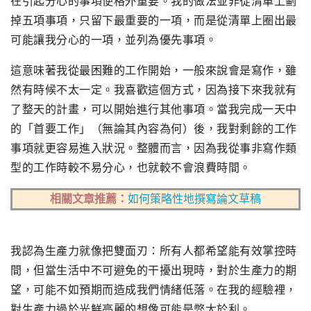
在引起分心的事項便格外重要。我的做法並非從清單上劃
掉五項事項，只留下最重要的一項，而是從清單上圈出最
可能讓我分心的一項，並列為優先事項。
這意味著我從最困難的工作開始，一般來說會是寫作，雖
然有時候不太一定。我喜歡這個方式，因為接下來我就有
了整天的計畫，可以開始進行其他事項。當我完成一天中
的「首要工作」（無論其內容為何）後，我對剩餘的工作
事項就更容易進入狀況。整體而言，因為我從事非寫作類
型的工作時較不易分心，也就較不會浪費時間。
相關文章推薦：
如何策略性地撰寫論文草稿
我認為生產力就像把雙面刃：所有人都希望能有效掌控時
間，但當生活中不可避免的干擾出現時，對於生產力的期
望，可能不如預期而造成我們情緒低落。在我的經驗裡，
對生產力過於光鮮亮麗的想像可能是弊大於利。