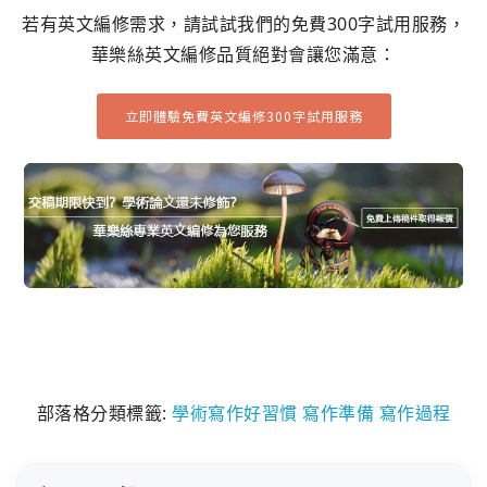
若有英文編修需求，請試試我們的免費300字試用服務，
華樂絲英文編修品質絕對會讓您滿意：
立即體驗免費英文編修300字試用服務
部落格分類標籤:
學術寫作好習慣
寫作準備
寫作過程