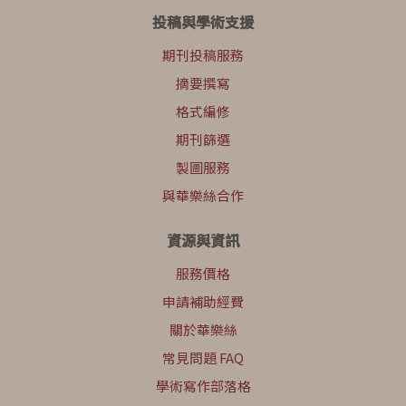
投稿與學術支援
期刊投稿服務
摘要撰寫
格式編修
期刊篩選
製圖服務
與華樂絲合作
資源與資訊
服務價格
申請補助經費
關於華樂絲
常見問題 FAQ
學術寫作部落格