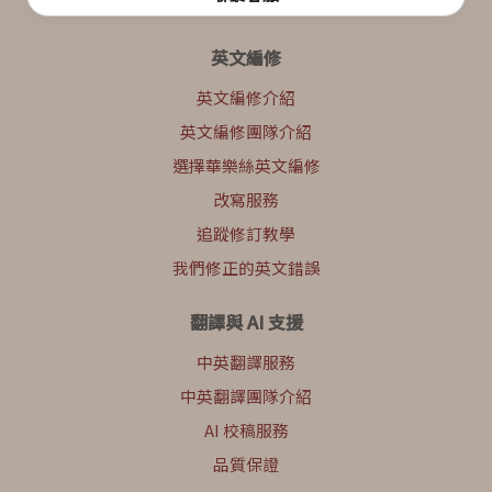
英文編修
英文編修介紹
英文編修團隊介紹
選擇華樂絲英文編修
改寫服務
追蹤修訂教學
我們修正的英文錯誤
翻譯與 AI 支援
中英翻譯服務
中英翻譯團隊介紹
AI 校稿服務
品質保證