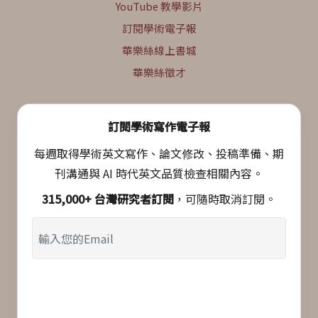
YouTube 教學影片
訂閱學術電子報
華樂絲線上書城
華樂絲徵才
訂閱學術寫作電子報
每週取得學術英文寫作、論文修改、投稿準備、期
刊溝通與 AI 時代英文品質檢查相關內容。
315,000+ 台灣研究者訂閱
，可隨時取消訂閱。