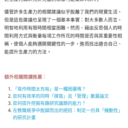
儘管許多生產力的相關建議似乎脫離了我們的現實生活，
但是這些建議也呈現了一個基本事實：對大多數人而言，
明智地利用有限時間相當困難。然而，藉由反思個人的時
間利用方式與衡量每項工作所花的時間是否與其重要性相
稱，使個人能夠邁開關鍵性的一步，進而找出適合自己、
能提升生產力的方法。
額外相關閱讀推薦：
「寫作時間太充裕」是一種困擾嗎？
如何有效率的同時「撰寫」且「管理」數篇論文
如何提升挖掘有趣研究議題的能力？
在教職競爭中脫穎而出的絕招：制定一份具「機動性」
的研究計畫