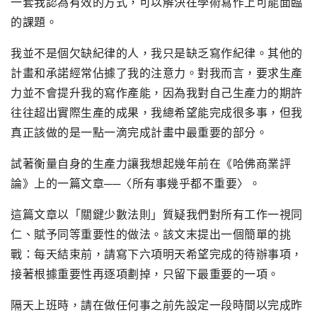
一套我認為有效的方式，可以解決在學術寫作上可能面臨
的課題。
我並不是個欠缺紀律的人，我只是缺乏寫作紀律。其他的
計畫和承諾經常佔據了我的注意力。對我而言，要求生產
力並不會提升我的寫作產能，因為我對自己生產力的期許
往往超出實際生產的成果，我總希望能完成很多事，但我
真正該做的是一點一滴完成計畫中最重要的部分。
試著衡量自身的生產力讓我想起幾年前在《哈佛商業評
論》上的一篇文章──〈所有事幾乎都不重要〉。
這篇文章以「關鍵少數法則」質疑我們對所有工作一視同
仁、賦予同等重要性的做法。該文末提出一個簡單的挑
戰：每天結束前，請寫下六項明天希望完成的待辦事項，
接著根據重要性再逐項劃掉，只留下最重要的一項。
隔天上班時，請在做任何事之前先設定一段時間以完成昨