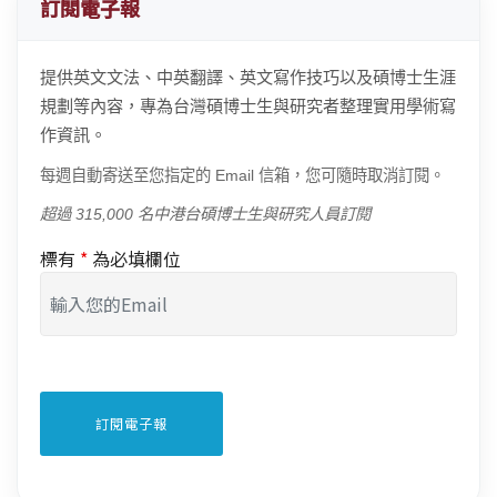
訂閱電子報
提供英文文法、中英翻譯、英文寫作技巧以及碩博士生涯
規劃等內容，專為台灣碩博士生與研究者整理實用學術寫
作資訊。
每週自動寄送至您指定的 Email 信箱，您可隨時取消訂閱。
超過 315,000 名中港台碩博士生與研究人員訂閱
標有
*
為必填欄位