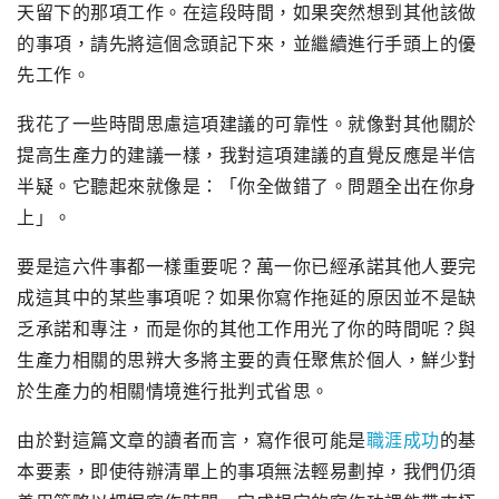
天留下的那項工作。在這段時間，如果突然想到其他該做
的事項，請先將這個念頭記下來，並繼續進行手頭上的優
先工作。
我花了一些時間思慮這項建議的可靠性。就像對其他關於
提高生產力的建議一樣，我對這項建議的直覺反應是半信
半疑。它聽起來就像是：「你全做錯了。問題全出在你身
上」。
要是這六件事都一樣重要呢？萬一你已經承諾其他人要完
成這其中的某些事項呢？如果你寫作拖延的原因並不是缺
乏承諾和專注，而是你的其他工作用光了你的時間呢？與
生產力相關的思辨大多將主要的責任聚焦於個人，鮮少對
於生產力的相關情境進行批判式省思。
由於對這篇文章的讀者而言，寫作很可能是
職涯成功
的基
本要素，即使待辦清單上的事項無法輕易劃掉，我們仍須