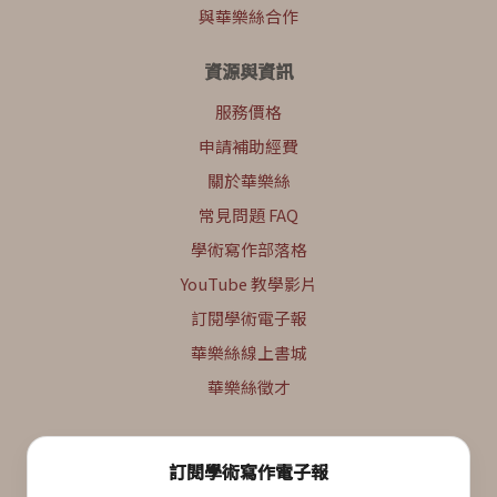
與華樂絲合作
資源與資訊
服務價格
申請補助經費
關於華樂絲
常見問題 FAQ
學術寫作部落格
YouTube 教學影片
訂閱學術電子報
華樂絲線上書城
華樂絲徵才
訂閱學術寫作電子報