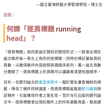
—國立臺灣師範大學管理學院，博士生
回答
：
何謂「逐頁標題
running
head」？
「逐頁標題」指的是論文題目的簡短形式。一般會出現在
論文稿件每一頁左上角所的短標題，同時也標記著每頁的
頁數，以確保稿件內容按照頁碼順序排列，萬一論文頁數
分散開了，逐頁標題上的頁碼可以讓讀者清楚知道順序。
另外，在期刊論文的
審查過程中
，礙於匿名審查機制的規
範，降低了稿件的辨識度，而逐頁標題能幫助
期刊編輯
辨
認稿件，也能確保作者之匿名性。至於在已出版的期刊論
文中，逐頁標題會出現在稿件上的所有基數頁面，幫助讀