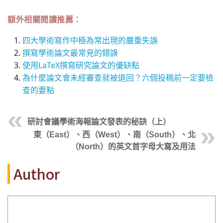
額外相關閱讀推薦：
四大學術寫作中極為常出現的嚴重失誤
撰寫學術論文最常見的錯誤
使用LaTeX撰寫研究論文的優缺點
為什麼論文會未經審查就被退回？六個投稿前一定要檢
查的要點
研討會議學術海報論文發表的秘訣（上）
東（East）、西（West）、南（South）、北
（North）的英文首字母大寫及用法
Author