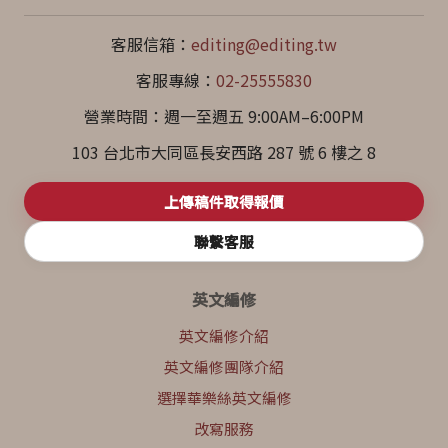
客服信箱：
editing@editing.tw
客服專線：
02-25555830
營業時間：週一至週五 9:00AM–6:00PM
103 台北市大同區長安西路 287 號 6 樓之 8
上傳稿件取得報價
聯繫客服
英文編修
英文編修介紹
英文編修團隊介紹
選擇華樂絲英文編修
改寫服務