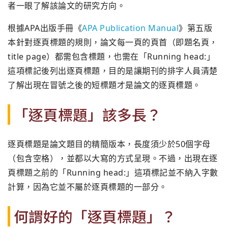
者一眼了解該論文的研究方向。
根據APA出版手冊《
APA Publication Manual
》第五版
本針對逐頁標題的規則，論文每一頁的頁首（即題名頁，
title page）都需包含標題，也需在「Running head:」
這項標記後列出逐頁標題，目的是讓期刊的排字人員清楚
了解出現在冒號之後的短標題才是論文的逐頁標題。
「逐頁標題」該多長？
逐頁標題是論文題目的精簡版本，長度須少於50個字母
（包含空格），並都以大寫的方式呈現。不過，出現在逐
頁標題之前的「Running head:」這項標記並不納入字數
計算，因為它並不屬於逐頁標題的一部分。
何謂好的「逐頁標題」？