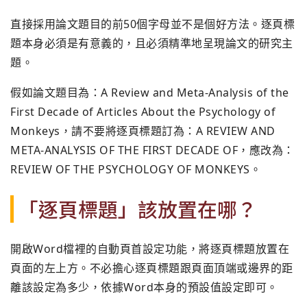
直接採用論文題目的前50個字母並不是個好方法。逐頁標
題本身必須是有意義的，且必須精準地呈現論文的研究主
題。
假如論文題目為：A Review and Meta-Analysis of the
First Decade of Articles About the Psychology of
Monkeys，請不要將逐頁標題訂為：A REVIEW AND
META-ANALYSIS OF THE FIRST DECADE OF，應改為：
REVIEW OF THE PSYCHOLOGY OF MONKEYS。
「逐頁標題」該放置在哪？
開啟Word檔裡的自動頁首設定功能，將逐頁標題放置在
頁面的左上方。不必擔心逐頁標題跟頁面頂端或邊界的距
離該設定為多少，依據Word本身的預設值設定即可。