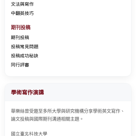
文法與寫作
中翻英技巧
期刊投稿
期刊投稿
投稿常見問題
投稿成功秘訣
同行評審
學術寫作演講
華樂絲曾受邀至多所大學與研究機構分享學術英文寫作、
論文投稿與國際期刊溝通相關主題。
國立臺北科技大學