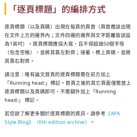
「逐頁標題」的編排方式
逐頁標題（以及頁碼）出現在每頁的頁首（頁首應該出現
在文件上方的邊界內；文件四邊的邊界與文字距離皆該設
為1英吋）。逐頁標題應採大寫，且不得超過50個字母
（包含空格），並將其靠左對齊；接著，標上頁碼，並將
其靠右對齊。
請注意：唯有論文首頁的逐頁標題需在前方加上
「Running head:」標記。首頁之後的其它頁面僅需放上
逐頁標題以及頁碼即可，不需額外加上「Running
head:」 標記。
若您欲了解更多關於逐頁標題的資訊，請參考
《APA
Style Blog》（6th edition archive）
。