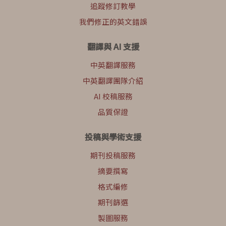
追蹤修訂教學
我們修正的英文錯誤
翻譯與 AI 支援
中英翻譯服務
中英翻譯團隊介紹
AI 校稿服務
品質保證
投稿與學術支援
期刊投稿服務
摘要撰寫
格式編修
期刊篩選
製圖服務