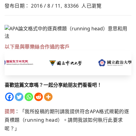
發布日期： 2016 / 8 / 11,
83366
人已瀏覽
以下是與華樂絲合作過的客戶
喜歡這篇文章嗎？一起分享給朋友們看看吧！
提問
：「我所投稿的期刊請我提供符合APA格式規範的逐
頁標題（running head）。請問我該如何執行此要求
呢？」