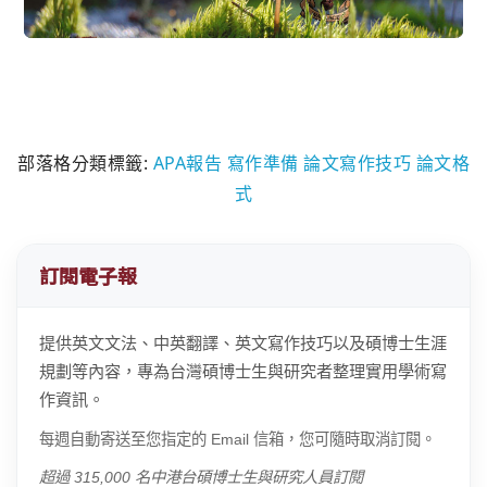
部落格分類標籤:
APA報告
寫作準備
論文寫作技巧
論文格
式
訂閱電子報
提供英文文法、中英翻譯、英文寫作技巧以及碩博士生涯
規劃等內容，專為台灣碩博士生與研究者整理實用學術寫
作資訊。
每週自動寄送至您指定的 Email 信箱，您可隨時取消訂閱。
超過 315,000 名中港台碩博士生與研究人員訂閱