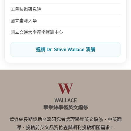
工業技術研究院
國立臺灣大學
國立交通大學產學運籌中心
邀請 Dr. Steve Wallace 演講
WALLACE
華樂絲學術英文編修
華樂絲長期協助台灣研究者處理學術英文編修、中英翻
譯、投稿前英文品質檢查與期刊投稿相關需求。