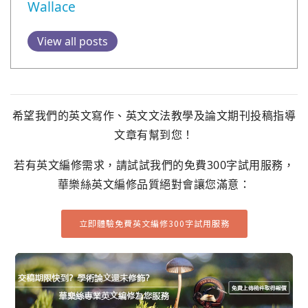
Wallace
View all posts
希望我們的英文寫作、英文文法教學及論文期刊投稿指導
文章有幫到您！
若有英文編修需求，請試試我們的免費300字試用服務，
華樂絲英文編修品質絕對會讓您滿意：
立即體驗免費英文編修300字試用服務