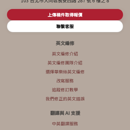
103 台北市大同區長安西路 287 號 6 樓之 8
上傳稿件取得報價
聯繫客服
英文編修
英文編修介紹
英文編修團隊介紹
選擇華樂絲英文編修
改寫服務
追蹤修訂教學
我們修正的英文錯誤
翻譯與 AI 支援
中英翻譯服務