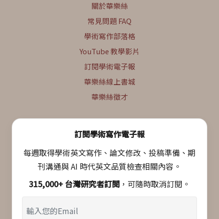
關於華樂絲
常見問題 FAQ
學術寫作部落格
YouTube 教學影片
訂閱學術電子報
華樂絲線上書城
華樂絲徵才
訂閱學術寫作電子報
每週取得學術英文寫作、論文修改、投稿準備、期
刊溝通與 AI 時代英文品質檢查相關內容。
315,000+ 台灣研究者訂閱
，可隨時取消訂閱。