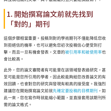
1. 開始撰寫論文前就先找到
「對的」期刊
這個步驟相當重要。投稿到對的學術期刊不僅能降低您收
到拒絕信的機率，也可以避免您初次投稿信心便受到打
擊，而且一旦有機會發表，文章的
被引用率和被使用率
也
會比較高。
此外，您的論文審閱者有可能曾在該領域發表過研究，甚
至可能是您所引用的學者，因此較能夠給您改善論文的有
效回饋，也會對您的研究與發現有較高的接受度。我強烈
建議您在開始撰寫論文前就
先確定要投稿的目標期刊
，如
此一來，您在寫作時就能縮小範圍，並直接套用該期刊所
需的論文格式。