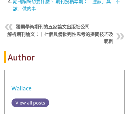
期刊編輯想要什麼？ 期刊投稿準則：「應該」與「不
該」做的事
獨霸學術期刊的五家論文出版社公司
解析期刊論文：十七個具備批判性思考的提問技巧及
範例
Author
Wallace
View all posts