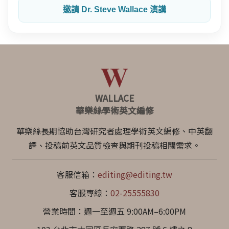
邀請 Dr. Steve Wallace 演講
WALLACE
華樂絲學術英文編修
華樂絲長期協助台灣研究者處理學術英文編修、中英翻
譯、投稿前英文品質檢查與期刊投稿相關需求。
客服信箱：
editing@editing.tw
客服專線：
02-25555830
營業時間：週一至週五 9:00AM–6:00PM