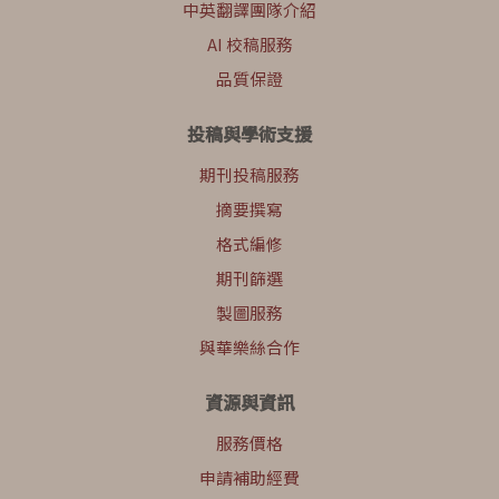
中英翻譯團隊介紹
AI 校稿服務
品質保證
投稿與學術支援
期刊投稿服務
摘要撰寫
格式編修
期刊篩選
製圖服務
與華樂絲合作
資源與資訊
服務價格
申請補助經費