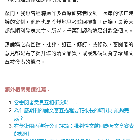
然而，我也曾經聽過許多資深研究者收到一長串的修正建
議的案例，他們也是冷靜地思考並回覆期刊建議，最後大
都能順利發表文章。所以，千萬別認為這是針對您個人。
無論稱之為回饋、批評、訂正、修訂、或修改，審閱者的
意見都是為了提升您的論文品質，或最起碼是為了增加文
章被發表的機會。
額外相關閱讀推薦：
當審閱者意見互相衝突時……
為什麼期刊的論文審查過程要花很長的時間才能夠完
成？
在學術圈內進行公正評論：批判性文獻回顧及文章審查
的規則