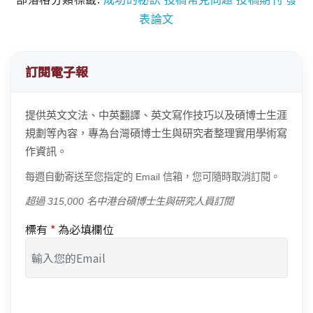
表論文
訂閱電子報
提供英文文法、中英翻譯、英文寫作技巧以及碩博士生涯
規劃等內容，專為台灣碩博士生與研究者整理實用學術寫
作資訊。
每週自動寄送至您指定的 Email 信箱，您可隨時取消訂閱。
超過 315,000 名中港台碩博士生與研究人員訂閱
標有
*
為必填欄位