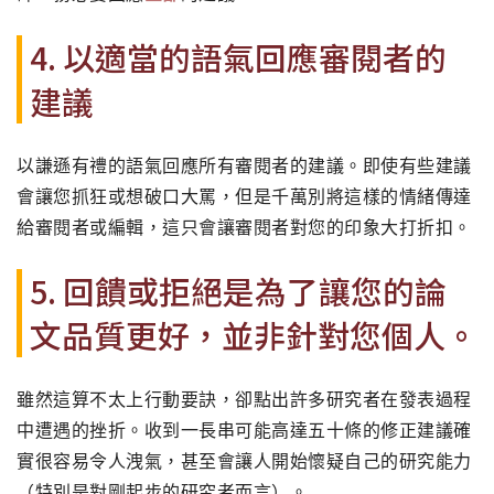
4. 以適當的語氣回應審閱者的
建議
以謙遜有禮的語氣回應所有審閱者的建議。即使有些建議
會讓您抓狂或想破口大罵，但是千萬別將這樣的情緒傳達
給審閱者或編輯，這只會讓審閱者對您的印象大打折扣。
5. 回饋或拒絕是為了讓您的論
文品質更好，並非針對您個人。
雖然這算不太上行動要訣，卻點出許多研究者在發表過程
中遭遇的挫折。收到一長串可能高達五十條的修正建議確
實很容易令人洩氣，甚至會讓人開始懷疑自己的研究能力
（特別是對剛起步的研究者而言）。