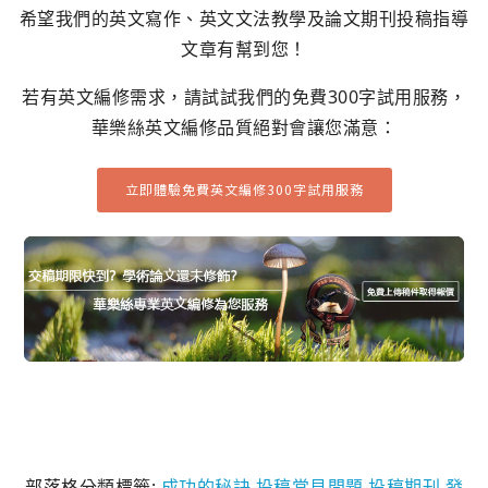
希望我們的英文寫作、英文文法教學及論文期刊投稿指導
文章有幫到您！
若有英文編修需求，請試試我們的免費300字試用服務，
華樂絲英文編修品質絕對會讓您滿意：
立即體驗免費英文編修300字試用服務
部落格分類標籤:
成功的秘訣
投稿常見問題
投稿期刊
發