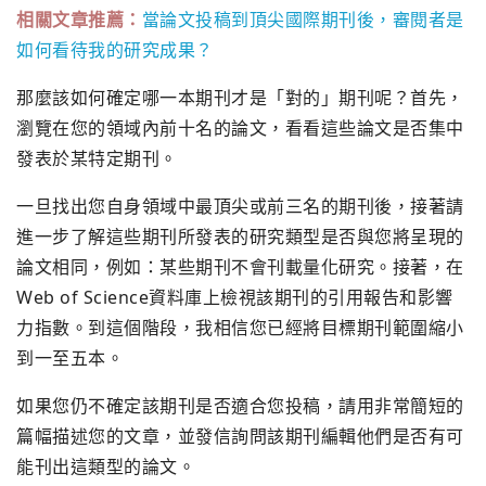
相關文章推薦：
當論文投稿到頂尖國際期刊後，審閱者是
如何看待我的研究成果？
那麼該如何確定哪一本期刊才是「對的」期刊呢？首先，
瀏覽在您的領域內前十名的論文，看看這些論文是否集中
發表於某特定期刊。
一旦找出您自身領域中最頂尖或前三名的期刊後，接著請
進一步了解這些期刊所發表的研究類型是否與您將呈現的
論文相同，例如：某些期刊不會刊載量化研究。接著，在
Web of Science資料庫上檢視該期刊的引用報告和影響
力指數。到這個階段，我相信您已經將目標期刊範圍縮小
到一至五本。
如果您仍不確定該期刊是否適合您投稿，請用非常簡短的
篇幅描述您的文章，並發信詢問該期刊編輯他們是否有可
能刊出這類型的論文。