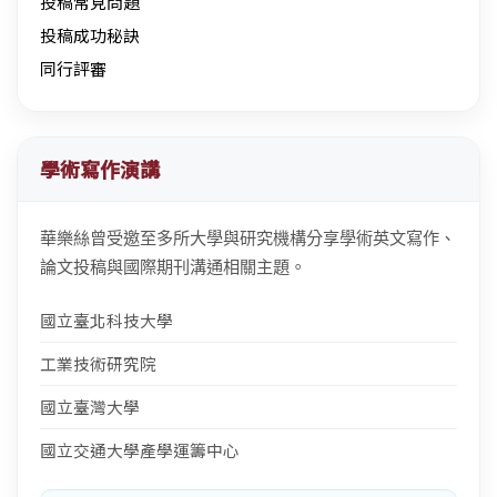
投稿常見問題
投稿成功秘訣
同行評審
學術寫作演講
華樂絲曾受邀至多所大學與研究機構分享學術英文寫作、
論文投稿與國際期刊溝通相關主題。
國立臺北科技大學
工業技術研究院
國立臺灣大學
國立交通大學產學運籌中心