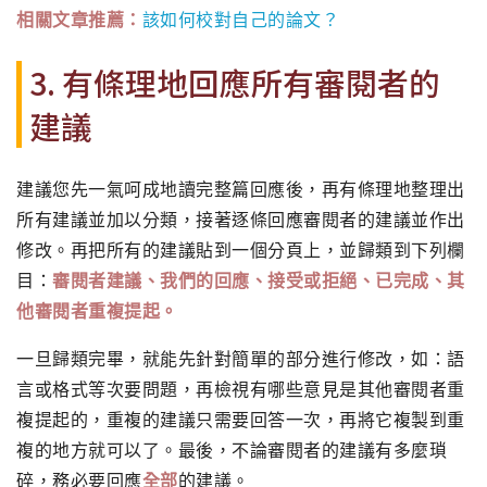
相關文章推薦：
該如何校對自己的論文？
3. 有條理地回應所有審閱者的
建議
建議您先一氣呵成地讀完整篇回應後，再有條理地整理出
所有建議並加以分類，接著逐條回應審閱者的建議並作出
修改。再把所有的建議貼到一個分頁上，並歸類到下列欄
目：
審閱者建議、我們的回應、接受或拒絕、已完成、其
他審閱者重複提起。
一旦歸類完畢，就能先針對簡單的部分進行修改，如：語
言或格式等次要問題，再檢視有哪些意見是其他審閱者重
複提起的，重複的建議只需要回答一次，再將它複製到重
複的地方就可以了。最後，不論審閱者的建議有多麼瑣
碎，務必要回應
全部
的建議。