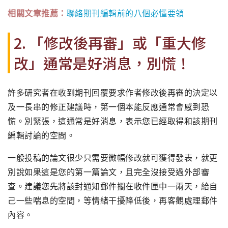
相關文章推薦：
聯絡期刊編輯前的八個必懂要領
2. 「修改後再審」或「重大修
改」通常是好消息，別慌！
許多研究者在收到期刊回覆要求作者修改後再審的決定以
及一長串的修正建議時，第一個本能反應通常會感到恐
慌。別緊張，這通常是好消息，表示您已經取得和該期刊
編輯討論的空間。
一般投稿的論文很少只需要微幅修改就可獲得發表，就更
別說如果這是您的第一篇論文，且完全沒接受過外部審
查。建議您先將該封通知郵件擱在收件匣中一兩天，給自
己一些喘息的空間，等情緒干擾降低後，再客觀處理郵件
內容。