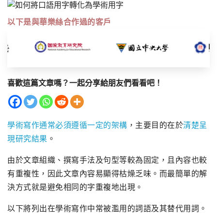
以下是與華樂絲合作過的客戶
喜歡這篇文章嗎？一起分享給朋友們看看吧！
學術寫作通常必須遵循一定的架構
，主要目的在於
清楚呈
現研究結果
。
由於文章組織、撰寫手法及句型等較為固定，且內容也較
有重複性，因此文章內容易顯得枯燥乏味。而最簡單的解
決方式就是避免相同的字重複地出現。
以下將列出在學術寫作中常被濫用的詞語及其替代用詞。