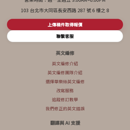
103 台北市大同區長安西路 287 號 6 樓之 8
上傳稿件取得報價
聯繫客服
英文編修
英文編修介紹
英文編修團隊介紹
選擇華樂絲英文編修
改寫服務
追蹤修訂教學
我們修正的英文錯誤
翻譯與 AI 支援