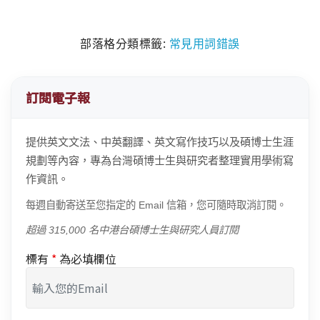
部落格分類標籤:
常見用詞錯誤
訂閱電子報
提供英文文法、中英翻譯、英文寫作技巧以及碩博士生涯
規劃等內容，專為台灣碩博士生與研究者整理實用學術寫
作資訊。
每週自動寄送至您指定的 Email 信箱，您可隨時取消訂閱。
超過 315,000 名中港台碩博士生與研究人員訂閱
標有
*
為必填欄位