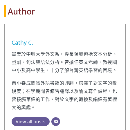
Author
Cathy C.
畢業於中興大學外文系，專長領域包括文本分析、
戲劇、句法與語法分析。曾擔任英文老師，教授國
中小及高中學生，十分了解台灣英語學習的困境。
自小養成閱讀外語書籍的興趣，培養了對文字的敏
銳度；在學期間曾修習翻譯以及論文寫作課程，也
曾接觸筆譯的工作，對於文字的轉換及編譯有著極
大的興趣。
View all posts