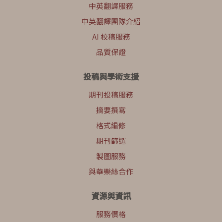
中英翻譯服務
中英翻譯團隊介紹
AI 校稿服務
品質保證
投稿與學術支援
期刊投稿服務
摘要撰寫
格式編修
期刊篩選
製圖服務
與華樂絲合作
資源與資訊
服務價格