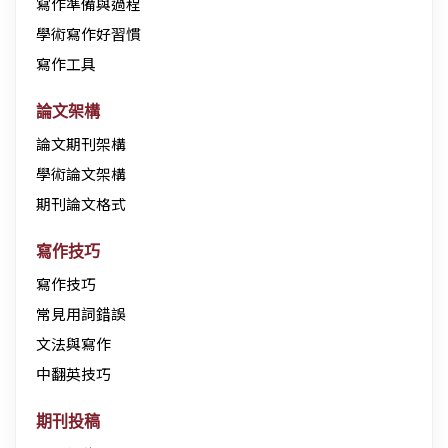
寫作準備與過程
學術寫作好習慣
寫作工具
論文架構
論文期刊架構
學術論文架構
期刊論文格式
寫作技巧
寫作技巧
常見用詞錯誤
文法與寫作
中翻英技巧
期刊投稿