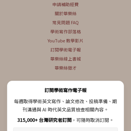
申請補助經費
關於華樂絲
常見問題 FAQ
學術寫作部落格
YouTube 教學影片
訂閱學術電子報
華樂絲線上書城
華樂絲徵才
訂閱學術寫作電子報
每週取得學術英文寫作、論文修改、投稿準備、期
刊溝通與 AI 時代英文品質檢查相關內容。
315,000+ 台灣研究者訂閱
，可隨時取消訂閱。