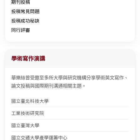
期刊投稿
投稿常見問題
投稿成功秘訣
同行評審
學術寫作演講
華樂絲曾受邀至多所大學與研究機構分享學術英文寫作、
論文投稿與國際期刊溝通相關主題。
國立臺北科技大學
工業技術研究院
國立臺灣大學
國立交通大學產學運籌中心