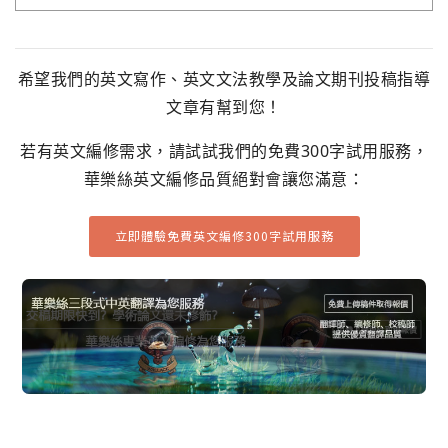
希望我們的英文寫作、英文文法教學及論文期刊投稿指導
文章有幫到您！
若有英文編修需求，請試試我們的免費300字試用服務，
華樂絲英文編修品質絕對會讓您滿意：
立即體驗免費英文編修300字試用服務