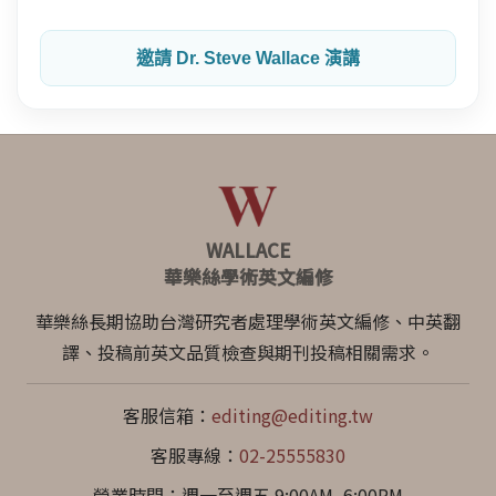
邀請 Dr. Steve Wallace 演講
WALLACE
華樂絲學術英文編修
華樂絲長期協助台灣研究者處理學術英文編修、中英翻
譯、投稿前英文品質檢查與期刊投稿相關需求。
客服信箱：
editing@editing.tw
客服專線：
02-25555830
營業時間：週一至週五 9:00AM–6:00PM