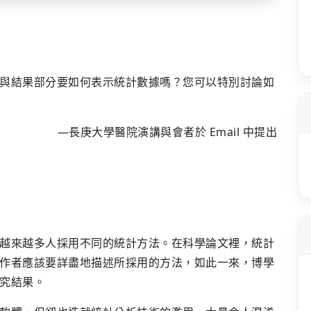
與結果部分要如何表示統計數據嗎？您可以特別討論如
―長庚大學醫院演講與會者於 Email 中提出
越來越多人採用不同的統計方法。在科學論文裡，統計
作者應該要詳盡地描述所採用的方法，如此一來，博學
究結果。