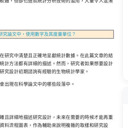
軟體，但卻也造就統計分析技術的濫用，大量令人混淆
研究論文中，使用數字及其度量單位？
在研究中清楚且正確地呈獻統計數據。在此篇文章的結
統計方法都有詳細的描述。然而，研究者如果想要設計
研究設計初期諮詢有經驗的生物統計學家。
會出現在科學論文中的哪些段落中。
確且詳細地描述研究設計，未來在需要的時候才能再重
資料流程圖表，作為輔助來說明複雜的取樣和研究設