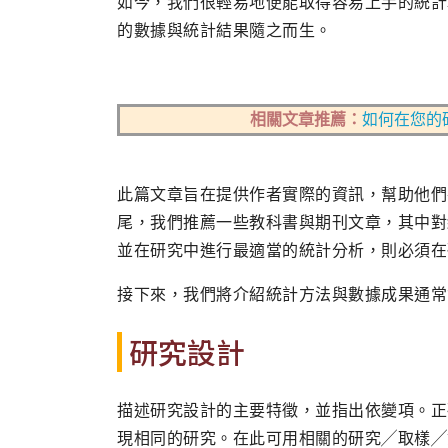
如今，我們很輕易地便能取得容易上手的統計
的數據與統計結果隨之而生。
相關文章推薦：
如何在您的
此篇文章旨在提供作者實際的資訊，幫助他們
尾，我們推薦一些教科書與期刊文章，其中對
並在研究中進行最適當的統計分析，則必須在
接下來，我們將介紹統計方法與數據成果通常
研究設計
描述研究設計的主要特徵，並指出依變項。正
現相同的研究。在此可用相關的研究╱取樣╱