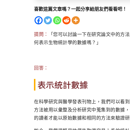
喜歡這篇文章嗎？一起分享給朋友們看看吧！
提問：
「您可以討論一下在研究論文中的方法
何表示生物統計學的數據嗎？」
回答：
表示統計數據
在科學研究與醫學發表刊物上，我們可以看到
方法被用以彙整及分析研究中蒐集到的數據，
的讀者才能以原始數據和相同的方法來驗證研