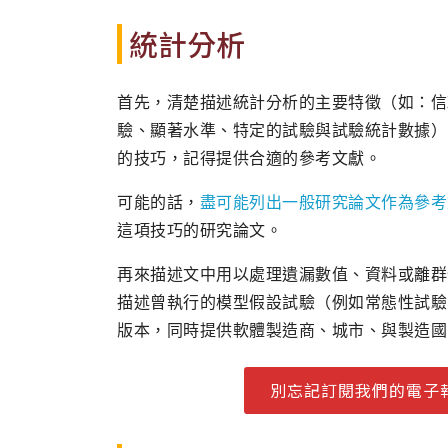
統計分析
首先，清楚描述統計分析的主要特徵（如：信
驗、顯著水準、特定的試驗與試驗統計數據）
的技巧，記得提供合適的參考文獻。
可能的話，
盡可能列出一般研究論文作為參考
這項技巧的研究論文。
再來描述文中用以處理遺漏數值、資料或離群
描述曾執行的模型假設試驗（例如常態性試驗
版本，同時提供軟體製造商、城市、與製造國
別忘記訂閱我們的電子