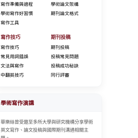
寫作準備與過程
學術論文架構
學術寫作好習慣
期刊論文格式
寫作工具
寫作技巧
期刊投稿
寫作技巧
期刊投稿
常見用詞錯誤
投稿常見問題
文法與寫作
投稿成功秘訣
中翻英技巧
同行評審
學術寫作演講
華樂絲曾受邀至多所大學與研究機構分享學術
英文寫作、論文投稿與國際期刊溝通相關主
題。