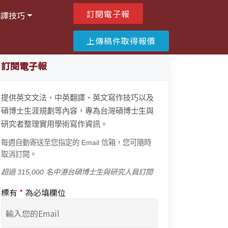
訂閱電子報
翻譯技巧
上傳稿件取得報價
訂閱電子報
提供英文文法、中英翻譯、英文寫作技巧以及
碩博士生涯規劃等內容，專為台灣碩博士生與
研究者整理實用學術寫作資訊。
每週自動寄送至您指定的 Email 信箱，您可隨時
取消訂閱。
超過 315,000 名中港台碩博士生與研究人員訂閱
標有
*
為必填欄位