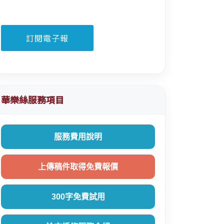
華樂絲服務項目
服務費用說明
上傳稿件取得免費報價
300字免費試用