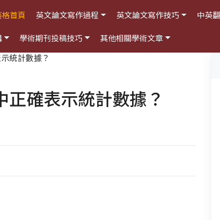
落格首頁
英文論文寫作過程
英文論文寫作技巧
中英
構
學術期刊投稿技巧
其他相關學術文章
表示統計數據？
中正確表示統計數據？