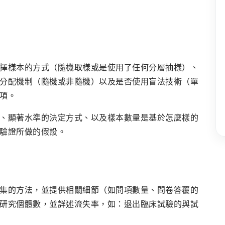
擇樣本的方式（隨機取樣或是使用了任何分層抽樣）、
分配機制（隨機或非隨機）以及是否使用盲法技術（單
項。
、顯著水準的決定方式、以及樣本數量是基於怎麼樣的
驗證所做的假設。
集的方法，並提供相關細節（如問項數量、問卷答覆的
研究個體數，並詳述流失率，如：退出臨床試驗的與試