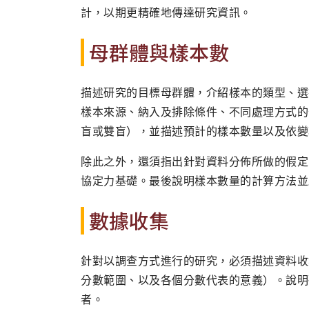
計，以期更精確地傳達研究資訊。
母群體與樣本數
描述研究的目標母群體，介紹樣本的類型、選
樣本來源、納入及排除條件、不同處理方式的
盲或雙盲），並描述預計的樣本數量以及依變
除此之外，還須指出針對資料分佈所做的假定
協定力基礎。最後說明樣本數量的計算方法並
數據收集
針對以調查方式進行的研究，必須描述資料收
分數範圍、以及各個分數代表的意義）。說明
者。