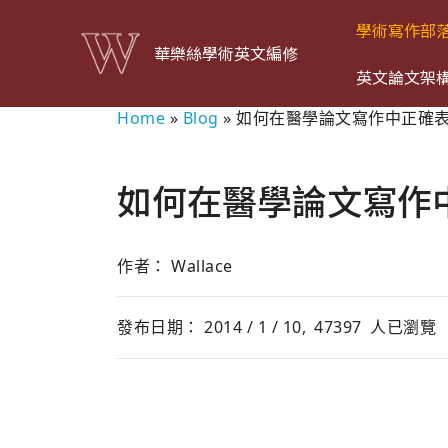
學術寫作部
華樂絲學術英文編修
英文論文架
Home
»
Blog
»
如何在醫學論文寫作中正確
如何在醫學論文寫作
作者： Wallace
發布日期： 2014 / 1 / 10,
47397
人已瀏覽