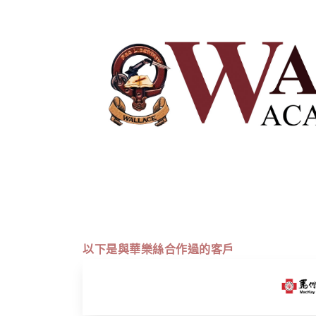
以下是與華樂絲合作過的客戶