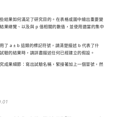
些結果如何滿足了研究目的。在表格或圖中繪出重要變
結果總覽、以及與 p 值相關的數值，並使用適當的集中
 a ± b 這類的標記符號，請清楚描述 b 代表了什
試驗的結果時，請詳盡描述任何已經建立的假設。
究成果細節：寫出試驗名稱，緊接著加上一個冒號，然
。
0.01