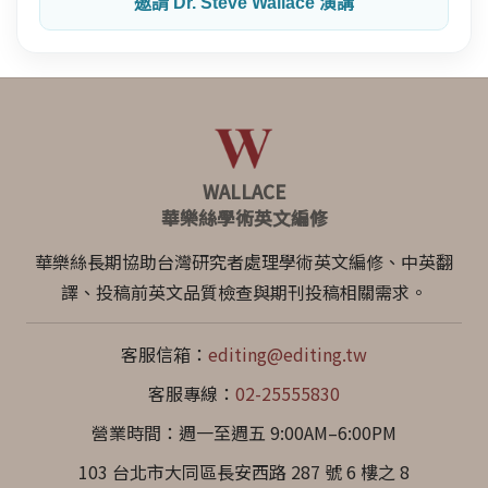
邀請 Dr. Steve Wallace 演講
WALLACE
華樂絲學術英文編修
華樂絲長期協助台灣研究者處理學術英文編修、中英翻
譯、投稿前英文品質檢查與期刊投稿相關需求。
客服信箱：
editing@editing.tw
客服專線：
02-25555830
營業時間：週一至週五 9:00AM–6:00PM
103 台北市大同區長安西路 287 號 6 樓之 8