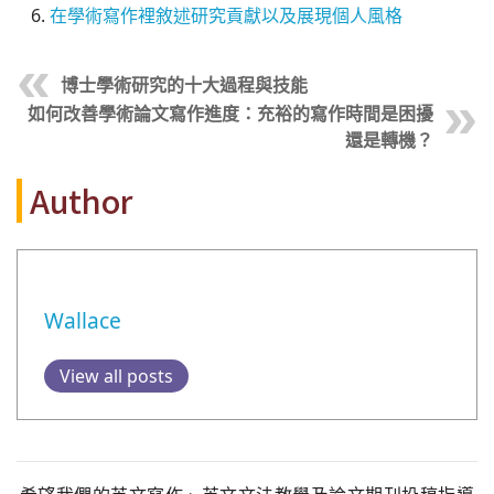
在學術寫作裡敘述研究貢獻以及展現個人風格
博士學術研究的十大過程與技能
如何改善學術論文寫作進度：充裕的寫作時間是困擾
還是轉機？
Author
Wallace
View all posts