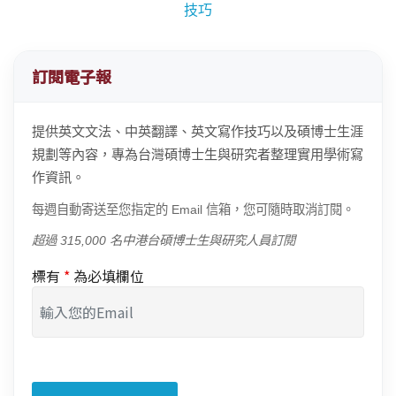
技巧
訂閱電子報
提供英文文法、中英翻譯、英文寫作技巧以及碩博士生涯
規劃等內容，專為台灣碩博士生與研究者整理實用學術寫
作資訊。
每週自動寄送至您指定的 Email 信箱，您可隨時取消訂閱。
超過 315,000 名中港台碩博士生與研究人員訂閱
標有
*
為必填欄位