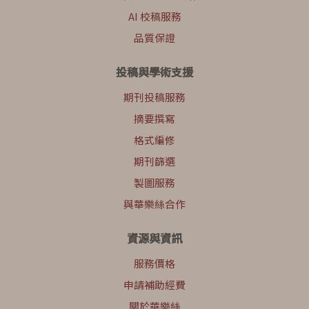
AI 校稿服務
品質保證
投稿與學術支援
期刊投稿服務
摘要撰寫
格式編修
期刊篩選
製圖服務
與華樂絲合作
資源與資訊
服務價格
申請補助經費
關於華樂絲