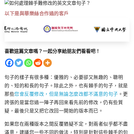
以下是與華樂絲合作過的客戶
喜歡這篇文章嗎？一起分享給朋友們看看吧！
句子的樣子有很多種：優雅的、必要卻又無趣的、聰明
的、
短的和長的句子。除此之外，也有棘手的句子，
就是
那些
您會反覆修改，但是無論怎麼改都不滿意的句子
。
更
誇張的是當您過一陣子再回來看先前的修改，仍有些質
疑，
最後只是又把它改回一開始的版本而已。
如果您在兩種版本之間反覆猶疑不定，對兩者似乎都不盡
滿意，
建議您一些不同的做法，特別是針對這些棘手的句