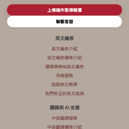
上傳稿件取得報價
聯繫客服
英文編修
英文編修介紹
英文編修團隊介紹
選擇華樂絲英文編修
改寫服務
追蹤修訂教學
我們修正的英文錯誤
翻譯與 AI 支援
中英翻譯服務
中英翻譯團隊介紹