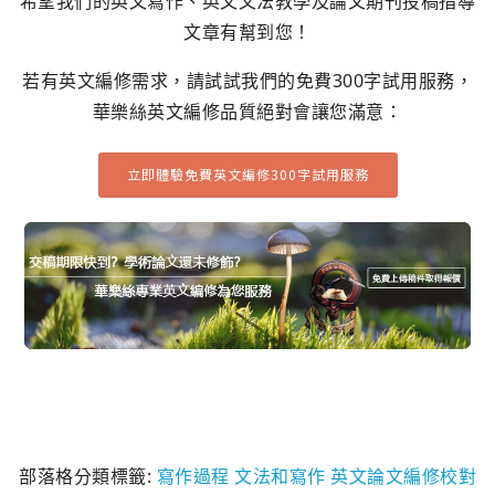
希望我們的英文寫作、英文文法教學及論文期刊投稿指導
文章有幫到您！
若有英文編修需求，請試試我們的免費300字試用服務，
華樂絲英文編修品質絕對會讓您滿意：
立即體驗免費英文編修300字試用服務
部落格分類標籤:
寫作過程
文法和寫作
英文論文編修校對