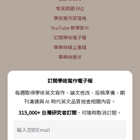
常見問題 FAQ
學術寫作部落格
YouTube 教學影片
訂閱學術電子報
華樂絲線上書城
華樂絲徵才
訂閱學術寫作電子報
每週取得學術英文寫作、論文修改、投稿準備、期
刊溝通與 AI 時代英文品質檢查相關內容。
315,000+ 台灣研究者訂閱
，可隨時取消訂閱。