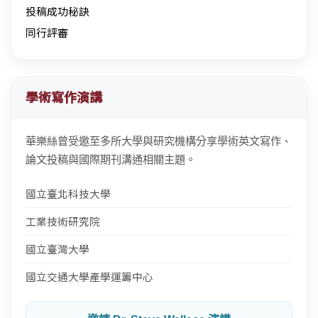
投稿成功秘訣
同行評審
學術寫作演講
華樂絲曾受邀至多所大學與研究機構分享學術英文寫作、
論文投稿與國際期刊溝通相關主題。
國立臺北科技大學
工業技術研究院
國立臺灣大學
國立交通大學產學運籌中心