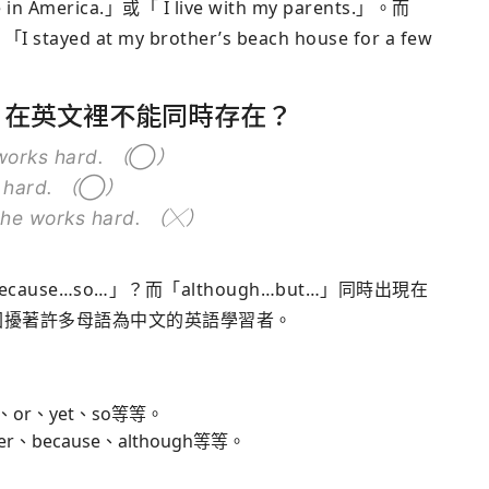
merica.」或「 I live with my parents.」。而
d at my brother’s beach house for a few
…」在英文裡不能同時存在？
e works hard. （◯）
ks hard. （◯）
t she works hard. （╳）
use…so…」？而「although…but…」同時出現在
困擾著許多母語為中文的英語學習者。
、or、yet、so等等。
r、because、although等等。