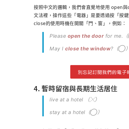
按照中文的邏輯，我們會直覺地使用 open與
文法裡，操作這些「電器」是要透過按「按鍵」來完成
close的使用時機在開關「門、窗」，例如：
Please
open the door
for me
May I
close the window
?（◯
別忘記訂閱我們的電子
4. 暫時留宿與長期生活居住
live at a hotel （╳）
stay at a hotel（◯）