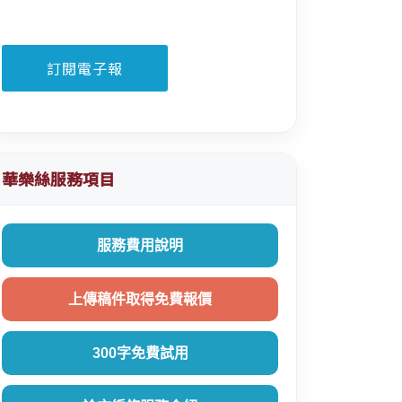
華樂絲服務項目
服務費用說明
上傳稿件取得免費報價
300字免費試用