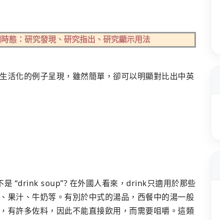
詞時態：研究發現、研究指出、研究顯示用法
生活化的例子呈現，雖然簡單，卻可以明顯對比出中英
“drink soup”? 在外國人看來，drink只適用於那些
、果汁、牛奶等。有別於中式的湯品，西餐中的湯一般
，有許多佐料，因此不能直接飲用，而需要咀嚼。這類