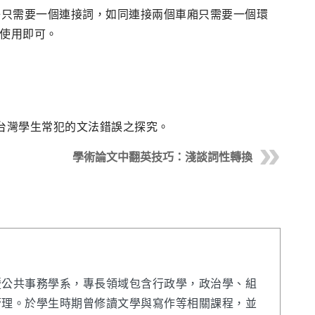
個句子只需要一個連接詞，如同連接兩個車廂只需要一個環
使用即可。
究論文中台灣學生常犯的文法錯誤之探究。
學術論文中翻英技巧：淺談詞性轉換
暨公共事務學系，專長領域包含行政學，政治學、組
管理。於學生時期曾修讀文學與寫作等相關課程，並