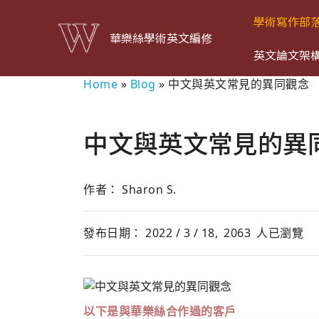
學術寫作部
華樂絲學術英文編修
英文論文架
Home
»
Blog
»
中文與英文常見的異同觀念
中文與英文常見的異
作者： Sharon S.
發布日期： 2022 / 3 / 18,
2063
人已瀏覽
以下是與華樂絲合作過的客戶