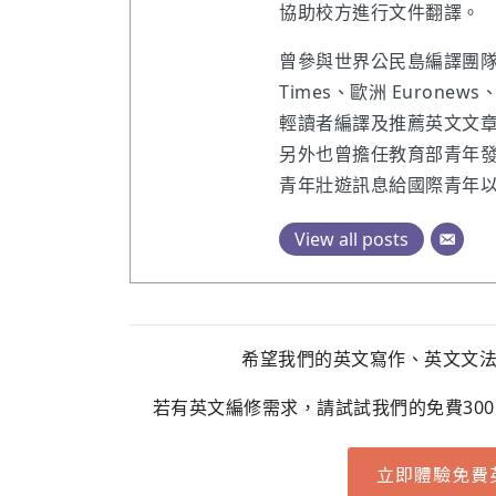
協助校方進行文件翻譯。
曾參與世界公民島編譯團隊擔
Times、歐洲 Euron
輕讀者編譯及推薦英文文
另外也曾擔任教育部青年發
青年壯遊訊息給國際青年
View all posts
希望我們的英文寫作、英文文
若有英文編修需求，請試試我們的免費30
立即體驗免費