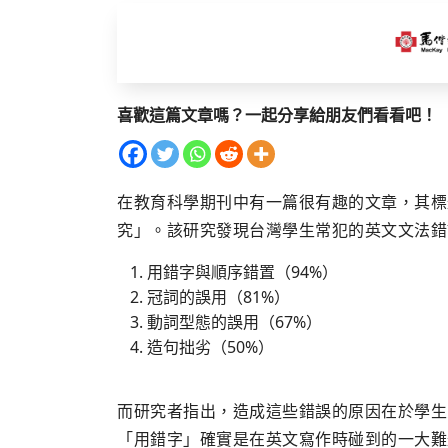
喜歡這篇文章嗎？一起分享給朋友們看看吧！
在教育科學期刊中有一篇很有趣的文章，其標
究」。該研究發現台灣學生常犯的英文文法錯
用錯字與順序錯置（94%）
冠詞的誤用（81%）
動詞型態的誤用（67%）
造句拙劣（50%）
而研究者指出，造成這些錯誤的原因在於學生
「用錯字」確實是在英文寫作時碰到的一大難