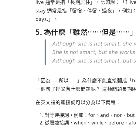
live 通常是指「長期居住」，比如說：「I live in A
stay 通常是指「留宿、停留、過夜」，例如：「I staye
days.」。
5. 為什麼「雖然……但是…
Although she is not smart, sh
She is not smart, but she wor
Although she is not smart, bu
「因為……所以……」為什麼不能直接翻成「beca
一個句子裡又有什麼問題呢？ 這類問題長期
在英文裡的連接詞可以分為以下兩種：
對等連接詞，例如：for、and、nor、but
從屬連接詞，when、while、before、afte