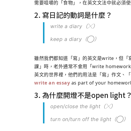
需要咀嚼的「食物」，在英文文法中就必須使用
2. 寫日記的動詞是什麼？
write a diary（╳）
keep a diary（◯）
雖然我們都知道「寫」的英文是write，但
課」時，老外通常不會用「write homewo
英文的世界裡，他們的用法是「寫」作文、「做
write an essay
as part of your homewor
3. 為什麼開燈不是open light
open/close the light（╳）
turn on/turn off the light（◯）