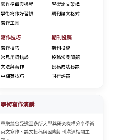
寫作準備與過程
學術論文架構
學術寫作好習慣
期刊論文格式
寫作工具
寫作技巧
期刊投稿
寫作技巧
期刊投稿
常見用詞錯誤
投稿常見問題
文法與寫作
投稿成功秘訣
中翻英技巧
同行評審
學術寫作演講
華樂絲曾受邀至多所大學與研究機構分享學術
英文寫作、論文投稿與國際期刊溝通相關主
題。