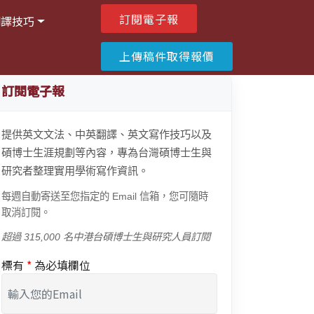
訂閱電子報
翻譯技巧
上傳稿件取得報價
訂閱電子報
提供英文文法、中英翻譯、英文寫作技巧以及
碩博士生涯規劃等內容，專為台灣碩博士生與
研究者整理實用學術寫作資訊。
每週自動寄送至您指定的 Email 信箱，您可隨時
取消訂閱。
超過 315,000 名中港台碩博士生與研究人員訂閱
標有
*
為必填欄位