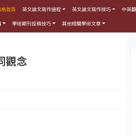
落格首頁
英文論文寫作過程
英文論文寫作技巧
中英
構
學術期刊投稿技巧
其他相關學術文章
同觀念