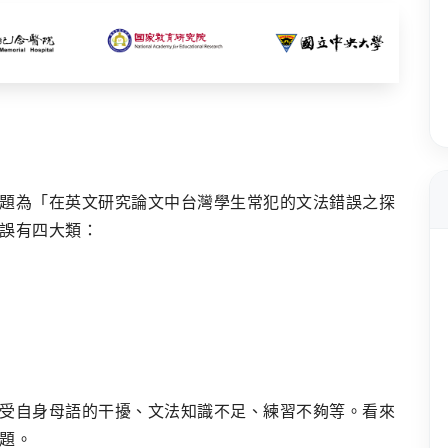
題為「在英文研究論文中台灣學生常犯的文法錯誤之探
誤有四大類：
受自身母語的干擾、文法知識不足、練習不夠等。看來
題。