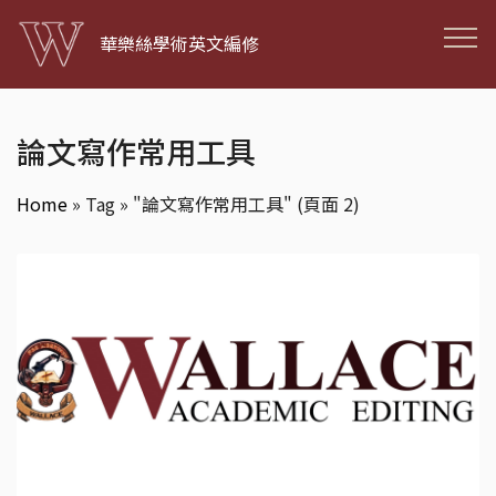
華樂絲學術英文編修
論文寫作常用工具
Home
»
Tag » "論文寫作常用工具"
(頁面 2)