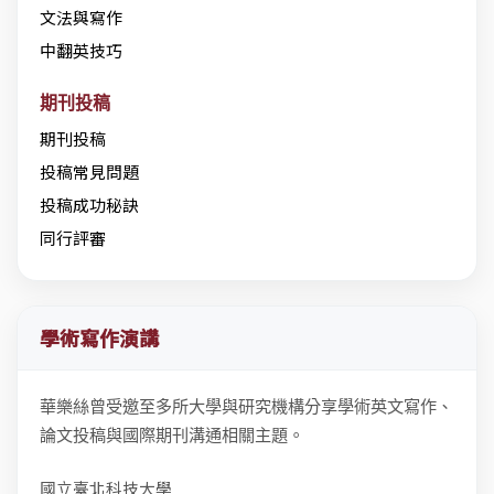
文法與寫作
中翻英技巧
期刊投稿
期刊投稿
投稿常見問題
投稿成功秘訣
同行評審
學術寫作演講
華樂絲曾受邀至多所大學與研究機構分享學術英文寫作、
論文投稿與國際期刊溝通相關主題。
國立臺北科技大學