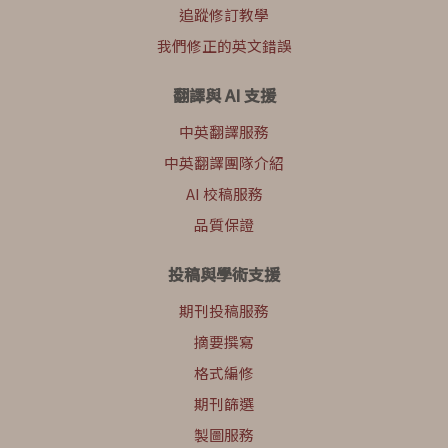
追蹤修訂教學
我們修正的英文錯誤
翻譯與 AI 支援
中英翻譯服務
中英翻譯團隊介紹
AI 校稿服務
品質保證
投稿與學術支援
期刊投稿服務
摘要撰寫
格式編修
期刊篩選
製圖服務