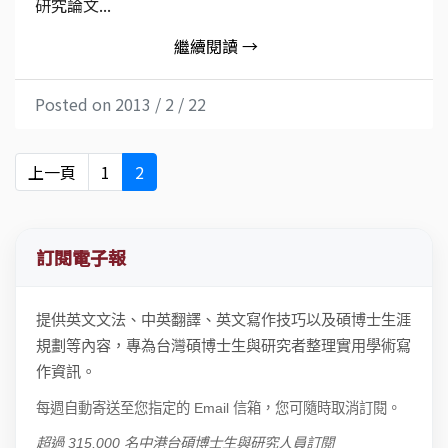
研究論文...
繼續閱讀 →
Posted on 2013 / 2 / 22
上一頁
1
2
訂閱電子報
提供英文文法、中英翻譯、英文寫作技巧以及碩博士生涯
規劃等內容，專為台灣碩博士生與研究者整理實用學術寫
作資訊。
每週自動寄送至您指定的 Email 信箱，您可隨時取消訂閱。
超過 315,000 名中港台碩博士生與研究人員訂閱