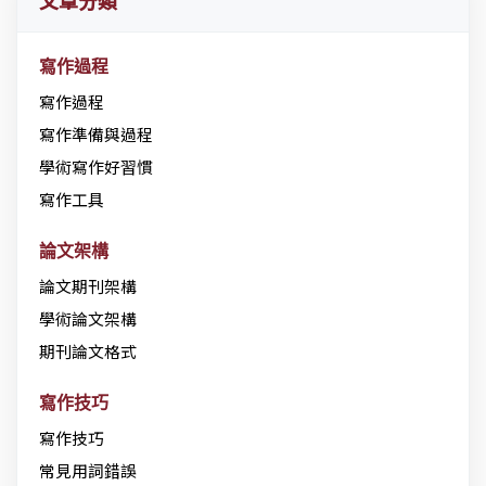
文章分類
寫作過程
寫作過程
寫作準備與過程
學術寫作好習慣
寫作工具
論文架構
論文期刊架構
學術論文架構
期刊論文格式
寫作技巧
寫作技巧
常見用詞錯誤