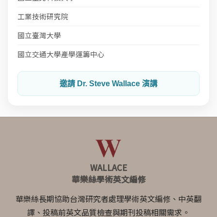
工業技術研究院
國立臺灣大學
國立交通大學產學運籌中心
邀請 Dr. Steve Wallace 演講
WALLACE
華樂絲學術英文編修
華樂絲長期協助台灣研究者處理學術英文編修、中英翻
譯、投稿前英文品質檢查與期刊投稿相關需求。