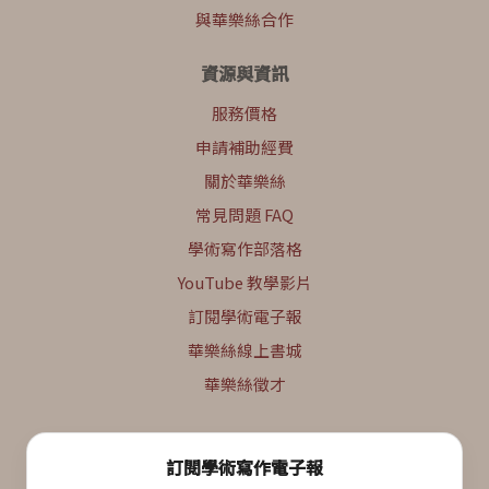
與華樂絲合作
資源與資訊
服務價格
申請補助經費
關於華樂絲
常見問題 FAQ
學術寫作部落格
YouTube 教學影片
訂閱學術電子報
華樂絲線上書城
華樂絲徵才
訂閱學術寫作電子報