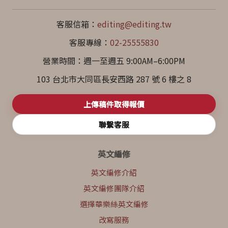
客服信箱：
editing@editing.tw
客服專線：
02-25555830
營業時間：週一至週五 9:00AM–6:00PM
103 台北市大同區長安西路 287 號 6 樓之 8
上傳稿件取得報價
聯繫客服
英文編修
英文編修介紹
英文編修團隊介紹
選擇華樂絲英文編修
改寫服務