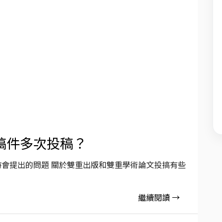
稿件多次投稿？
時會提出的問題 關於雙重出版和雙重學術論文投搞有些
繼續閱讀 →