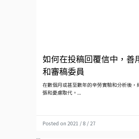
如何在投稿回覆信中，善
和審稿委員
在數個月或甚至數年的辛勞實驗和分析後，
張和憂慮取代。...
Posted on 2021 / 8 / 27