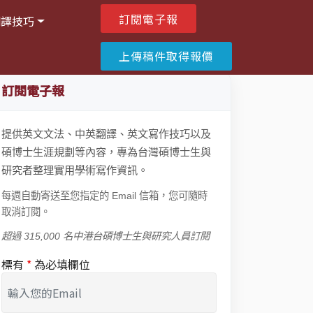
訂閱電子報
翻譯技巧
上傳稿件取得報價
訂閱電子報
提供英文文法、中英翻譯、英文寫作技巧以及
碩博士生涯規劃等內容，專為台灣碩博士生與
研究者整理實用學術寫作資訊。
每週自動寄送至您指定的 Email 信箱，您可隨時
取消訂閱。
超過 315,000 名中港台碩博士生與研究人員訂閱
標有
*
為必填欄位