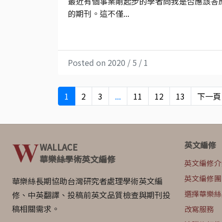
最近有個事業剛起步的學者問我是否應該答
的期刊。這不僅...
Posted on 2020 / 5 / 1
1
2
3
...
11
12
13
下一頁
英文編修
WALLACE
華樂絲學術英文編修
英文編修介
英文編修團
華樂絲長期協助台灣研究者處理學術英文編
選擇華樂絲
修、中英翻譯、投稿前英文品質檢查與期刊投
稿相關需求。
改寫服務