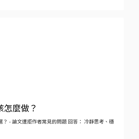
該怎麼做？
 - 論文遭拒作者常見的問題 回答： 冷靜思考、穩