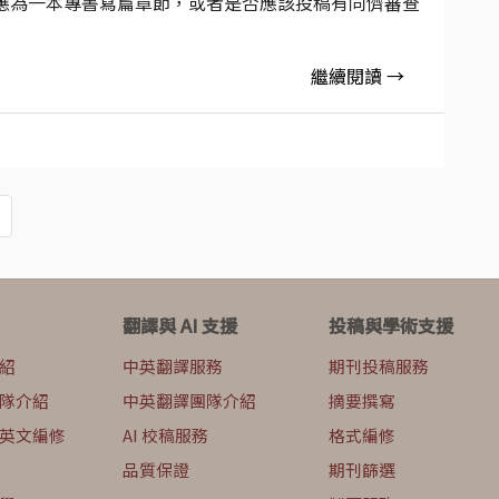
應為一本專書寫篇章節，或者是否應該投稿有同儕審查
繼續閱讀 →
翻譯與 AI 支援
投稿與學術支援
紹
中英翻譯服務
期刊投稿服務
隊介紹
中英翻譯團隊介紹
摘要撰寫
英文編修
AI 校稿服務
格式編修
品質保證
期刊篩選