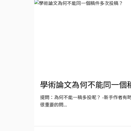
學術論文為何不能同一個
提問：為何不能一稿多投呢？ -新手作者有
很重要的問...