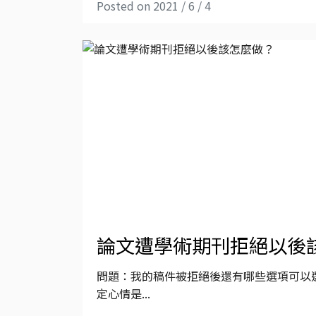
Posted on 2021 / 6 / 4
論文遭學術期刊拒絕以後
問題：我的稿件被拒絕後還有哪些選項可以選？
定心情是...