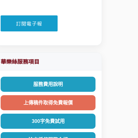
華樂絲服務項目
服務費用說明
上傳稿件取得免費報價
300字免費試用