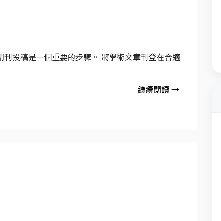
期刊投稿是一個重要的步驟。 將學術文章刊登在合適
繼續閱讀 →