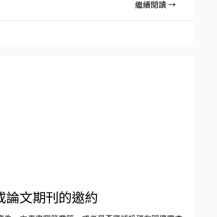
繼續閱讀 →
或論文期刊的邀約