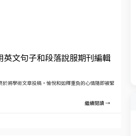
用英文句子和段落說服期刊編輯
終於將學術文章投稿。愉悅和如釋重負的心情隨即被緊
繼續閱讀 →