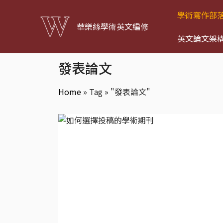
學術寫作部
華樂絲學術英文編修
英文論文架
發表論文
Home
»
Tag » "發表論文"