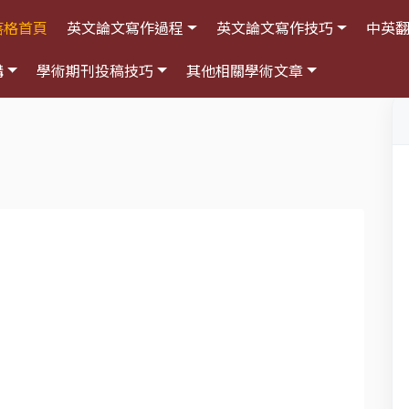
落格首頁
英文論文寫作過程
英文論文寫作技巧
中英
構
學術期刊投稿技巧
其他相關學術文章