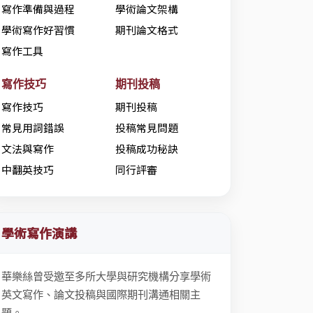
寫作準備與過程
學術論文架構
學術寫作好習慣
期刊論文格式
寫作工具
寫作技巧
期刊投稿
寫作技巧
期刊投稿
常見用詞錯誤
投稿常見問題
文法與寫作
投稿成功秘訣
中翻英技巧
同行評審
學術寫作演講
華樂絲曾受邀至多所大學與研究機構分享學術
英文寫作、論文投稿與國際期刊溝通相關主
題。