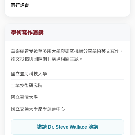
同行評審
學術寫作演講
華樂絲曾受邀至多所大學與研究機構分享學術英文寫作、
論文投稿與國際期刊溝通相關主題。
國立臺北科技大學
工業技術研究院
國立臺灣大學
國立交通大學產學運籌中心
邀請 Dr. Steve Wallace 演講