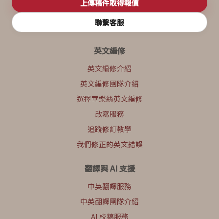
上傳稿件取得報價
聯繫客服
英文編修
英文編修介紹
英文編修團隊介紹
選擇華樂絲英文編修
改寫服務
追蹤修訂教學
我們修正的英文錯誤
翻譯與 AI 支援
中英翻譯服務
中英翻譯團隊介紹
AI 校稿服務