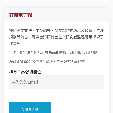
訂閱電子報
提供英文文法、中英翻譯、英文寫作技巧以及碩博士生涯
規劃等內容，專為台灣碩博士生與研究者整理實用學術寫
作資訊。
每週自動寄送至您指定的 Email 信箱，您可隨時取消訂閱。
超過 315,000 名中港台碩博士生與研究人員訂閱
標有
*
為必填欄位