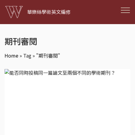
華樂絲學術英文編修
期刊審閱
Home
»
Tag » "期刊審閱"