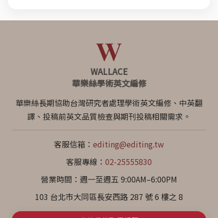
WALLACE
華樂絲學術英文編修
華樂絲長期協助台灣研究者處理學術英文編修、中英翻
譯、投稿前英文品質檢查與期刊投稿相關需求。
客服信箱：
editing@editing.tw
客服專線：
02-25555830
營業時間：週一至週五 9:00AM–6:00PM
103 台北市大同區長安西路 287 號 6 樓之 8