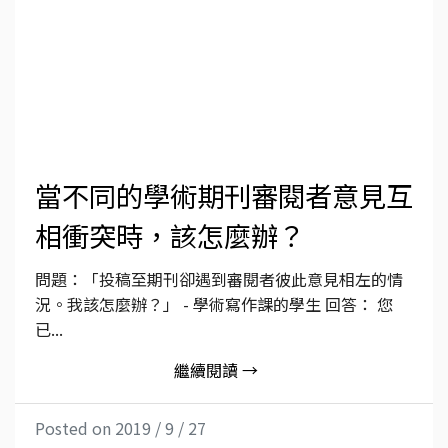
當不同的學術期刊審閱者意見互
相衝突時，該怎麼辦？
問題：「投稿至期刊卻遇到審閱者彼此意見相左的情
況。我該怎麼辦？」 - 學術寫作課的學生 回答： 您
已...
繼續閱讀 →
Posted on 2019 / 9 / 27