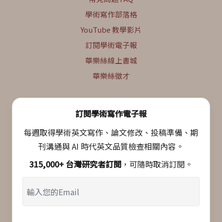
學術寫作部落格
YouTube 教學影片
訂閱學術電子報
華樂絲線上書城
華樂絲徵才
訂閱學術寫作電子報
每週取得學術英文寫作、論文修改、投稿準備、期
刊溝通與 AI 時代英文品質檢查相關內容。
315,000+ 台灣研究者訂閱
，可隨時取消訂閱。