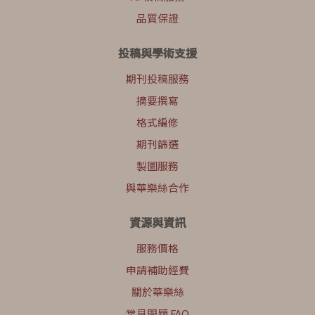
品質保證
投稿與學術支援
期刊投稿服務
摘要撰寫
格式編修
期刊篩選
製圖服務
與華樂絲合作
資源與資訊
服務價格
申請補助經費
關於華樂絲
常見問題 FAQ