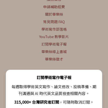
申請補助經費
關於華樂絲
常見問題 FAQ
學術寫作部落格
YouTube 教學影片
訂閱學術電子報
華樂絲線上書城
華樂絲徵才
訂閱學術寫作電子報
每週取得學術英文寫作、論文修改、投稿準備、期
刊溝通與 AI 時代英文品質檢查相關內容。
315,000+ 台灣研究者訂閱
，可隨時取消訂閱。