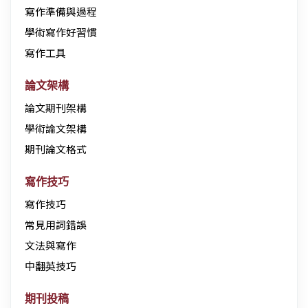
寫作準備與過程
學術寫作好習慣
寫作工具
論文架構
論文期刊架構
學術論文架構
期刊論文格式
寫作技巧
寫作技巧
常見用詞錯誤
文法與寫作
中翻英技巧
期刊投稿