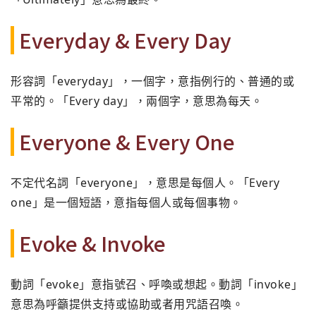
Everyday & Every Day
形容詞「everyday」，一個字，意指例行的、普通的或
平常的。「Every day」，兩個字，意思為每天。
Everyone & Every One
不定代名詞「everyone」，意思是每個人。「Every
one」是一個短語，意指每個人或每個事物。
Evoke & Invoke
動詞「evoke」意指號召、呼喚或想起。動詞「invoke」
意思為呼籲提供支持或協助或者用咒語召喚。