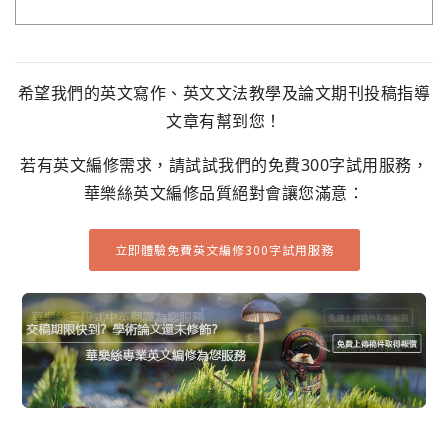
希望我們的英文寫作、英文文法教學及論文期刊投稿指導
文章有幫到您！
若有英文編修需求，請試試我們的免費300字試用服務，
華樂絲英文編修品質絕對會讓您滿意：
立即體驗免費英文編修300字試用服務