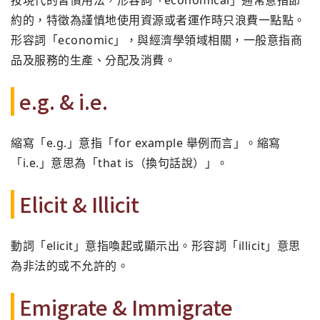
按現代的習慣用法，形容詞「economical」通常意指節
約的，特徵為謹慎地使用資源或者運作時只浪費一點點。
形容詞「economic」，與經濟學領域相關，一般意指商
品及服務的生產、分配及消費。
e.g. & i.e.
縮寫「e.g.」意指「for example 舉例而言」。縮寫
「i.e.」意思為「that is（換句話說）」。
Elicit & Illicit
動詞「elicit」意指喚起或顯示出。形容詞「illicit」意思
為非法的或不允許的。
Emigrate & Immigrate