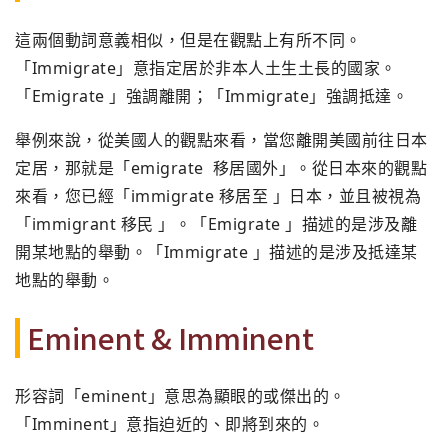
這兩個動詞意義相似，但是在觀點上有所不同。
「Immigrate」意指定居於非本人土生土長的國家。
「Emigrate 」強調離開；「Immigrate」強調抵達。
舉例來說，從美國人的觀點來看，當您離開美國前往日本
定居，那就是「emigrate 移居國外」。從日本來的觀點
來看，您已經「immigrate 移居至 」日本，並且被視為
「immigrant 移民 」。「Emigrate 」描述的是涉及離
開某地點的舉動。「Immigrate 」描述的是涉及抵達某
地點的舉動。
Eminent & Imminent
形容詞「eminent」意思為顯眼的或傑出的。
「Imminent」意指迫近的、即將到來的。