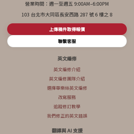
營業時間：週一至週五 9:00AM–6:00PM
103 台北市大同區長安西路 287 號 6 樓之 8
上傳稿件取得報價
聯繫客服
英文編修
英文編修介紹
英文編修團隊介紹
選擇華樂絲英文編修
改寫服務
追蹤修訂教學
我們修正的英文錯誤
翻譯與 AI 支援