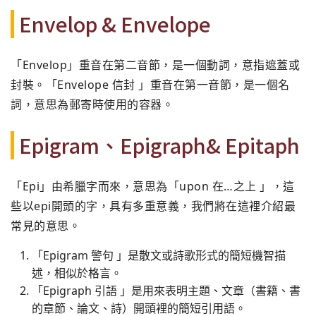
Envelop & Envelope
「Envelop」重音在第二音節，是一個動詞，意指遮蓋或
封裝。「Envelope 信封 」重音在第一音節，是一個名
詞，意思為郵寄時使用的容器。
Epigram、Epigraph& Epitaph
「Epi」由希臘字而來，意思為「upon 在…之上 」，這
些以epi開頭的字，具有多重意義，我們將在這裡介紹最
常見的意思。
「Epigram 警句 」是散文或詩歌形式的簡短機智描
述，相似於格言。
「Epigraph 引語 」是用來表明主題、文章（書籍、書
的章節、論文、詩）開頭裡的簡短引用語。