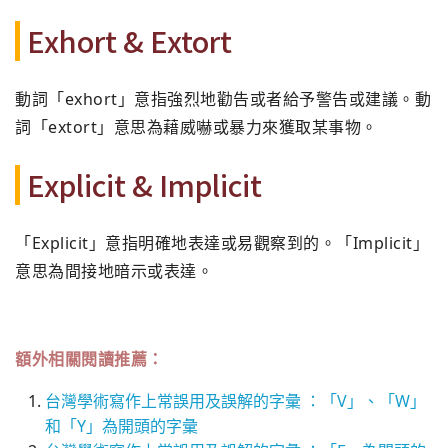
Exhort & Extort
動詞「exhort」意指強烈地勸告或者給予警告或建議。動
詞「extort」意思為藉威嚇或暴力來獲取某事物。
Explicit & Implicit
「Explicit」意指明確地表達或易觀察到的。「Implicit」
意思為間接地暗示或表達。
額外相關閱讀推薦：
台灣學術寫作上常誤用及誤解的字彙 ：「V」、「W」
和「Y」為開頭的字彙