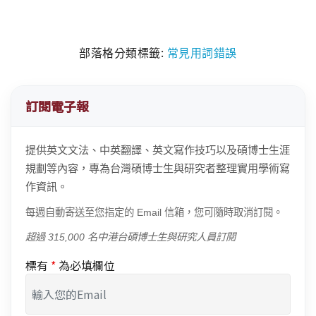
部落格分類標籤:
常見用詞錯誤
訂閱電子報
提供英文文法、中英翻譯、英文寫作技巧以及碩博士生涯
規劃等內容，專為台灣碩博士生與研究者整理實用學術寫
作資訊。
每週自動寄送至您指定的 Email 信箱，您可隨時取消訂閱。
超過 315,000 名中港台碩博士生與研究人員訂閱
標有
*
為必填欄位