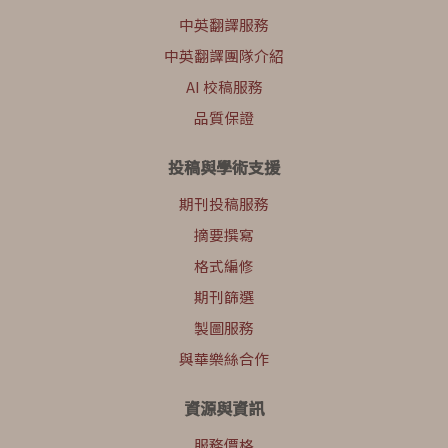
中英翻譯服務
中英翻譯團隊介紹
AI 校稿服務
品質保證
投稿與學術支援
期刊投稿服務
摘要撰寫
格式編修
期刊篩選
製圖服務
與華樂絲合作
資源與資訊
服務價格