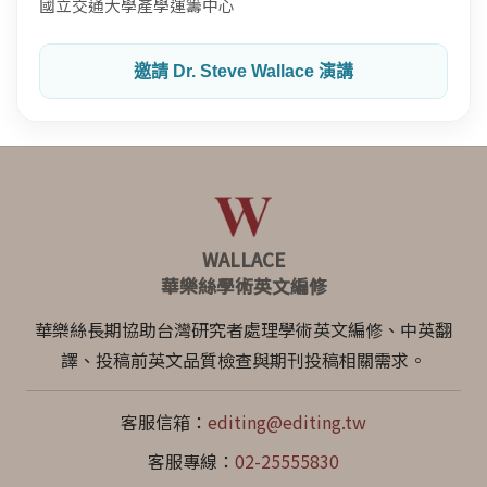
國立交通大學產學運籌中心
邀請 Dr. Steve Wallace 演講
WALLACE
華樂絲學術英文編修
華樂絲長期協助台灣研究者處理學術英文編修、中英翻
譯、投稿前英文品質檢查與期刊投稿相關需求。
客服信箱：
editing@editing.tw
客服專線：
02-25555830