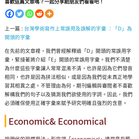
喜歡這篇文章嗎？一起分享給朋友們看看吧！
上一篇 :
台灣學術寫作上常誤用及誤解的字彙 ：「D」為
開頭的字彙
在先前的文章裡，我們曾經解釋過「D」開頭的常誤用字
彙，緊接著將介紹「E」開頭的常誤用字彙。我們不清楚
為什麼這些字彙讓人常常混淆不清，也許是因為它們發音
相同，也許是因為拼法相似，或是因為我們從未真正地學
習其相異之處。不管理由為何，期刊編輯與審閱者不喜歡
解構我們的句子以及猜測我們欲使用的字詞。因此，我們
必須確保使用正確字彙來賦予研究明確且強烈的含意。
Economic& Economical