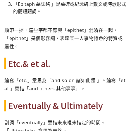
「Epitaph 墓誌銘 」是墓碑或紀念碑上散文或詩歌形式
的簡短題詞。
順帶一提，這些字都不應與「epithet」混淆在一起，
「epithet」是個形容詞，表達某一人事物特色的特質或
屬性。
Etc.& et al.
縮寫「etc.」意思為「and so on 諸如此類 」。縮寫「et
al.」意指「and others 其他等等」。
Eventually & Ultimately
副詞「eventually」意指未來裡未指定的時間。
「Ultimately」意思為最終。