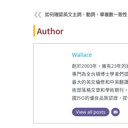
如何確認英文主詞、動詞，單複數一致性
Author
Wallace
創於2003年，擁有23
專門為全台碩博士學者們
最大的英文編修和中英翻
術部落格文章和學術期刊
國ISO的優良品質認證，
View all posts