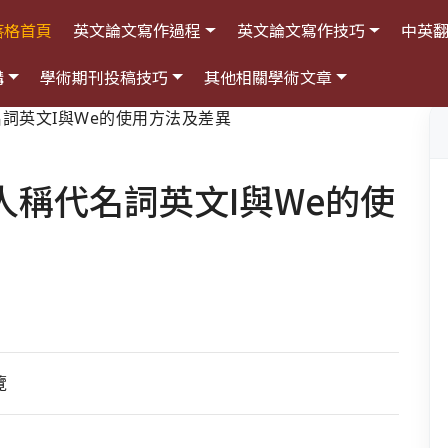
落格首頁
英文論文寫作過程
英文論文寫作技巧
中英
構
學術期刊投稿技巧
其他相關學術文章
詞英文I與We的使用方法及差異
稱代名詞英文I與We的使
覽