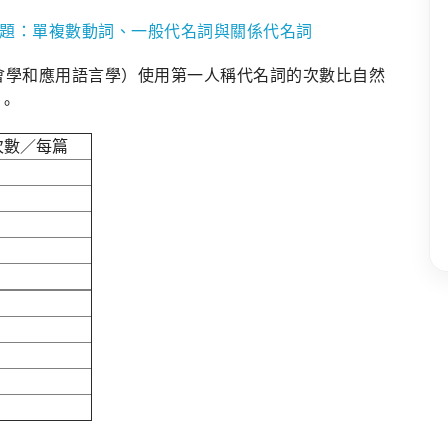
題：單複數動詞、一般代名詞與關係代名詞
社會學和應用語言學）使用第一人稱代名詞的次數比自然
。
次數／每篇