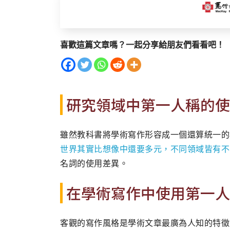
喜歡這篇文章嗎？一起分享給朋友們看看吧！
研究領域中第一人稱的使
雖然教科書將學術寫作形容成一個還算統一的
世界其實比想像中還要多元，不同領域皆有不
名詞的使用差異。
在學術寫作中使用第一人
客觀的寫作風格是學術文章最廣為人知的特徵