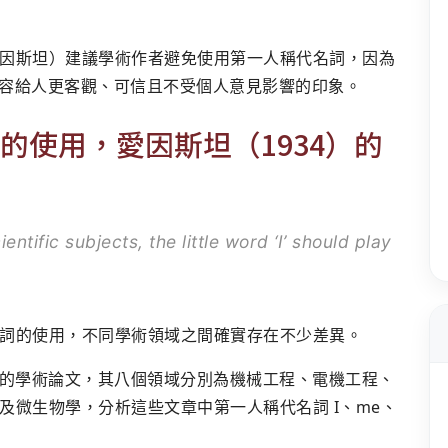
因斯坦）建議學術作者避免使用第一人稱代名詞，因為
究內容給人更客觀、可信且不受個人意見影響的印象。
的使用，愛因斯坦（1934）的
ntific subjects, the little word ‘I’ should play
詞的使用，不同學術領域之間確實存在不少差異。
八個學科的學術論文，其八個領域分別為機械工程、電機工程、
及微生物學，分析這些文章中第一人稱代名詞 I、me、