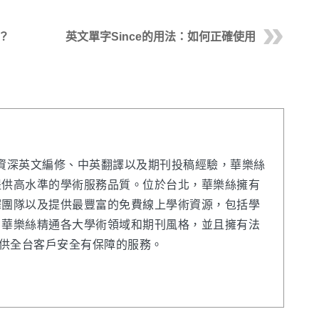
？
英文單字Since的用法：如何正確使用
年的資深英文編修、中英翻譯以及期刊投稿經驗，華樂絲
提供高水準的學術服務品質。位於台北，華樂絲擁有
譯團隊以及提供最豐富的免費線上學術資源，包括學
。華樂絲精通各大學術領域和期刊風格，並且擁有法
提供全台客戶安全有保障的服務。