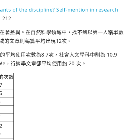
nts of the discipline? Self-mention in research
, 212.
在著差異。在自然科學領域中，找不到以第一人稱單數
領域的文章則每篇平均出現12次。
的平均使用次數為8.7次，社會人文學科中則為 10.9
e，行銷學文章卻平均使用約 20 次。
的次數
7
5
4
1
7
2
9