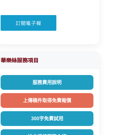
華樂絲服務項目
服務費用說明
上傳稿件取得免費報價
300字免費試用