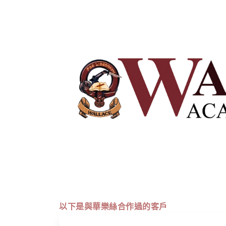
以下是與華樂絲合作過的客戶