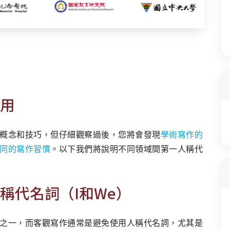
用
概念和技巧，但仔細觀察過後，您將會發現
學術寫作的
同的寫作習慣
。以下我們將說明不同領域間第一人稱代
稱代名詞（I和We）
之一，而客觀寫作通常是避免使用人稱代名詞，尤其是