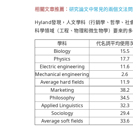
相關文章推薦：
研究論文中常見的兩個文法問
Hyland發現，人文學科（行銷學、哲學、
科學領域（工程、物理和微生物學）要來的多
學科
代名詞平均使用
Biology
15.5
Physics
17.7
Electric engineering
11.6
Mechanical engineering
2.6
Average hard fields
11.9
Marketing
38.2
Philosophy
34.5
Applied Linguistics
32.3
Sociology
29.4
Average soft fields
33.6