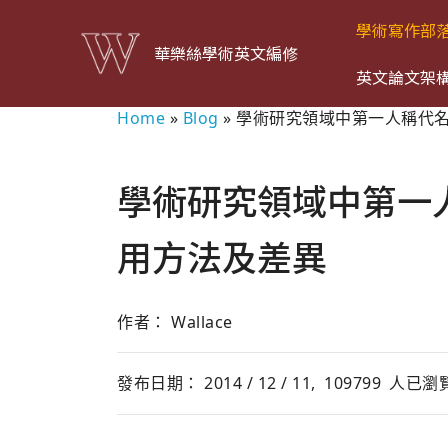
學術寫作部
華樂絲學術英文編修
英文論文架
Home
»
Blog
»
學術研究領域中第一人稱代名
學術研究領域中第一人
用方法及差異
作者： Wallace
發布日期： 2014 / 12 / 11,
109799
人已瀏