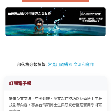
部落格分類標籤:
常見用詞錯誤
文法和寫作
訂閱電子報
提供英文文法、中英翻譯、英文寫作技巧以及碩博士生涯
規劃等內容，專為台灣碩博士生與研究者整理實用學術寫