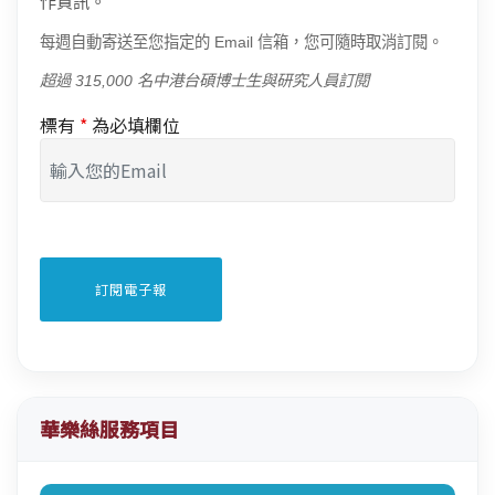
作資訊。
每週自動寄送至您指定的 Email 信箱，您可隨時取消訂閱。
超過 315,000 名中港台碩博士生與研究人員訂閱
標有
*
為必填欄位
華樂絲服務項目