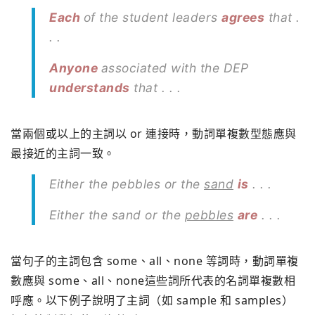
Each
of the student leaders
agrees
that .
. .
Anyone
associated with the DEP
understands
that . . .
當兩個或以上的主詞以 or 連接時，動詞單複數型態應與
最接近的主詞一致。
Either the pebbles or the
sand
is
. . .
Either the sand or the
pebbles
are
. . .
當句子的主詞包含 some、all、none 等詞時，動詞單複
數應與 some、all、none這些詞所代表的名詞單複數相
呼應。以下例子說明了主詞（如 sample 和 samples）