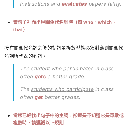
instructions and
evaluates
papers fairly.
當句子裡面出現關係代名詞時（如
who
、
which
、
that
）
接在關係代名詞之後的動詞單複數型態必須對應到關係代
名詞所代表的名詞。
The
student who participates
in class
often
gets
a better grade.
The
students who participate
in class
often
get
better grades.
當您已經找出句子中的主詞，卻還是不知道它是單數或
複數時，請遵循以下規則