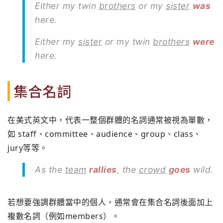
Either my twin
brothers
or my
sister
was
here.
Either my
sister
or my twin
brothers
were
here.
集合名詞
在美式英文中，代表一整個群體的名詞通常被視為單數，
如 staff、committee、audience、group、class、
jury等等。
As the
team
rallies
, the
crowd
goes
wild.
若想要強調群體當中的個人，通常會在集合名詞後面加上
複數名詞（例如members）。