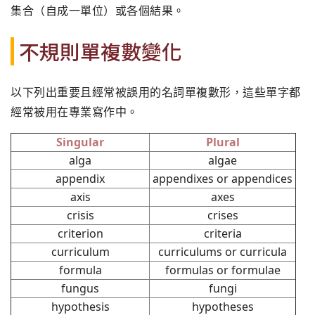
集合（自成一單位）或各個結果。
不規則單複數變化
以下列出重要且經常被誤用的名詞單複數形，這些單字都
經常被用在專業寫作中。
Singular
Plural
alga
algae
appendix
appendixes or appendices
axis
axes
crisis
crises
criterion
criteria
curriculum
curriculums or curricula
formula
formulas or formulae
fungus
fungi
hypothesis
hypotheses