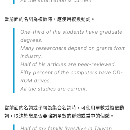
All the information is current
當前面的名詞為複數時，應使用複數動詞。
One-third of the students have graduate
degrees.
Many researchers depend on grants from
industry.
Half of his articles are peer-reviewed.
Fifty percent of the computers have CD-
ROM drives.
All the studies are current.
當前面的名詞或子句為集合名詞時，可使用單數或複數動
詞，取決於您是否要強調單數的群體或當中的個體。
Half of my family lives/live in Taiwan.