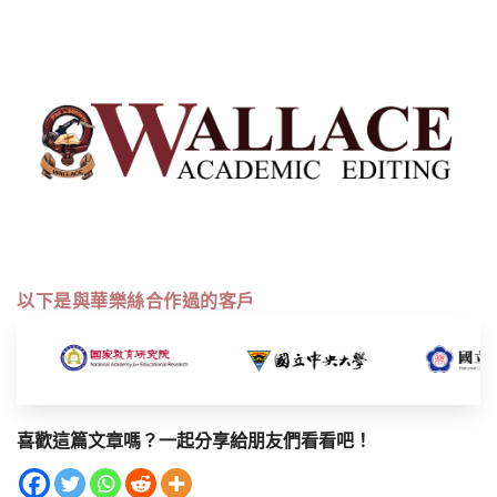
以下是與華樂絲合作過的客戶
喜歡這篇文章嗎？一起分享給朋友們看看吧！