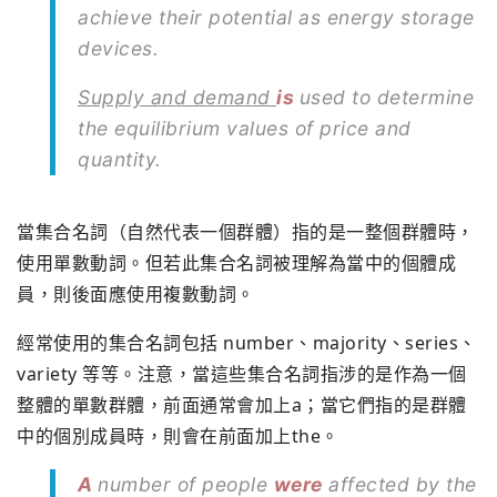
achieve their potential as energy storage
devices.
Supply and demand
is
used to determine
the equilibrium values of price and
quantity.
當集合名詞（自然代表一個群體）指的是一整個群體時，
使用單數動詞。但若此集合名詞被理解為當中的個體成
員，則後面應使用複數動詞。
經常使用的集合名詞包括 number、majority、series、
variety 等等。注意，當這些集合名詞指涉的是作為一個
整體的單數群體，前面通常會加上a；當它們指的是群體
中的個別成員時，則會在前面加上the。
A
number of people
were
affected by the