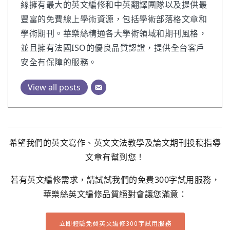
絲擁有最大的英文編修和中英翻譯團隊以及提供最
豐富的免費線上學術資源，包括學術部落格文章和
學術期刊。華樂絲精通各大學術領域和期刊風格，
並且擁有法國ISO的優良品質認證，提供全台客戶
安全有保障的服務。
View all posts
希望我們的英文寫作、英文文法教學及論文期刊投稿指導
文章有幫到您！
若有英文編修需求，請試試我們的免費300字試用服務，
華樂絲英文編修品質絕對會讓您滿意：
立即體驗免費英文編修300字試用服務