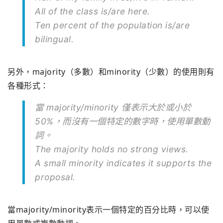
All of the class is/are here.
Ten percent of the population is/are
bilingual.
另外，majority（多數）和minority（少數）的使用則有
各種形式：
當 majority/minority 僅表示大於或小於
50%，而沒有一個特定的數字時，使用單數動
詞。
The majority holds no strong views.
A small minority indicates it supports the
proposal.
當majority/minority表示一個特定的百分比時，可以使