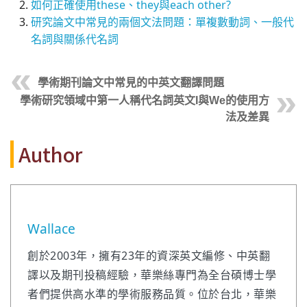
如何正確使用these、they與each other?
研究論文中常見的兩個文法問題：單複數動詞、一般代
名詞與關係代名詞
學術期刊論文中常見的中英文翻譯問題
學術研究領域中第一人稱代名詞英文I與We的使用方
法及差異
Author
Wallace
創於2003年，擁有23年的資深英文編修、中英翻
譯以及期刊投稿經驗，華樂絲專門為全台碩博士學
者們提供高水準的學術服務品質。位於台北，華樂