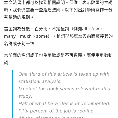
本文法書中都可以找到相關說明。但碰上表示數量的主詞
時，我們仍需要一些經驗法則。以下列出對學術寫作十分
有幫助的規則。
當主詞為分數、百分比、不定量詞（例如all、few、
many、much、some），動詞型態應該與前面緊接著的
名詞或子句一致。
當前面的名詞或子句為單數或是不可數時，應使用單數動
詞。
One-third of this article is taken up with
statistical analysis.
Much of the book seems relevant to this
study.
Half of what he writes is undocumented.
Fifty percent of the job is routine.