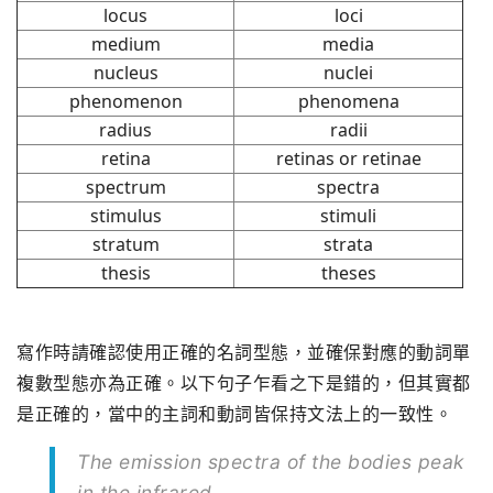
locus
loci
medium
media
nucleus
nuclei
phenomenon
phenomena
radius
radii
retina
retinas or retinae
spectrum
spectra
stimulus
stimuli
stratum
strata
thesis
theses
寫作時請確認使用正確的名詞型態，並確保對應的動詞單
複數型態亦為正確。以下句子乍看之下是錯的，但其實都
是正確的，當中的主詞和動詞皆保持文法上的一致性。
The emission spectra of the bodies peak
in the infrared.