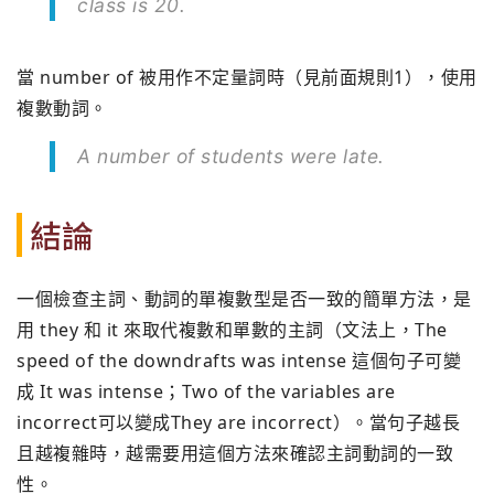
class is 20.
當 number of 被用作不定量詞時（見前面規則1），使用
複數動詞。
A number of students were late.
結論
一個檢查主詞、動詞的單複數型是否一致的簡單方法，是
用 they 和 it 來取代複數和單數的主詞（文法上，The
speed of the downdrafts was intense 這個句子可變
成 It was intense；Two of the variables are
incorrect可以變成They are incorrect）。當句子越長
且越複雜時，越需要用這個方法來確認主詞動詞的一致
性。