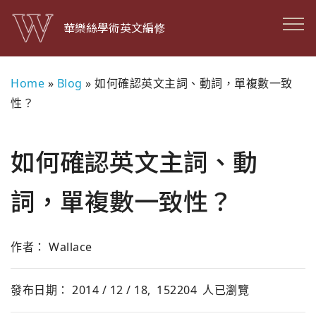
華樂絲學術英文編修
Home
»
Blog
»
如何確認英文主詞、動詞，單複數一致
性？
如何確認英文主詞、動
詞，單複數一致性？
作者： Wallace
發布日期： 2014 / 12 / 18,
152204
人已瀏覽