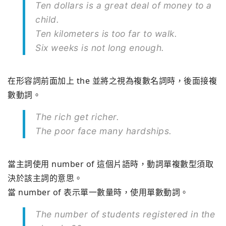
Ten dollars is a great deal of money to a
child.
Ten kilometers is too far to walk.
Six weeks is not long enough.
在形容詞前面加上 the 並將之視為複數名詞時，後面接複
數動詞。
The rich get richer.
The poor face many hardships.
當主詞使用 number of 這個片語時，動詞單複數型須取
決於該主詞的意思。
當 number of 表示單一數量時，使用單數動詞。
The number of students registered in the