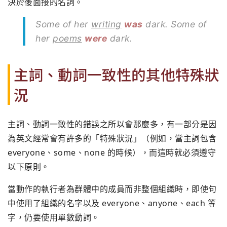
決於後面接的名詞。
Some of her
writing
was
dark. Some of
her
poems
were
dark.
主詞、動詞一致性的其他特殊狀
況
主詞、動詞一致性的錯誤之所以會那麼多，有一部分是因
為英文經常會有許多的「特殊狀況」（例如，當主詞包含
everyone、some、none 的時候），而這時就必須遵守
以下原則。
當動作的執行者為群體中的成員而非整個組織時，即使句
中使用了組織的名字以及 everyone、anyone、each 等
字，仍要使用單數動詞。