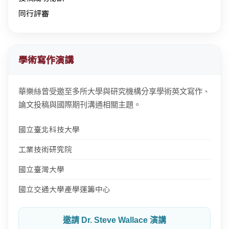
同行評審
學術寫作演講
華樂絲曾受邀至多所大學與研究機構分享學術英文寫作、
論文投稿與國際期刊溝通相關主題。
國立臺北科技大學
工業技術研究院
國立臺灣大學
國立交通大學產學運籌中心
邀請 Dr. Steve Wallace 演講