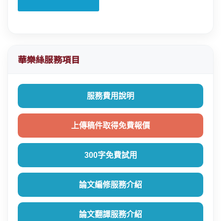
華樂絲服務項目
服務費用說明
上傳稿件取得免費報價
300字免費試用
論文編修服務介紹
論文翻譯服務介紹