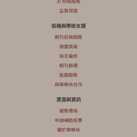
AI 校稿服務
品質保證
投稿與學術支援
期刊投稿服務
摘要撰寫
格式編修
期刊篩選
製圖服務
與華樂絲合作
資源與資訊
服務價格
申請補助經費
關於華樂絲