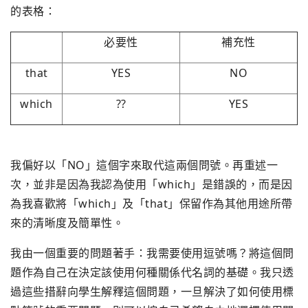
的表格：
必要性
補充性
that
YES
NO
which
??
YES
我偏好以「NO」這個字來取代這兩個問號。再重述一
次，並非是因為我認為使用「which」是錯誤的，而是因
為我喜歡將「which」及「that」保留作為其他用途所帶
來的清晰度及簡單性。
我由一個重要的問題著手：我需要使用逗號嗎？將這個問
題作為自己在決定該使用何種關係代名詞的基礎。我只透
過這些措辭向學生解釋這個問題，一旦解決了如何使用標