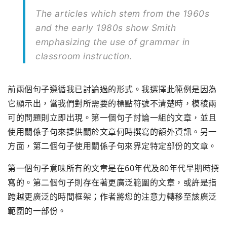
The articles which stem from the 1960s
and the early 1980s show Smith
emphasizing the use of grammar in
classroom instruction.
前兩個句子遵循我已討論過的形式。我選擇此範例是因為
它顯示出，當我們對所需要的標點符號不清楚時，模稜兩
可的問題則立即出現。第一個句子討論一組的文章，並且
使用關係子句來提供關於文章何時撰寫的額外資訊。另一
方面，第二個句子使用關係子句來界定特定部份的文章。
第一個句子意味所有的文章是在60年代及80年代早期時撰
寫的。第二個句子則存在著更廣泛範圍的文章，或許是指
跨越更廣泛的時間框架；作者將您的注意力轉移至該廣泛
範圍的一部份。