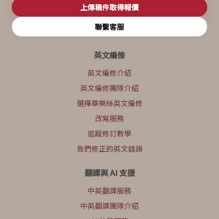
上傳稿件取得報價
聯繫客服
英文編修
英文編修介紹
英文編修團隊介紹
選擇華樂絲英文編修
改寫服務
追蹤修訂教學
我們修正的英文錯誤
翻譯與 AI 支援
中英翻譯服務
中英翻譯團隊介紹