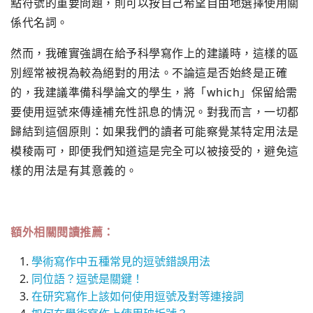
點符號的重要問題，則可以按自己希望自由地選擇使用關
係代名詞。
然而，我確實強調在給予科學寫作上的建議時，這樣的區
別經常被視為較為絕對的用法。不論這是否始終是正確
的，我建議準備科學論文的學生，將「which」保留給需
要使用逗號來傳達補充性訊息的情況。對我而言，一切都
歸結到這個原則：如果我們的讀者可能察覺某特定用法是
模稜兩可，即便我們知道這是完全可以被接受的，避免這
樣的用法是有其意義的。
額外相關閱讀推薦：
學術寫作中五種常見的逗號錯誤用法
同位語？逗號是關鍵！
在研究寫作上該如何使用逗號及對等連接詞