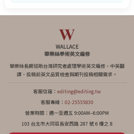
WALLACE
華樂絲學術英文編修
華樂絲長期協助台灣研究者處理學術英文編修、中英翻
譯、投稿前英文品質檢查與期刊投稿相關需求。
客服信箱：
editing@editing.tw
客服專線：
02-25555830
營業時間：週一至週五 9:00AM–6:00PM
103 台北市大同區長安西路 287 號 6 樓之 8