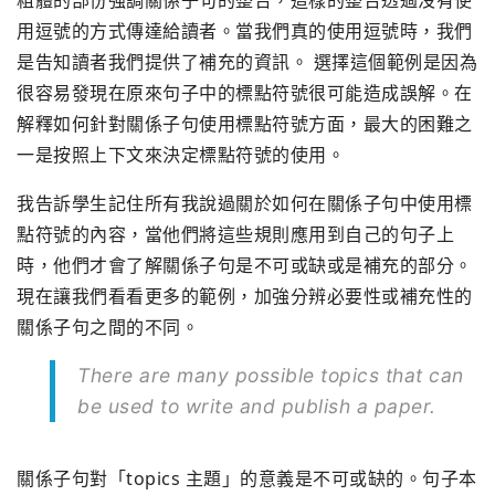
粗體的部份強調關係子句的整合，這樣的整合透過沒有使
用逗號的方式傳達給讀者。當我們真的使用逗號時，我們
是告知讀者我們提供了補充的資訊。 選擇這個範例是因為
很容易發現在原來句子中的標點符號很可能造成誤解。在
解釋如何針對關係子句使用標點符號方面，最大的困難之
一是按照上下文來決定標點符號的使用。
我告訴學生記住所有我說過關於如何在關係子句中使用標
點符號的內容，當他們將這些規則應用到自己的句子上
時，他們才會了解關係子句是不可或缺或是補充的部分。
現在讓我們看看更多的範例，加強分辨必要性或補充性的
關係子句之間的不同。
There are many possible topics that can
be used to write and publish a paper.
關係子句對「topics 主題」的意義是不可或缺的。句子本