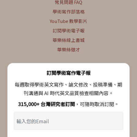
常見問題 FAQ
學術寫作部落格
YouTube 教學影片
訂閱學術電子報
華樂絲線上書城
華樂絲徵才
訂閱學術寫作電子報
每週取得學術英文寫作、論文修改、投稿準備、期
刊溝通與 AI 時代英文品質檢查相關內容。
315,000+ 台灣研究者訂閱
，可隨時取消訂閱。