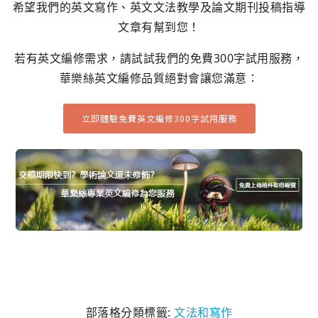
希望我們的英文寫作、英文文法教學及論文期刊投稿指導
文章有幫到您！
若有英文編修需求，請試試我們的免費300字試用服務，
華樂絲英文編修品質絕對會讓您滿意：
立即體驗免費英文編修300字試用服務
部落格分類標籤:
文法和寫作