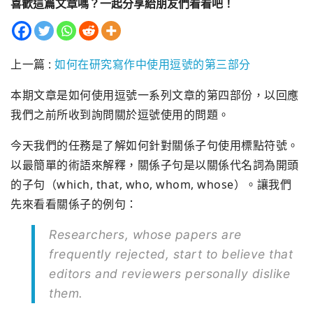
喜歡這篇文章嗎？一起分享給朋友們看看吧！
上一篇 :
如何在研究寫作中使用逗號的第三部分
本期文章是如何使用逗號一系列文章的第四部份，以回應
我們之前所收到詢問關於逗號使用的問題。
今天我們的任務是了解如何針對關係子句使用標點符號。
以最簡單的術語來解釋，關係子句是以關係代名詞為開頭
的子句（which, that, who, whom, whose）。讓我們
先來看看關係子的例句：
Researchers, whose papers are
frequently rejected, start to believe that
editors and reviewers personally dislike
them.