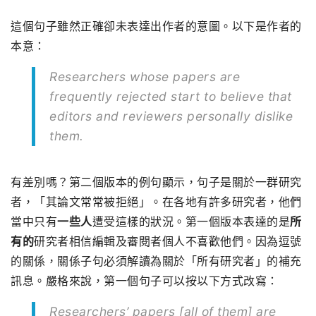
這個句子雖然正確卻未表達出作者的意圖。以下是作者的
本意：
Researchers whose papers are
frequently rejected start to believe that
editors and reviewers personally dislike
them.
有差別嗎？第二個版本的例句顯示，句子是關於一群研究
者，「其論文常常被拒絕」。在各地有許多研究者，他們
當中只有
一些人
遭受這樣的狀況。第一個版本表達的是
所
有的
研究者相信編輯及審閱者個人不喜歡他們。因為逗號
的關係，關係子句必須解讀為關於「所有研究者」的補充
訊息。嚴格來說，第一個句子可以按以下方式改寫：
Researchers’ papers [all of them] are