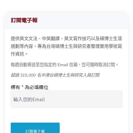
訂閱電子報
提供英文文法、中英翻譯、英文寫作技巧以及碩博士生涯
規劃等內容，專為台灣碩博士生與研究者整理實用學術寫
作資訊。
每週自動寄送至您指定的 Email 信箱，您可隨時取消訂閱。
超過 315,000 名中港台碩博士生與研究人員訂閱
標有
*
為必填欄位