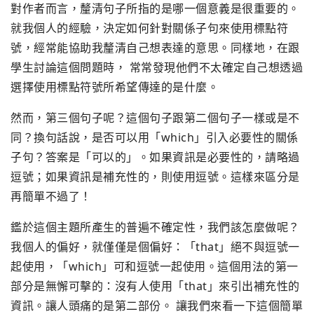
對作者而言，釐清句子所指的是哪一個意義是很重要的。
就我個人的經驗，決定如何針對關係子句來使用標點符
號，經常能協助我釐清自己想表達的意思。同樣地，在跟
學生討論這個問題時， 常常發現他們不太確定自己想透過
選擇使用標點符號所希望傳達的是什麼。
然而，第三個句子呢？這個句子跟第二個句子一樣或是不
同？換句話說，是否可以用「which」引入必要性的關係
子句？答案是「可以的」。如果資訊是必要性的，請略過
逗號；如果資訊是補充性的，則使用逗號。這樣來區分是
再簡單不過了！
鑑於這個主題所產生的普遍不確定性，我們該怎麼做呢？
我個人的偏好，就僅僅是個偏好：­「that」絕不與逗號一
起使用，「which」可和逗號一起使用。這個用法的第一
部分是無懈可擊的：沒有人使用「that」來引出補充性的
資訊。讓人頭痛的是第二部份。 讓我們來看一下這個簡單