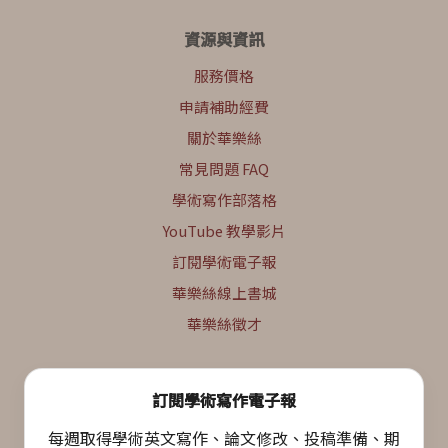
資源與資訊
服務價格
申請補助經費
關於華樂絲
常見問題 FAQ
學術寫作部落格
YouTube 教學影片
訂閱學術電子報
華樂絲線上書城
華樂絲徵才
訂閱學術寫作電子報
每週取得學術英文寫作、論文修改、投稿準備、期