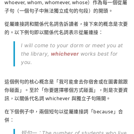
whoever, whom, whomever, whose）作為每一個從屬
子句（一個句子中無法獨立成句的句段）的開頭。
從屬連接詞和關係代名詞告訴讀者，接下來的概念是次要
的。以下例句即以關係代名詞表示從屬連接：
I will come to your dorm or meet you at
the library,
whichever
works best for
you.
這個例句的核心概念是「我可能會去你宿舍或在圖書館跟
你碰面」。至於「你要選擇哪個方式碰面」，則是次要資
訊，以關係代名詞 whichever 與獨立子句隔開。
在下個例子中，兩個短句以從屬連接詞「because」合
併：
短句一：The number of students who live