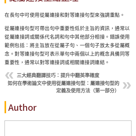
在長句中可使用從屬連接和對等連接句型來強調重點。
從屬連接句型可帶出句中重要性低於主旨的資訊，通常以
從屬連接詞或關係代名詞和句中其他部分相接。錯誤使用
範例包括：將主旨放在從屬子句、一個句子放太多從屬概
念。對等連接句型可表示單句中兩個以上的概念具備同等
重要性，通常以對等連接詞或相關連接詞連結。
三大經典翻譯技巧：提升中翻英準確度
如何在學術論文中使用從屬連接句型：屬連接句型的
定義及使用方法（第一部分）
Author