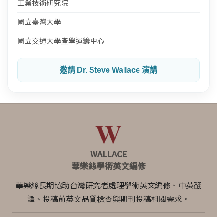
工業技術研究院
國立臺灣大學
國立交通大學產學運籌中心
邀請 Dr. Steve Wallace 演講
WALLACE
華樂絲學術英文編修
華樂絲長期協助台灣研究者處理學術英文編修、中英翻
譯、投稿前英文品質檢查與期刊投稿相關需求。