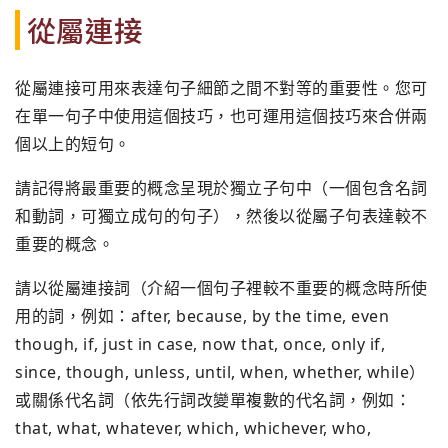
從屬連接
從屬連接可用來表達句子細節之間不對等的重要性。您可
在單一句子中使用這個技巧，也可運用這個技巧來合併兩
個以上的短句。
請記得將最重要的概念呈現於獨立子句中（一個包含名詞
和動詞，可獨立成句的句子），然後以從屬子句表達較不
重要的概念。
請以從屬連接詞（介紹一個句子裡較不重要的概念時所使
用的詞，例如：after, because, by the time, even
though, if, just in case, now that, once, only if,
since, though, unless, until, when, whether, while）
或關係代名詞（依先行詞改變單複數的代名詞，例如：
that, what, whatever, which, whichever, who,