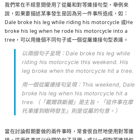
我們常在不經意間使用了從屬和對等連接句型，舉例來
說，如果要描述某事發生是因為另一件事所造成，如：
Dale broke his leg while riding his motorcycle 或He
broke his leg when he rode his motorcycle into a
tree，可以用幾個不同句子或一個從屬連接句型表達。
以兩個句子呈現：Dale broke his leg while
riding his motorcycle this weekend. His
leg broke when the motorcycle hit a tree.
用一個從屬連接句呈現：This weekend, Dale
broke his leg when his motorcycle hit a
tree.（「戴爾跌斷腿」是主旨，「這件事在摩
托車撞到樹時發生」則是從屬的句意。）
當在討論假期要做的兩件事時，常會很自然地使用對等連