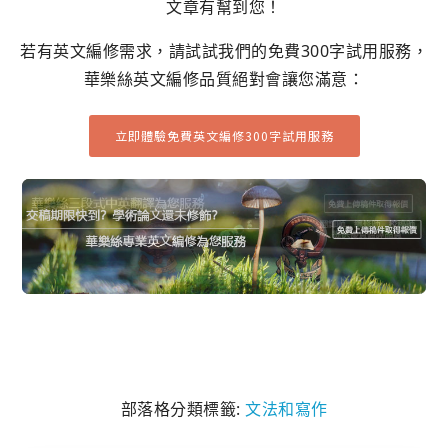
文章有幫到您！
若有英文編修需求，請試試我們的免費300字試用服務，
華樂絲英文編修品質絕對會讓您滿意：
立即體驗免費英文編修300字試用服務
部落格分類標籤:
文法和寫作