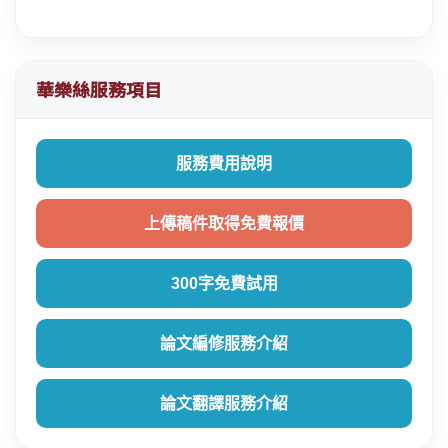
華樂絲服務項目
服務費用說明
上傳稿件取得免費報價
300字免費試用
論文編修服務介紹
論文翻譯服務介紹