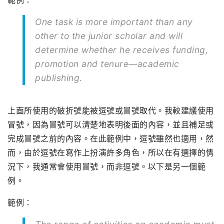
範例：
One task is more important than any
other to the junior scholar and will
determine whether he receives funding,
promotion and tenure—academic
publishing.
上面所使用的破折號能被逗號或冒號取代。我較建議使用
冒號，因為冒號可以清楚地表明後面的內容，並且補足或
完成冒號之前的內容。在此範例中，逗號雖然也適用，然
而，由於逗號在寫作上扮演許多角色，所以在有選擇的情
況下，我通常會使用冒號，而非逗號。以下是另一個範
例。
範例：