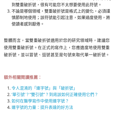
到雙重破折號，很有可能您不太想要使用此符號。
不論是哪個領域，雙重破折號是格式上的變化，必須謹
慎節制地使用；該符號能引起注意，如果過度使用，將
使讀者感到厭倦。
整體而言，當雙重破折號適用於您的研究領域時，建議您
使用雙重破折號。在正式的寫作上，您應適度地使用雙重
破折號，並以冒號、逗號甚至是句號來取代單一破折號。
額外相關閱讀推薦：
令人混淆的「連字號」與「破折號」
‘單引號’？”雙引號”？到底該如何正確使用它們？
如何在醫學寫作中使用連字號？
連字號的力量：提升表達的好方法