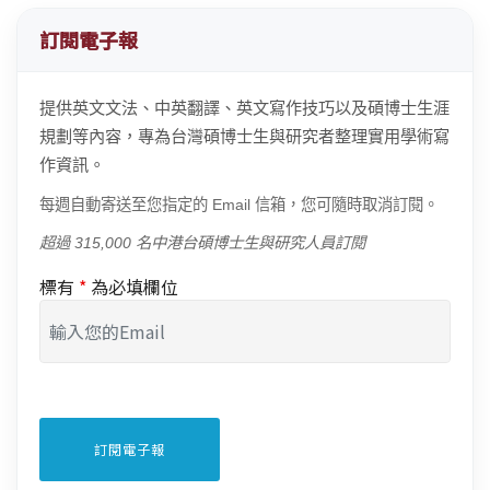
訂閱電子報
提供英文文法、中英翻譯、英文寫作技巧以及碩博士生涯
規劃等內容，專為台灣碩博士生與研究者整理實用學術寫
作資訊。
每週自動寄送至您指定的 Email 信箱，您可隨時取消訂閱。
超過 315,000 名中港台碩博士生與研究人員訂閱
標有
*
為必填欄位