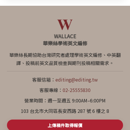
WALLACE
華樂絲學術英文編修
華樂絲長期協助台灣研究者處理學術英文編修、中英翻
譯、投稿前英文品質檢查與期刊投稿相關需求。
客服信箱：
editing@editing.tw
客服專線：
02-25555830
營業時間：週一至週五 9:00AM–6:00PM
103 台北市大同區長安西路 287 號 6 樓之 8
上傳稿件取得報價