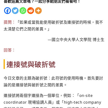
喜歡這篇文章嗎？一起分享給朋友們看看吧！
提問：
「如果或當我能使用破折號及連接號的時候，我不
太清楚它們之間的差異。」
―國立中央大學人文學院 博士生
回答：
連接號與破折號
今日文章的主題為破折號：此符號的使用時機。首先要討
論的是連接號與破折號之間的差異。
連接號將兩個字連接為一個單位，例如：「on-site
coordinator 現場協調人員」或「high-tech company