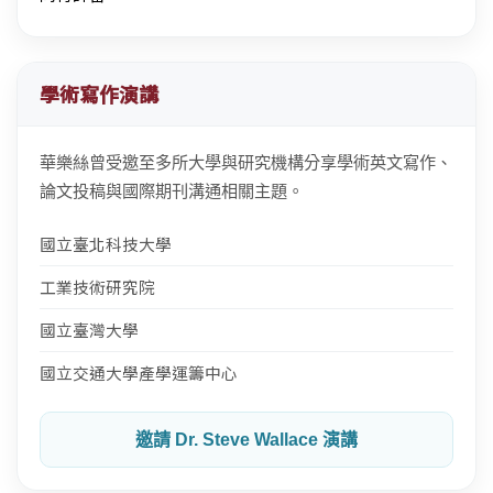
學術寫作演講
華樂絲曾受邀至多所大學與研究機構分享學術英文寫作、
論文投稿與國際期刊溝通相關主題。
國立臺北科技大學
工業技術研究院
國立臺灣大學
國立交通大學產學運籌中心
邀請 Dr. Steve Wallace 演講