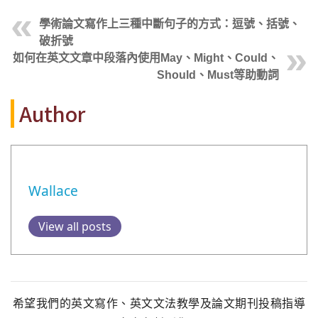
學術論文寫作上三種中斷句子的方式：逗號、括號、
破折號
如何在英文文章中段落內使用May、Might、Could、
Should、Must等助動詞
Author
Wallace
View all posts
希望我們的英文寫作、英文文法教學及論文期刊投稿指導