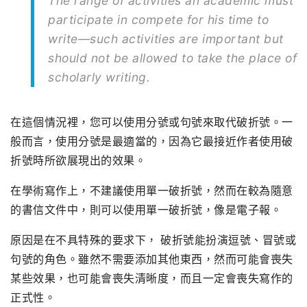
The range of activities an academic must
participate in compete for his time to
write—such activities are important but
should not be allowed to take the place of
scholarly writing.
在這個情況裡，您可以使用分號或句號來取代破折號。一
般而言，使用分號是最適當的，因為它最接近作者使用破
折號時所欲展現出的效果。
在學術寫作上，不建議使用單一破折號，然而在較為隨意
的書信文件中，則可以使用單一破折號，像是電子報。
原因是在不具特殊的要求下， 破折號能扮演逗號、冒號或
句號的角色。雖然不需要添加其他東西，然而可能會喪失
某些效果，也可能會喪失清晰度，而且一定會喪失寫作的
正式性。