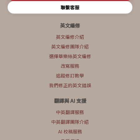
聯繫客服
英文編修
英文編修介紹
英文編修團隊介紹
選擇華樂絲英文編修
改寫服務
追蹤修訂教學
我們修正的英文錯誤
翻譯與 AI 支援
中英翻譯服務
中英翻譯團隊介紹
AI 校稿服務