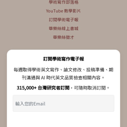
學術寫作部落格
YouTube 教學影片
訂閱學術電子報
華樂絲線上書城
華樂絲徵才
訂閱學術寫作電子報
每週取得學術英文寫作、論文修改、投稿準備、期
刊溝通與 AI 時代英文品質檢查相關內容。
315,000+ 台灣研究者訂閱
，可隨時取消訂閱。