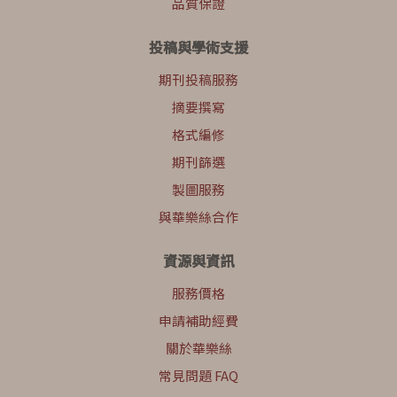
品質保證
投稿與學術支援
期刊投稿服務
摘要撰寫
格式編修
期刊篩選
製圖服務
與華樂絲合作
資源與資訊
服務價格
申請補助經費
關於華樂絲
常見問題 FAQ