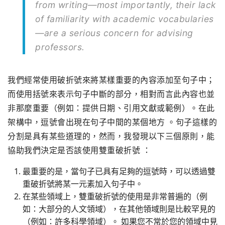
from writing—most importantly, their lack
of familiarity with academic vocabularies
—are a serious concern for advising
professors.
我們經常使用破折號來將某樣重要的內容添加至句子中；
而使用括號來表示句子中斷的部分，相對而言此內容也並
非那麼重要（例如：提供日期、引用文獻或範例）。在此
架構中，逗號會出現在句子中間的某個地方 。句子這樣的
分割是具有某些道理的，然而，我發現以下三個原則，能
協助我們決定是否該使用雙重破折號 ：
最重要的是，當句子已具有足夠的逗號時，可以透過雙
重破折號將某一元素加入句子中。
在某些領域上，雙重破折號的使用是非常普遍的（例
如：大部分的人文領域），在其他領域則是比較罕見的
（例如：許多科學領域）。 如果您不常於您的領域中見