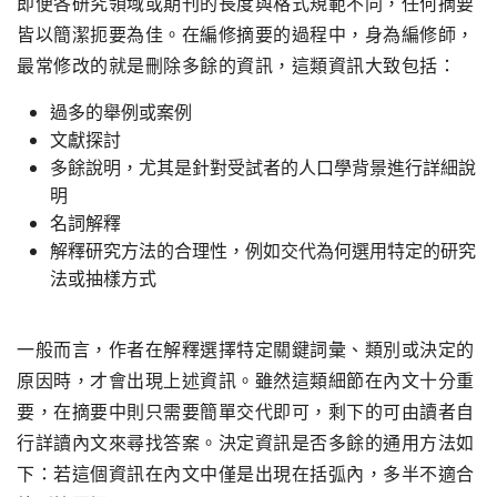
即便各研究領域或期刊的長度與格式規範不同，任何摘要
皆以簡潔扼要為佳。在編修摘要的過程中，身為編修師，
最常修改的就是刪除多餘的資訊，這類資訊大致包括：
過多的舉例或案例
文獻探討
多餘說明，尤其是針對受試者的人口學背景進行詳細說
明
名詞解釋
解釋研究方法的合理性，例如交代為何選用特定的研究
法或抽樣方式
一般而言，作者在解釋選擇特定關鍵詞彙、類別或決定的
原因時，才會出現上述資訊。雖然這類細節在內文十分重
要，在摘要中則只需要簡單交代即可，剩下的可由讀者自
行詳讀內文來尋找答案。決定資訊是否多餘的通用方法如
下：若這個資訊在內文中僅是出現在括弧內，多半不適合