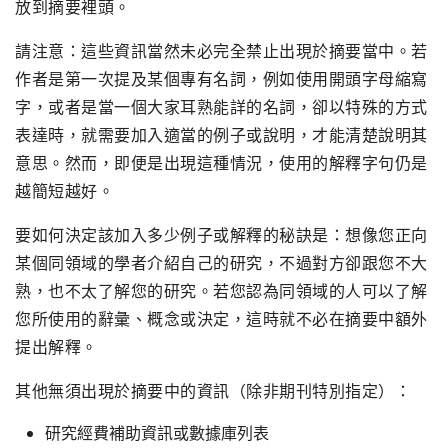
放到摘要裡頭。
請注意：這些資訊當然未必完全禁止出現於摘要當中。若
作者是第一次提及某個專有名詞，例如使用開頭字母縮寫
字，或者是當一個大家耳熟能詳的名詞，卻以特殊的方式
表達時，就需要加入適當的例子或說明，才能清楚說明其
意思。然而，即便是出現這種情況，使用的解釋字句仍是
越簡短越好。
要如何決定該加入多少例子或解釋的秘訣是：想像您正向
某個同領域的學者介紹自己的研究，不過對方卻跟您不大
熟，也不太了解您的研究。若您認為同領域的人可以了解
您所使用的辭彙、概念或決定，這時就不必在摘要中額外
提出解釋。
其他無須出現於摘要中的資訊（除非期刊特別指定）：
研究經費補助資訊或數據庫列表