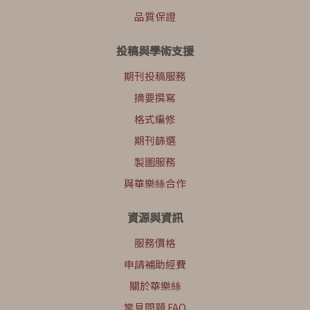
品質保證
投稿與學術支援
期刊投稿服務
摘要撰寫
格式編修
期刊篩選
製圖服務
與華樂絲合作
資源與資訊
服務價格
申請補助經費
關於華樂絲
常見問題 FAQ