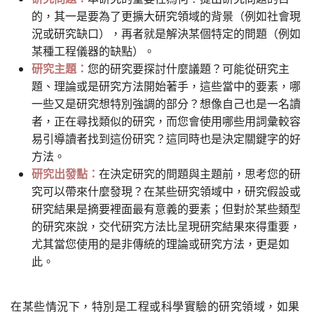
的，其一是要為了更擴大研究領域的背景（例如社會現
況或研究缺口），再者就是解決某個特定的問題（例如
某種工程儀器的缺點）。
研究主題：
您的研究要探討什麼議題？可能從研究主
題、理論或是研究方法開始著手，這些當中的要素，哪
一些又是研究想特別強調的部分？想像自己也是一名讀
者，正在尋找類似的研究，而您會使用哪些用詞彙較容
易引導讀者找到這份研究？這同時也是決定關鍵字的好
方法。
研究出發點：
在決定研究的問題與主題前，思考您的研
究可以帶來什麼發現？在某些研究領域中，研究假設或
研究結果是摘要裡面最有意義的要素；但對於某些類型
的研究來說，交代研究方法比呈現研究結果來得重要，
尤其當您使用的是非傳統的理論或研究方法，更是如
此。
在某些情況下，特別是工程或科學實驗的研究領域，如果