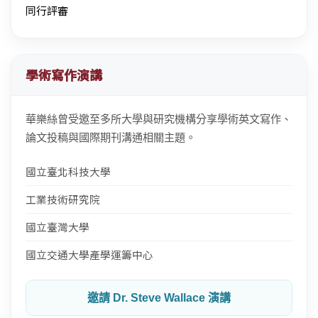
同行評審
學術寫作演講
華樂絲曾受邀至多所大學與研究機構分享學術英文寫作、
論文投稿與國際期刊溝通相關主題。
國立臺北科技大學
工業技術研究院
國立臺灣大學
國立交通大學產學運籌中心
邀請 Dr. Steve Wallace 演講