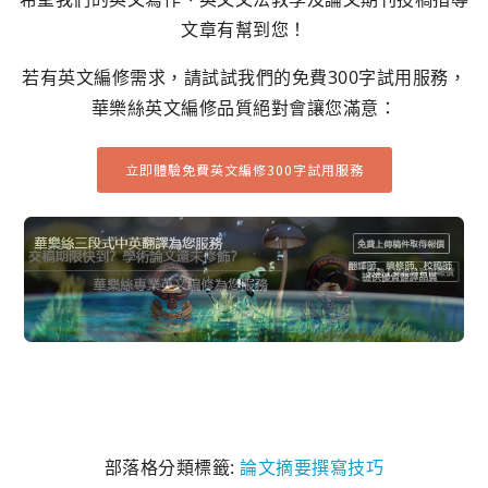
文章有幫到您！
若有英文編修需求，請試試我們的免費300字試用服務，
華樂絲英文編修品質絕對會讓您滿意：
立即體驗免費英文編修300字試用服務
部落格分類標籤:
論文摘要撰寫技巧