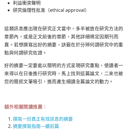
利益衝突聲明
研究倫理性批准（ethical approval）
這類訊息應出現在研究正文當中，多半被放在研究方法的
章節內，或是正文前後的章節，其他詳細規定因期刊而
異。若想撰寫出好的摘要，訣竅在於分辨何謂研究中的重
點與何謂研究佐證。
好的摘要一定要能以簡明的方式呈現研究重點，使讀者一
來得以在日後進行研究時，馬上找到這篇論文，二來也被
您的簡扼文筆吸引，進而產生細讀全篇論文的動力。
額外相關閱讀推薦：
撰寫一份真正有效訊息的摘要
摘要撰寫指南—續前篇