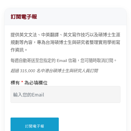
訂閱電子報
提供英文文法、中英翻譯、英文寫作技巧以及碩博士生涯
規劃等內容，專為台灣碩博士生與研究者整理實用學術寫
作資訊。
每週自動寄送至您指定的 Email 信箱，您可隨時取消訂閱。
超過 315,000 名中港台碩博士生與研究人員訂閱
標有
*
為必填欄位