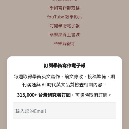
學術寫作部落格
YouTube 教學影片
訂閱學術電子報
華樂絲線上書城
華樂絲徵才
訂閱學術寫作電子報
每週取得學術英文寫作、論文修改、投稿準備、期
刊溝通與 AI 時代英文品質檢查相關內容。
315,000+ 台灣研究者訂閱
，可隨時取消訂閱。