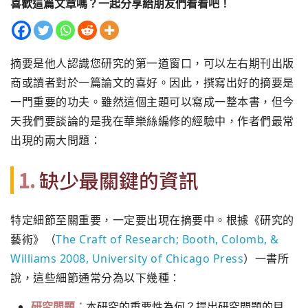
喜歡這篇文章嗎？一起分享給朋友們看看吧！
摘要是他人認識您研究的第一道窗口，可以左右期刊出版
商或讀者對於一篇論文的喜好。因此，撰寫出好的摘要是
一門重要的功夫。雖然這個主題可以寫成一整本書，但今
天我們要談論的是我在華樂絲編修的經驗中，作者們最常
出現的兩大問題：
1.
缺少最關鍵的資訊
特定細節至關重要，一定要出現在摘要中。根據《研究的
藝術》（
The Craft of Research; Booth, Colomb, &
Williams 2008, University of Chicago Press
）一書所
說，這些細節通常分為以下幾種：
研究問題：
本研究的重要性為何？提出研究問題的目