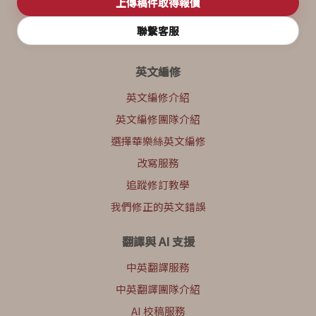
上傳稿件取得報價
聯繫客服
英文編修
英文編修介紹
英文編修團隊介紹
選擇華樂絲英文編修
改寫服務
追蹤修訂教學
我們修正的英文錯誤
翻譯與 AI 支援
中英翻譯服務
中英翻譯團隊介紹
AI 校稿服務