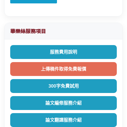
華樂絲服務項目
服務費用說明
上傳稿件取得免費報價
300字免費試用
論文編修服務介紹
論文翻譯服務介紹