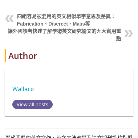
四組容易被混用的英文相似單字意思及差異：
Fabrication、Discreet、Mass等
讓外國讀者快速了解學術英文研究論文的九大實用重
點
Author
Wallace
View all posts
希望我們的英文寫作、英文文法教學及論文期刊投稿指導