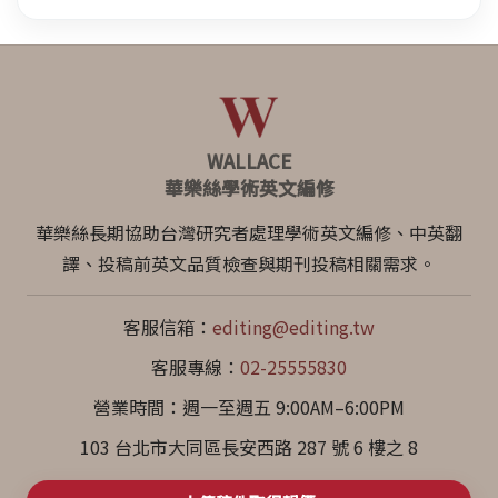
WALLACE
華樂絲學術英文編修
華樂絲長期協助台灣研究者處理學術英文編修、中英翻
譯、投稿前英文品質檢查與期刊投稿相關需求。
客服信箱：
editing@editing.tw
客服專線：
02-25555830
營業時間：週一至週五 9:00AM–6:00PM
103 台北市大同區長安西路 287 號 6 樓之 8