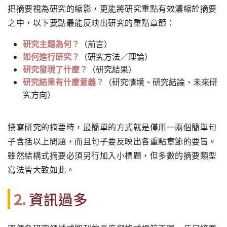
把摘要視為研究的縮影，更能將研究重點有效濃縮於摘要
之中，以下要點最能反映出研究的重點章節：
研究主題為何？
（前言）
如何進行研究？
（研究方法／理論）
研究發現了什麼？
（研究結果）
研究結果有什麼意義？
（研究情境、研究結論、未來研
究方向）
撰寫研究的摘要時，最簡單的方式就是僅用一兩個簡單句
子含括以上問題，而且句子要反映出各重點章節的要旨。
雖然結構式摘要必須另行加入小標題，但多數的摘要類型
寫法皆大致如此。
2.
資訊過多