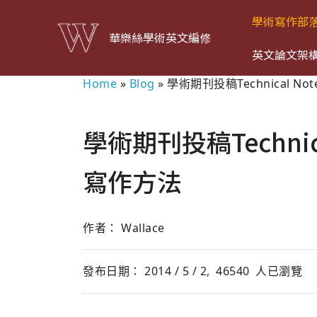
學術寫作部
華樂絲學術英文編修
英文論文架
Home
»
Blog
»
學術期刊投稿Technical 
學術期刊投稿Techni
寫作方法
作者： Wallace
發布日期： 2014 / 5 / 2,
46540
人已瀏覽