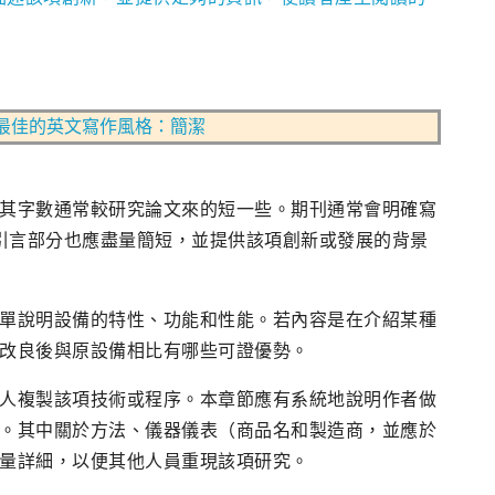
最佳的英文寫作風格：簡潔
其字數通常較研究論文來的短一些。期刊通常會明確寫
不等。引言部分也應盡量簡短，並提供該項創新或發展的背景
單說明設備的特性、功能和性能。若內容是在介紹某種
改良後與原設備相比有哪些可證優勢。
人複製該項技術或程序。本章節應有系統地說明作者做
。其中關於方法、儀器儀表（商品名和製造商，並應於
量詳細，以便其他人員重現該項研究。