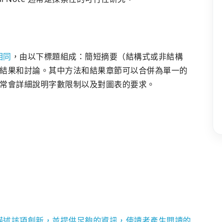
相同
，由以下標題組成：簡短摘要（結構式或非結構
結果和討論。其中方法和結果章節可以合併為單一的
知通常會詳細說明字數限制以及對圖表的要求。
描述該項創新，並提供足夠的資訊，使讀者產生閱讀的