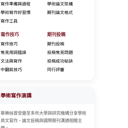
寫作準備與過程
學術論文架構
學術寫作好習慣
期刊論文格式
寫作工具
寫作技巧
期刊投稿
寫作技巧
期刊投稿
常見用詞錯誤
投稿常見問題
文法與寫作
投稿成功秘訣
中翻英技巧
同行評審
學術寫作演講
華樂絲曾受邀至多所大學與研究機構分享學術
英文寫作、論文投稿與國際期刊溝通相關主
題。