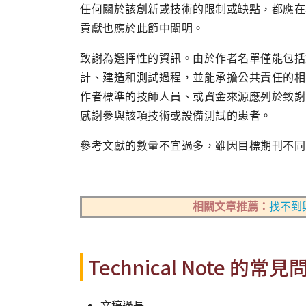
任何關於該創新或技術的限制或缺點，都應在
貢獻也應於此節中闡明。
致謝為選擇性的資訊。由於作者名單僅能包括
計、建造和測試過程，並能承擔公共責任的相
作者標準的技師人員、或資金來源應列於致謝
感謝參與該項技術或設備測試的患者。
參考文獻的數量不宜過多，雖因目標期刊不同
相關文章推薦：
找不到
Technical Note 的常見
文稿過長