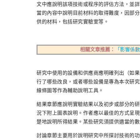
文中應說明該項技術或程序的評估方法，並詳
當的內容中說明目前材料的取得難度，因部分
供的材料，包括研究實驗室等。
相關文章推薦：
「影響係數
研究中使用的設備和供應商應明確列出（如果
行了哪些改良，或者哪些設備是專為本次研究
線條圖等作為輔助說明工具。
結果章節應說明實驗結果以及初步或部分的研
況下附上圖表說明。作者應以最佳的方式呈現
楚地說明所得結果。某些研究須提供適當的數
討論章節主要用於說明研究中所探討技術的功