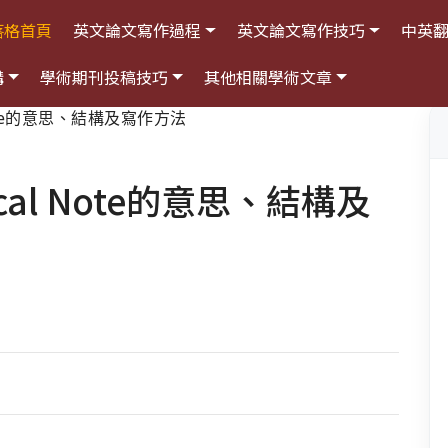
落格首頁
英文論文寫作過程
英文論文寫作技巧
中英
構
學術期刊投稿技巧
其他相關學術文章
Note的意思、結構及寫作方法
cal Note的意思、結構及