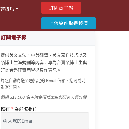
訂閱電子報
翻譯技巧
上傳稿件取得報價
訂閱電子報
提供英文文法、中英翻譯、英文寫作技巧以及
碩博士生涯規劃等內容，專為台灣碩博士生與
研究者整理實用學術寫作資訊。
每週自動寄送至您指定的 Email 信箱，您可隨時
取消訂閱。
超過 315,000 名中港台碩博士生與研究人員訂閱
標有
*
為必填欄位