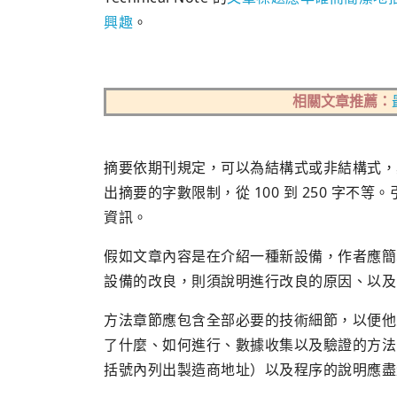
興趣
。
相關文章推薦：
摘要依期刊規定，可以為結構式或非結構式，
出摘要的字數限制，從 100 到 250 字
資訊。
假如文章內容是在介紹一種新設備，作者應簡
設備的改良，則須說明進行改良的原因、以及
方法章節應包含全部必要的技術細節，以便他
了什麼、如何進行、數據收集以及驗證的方法
括號內列出製造商地址）以及程序的說明應盡