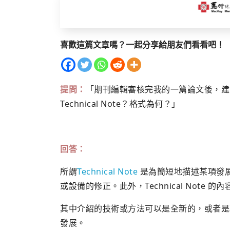
喜歡這篇文章嗎？一起分享給朋友們看看吧！
提問：
「期刊編輯審核完我的一篇論文後，建議我把
Technical Note？格式為何？」
回答：
所謂
Technical Note
是為簡短地描述某項發
或設備的修正。此外，Technical Not
其中介紹的技術或方法可以是全新的，或者是
發展。