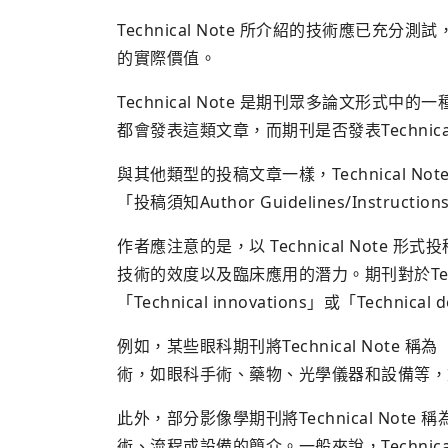
Technical Note 所介紹的技術應已
的實際價值。
Technical Note 是期刊眾多論文形
都會發表這類文章，而期刊是否發表Technic
與其他類型的投稿文章一樣，Technical No
「投稿須知Author Guidelines/Instruction
作者應注意的是，以 Technical Not
技術的效度以及臨床應用的潛力。期刊對於Tech
「Technical innovations」或「Technical
例如，某些眼科期刊將Technical Note 
術，如眼科手術、藥物、光學儀器和設備等，
此外，部分影像學期刊將Technical Note 稱為
術、流程或設備的簡介。一般來說，Technica