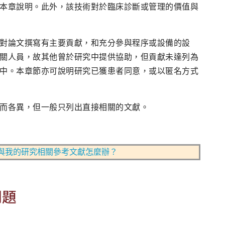
本章說明。此外，該技術對於臨床診斷或管理的價值與
對論文撰寫有主要貢獻，和充分參與程序或設備的設
關人員，故其他曾於研究中提供協助，但貢獻未達列為
中。本章節亦可說明研究已獲患者同意，或以匿名方式
而各異，但一般只列出直接相關的文獻。
與我的研究相關參考文獻怎麼辦？
問題