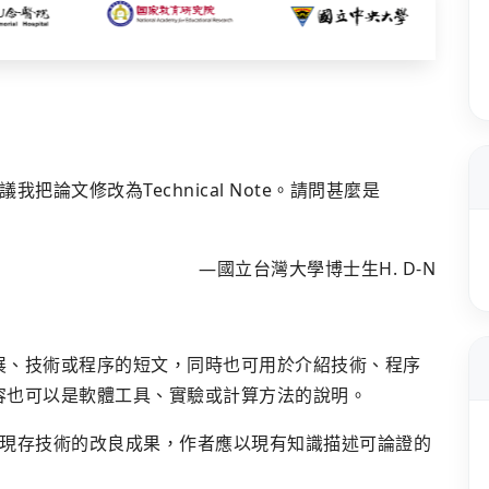
論文修改為Technical Note。請問甚麼是
―國立台灣大學博士生H. D-N
展、技術或程序的短文，同時也可用於介紹技術、程序
e 的內容也可以是軟體工具、實驗或計算方法的說明。
現存技術的改良成果，作者應以現有知識描述可論證的