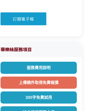
華樂絲服務項目
服務費用說明
上傳稿件取得免費報價
300字免費試用