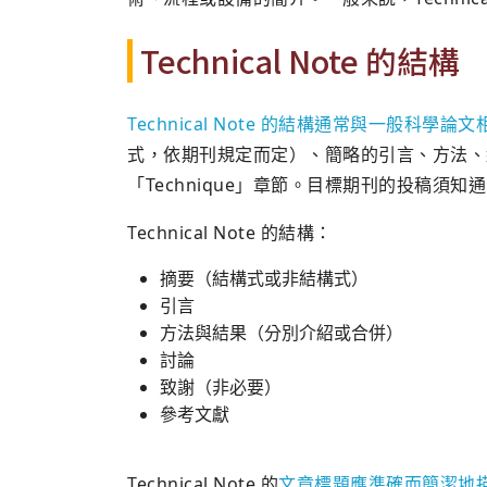
Technical Note 的結構
Technical Note 的結構通常與一般科學論文
式，依期刊規定而定）、簡略的引言、方法、
「Technique」章節。目標期刊的投稿須
Technical Note 的結構：
摘要（結構式或非結構式）
引言
方法與結果（分別介紹或合併）
討論
致謝（非必要）
參考文獻
Technical Note 的
文章標題應準確而簡潔地