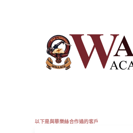
以下是與華樂絲合作過的客戶