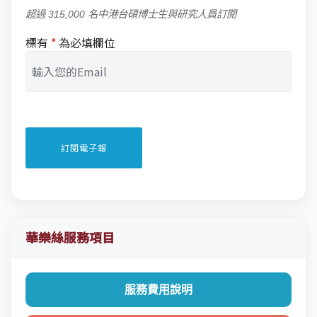
超過 315,000 名中港台碩博士生與研究人員訂閱
標有
*
為必填欄位
華樂絲服務項目
服務費用說明