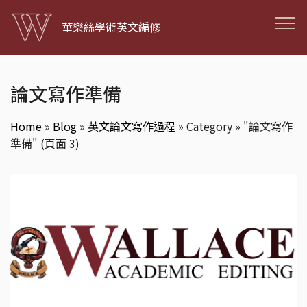
華樂絲學術英文編修
論文寫作準備
Home
»
Blog
»
英文論文寫作過程
»
Category » "論文寫作
準備"
(頁面 3)