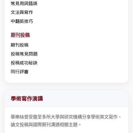
常見用詞錯誤
文法與寫作
中翻英技巧
期刊投稿
期刊投稿
投稿常見問題
投稿成功秘訣
同行評審
學術寫作演講
華樂絲曾受邀至多所大學與研究機構分享學術英文寫作、
論文投稿與國際期刊溝通相關主題。