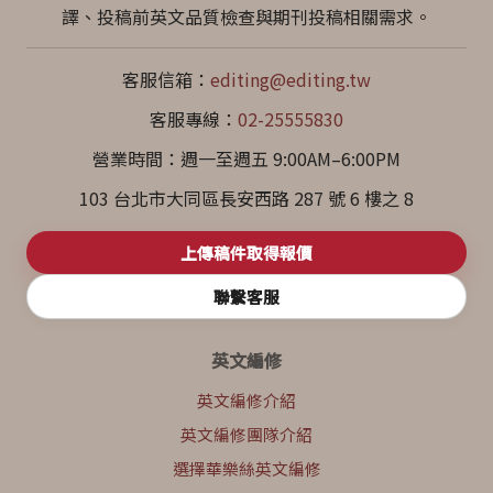
譯、投稿前英文品質檢查與期刊投稿相關需求。
客服信箱：
editing@editing.tw
客服專線：
02-25555830
營業時間：週一至週五 9:00AM–6:00PM
103 台北市大同區長安西路 287 號 6 樓之 8
上傳稿件取得報價
聯繫客服
英文編修
英文編修介紹
英文編修團隊介紹
選擇華樂絲英文編修