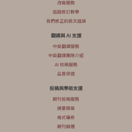
改寫服務
追蹤修訂教學
我們修正的英文錯誤
翻譯與 AI 支援
中英翻譯服務
中英翻譯團隊介紹
AI 校稿服務
品質保證
投稿與學術支援
期刊投稿服務
摘要撰寫
格式編修
期刊篩選