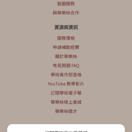
製圖服務
與華樂絲合作
資源與資訊
服務價格
申請補助經費
關於華樂絲
常見問題 FAQ
學術寫作部落格
YouTube 教學影片
訂閱學術電子報
華樂絲線上書城
華樂絲徵才