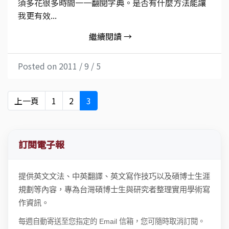
須多花很多時間一一翻閱字典。是否有什麼方法能讓
我更有效...
繼續閱讀 →
Posted on 2011 / 9 / 5
上一頁
1
2
3
訂閱電子報
提供英文文法、中英翻譯、英文寫作技巧以及碩博士生涯
規劃等內容，專為台灣碩博士生與研究者整理實用學術寫
作資訊。
每週自動寄送至您指定的 Email 信箱，您可隨時取消訂閱。