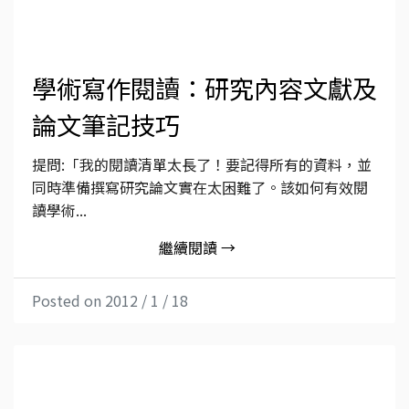
學術寫作閱讀：研究內容文獻及
論文筆記技巧
提問:「我的閱讀清單太長了！要記得所有的資料，並
同時準備撰寫研究論文實在太困難了。該如何有效閱
讀學術...
繼續閱讀 →
Posted on 2012 / 1 / 18