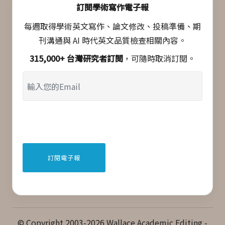
訂閱學術寫作電子報
每週取得學術英文寫作、論文修改、投稿準備、期
刊溝通與 AI 時代英文品質檢查相關內容。
315,000+ 台灣研究者訂閱
，可隨時取消訂閱。
© Copyright 2003-2026 Wallace Academic Editing -