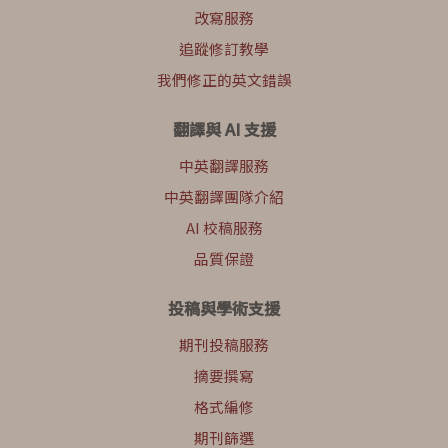
改寫服務
追蹤修訂教學
我們修正的英文錯誤
翻譯與 AI 支援
中英翻譯服務
中英翻譯團隊介紹
AI 校稿服務
品質保證
投稿與學術支援
期刊投稿服務
摘要撰寫
格式編修
期刊篩選