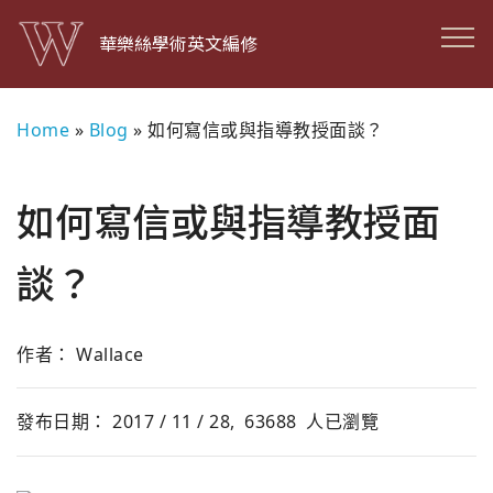
華樂絲學術英文編修
Home
»
Blog
»
如何寫信或與指導教授面談？
如何寫信或與指導教授面
談？
作者： Wallace
發布日期： 2017 / 11 / 28,
63688
人已瀏覽