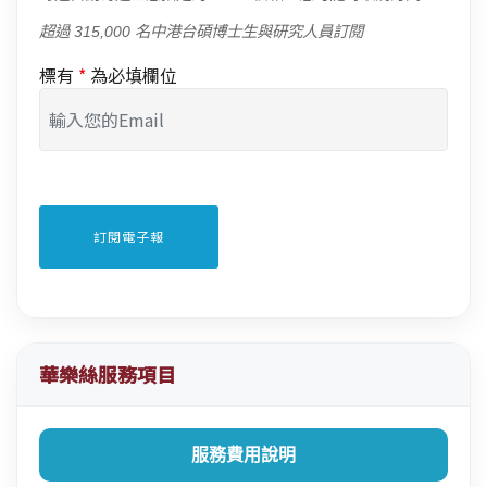
超過 315,000 名中港台碩博士生與研究人員訂閱
標有
*
為必填欄位
華樂絲服務項目
服務費用說明