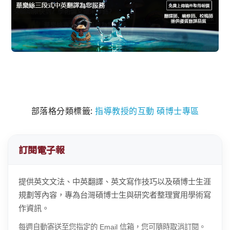
部落格分類標籤:
指導教授的互動
碩博士專區
訂閱電子報
提供英文文法、中英翻譯、英文寫作技巧以及碩博士生涯
規劃等內容，專為台灣碩博士生與研究者整理實用學術寫
作資訊。
每週自動寄送至您指定的 Email 信箱，您可隨時取消訂閱。