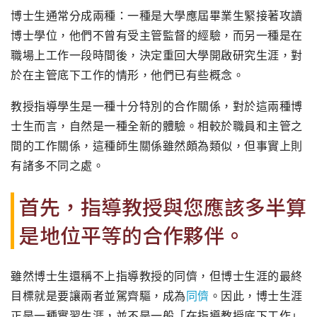
博士生通常分成兩種：
一種是大學應屆畢業生緊接著攻讀
博士學位，
他們不曾有受主管監督的經驗，
而另一種是在
職場上工作一段時間後，決定重回大學開啟研究生涯，
對
於在主管底下工作的情形，他們已有些概念。
教授指導學生是一種十分特別的合作關係，對於這兩種博
士生而言，
自然是一種全新的體驗。相較於職員和主管之
間的工作關係，
這種師生關係雖然頗為類似，但事實上則
有諸多不同之處。
首先，指導教授與您應該多半算
是地位平等的合作夥伴。
雖然博士生還稱不上指導教授的同儕，
但博士生涯的最終
目標就是要讓兩者並駕齊驅，成為
同儕
。因此，
博士生涯
正是一種實習生涯，並不是一般「在指導教授底下工作」