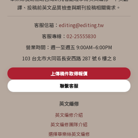
譯、投稿前英文品質檢查與期刊投稿相關需求。
客服信箱：
editing@editing.tw
客服專線：
02-25555830
營業時間：週一至週五 9:00AM–6:00PM
103 台北市大同區長安西路 287 號 6 樓之 8
上傳稿件取得報價
聯繫客服
英文編修
英文編修介紹
英文編修團隊介紹
選擇華樂絲英文編修