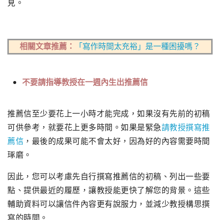
見。
相關文章推薦：
「寫作時間太充裕」是一種困擾嗎？
不要請指導教授在一週內生出推薦信
推薦信至少要花上一小時才能完成，如果沒有先前的初稿
可供參考，
就要花上更多時間。如果是緊急
請教授撰寫推
薦信
，
最後的成果可能不會太好，因為好的內容需要時間
琢磨。
因此，
您可以考慮先自行撰寫推薦信的初稿、列出一些要
點、
提供最近的履歷，讓教授能更快了解您的背景。
這些
輔助資料可以讓信件內容更有說服力，
並減少教授構思撰
寫的時間。