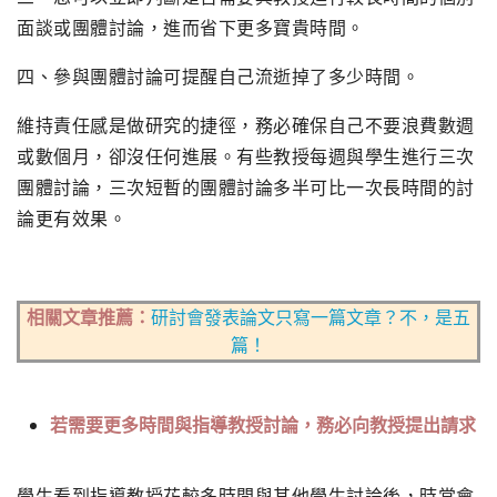
面談或團體討論
，進而省下更多寶貴時間。
四、
參與團體討論可提醒自己流逝掉了多少時間。
維持責任感是做研究的捷徑，務必確保自己不要浪費數週
或數個月，
卻沒任何進展。有些教授每週與學生進行三次
團體討論，
三次短暫的團體討論多半可比一次長時間的討
論更有效果。
相關文章推薦：
研討會發表論文只寫一篇文章？不，是五
篇！
若需要更多時間與指導教授討論，務必向教授提出請求
學生看到指導教授花較多時間與其他學生討論後，
時常會