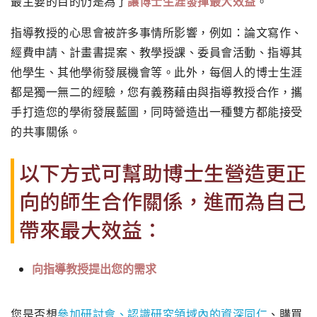
最主要的目的仍是為了
讓博士生涯發揮最大效益
。
指導教授的心思會被許多事情所影響，例如：論文寫作、
經費申請、
計畫書提案、教學授課、委員會活動、指導其
他學生、
其他學術發展機會等。此外，
每個人的博士生涯
都是獨一無二的經驗，
您有義務藉由與指導教授合作，攜
手打造您的學術發展藍圖，
同時營造出一種雙方都能接受
的共事關係。
以下方式可幫助博士生營造更正
向的師生合作關係，
進而為自己
帶來最大效益：
向指導教授提出您的需求
您是否想
參加研討會、認識研究領域內的資深同仁
、
購買