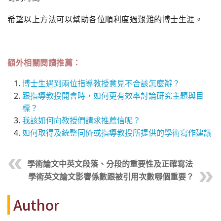
希望以上方法可以幫助各位順利度過艱難的博士生涯。
額外相關閱讀推薦：
博士生遇到兩位指導教授意見不合該怎麼辦？
跟指導教授開會時，如何更有效率討論研究主題與目
標？
我該如何向教授們請求推薦信呢？
如何取得及統整同儕或指導教授所提供的學術寫作建議
學術論文中英文段落、分段的重要性及正確寫法
學術英文論文影響係數跟被引用次數哪個重要？
Author