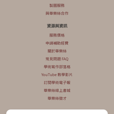
製圖服務
與華樂絲合作
資源與資訊
服務價格
申請補助經費
關於華樂絲
常見問題 FAQ
學術寫作部落格
YouTube 教學影片
訂閱學術電子報
華樂絲線上書城
華樂絲徵才