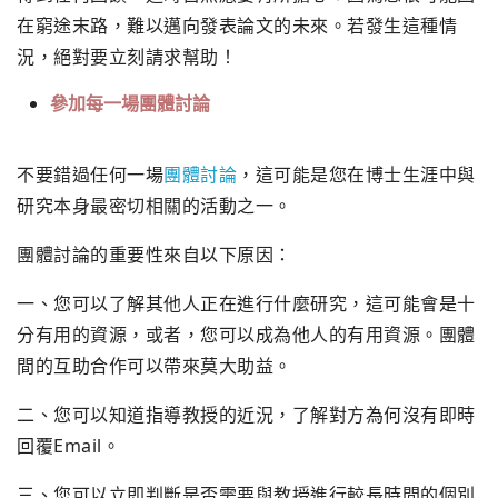
在窮途末路，難以邁向發表論文的未來。
若發生這種情
況，絕對要立刻請求幫助！
參加每一場團體討論
不要錯過任何一場
團體討論
，
這可能是您在博士生涯中與
研究本身最密切相關的活動之一。
團體討論的重要性來自以下原因：
一、
您可以了解其他人正在進行什麼研究，這可能會是十
分有用的資源，
或者，您可以成為他人的有用資源。
團體
間的互助合作可以帶來莫大助益。
二、
您可以知道指導教授的近況，
了解對方為何沒有即時
回覆Email。
三、
您可以立即判斷是否需要與教授進行較長時間的個別