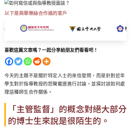
以下是與華樂絲合作過的客戶
喜歡這篇文章嗎？一起分享給朋友們看看吧！
今天的主題不是關於特定人士的來信發問，
而是針對近年
學生對於指導教授的怨聲載道進行討論，
並探討該如何處
理這種師生合作關係。
「主管監督」
的概念對絕大部分
的博士生來說是很陌生的。