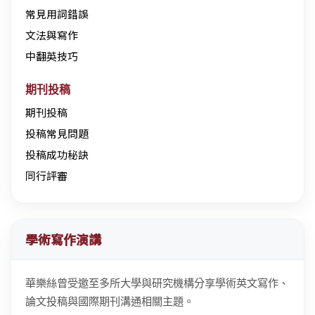
常見用詞錯誤
文法與寫作
中翻英技巧
期刊投稿
期刊投稿
投稿常見問題
投稿成功秘訣
同行評審
學術寫作演講
華樂絲曾受邀至多所大學與研究機構分享學術英文寫作、
論文投稿與國際期刊溝通相關主題。