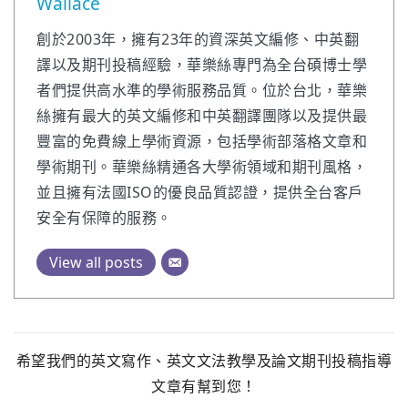
Wallace
創於2003年，擁有23年的資深英文編修、中英翻
譯以及期刊投稿經驗，華樂絲專門為全台碩博士學
者們提供高水準的學術服務品質。位於台北，華樂
絲擁有最大的英文編修和中英翻譯團隊以及提供最
豐富的免費線上學術資源，包括學術部落格文章和
學術期刊。華樂絲精通各大學術領域和期刊風格，
並且擁有法國ISO的優良品質認證，提供全台客戶
安全有保障的服務。
View all posts
希望我們的英文寫作、英文文法教學及論文期刊投稿指導
文章有幫到您！