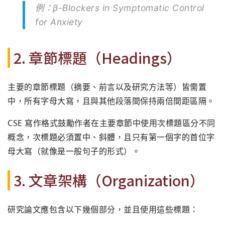
例：β-Blockers in Symptomatic Control
for Anxiety
2. 章節標題（Headings）
主要的章節標題（摘要、前言以及研究方法等）皆需置
中，所有字母大寫，且與其他段落間保持兩倍間距區隔。
CSE 寫作格式鼓勵作者在主要章節中使用次標題區分不同
概念，次標題必須置中、斜體，且只有第一個字的首位字
母大寫（就像是一般句子的形式）。
3. 文章架構（Organization）
研究論文應包含以下幾個部分，並且使用這些標題：