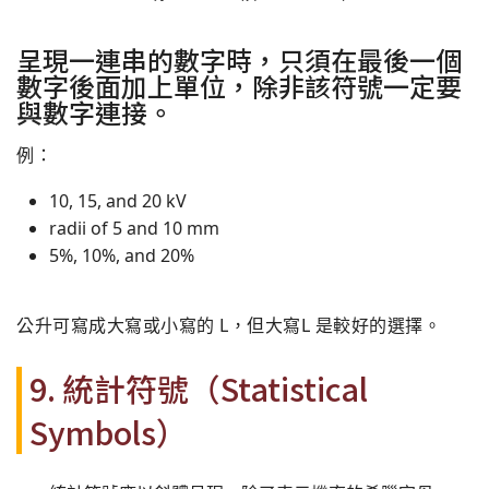
呈現一連串的數字時，只須在最後一個
數字後面加上單位，除非該符號一定要
與數字連接。
例：
10, 15, and 20 kV
radii of 5 and 10 mm
5%, 10%, and 20%
公升可寫成大寫或小寫的 L，但大寫L 是較好的選擇。
9. 統計符號（Statistical
Symbols）