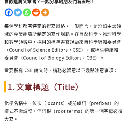
喜歡這篇文章嗎？一起分享給朋友們看看吧！
每個學科都有特定的撰寫風格，一般而言，是遵照由該領
域的專業組織所制定的寫作規範。在自然科學、物理科學
和數學領域中，採用的標準書寫規範來自科學編輯委員會
（Council of Science Editors，CSE），或稱生物編輯
委員會（Council of Biology Editors，CBE）。
當要撰寫 CSE 論文時，請務必留意以下幾點注意事項 :
1. 文章標題（Title）
化學名稱中，位次（locants）或前綴詞（prefixes）的
樣式不需調整，但詞根（root terms）的第一個字母必須
大寫。