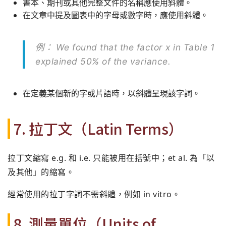
書本、期刊或其他完整文件的名稱應使用斜體。
在文章中提及圖表中的字母或數字時，應使用斜體。
例： We found that the factor
x
in Table 1
explained 50% of the variance.
在定義某個新的字或片語時，以斜體呈現該字詞。
7. 拉丁文（Latin Terms）
拉丁文縮寫 e.g. 和 i.e. 只能被用在括號中；et al. 為「以
及其他」的縮寫。
經常使用的拉丁字詞不需斜體，例如 in vitro。
8. 測量單位（Units of