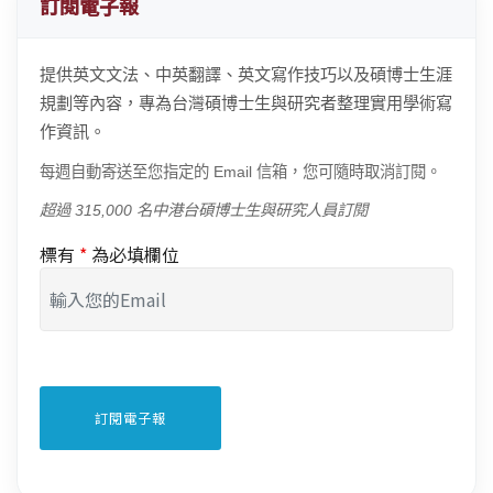
訂閱電子報
提供英文文法、中英翻譯、英文寫作技巧以及碩博士生涯
規劃等內容，專為台灣碩博士生與研究者整理實用學術寫
作資訊。
每週自動寄送至您指定的 Email 信箱，您可隨時取消訂閱。
超過 315,000 名中港台碩博士生與研究人員訂閱
標有
*
為必填欄位