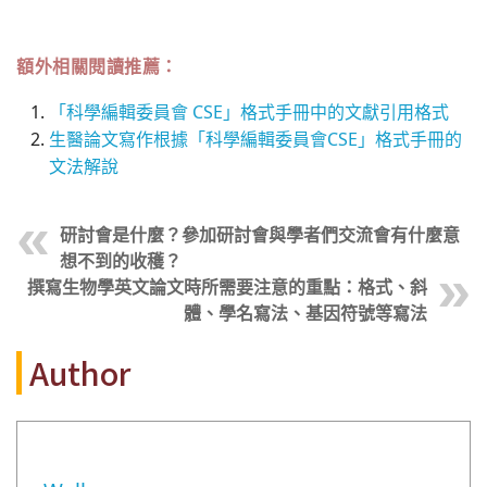
額外相關閱讀推薦：
「科學編輯委員會 CSE」格式手冊中的文獻引用格式
生醫論文寫作根據「科學編輯委員會CSE」格式手冊的
文法解說
研討會是什麼？參加研討會與學者們交流會有什麼意
想不到的收穫？
撰寫生物學英文論文時所需要注意的重點：格式、斜
體、學名寫法、基因符號等寫法
Author