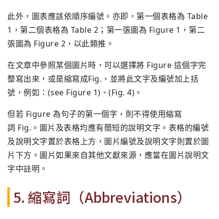
此外，圖表應該依順序編號。亦即，第一個表格為 Table
1，第二個表格為 Table 2；第一張圖為 Figure 1，第二
張圖為 Figure 2，以此類推。
在文章中參照某個圖片時，可以選擇將 Figure 這個字完
整寫出來，或是縮寫成Fig.，並將此文字及編號加上括
號，例如：(see Figure 1)、(Fig. 4)。
但若 Figure 為句子的第一個字，則不得使用縮寫
詞 Fig.。圖片及表格均應有簡短的說明文字。表格的編號
及說明文字置於表格上方，圖片編號及說明文字則置於圖
片下方。圖片如果來自其他文獻來源，應當在圖片說明文
字中註明。
5. 縮寫詞（Abbreviations）