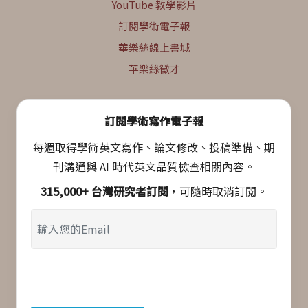
YouTube 教學影片
訂閱學術電子報
華樂絲線上書城
華樂絲徵才
訂閱學術寫作電子報
每週取得學術英文寫作、論文修改、投稿準備、期
刊溝通與 AI 時代英文品質檢查相關內容。
315,000+ 台灣研究者訂閱
，可隨時取消訂閱。