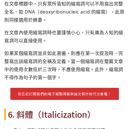
在文章標題中，只有眾所皆知的縮寫詞可以不用寫出完整
全名，如 DNA（deoxyribonucleic acid 的縮寫），此原
則同樣適用於摘要。
在文章內使用縮寫詞時也要謹慎小心，只有廣為人知的縮
寫詞可以直接使用。
如果某個縮寫詞並非如此普遍，則應在第一次提及時，完
整寫出該縮寫詞的全稱及定義。當一個縮寫詞在整篇文章
中的使用次數低於三次時，不應使用縮寫。此外，縮寫詞
不得作為句子的第一個字。
別忘記訂閱我們的電子報取得最新論文寫作技巧文章喔！
6. 斜體（Italicization）