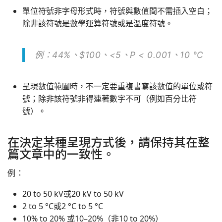
單位符號非字母形式時，符號與數值間不需插入空白；
除非該符號是數學運算符號或是溫度符號。
例：44%、$100、<5、
P
< 0.001、10 °C
呈現數值範圍時，不一定要重複書寫該數值的單位或符
號；除非該符號非得連著數字不可（例如百分比符
號）。
在決定某種呈現方式後，請保持其在整
篇文章中的一致性。
例：
20 to 50 kV或20 kV to 50 kV
2 to 5 °C或2 °C to 5 °C
10% to 20% 或10–20%（非10 to 20%）