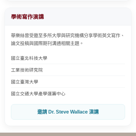
學術寫作演講
華樂絲曾受邀至多所大學與研究機構分享學術英文寫作、
論文投稿與國際期刊溝通相關主題。
國立臺北科技大學
工業技術研究院
國立臺灣大學
國立交通大學產學運籌中心
邀請 Dr. Steve Wallace 演講