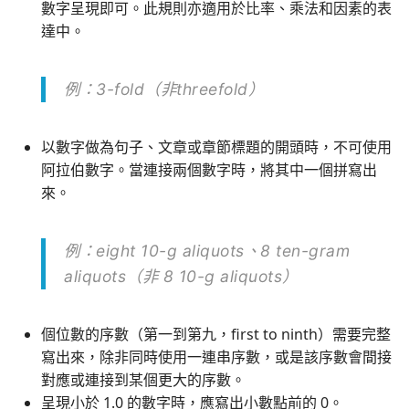
數字呈現即可。此規則亦適用於比率、乘法和因素的表
達中。
例：3-fold（非threefold）
以數字做為句子、文章或章節標題的開頭時，不可使用
阿拉伯數字。當連接兩個數字時，將其中一個拼寫出
來。
例：eight 10-g aliquots、8 ten-gram
aliquots（非 8 10-g aliquots）
個位數的序數（第一到第九，first to ninth）需要完整
寫出來，除非同時使用一連串序數，或是該序數會間接
對應或連接到某個更大的序數。
呈現小於 1.0 的數字時，應寫出小數點前的 0。