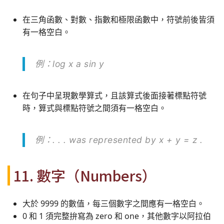
在三角函數、對數、指數和極限函數中，符號前後皆須
有一格空白。
例：log x a sin y
在句子中呈現數學算式，且該算式後面接著標點符號
時，算式與標點符號之間須有一格空白。
例：. . . was represented by x + y = z .
11. 數字（Numbers）
大於 9999 的數值，每三個數字之間應有一格空白。
0 和 1 須完整拚寫為 zero 和 one，其他數字以阿拉伯