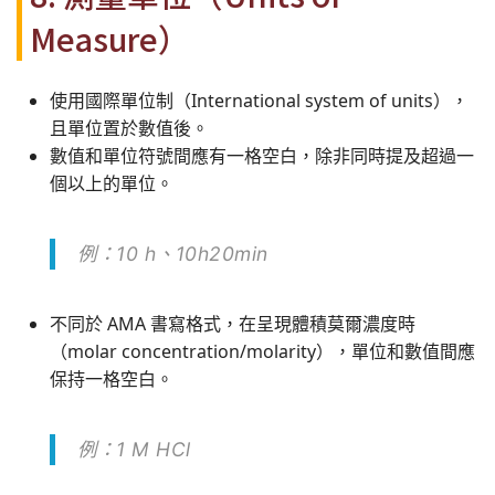
Measure）
使用國際單位制（International system of units），
且單位置於數值後。
數值和單位符號間應有一格空白，除非同時提及超過一
個以上的單位。
例：10 h
、
10h20min
不同於 AMA 書寫格式，在呈現體積莫爾濃度時
（molar concentration/molarity），單位和數值間應
保持一格空白。
例：1 M HCl