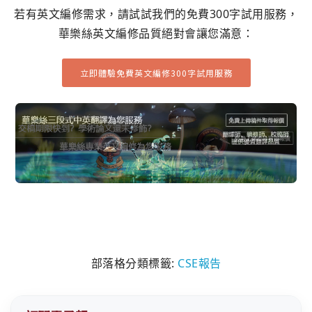
若有英文編修需求，請試試我們的免費300字試用服務，
華樂絲英文編修品質絕對會讓您滿意：
立即體驗免費英文編修300字試用服務
部落格分類標籤:
CSE報告