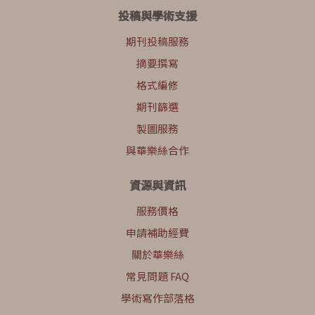
投稿與學術支援
期刊投稿服務
摘要撰寫
格式編修
期刊篩選
製圖服務
與華樂絲合作
資源與資訊
服務價格
申請補助經費
關於華樂絲
常見問題 FAQ
學術寫作部落格