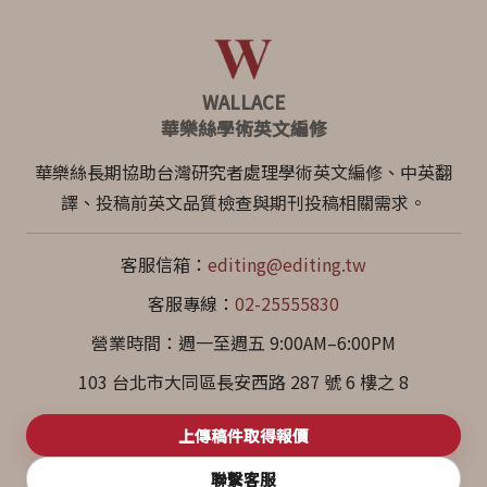
WALLACE
華樂絲學術英文編修
華樂絲長期協助台灣研究者處理學術英文編修、中英翻
譯、投稿前英文品質檢查與期刊投稿相關需求。
客服信箱：
editing@editing.tw
客服專線：
02-25555830
營業時間：週一至週五 9:00AM–6:00PM
103 台北市大同區長安西路 287 號 6 樓之 8
上傳稿件取得報價
聯繫客服