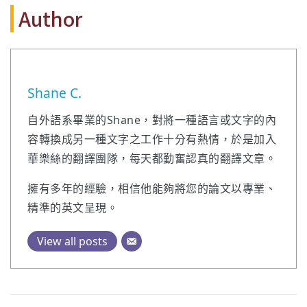
Author
Shane C.
自外語系畢業的Shane，對將一種語言或文字的內
容轉換成另一種文字之工作十分有熱情，於是加入
華樂絲的翻譯團隊，每天都勤奮認真的翻譯文章。
擁有多年的經驗，相信他能夠將您的論文以專業、
精準的英文呈現。
View all posts