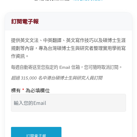
訂閱電子報
提供英文文法、中英翻譯、英文寫作技巧以及碩博士生涯
規劃等內容，專為台灣碩博士生與研究者整理實用學術寫
作資訊。
每週自動寄送至您指定的 Email 信箱，您可隨時取消訂閱。
超過 315,000 名中港台碩博士生與研究人員訂閱
標有
*
為必填欄位