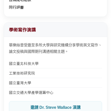
同行評審
學術寫作演講
華樂絲曾受邀至多所大學與研究機構分享學術英文寫作、
論文投稿與國際期刊溝通相關主題。
國立臺北科技大學
工業技術研究院
國立臺灣大學
國立交通大學產學運籌中心
邀請 Dr. Steve Wallace 演講