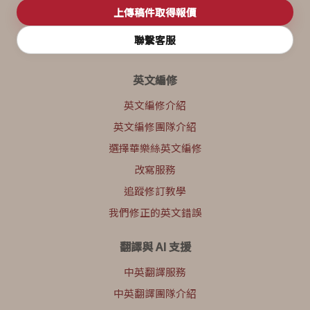
上傳稿件取得報價
聯繫客服
英文編修
英文編修介紹
英文編修團隊介紹
選擇華樂絲英文編修
改寫服務
追蹤修訂教學
我們修正的英文錯誤
翻譯與 AI 支援
中英翻譯服務
中英翻譯團隊介紹