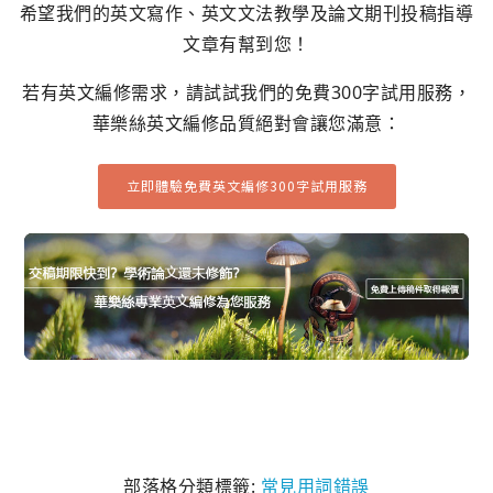
希望我們的英文寫作、英文文法教學及論文期刊投稿指導
文章有幫到您！
若有英文編修需求，請試試我們的免費300字試用服務，
華樂絲英文編修品質絕對會讓您滿意：
立即體驗免費英文編修300字試用服務
部落格分類標籤:
常見用詞錯誤