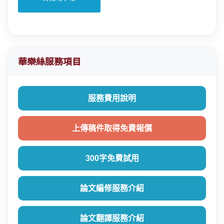
華樂絲服務項目
服務費用說明
上傳稿件取得免費報價
300字免費試用
論文編修服務介紹
論文翻譯服務介紹