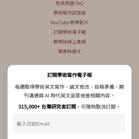
常見問題 FAQ
學術寫作部落格
YouTube 教學影片
訂閱學術電子報
華樂絲線上書城
華樂絲徵才
訂閱學術寫作電子報
每週取得學術英文寫作、論文修改、投稿準備、期
刊溝通與 AI 時代英文品質檢查相關內容。
315,000+ 台灣研究者訂閱
，可隨時取消訂閱。