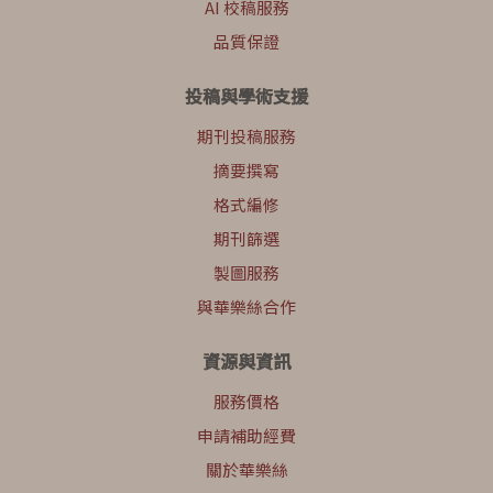
AI 校稿服務
品質保證
投稿與學術支援
期刊投稿服務
摘要撰寫
格式編修
期刊篩選
製圖服務
與華樂絲合作
資源與資訊
服務價格
申請補助經費
關於華樂絲