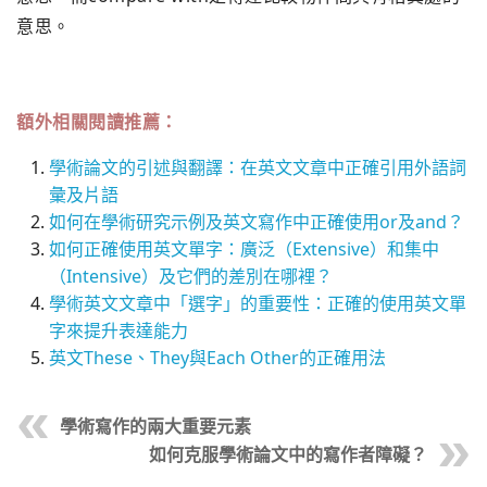
意思。
額外相關閱讀推薦：
學術論文的引述與翻譯：在英文文章中正確引用外語詞
彙及片語
如何在學術研究示例及英文寫作中正確使用or及and？
如何正確使用英文單字：廣泛（Extensive）和集中
（Intensive）及它們的差別在哪裡？
學術英文文章中「選字」的重要性：正確的使用英文單
字來提升表達能力
英文These、They與Each Other的正確用法
學術寫作的兩大重要元素
如何克服學術論文中的寫作者障礙？