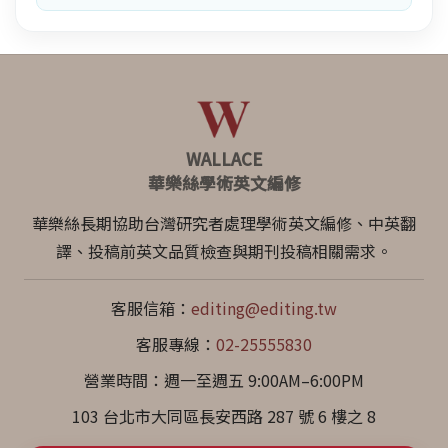
WALLACE
華樂絲學術英文編修
華樂絲長期協助台灣研究者處理學術英文編修、中英翻
譯、投稿前英文品質檢查與期刊投稿相關需求。
客服信箱：
editing@editing.tw
客服專線：
02-25555830
營業時間：週一至週五 9:00AM–6:00PM
103 台北市大同區長安西路 287 號 6 樓之 8