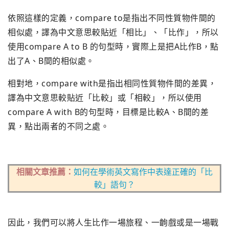
依照這樣的定義，compare to是指出不同性質物件間的
相似處，譯為中文意思較貼近「相比」、「比作」，所以
使用compare A to B 的句型時，實際上是把A比作B，點
出了A、B間的相似處。
相對地，compare with是指出相同性質物件間的差異，
譯為中文意思較貼近「比較」或「相較」，所以使用
compare A with B的句型時，目標是比較A、B間的差
異，點出兩者的不同之處。
相關文章推薦：
如何在學術英文寫作中表達正確的「比
較」語句？
因此，我們可以將人生比作一場旅程、一齣戲或是一場戰