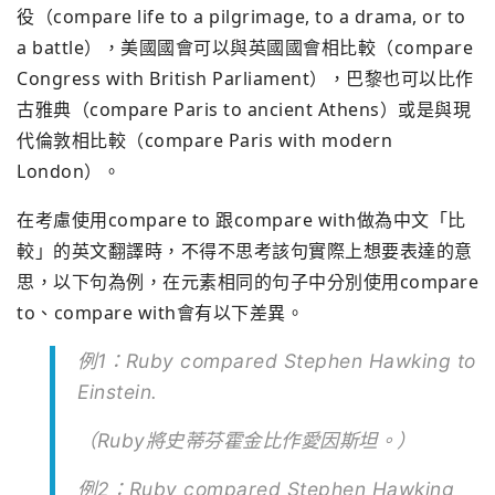
役（compare life to a pilgrimage, to a drama, or to
a battle），美國國會可以與英國國會相比較（compare
Congress with British Parliament），巴黎也可以比作
古雅典（compare Paris to ancient Athens）或是與現
代倫敦相比較（compare Paris with modern
London）。
在考慮使用compare to 跟compare with做為中文「比
較」的英文翻譯時，不得不思考該句實際上想要表達的意
思，以下句為例，在元素相同的句子中分別使用compare
to、compare with會有以下差異。
例1：Ruby compared Stephen Hawking to
Einstein.
（Ruby將史蒂芬霍金比作愛因斯坦。）
例2：Ruby compared Stephen Hawking