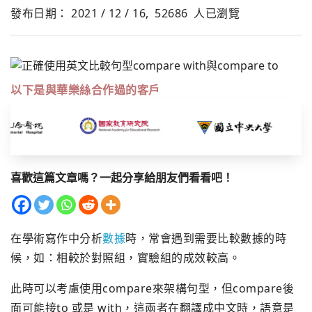
發布日期： 2021 / 12 / 16,
52686
人已瀏覽
以下是與華樂絲合作過的客戶
喜歡這篇文章嗎？一起分享給朋友們看看吧！
在學術寫作中分析
數據
時，常會遇到需要比較數據的時
候，如：相較於對照組，實驗組的成效較高。
此時可以考慮使用compare來架構句型，但compare後
面可能接to 或是 with，這兩者在翻譯成中文時，語意是