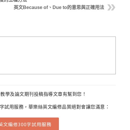
英文Because of、Due to的意思與正確用法
法教學及論文期刊投稿指導文章有幫到您！
0字試用服務，華樂絲英文編修品質絕對會讓您滿意：
英文編修300字試用服務