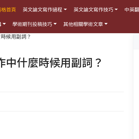
落格首頁
英文論文寫作過程
英文論文寫作技巧
中英
構
學術期刊投稿技巧
其他相關學術文章
麼時候用副詞？
作中什麼時候用副詞？