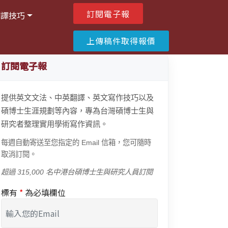
訂閱電子報
翻譯技巧
上傳稿件取得報價
訂閱電子報
提供英文文法、中英翻譯、英文寫作技巧以及
碩博士生涯規劃等內容，專為台灣碩博士生與
研究者整理實用學術寫作資訊。
每週自動寄送至您指定的 Email 信箱，您可隨時
取消訂閱。
超過 315,000 名中港台碩博士生與研究人員訂閱
標有
*
為必填欄位