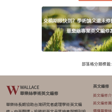
部落格分類標籤
英文編修
WALLACE
華樂絲學術英文編修
英文編修介
英文編修團
華樂絲長期協助台灣研究者處理學術英文編
選擇華樂絲
修、中英翻譯、投稿前英文品質檢查與期刊投