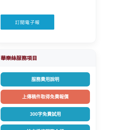
華樂絲服務項目
服務費用說明
上傳稿件取得免費報價
300字免費試用