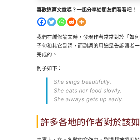
喜歡這篇文章嗎？一起分享給朋友們看看吧！
我們在編修論文時，發現作者常常對於「如何
子句和其它副詞，而副詞的用途是告訴讀者一
完成的。
例子如下：
She sings beautifully.
She eats her food slowly.
She always gets up early.
許多各地的作者對於該如
事實上，在大多數的寫作中，副詞都被過度地