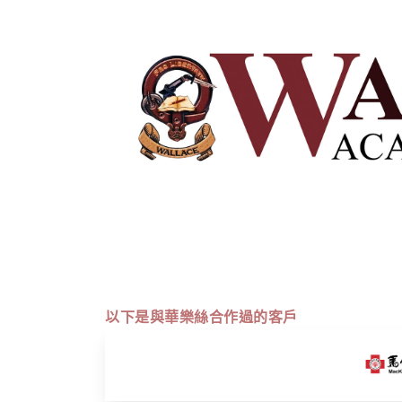
以下是與華樂絲合作過的客戶