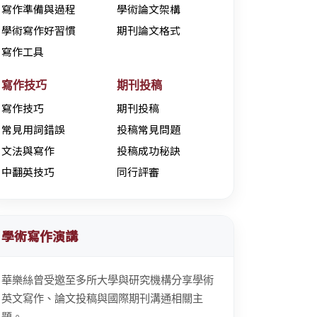
寫作準備與過程
學術論文架構
學術寫作好習慣
期刊論文格式
寫作工具
寫作技巧
期刊投稿
寫作技巧
期刊投稿
常見用詞錯誤
投稿常見問題
文法與寫作
投稿成功秘訣
中翻英技巧
同行評審
學術寫作演講
華樂絲曾受邀至多所大學與研究機構分享學術
英文寫作、論文投稿與國際期刊溝通相關主
題。