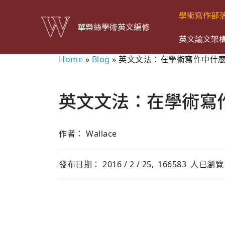
學術寫作部
華樂絲學術英文編修
英文論文架
Home
»
Blog
»
英文文法：在學術寫作中什
英文文法：在學術寫
作者： Wallace
發布日期： 2016 / 2 / 25,
166583
人已瀏覽