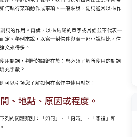
如何執行某項動作或事項。一般來說，副詞通常以-ly作
有副詞的作用。再說，以-ly結尾的單字或片語並不代表一
而定。舉例來說，以寫一封信件與寫一部小說相比，信
論文來得多。
使用副詞，判斷的關鍵在於：您必須了解所使用的副詞
填充字數？
則可以引領您了解如何在寫作中使用副詞：
、時間、地點、原因或程度。
下列的問題類別：「如何」、「何時」、「哪裡」和
。