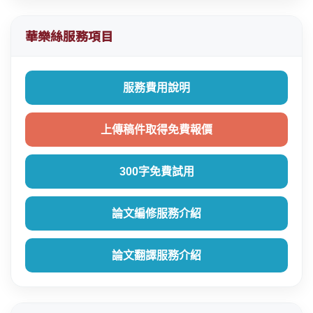
華樂絲服務項目
服務費用說明
上傳稿件取得免費報價
300字免費試用
論文編修服務介紹
論文翻譯服務介紹