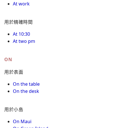
At work
用於精確時間
At 10:30
At two pm
ON
用於表面
On the table
On the desk
用於小島
On Maui