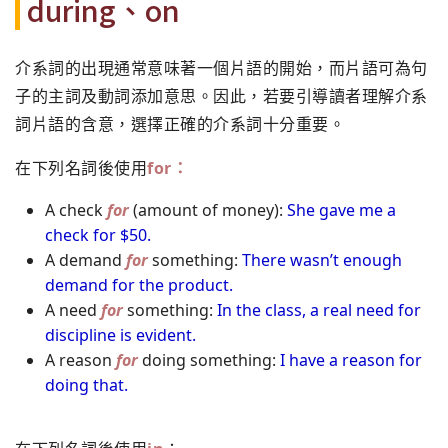
during、on
介系詞的出現通常意味著一個片語的開始，而片語可為句
子的主詞及動詞添加意思。因此，若要引導讀者理解介系
詞片語的含意，選擇正確的介系詞十分重要。
在下列名詞後使用
for
：
A check
for
(amount of money):
She gave me a
check for $50.
A demand
for
something:
There wasn’t enough
demand for the product.
A need
for
something:
In the class, a real need for
discipline is evident.
A reason
for
doing something:
I have a reason for
doing that.