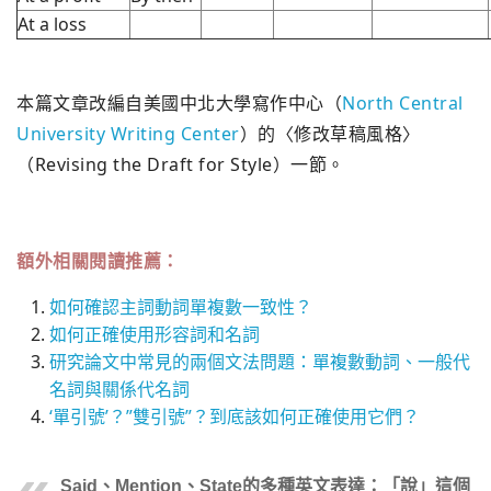
At a loss
本篇文章改編自美國中北大學寫作中心（
North Central
University Writing Center
）的〈修改草稿風格〉
（Revising the Draft for Style）一節。
額外相關閱讀推薦：
如何確認主詞動詞單複數一致性？
如何正確使用形容詞和名詞
研究論文中常見的兩個文法問題：單複數動詞、一般代
名詞與關係代名詞
‘單引號’？”雙引號”？到底該如何正確使用它們？
Said、Mention、State的多種英文表達：「說」這個