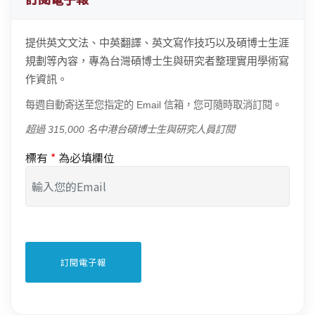
提供英文文法、中英翻譯、英文寫作技巧以及碩博士生涯
規劃等內容，專為台灣碩博士生與研究者整理實用學術寫
作資訊。
每週自動寄送至您指定的 Email 信箱，您可隨時取消訂閱。
超過 315,000 名中港台碩博士生與研究人員訂閱
標有
*
為必填欄位