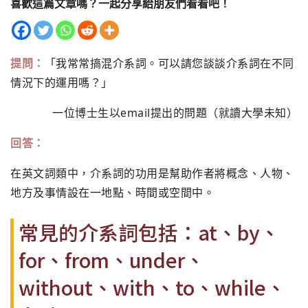
喜歡這篇文章嗎？一起分享給朋友們看看吧！
提問：
「我常常搞混介系詞。可以請您談談介系詞在不同
情況下的運用嗎？」
一位博士生以email提出的問題（就讀大學未知）
回答：
在英文詞類中，介系詞的功用是幫助作者將概念、人物、
地方及事情設在一地點、時間或空間中。
常見的介系詞包括：at、by、
for、from、under、
without、with、to、while、