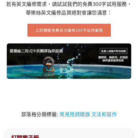
若有英文編修需求，請試試我們的免費300字試用服務，
華樂絲英文編修品質絕對會讓您滿意：
立即體驗免費英文編修300字試用服務
部落格分類標籤:
常見用詞錯誤
文法和寫作
訂閱電子報