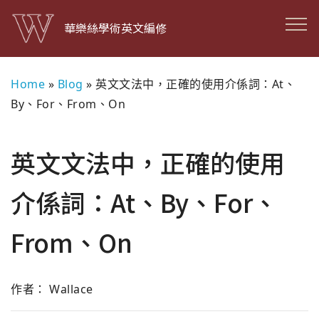
華樂絲學術英文編修
Home
»
Blog
»
英文文法中，正確的使用介係詞：At、
By、For、From、On
英文文法中，正確的使用
介係詞：At、By、For、
From、On
作者： Wallace