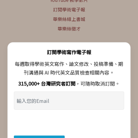
訂閱學術電子報
華樂絲線上書城
華樂絲徵才
訂閱學術寫作電子報
每週取得學術英文寫作、論文修改、投稿準備、期
刊溝通與 AI 時代英文品質檢查相關內容。
315,000+ 台灣研究者訂閱
，可隨時取消訂閱。