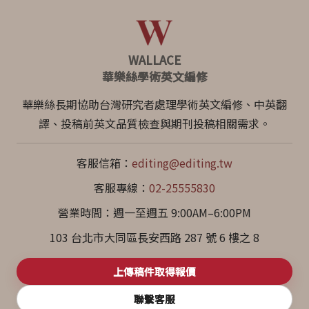
WALLACE
華樂絲學術英文編修
華樂絲長期協助台灣研究者處理學術英文編修、中英翻
譯、投稿前英文品質檢查與期刊投稿相關需求。
客服信箱：
editing@editing.tw
客服專線：
02-25555830
營業時間：週一至週五 9:00AM–6:00PM
103 台北市大同區長安西路 287 號 6 樓之 8
上傳稿件取得報價
聯繫客服