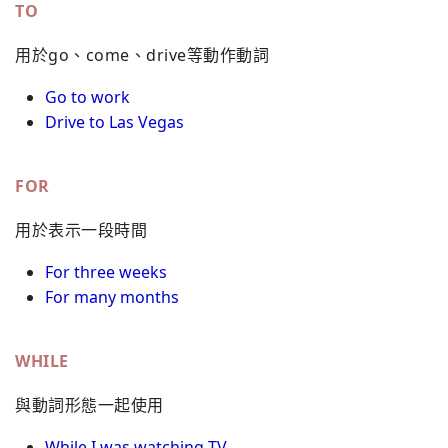
TO
用於go、come、drive等動作動詞
Go to work
Drive to Las Vegas
FOR
用於表示一段時間
For three weeks
For many months
WHILE
與動詞形態一起使用
While I was watching TV