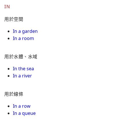
IN
用於空間
In a garden
In a room
用於水體、水域
In the sea
In a river
用於線條
In a row
In a queue