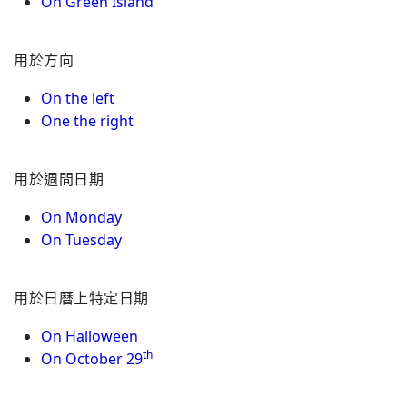
On Green Island
用於方向
On the left
One the right
用於週間日期
On Monday
On Tuesday
用於日曆上特定日期
On Halloween
th
On October 29