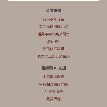
英文編修
英文編修介紹
英文編修團隊介紹
選擇華樂絲英文編修
改寫服務
追蹤修訂教學
我們修正的英文錯誤
翻譯與 AI 支援
中英翻譯服務
中英翻譯團隊介紹
AI 校稿服務
品質保證