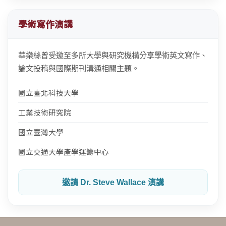
學術寫作演講
華樂絲曾受邀至多所大學與研究機構分享學術英文寫作、
論文投稿與國際期刊溝通相關主題。
國立臺北科技大學
工業技術研究院
國立臺灣大學
國立交通大學產學運籌中心
邀請 Dr. Steve Wallace 演講