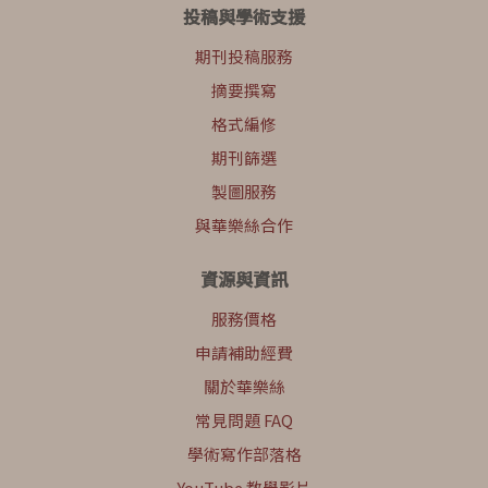
投稿與學術支援
期刊投稿服務
摘要撰寫
格式編修
期刊篩選
製圖服務
與華樂絲合作
資源與資訊
服務價格
申請補助經費
關於華樂絲
常見問題 FAQ
學術寫作部落格
YouTube 教學影片