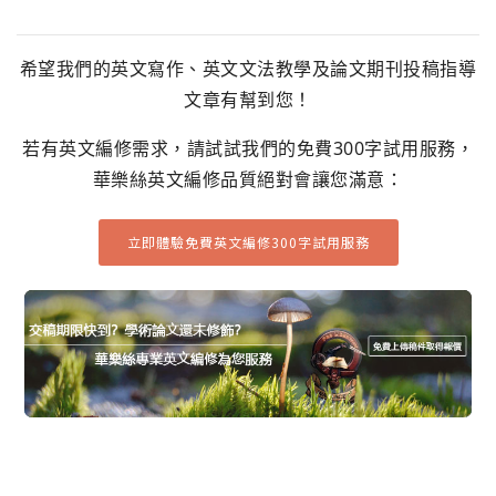
希望我們的英文寫作、英文文法教學及論文期刊投稿指導
文章有幫到您！
若有英文編修需求，請試試我們的免費300字試用服務，
華樂絲英文編修品質絕對會讓您滿意：
立即體驗免費英文編修300字試用服務