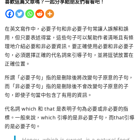
喜歡這篇文章嗎？一起分享給朋友們看看吧！
在英文寫作中，必要子句和非必要子句常讓人誤解和誤
用，但只要表述得當，這些句子可以幫助作者清晰且有條
理地介紹必要和非必要資訊。要正確使用必要和非必要子
句，必須選擇正確的代名詞來引導子句，並將逗號放置在
正確位置。
所謂「必要子句」指的是刪除後將改變句子原意的子句，
而「非必要子句」指的是刪除後不會改變句子原意的子
句，即使子句當中包含了有用的資訊。
代名詞 which 和 that 是表明子句為必要或非必要的指
標。一般來說，which 引導的是非必要子句，而that引導
的是必要子句。
Honey, which is sweet, is a natural food