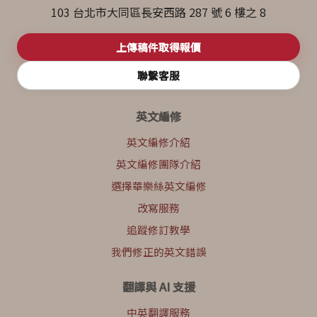
103 台北市大同區長安西路 287 號 6 樓之 8
上傳稿件取得報價
聯繫客服
英文編修
英文編修介紹
英文編修團隊介紹
選擇華樂絲英文編修
改寫服務
追蹤修訂教學
我們修正的英文錯誤
翻譯與 AI 支援
中英翻譯服務