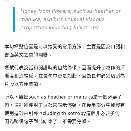
Honey from flowers, such as heather or
manuka, exhibits unusual viscous
properties including thixotropy.
本句標點位置是可以接受的常用方法，主要是因為口語和
書面英文之間的關聯。
逗號代表說話和閱讀時的自然停頓，因而提升了寫作的清
晰度和流暢感。在長句中更是如此，因為長句必須切割為
片段以方便閱讀。
所以，雖然such as heather or manuka是一個必要子
句，這裡卻使用了逗號來表示停頓。在後半部分中卻沒有
使用逗號來引導including thixotropy這個非必要子句，
因為整個句子到此結束了，不需要停頓。