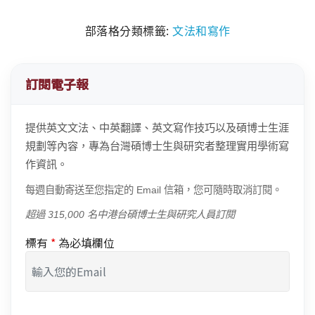
部落格分類標籤:
文法和寫作
訂閱電子報
提供英文文法、中英翻譯、英文寫作技巧以及碩博士生涯
規劃等內容，專為台灣碩博士生與研究者整理實用學術寫
作資訊。
每週自動寄送至您指定的 Email 信箱，您可隨時取消訂閱。
超過 315,000 名中港台碩博士生與研究人員訂閱
標有
*
為必填欄位