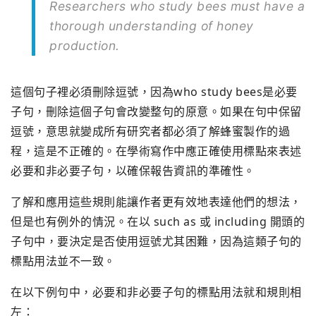
Researchers who study bees must have a
thorough understanding of honey
production.
這個句子裡必須刪除逗號，因為who study bees是必要
子句，刪除這個子句會改變整句的原意。如果在句中保留
逗號，意思就變成所有研究者都必須了解蜂蜜製作的過
程，這是不正確的。在學術寫作中應正確使用標點來表述
必要和非必要子句，以確保報告資訊的準確性。
了解和應用這些規則能讓作者更有效地表達他們的想法，
但是也有例外的情況。在以 such as 或 including 開頭的
子句中，要決定是否使用逗號尤其困難，因為這類子句的
標點用法並不一致。
在以下例句中，必要和非必要子句的標點用法就和規則相
左：