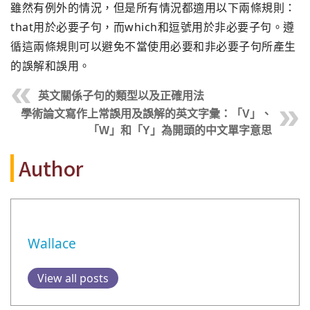
雖然有例外的情況，但是所有情況都適用以下兩條規則：
that用於必要子句，而which和逗號用於非必要子句。遵
循這兩條規則可以避免不當使用必要和非必要子句所產生
的誤解和誤用。
英文關係子句的類型以及正確用法
學術論文寫作上常誤用及誤解的英文字彙：「V」、
「W」和「Y」為開頭的中文單字意思
Author
Wallace
View all posts