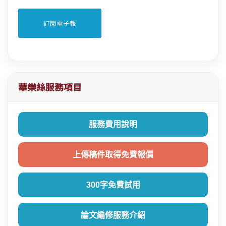
華樂絲服務項目
服務費用說明
上傳稿件取得免費報價
300字免費試用
論文編修服務介紹