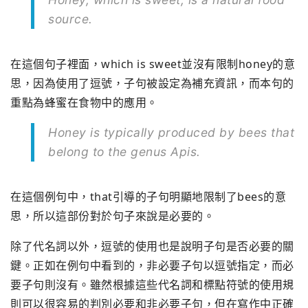
source.
在這個句子裡面，which is sweet並沒有限制honey的意
思，因為使用了逗號，子句被設定為補充資訊，而本句的
重點為蜂蜜在食物中的應用。
Honey is typically produced by bees that
belong to the genus Apis.
在這個例句中，that引導的子句明顯地限制了bees的意
思，所以這部份對於句子來說是必要的。
除了代名詞以外，逗號的使用也是說明子句是否必要的關
鍵。正如在例句中看到的，非必要子句以逗號指定，而必
要子句則沒有。雖然根據這些代名詞和標點符號的使用規
則可以很容易的判別必要和非必要子句，但在寫作中正確