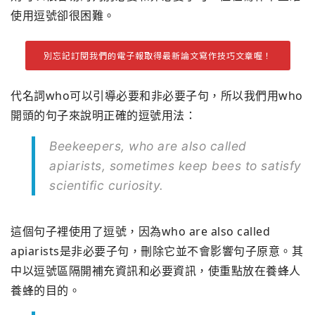
使用逗號卻很困難。
別忘記訂閱我們的電子報取得最新論文寫作技巧文章喔！
代名詞who可以引導必要和非必要子句，所以我們用who
開頭的句子來說明正確的逗號用法：
Beekeepers, who are also called
apiarists, sometimes keep bees to satisfy
scientific curiosity.
這個句子裡使用了逗號，因為who are also called
apiarists是非必要子句，刪除它並不會影響句子原意。其
中以逗號區隔開補充資訊和必要資訊，使重點放在養蜂人
養蜂的目的。