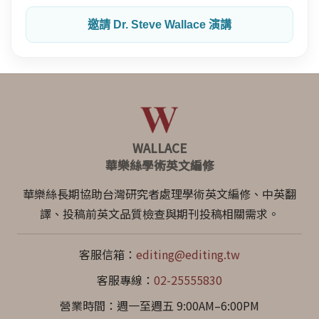
邀請 Dr. Steve Wallace 演講
WALLACE
華樂絲學術英文編修
華樂絲長期協助台灣研究者處理學術英文編修、中英翻
譯、投稿前英文品質檢查與期刊投稿相關需求。
客服信箱：
editing@editing.tw
客服專線：
02-25555830
營業時間：週一至週五 9:00AM–6:00PM