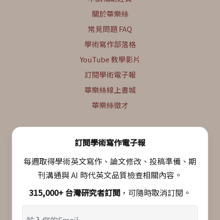
關於華樂絲
常見問題 FAQ
學術寫作部落格
YouTube 教學影片
訂閱學術電子報
華樂絲線上書城
華樂絲徵才
訂閱學術寫作電子報
每週取得學術英文寫作、論文修改、投稿準備、期
刊溝通與 AI 時代英文品質檢查相關內容。
315,000+ 台灣研究者訂閱
，可隨時取消訂閱。