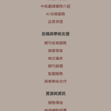
中英翻譯團隊介紹
AI 校稿服務
品質保證
投稿與學術支援
期刊投稿服務
摘要撰寫
格式編修
期刊篩選
製圖服務
與華樂絲合作
資源與資訊
服務價格
申請補助經費