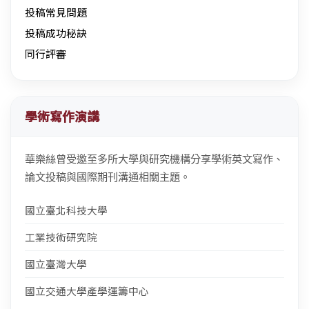
投稿常見問題
投稿成功秘訣
同行評審
學術寫作演講
華樂絲曾受邀至多所大學與研究機構分享學術英文寫作、
論文投稿與國際期刊溝通相關主題。
國立臺北科技大學
工業技術研究院
國立臺灣大學
國立交通大學產學運籌中心