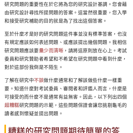
研究問題的重要性在於它將為您的研究設計基調。您會藉
由研究設計尋找所提問題的答案。這當然很重要，您入學
和接受研究補助的目的就是為了找出這個答案。
至於什麼才是好的研究問題這件事並沒有標準答案，也沒
有規定應該如何表述問題、或應該提出幾個問題。我相信
研究問題應該要
量少而清晰
，請將這原則放在心上。考試
委員和研究贊助者希望和不希望在研究問題中看到什麼，
對於這部份我倒是不陌生。
了解在研究中
不該
做什麼通常和了解該做些什麼一樣重
要。知道什麼對考試委員、審閱者和評鑑人而言，什麼是
可接受的而什麼不是通常有益無害。因此，以下列出四個
超糟糕
研究問題的示範，這些問題保證會讓您挑剔龜毛的
讀者感到懷疑並提出問題。
糟糕的研究問題期待簡單的答