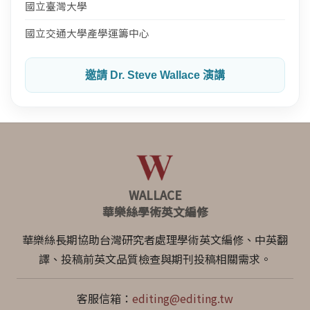
國立臺灣大學
國立交通大學產學運籌中心
邀請 Dr. Steve Wallace 演講
WALLACE
華樂絲學術英文編修
華樂絲長期協助台灣研究者處理學術英文編修、中英翻
譯、投稿前英文品質檢查與期刊投稿相關需求。
客服信箱：
editing@editing.tw