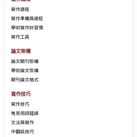
寫作過程
寫作準備與過程
學術寫作好習慣
寫作工具
論文架構
論文期刊架構
學術論文架構
期刊論文格式
寫作技巧
寫作技巧
常見用詞錯誤
文法與寫作
中翻英技巧