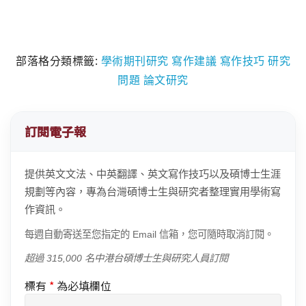
部落格分類標籤:
學術期刊研究
寫作建議
寫作技巧
研究
問題
論文研究
訂閱電子報
提供英文文法、中英翻譯、英文寫作技巧以及碩博士生涯
規劃等內容，專為台灣碩博士生與研究者整理實用學術寫
作資訊。
每週自動寄送至您指定的 Email 信箱，您可隨時取消訂閱。
超過 315,000 名中港台碩博士生與研究人員訂閱
標有
*
為必填欄位