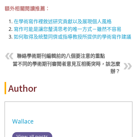
額外相關閱讀推薦：
在學術寫作裡敘述研究貢獻以及展現個人風格
寫作可能是讓您釐清思考的唯一方式－雖然不容易
如何取得及統整同儕或指導教授所提供的學術寫作建議
聯絡學術期刊編輯前的八個要注意的重點
當不同的學術期刊審閱者意見互相衝突時，該怎麼
辦？
Author
Wallace
View all posts