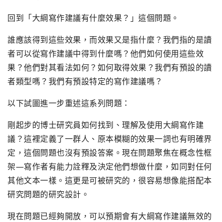
回到「大綱寫作建議有什麼效果？」這個問題。
誰應該得到這些效果，而效果又是指什麼？我們指的是讀
者可以從寫作建議中得到什麼嗎？他們如何使用這些效
果？他們對其看法如何？如何取得效果？我們有預設的讀
者類型嗎？我們有預設特定的寫作建議嗎？
以下試圖進一步重述這系列問題：
剛起步的博士研究員如何找到、理解及使用大綱寫作建
議？這裡定義了一群人、原本模糊的效果一詞也有明確界
定，這個問題也沒有預設答案。現在問題聚焦在概念性框
架—寫作者有能力詮釋及決定他們想做什麼，如同對任何
其他文本一樣。這更是可被研究的，很容易想像能搭配本
研究問題的研究設計。
現在問題已經夠開放，可以預期會有大綱寫作建議無效的