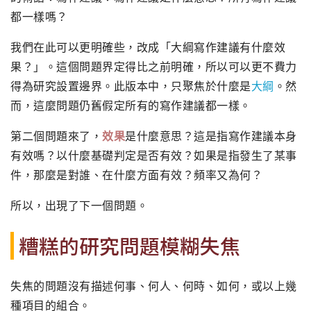
都一樣嗎？
我們在此可以更明確些，改成「大綱寫作建議有什麼效
果？」。這個問題界定得比之前明確，所以可以更不費力
得為研究設置邊界。此版本中，只聚焦於什麼是
大綱
。然
而，這麼問題仍舊假定所有的寫作建議都一樣。
第二個問題來了，
效果
是什麼意思？這是指寫作建議本身
有效嗎？以什麼基礎判定是否有效？如果是指發生了某事
件，那麼是對誰、在什麼方面有效？頻率又為何？
所以，出現了下一個問題。
糟糕的研究問題模糊失焦
失焦的問題沒有描述何事、何人、何時、如何，或以上幾
種項目的組合。