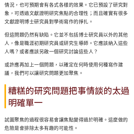
情況，也可預期會有各式各樣的效果。它已預設了研究對
象，可透過文獻證明研究焦點的合理性；而且確實有很多
文獻證明博士研究員對學術寫作的掙扎。
但這問題仍然有缺陷。它並不包括博士研究員以外的其他
人，像是職涯初期研究員或研究生導師。它應該納入這些
人嗎？或者應該另啟一個研究討論這些人？
或許應再加上一個問題，以確定在何時使用何種寫作建
議，我們可以讓研究問題更加聚焦。
糟糕的研究問題把事情談的太過
明確單一
試圖聚焦的過程很容易會讓焦點變得過於明確。這麼做的
危險是會排除太多有趣的可能性。