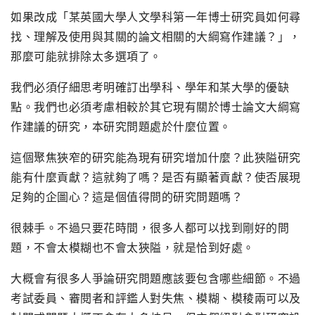
如果改成「某英國大學人文學科第一年博士研究員如何尋
找、理解及使用與其關的論文相關的大綱寫作建議？」，
那麼可能就排除太多選項了。
我們必須仔細思考明確訂出學科、學年和某大學的優缺
點。我們也必須考慮相較於其它現有關於博士論文大綱寫
作建議的研究，本研究問題處於什麼位置。
這個聚焦狹窄的研究能為現有研究增加什麼？此狹隘研究
能有什麼貢獻？這就夠了嗎？是否有顯著貢獻？使否展現
足夠的企圖心？這是個值得問的研究問題嗎？
很棘手。不過只要花時間，很多人都可以找到剛好的問
題，不會太模糊也不會太狹隘，就是恰到好處。
大概會有很多人爭論研究問題應該要包含哪些細節。不過
考試委員、審閱者和評鑑人對失焦、模糊、模稜兩可以及