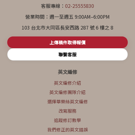
客服專線：
02-25555830
營業時間：週一至週五 9:00AM–6:00PM
103 台北市大同區長安西路 287 號 6 樓之 8
上傳稿件取得報價
聯繫客服
英文編修
英文編修介紹
英文編修團隊介紹
選擇華樂絲英文編修
改寫服務
追蹤修訂教學
我們修正的英文錯誤