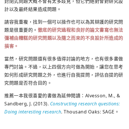
封閉式問題大概不會有太多歧見，但它們絕對會對研究設
計以及最終結果造成問題。
請容我重複，找到一個可以操作也可以為其辯護的研究問
題是很重要的。
徹底的研究過程和良好的論文書寫也無法
彌補由糟糕的研究問題以及隨之而來的不良設計所造成的
損害。
當然，研究問題還有很多值得討論的地方，也有很多書做
專門討論。不過，以上四個方向可做為開始，讓您在思考
如何形成研究問題之外，也進行自我提問，評估自提的研
究問題是否符合目的。
推薦一本我很喜愛的書做為延伸閱讀：Alvesson, M., &
Sandberg, J. (2013).
Constructing research questions:
Doing interesting research
. Thousand Oaks: SAGE。