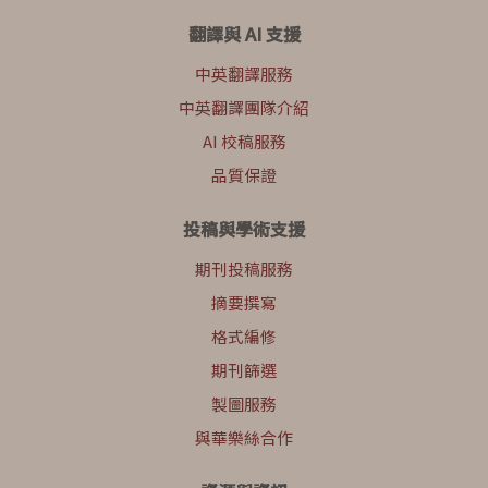
翻譯與 AI 支援
中英翻譯服務
中英翻譯團隊介紹
AI 校稿服務
品質保證
投稿與學術支援
期刊投稿服務
摘要撰寫
格式編修
期刊篩選
製圖服務
與華樂絲合作