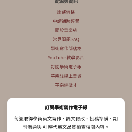
資源與資訊
服務價格
申請補助經費
關於華樂絲
常見問題 FAQ
學術寫作部落格
YouTube 教學影片
訂閱學術電子報
華樂絲線上書城
華樂絲徵才
訂閱學術寫作電子報
每週取得學術英文寫作、論文修改、投稿準備、期
刊溝通與 AI 時代英文品質檢查相關內容。