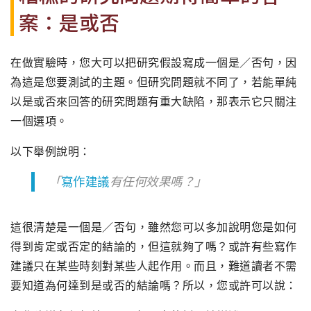
案：是或否
在做實驗時，您大可以把研究假設寫成一個是／否句，因
為這是您要測試的主題。但研究問題就不同了，若能單純
以是或否來回答的研究問題有重大缺陷，那表示它只關注
一個選項。
以下舉例說明：
「
寫作建議
有任何效果嗎？」
這很清楚是一個是／否句，雖然您可以多加說明您是如何
得到肯定或否定的結論的，但這就夠了嗎？或許有些寫作
建議只在某些時刻對某些人起作用。而且，難道讀者不需
要知道為何達到是或否的結論嗎？所以，您或許可以說：