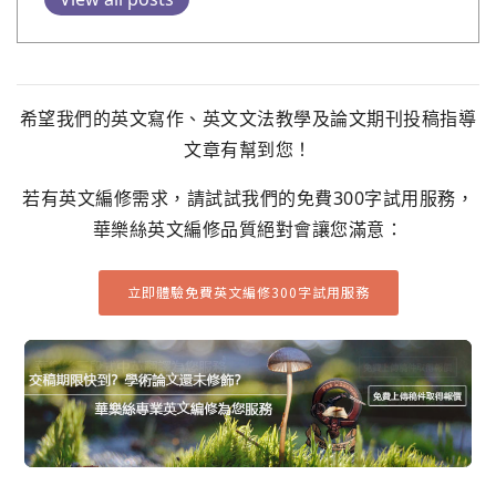
希望我們的英文寫作、英文文法教學及論文期刊投稿指導
文章有幫到您！
若有英文編修需求，請試試我們的免費300字試用服務，
華樂絲英文編修品質絕對會讓您滿意：
立即體驗免費英文編修300字試用服務