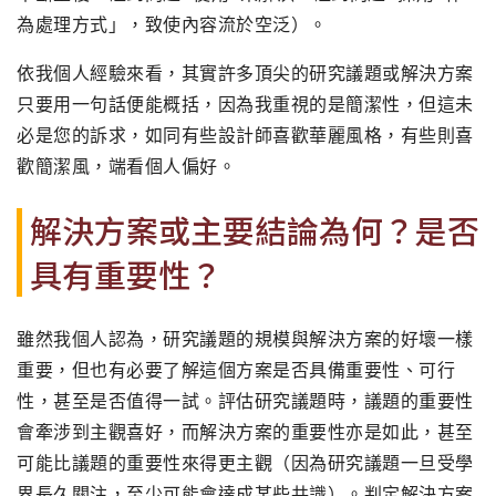
為處理方式」，致使內容流於空泛）。
依我個人經驗來看，其實許多頂尖的研究議題或解決方案
只要用一句話便能概括，因為我重視的是簡潔性，但這未
必是您的訴求，如同有些設計師喜歡華麗風格，有些則喜
歡簡潔風，端看個人偏好。
解決方案或主要結論為何？是否
具有重要性？
雖然我個人認為，研究議題的規模與解決方案的好壞一樣
重要，但也有必要了解這個方案是否具備重要性、可行
性，甚至是否值得一試。評估研究議題時，議題的重要性
會牽涉到主觀喜好，而解決方案的重要性亦是如此，甚至
可能比議題的重要性來得更主觀（因為研究議題一旦受學
界長久關注，至少可能會達成某些共識）。判定解決方案