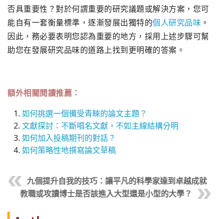
否具重要性？對於何謂重要的研究議題或解決方案，您可
能自有一套衡量標準，逐漸發展出獨特的
個人研究品味
。
因此，務必要表明您認為重要的地方，採用上述步驟可幫
助您在發展研究品味的道路上找到更明確的答案。
額外相關閱讀推薦：
如何挑選一個備受青睞的論文主題？
文獻探討：不斷唱名文獻，不如主線結構分明
如何加入投稿期刊的對話？
如何策略性地撰寫論文草稿
九個提升自我的技巧：讓平凡的科學家達到卓越成就
教職或攻讀博士是否該進入大型還是小型的大學？