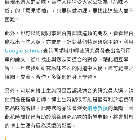
展現出過人的品味，這些人往往受大家公認為「品味不
俗」的「意見領袖」，只要稍做功課，要找出這些人並不
困難。
此外，也可以詢問同事是否有認識這類的朋友，看看是否
能找出一些人脈。亦或是，針對某個特定研究主題，利用
Google Scholar
查詢同領域中哪些研究員發表出高引用
率的論文，從中找出與您志同道合的對象，藉此相互學
習。一旦您找到研究品味不凡的同道中人後，盡可能與之
接觸、交流、合作，多從他們身上學習。
另外，可以向博士生詢問是否認識適合的研究員人選，請
他們擔任指導老師。博士生時期很可能是最有利於培養研
究品味的階段，此時您的品味會深受
指導教授
的薰陶，因
此花時間找出有助於培養研究品味的指導老師，將會對您
的博士生涯有極為深遠的影響。