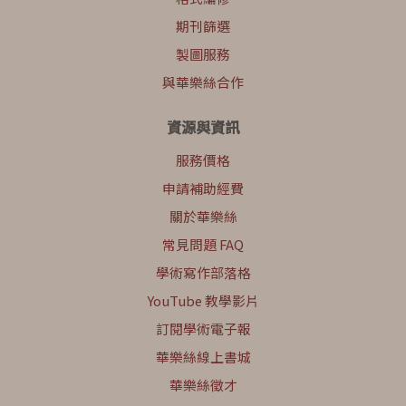
期刊篩選
製圖服務
與華樂絲合作
資源與資訊
服務價格
申請補助經費
關於華樂絲
常見問題 FAQ
學術寫作部落格
YouTube 教學影片
訂閱學術電子報
華樂絲線上書城
華樂絲徵才