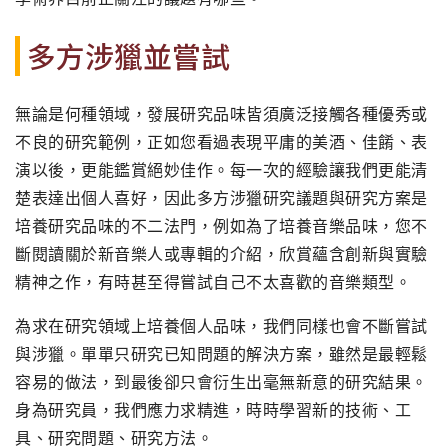
多方涉獵並嘗試
無論是何種領域，發展研究品味皆須廣泛接觸各種優秀或
不良的研究範例，正如您看過表現平庸的美酒、佳餚、表
演以後，更能鑑賞絕妙佳作。每一次的經驗讓我們更能清
楚表達出個人喜好，因此多方涉獵研究議題與研究方案是
培養研究品味的不二法門，例如為了培養音樂品味，您不
斷閱讀關於新音樂人或專輯的介紹，欣賞蘊含創新與實驗
精神之作，有時甚至得嘗試自己不太喜歡的音樂類型。
為求在研究領域上培養個人品味，我們同樣也會不斷嘗試
與涉獵。單單只研究已知問題的解決方案，雖然是最輕鬆
容易的做法，到最後卻只會衍生出毫無新意的研究結果。
身為研究員，我們應力求精進，時時學習新的技術、工
具、研究問題、研究方法。