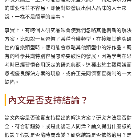
的重要性並不容易，即便對於發展出個人品味的人士來
說，一樣不是簡單的差事。
事實上，有時個人研究品味會使我們忽略其他創新的解決
方案，比如說一旦習慣了某種音樂類型，在接觸其他突破
性的音樂類型時，便可能會忽略其他類型中的好作品。既
有的科學共識特別容易忽略突破性的發展，因為學者在思
考時已經習慣套用既定的研究典範。這種出於主觀意識而
忽視優良解決方案的現象，或許正是同儕審查機制的一大
缺陷。
內文是否支持結論？
論文內容是否確實支持提出的解決方案？研究方法是否健
全、符合新趨勢，或是此後乏人問津？論文提出什麼樣的
假設？假設是否隨時間改變？研究結論是否依然適用？是