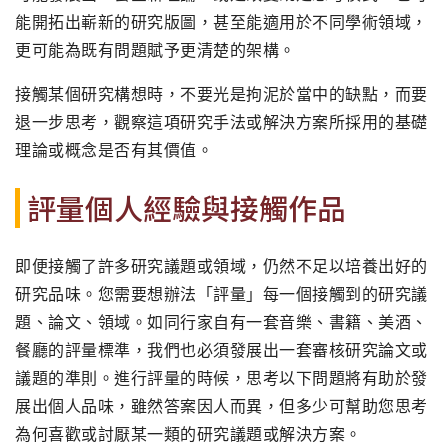
能開拓出嶄新的研究版圖，甚至能適用於不同學術領域，
更可能為既有問題賦予更清楚的架構。
接觸某個研究構想時，不要光是拘泥於當中的缺點，而要
退一步思考，觀察這項研究手法或解決方案所採用的基礎
理論或概念是否有其價值。
評量個人經驗與接觸作品
即便接觸了許多研究議題或領域，仍然不足以培養出好的
研究品味。您需要想辦法「評量」每一個接觸到的研究議
題、論文、領域。如同行家自有一套音樂、書籍、美酒、
餐廳的評量標準，我們也必須發展出一套審核研究論文或
議題的準則。進行評量的時候，思考以下問題將有助於發
展出個人品味，雖然答案因人而異，但多少可幫助您思考
為何喜歡或討厭某一類的研究議題或解決方案。