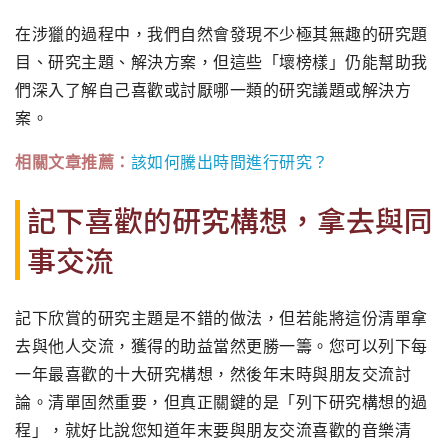
在涉獵的過程中，我們自然會發現不少極其無趣的研究題
目、研究主題、解決方案，但這些「壞榜樣」仍能幫助我
們深入了解自己喜歡或討厭哪一類的研究議題或解決方
案。
相關文章推薦：
該如何騰出時間進行研究？
記下喜歡的研究構想，拿去與同
事交流
記下欣賞的研究主題是不錯的做法，但若能將這份清單拿
去與他人交流，獲得的助益當然更勝一籌。您可以列下每
一年最喜歡的十大研究構想，然後年末時與朋友交流討
論。清單固然重要，但真正關鍵的是「列下研究構想的過
程」，就好比說您知道年末要與朋友交流喜歡的音樂清