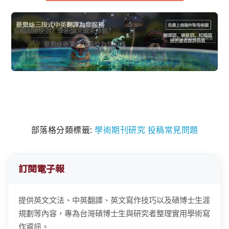
部落格分類標籤:
學術期刊研究
投稿常見問題
訂閱電子報
提供英文文法、中英翻譯、英文寫作技巧以及碩博士生涯
規劃等內容，專為台灣碩博士生與研究者整理實用學術寫
作資訊。