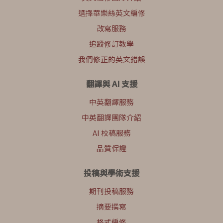
選擇華樂絲英文編修
改寫服務
追蹤修訂教學
我們修正的英文錯誤
翻譯與 AI 支援
中英翻譯服務
中英翻譯團隊介紹
AI 校稿服務
品質保證
投稿與學術支援
期刊投稿服務
摘要撰寫
格式編修