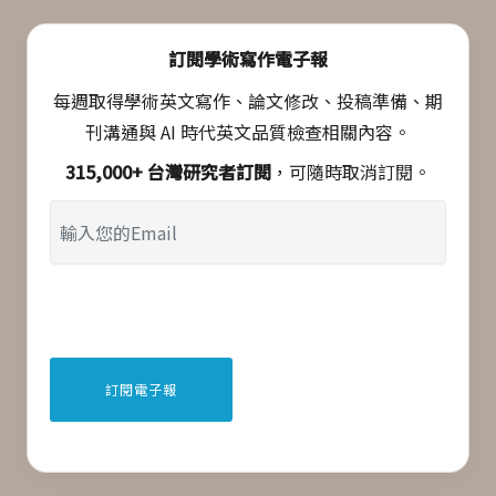
訂閱學術寫作電子報
每週取得學術英文寫作、論文修改、投稿準備、期
刊溝通與 AI 時代英文品質檢查相關內容。
315,000+ 台灣研究者訂閱
，可隨時取消訂閱。