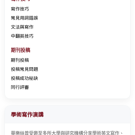
寫作技巧
常見用詞錯誤
文法與寫作
中翻英技巧
期刊投稿
期刊投稿
投稿常見問題
投稿成功秘訣
同行評審
學術寫作演講
華樂絲曾受邀至多所大學與研究機構分享學術英文寫作、