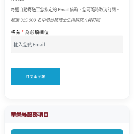
每週自動寄送至您指定的 Email 信箱，您可隨時取消訂閱。
超過 315,000 名中港台碩博士生與研究人員訂閱
標有
*
為必填欄位
華樂絲服務項目