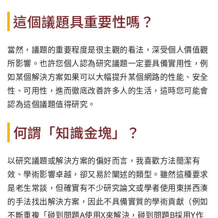
這個議題具重要性嗎？
當然，議題的重要程度是很主觀的看法，深受個人價值觀
所影響。也許您個人認為研究議題一定要具備實用性，例
如某個解決方案如果可以大幅提升某個網路的性能、安全
性、可用性，進而徹底改善許多人的生活，這時您可能會
認為這個議題值得研究。
何謂「知識金塊」？
以研究議題或解決方案的偏好而言，我喜歡方法簡潔有
效、學術影響卓越，卻又易於闡述的類型。雖然這種要求
是老生常談，但確實有不少研究論文或學者使用東拼西湊
的手法找出解決方案，因此不具備實質的學術貢獻（例如
不斷重複「碰到問題A使用X來解決，碰到問題B採用Y作