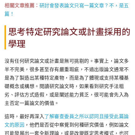
相關文章推薦：
研討會發表論文只寫一篇文章？不，是五
篇！
思考特定研究論文或計畫採用的
學理
沒有任何研究論文或計畫是無可挑剔的。事實上，論文多
半不完美，很多甚至存有嚴重瑕疵，不過出版論文通常不
是為了製造出某種特定產物，而是為了體現或支持某種基
礎概念或構想。閱讀研究論文時，如果看到研究手法粗
劣、評估方式造假，或是闡述能力貧乏，很可能會先入為
主否定一篇論文的價值。
這時，最好再深入
了解審查委員之所以認同且接受此篇論
文的原因
，他們是否從中察覺到何種研究價值，例如論文
可能發展出一套全新理論，或是改變既定思考模式，也可