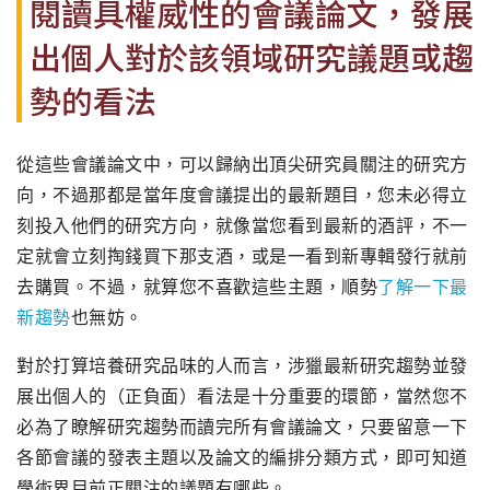
閱讀具權威性的會議論文，發展
出個人對於該領域研究議題或趨
勢的看法
從這些會議論文中，可以歸納出頂尖研究員關注的研究方
向，不過那都是當年度會議提出的最新題目，您未必得立
刻投入他們的研究方向，就像當您看到最新的酒評，不一
定就會立刻掏錢買下那支酒，或是一看到新專輯發行就前
去購買。不過，就算您不喜歡這些主題，順勢
了解一下最
新趨勢
也無妨。
對於打算培養研究品味的人而言，涉獵最新研究趨勢並發
展出個人的（正負面）看法是十分重要的環節，當然您不
必為了瞭解研究趨勢而讀完所有會議論文，只要留意一下
各節會議的發表主題以及論文的編排分類方式，即可知道
學術界目前正關注的議題有哪些。