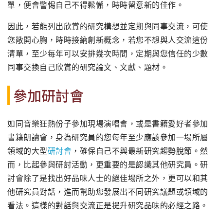
單，便會警惕自己不得鬆懈，時時留意新的佳作。
因此，若能列出欣賞的研究構想並定期與同事交流，可使
您敞開心胸，時時接納創新概念，若您不想與人交流這份
清單，至少每年可以安排幾次時間，定期與您信任的少數
同事交換自己欣賞的研究論文、文獻、題材。
參加研討會
如同音樂狂熱份子參加現場演唱會，或是書籍愛好者參加
書籍朗讀會，身為研究員的您每年至少應該參加一場所屬
領域的大型
研討會
，確保自己不與最新研究趨勢脫節。然
而，比起參與研討活動，更重要的是認識其他研究員。研
討會除了是找出好品味人士的絕佳場所之外，更可以和其
他研究員對話，進而幫助您發展出不同研究議題或領域的
看法。這樣的對話與交流正是提升研究品味的必經之路。