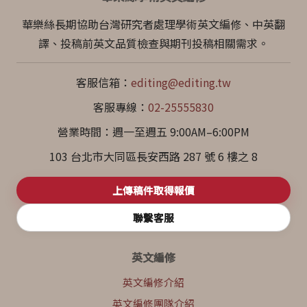
華樂絲長期協助台灣研究者處理學術英文編修、中英翻
譯、投稿前英文品質檢查與期刊投稿相關需求。
客服信箱：
editing@editing.tw
客服專線：
02-25555830
營業時間：週一至週五 9:00AM–6:00PM
103 台北市大同區長安西路 287 號 6 樓之 8
上傳稿件取得報價
聯繫客服
英文編修
英文編修介紹
英文編修團隊介紹