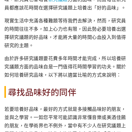
員都應該花時間在選擇研究議題上培養出「好的品味」。
現實生活中充滿各種難題等待我們去解決，然而，研究員
的時間往往不多，加上心力也有限，因此勢必要培養出選
擇研究議題的好品味，才能將大量的時間心血投入到值得
研究的主題。
由於許多研究議題要花費多年時間才能完成，所以培養研
究議題方面的品味自是一門值得花時間學習的功夫。關於
如何培養研究品味，以下將以適當比喻的方式來說明：
尋找品味好的同伴
若要培養好品味，最好的方式就是多接觸品味好的朋友，
並與之學習。一如您平常可能認識非常懂音樂或美酒佳餚
的朋友，在學術界也不例外，當中有不少人在研究議題上