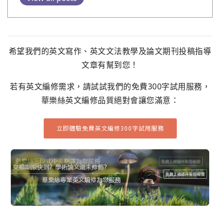
希望我們的英文寫作、英文文法教學及論文期刊投稿指導
文章有幫到您！
若有英文編修需求，請試試我們的免費300字試用服務，
華樂絲英文編修品質絕對會讓您滿意：
立即體驗免費英文編修300字試用服務