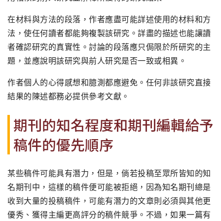
在材料與方法的段落，作者應盡可能詳述使用的材料和方
法，使任何讀者都能夠複製該研究。詳盡的描述也能讓讀
者確認研究的真實性。討論的段落應只侷限於所研究的主
題，並應說明該研究與前人研究是否一致或相異。
作者個人的心得感想和臆測都應避免。任何非該研究直接
結果的陳述都務必提供參考文獻。
期刊的知名程度和期刊編輯給予
稿件的優先順序
某些稿件可能具有潛力，但是，倘若投稿至眾所皆知的知
名期刊中，這樣的稿件便可能被拒絕，因為知名期刊總是
收到大量的投稿稿件，可能有潛力的文章則必須與其他更
優秀、獲得主編更高評分的稿件競爭。不過，如果一篇有