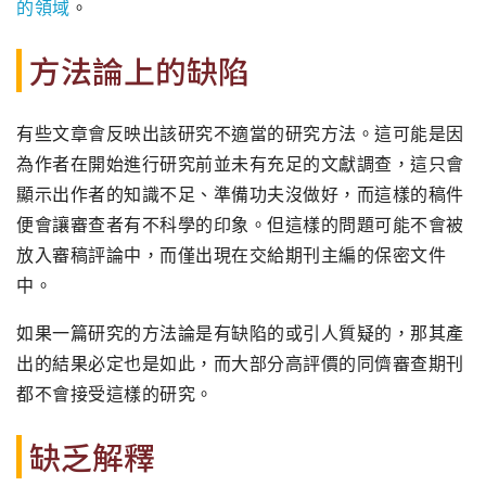
的領域
。
方法論上的缺陷
有些文章會反映出該研究不適當的研究方法。這可能是因
為作者在開始進行研究前並未有充足的文獻調查，這只會
顯示出作者的知識不足、準備功夫沒做好，而這樣的稿件
便會讓審查者有不科學的印象。但這樣的問題可能不會被
放入審稿評論中，而僅出現在交給期刊主編的保密文件
中。
如果一篇研究的方法論是有缺陷的或引人質疑的，那其產
出的結果必定也是如此，而大部分高評價的同儕審查期刊
都不會接受這樣的研究。
缺乏解釋