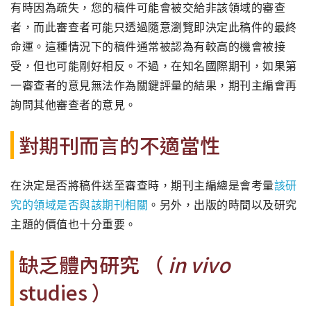
有時因為疏失，您的稿件可能會被交給非該領域的審查
者，而此審查者可能只透過隨意瀏覽即決定此稿件的最終
命運。這種情況下的稿件通常被認為有較高的機會被接
受，但也可能剛好相反。不過，在知名國際期刊，如果第
一審查者的意見無法作為關鍵評量的結果，期刊主編會再
詢問其他審查者的意見。
對期刊而言的不適當性
在決定是否將稿件送至審查時，期刊主編總是會考量
該研
究的領域是否與該期刊相關
。另外，出版的時間以及研究
主題的價值也十分重要。
缺乏體內研究 （
in vivo
studies ）