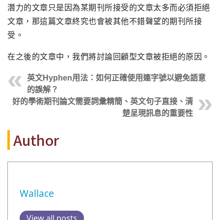
潛力的文章只是因為某期刊所接受的文章太多而必須拒絕
文章，那這篇文章終究也會被其他不錯聲望的期刊所接
受。
在之後的文章中，我們將討論回顧型文章被拒絕的原因。
英文Hyphen用法：如何正確使用連字號以避免語意
的誤解？
好的學術期刊論文需要詞彙精簡、英文句子直接、清
楚呈現訊息的重要性
Author
Wallace
View all posts