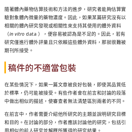
隨著體內藥物估算技術和方法的進步，研究者能夠估算實
驗對象體內微量的藥物濃度。因此，如果某篇研究沒有以
相關的體內研究發現或相關性來支持其使用的體外資料
（
in vitro
data ），便容易被認為是不足的。因此，若有
研究僅進行體外評量且只依賴這些體外資料，那就很難被
期刊所接受。
稿件的不適當包裝
在某些情況下，如果一篇文章被良好包裝，即使其品質低
於標準，仍可能被接受。有些作者會在前言和討論的段落
中做出相似的描述，使審查者無法清楚區別兩者的不同。
在前言中，作者需要介紹他所研究的主題並說明研究目標
和目的。在討論的部分，作者應該討論他的研究，包括引
用相似的前人研究並解釋所獲得的研究結果。