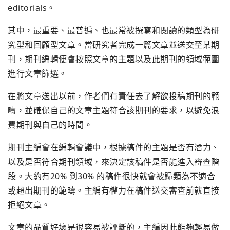
editorials。
其中，最重要、最普遍、也最常被撰寫和閱讀的類型為研
究型和回顧型文章。當研究者完成一篇文章並送交至某期
刊，期刊編輯便會按照文章的主題以及此期刊的領域範圍
進行文章篩選。
在將文章送出以前，作者們有責任去了解欲投稿期刊的範
疇，並確保自己的文章主題符合該期刊的要求，以避免浪
費期刊與自己的時間。
期刊主編會在編輯會議中，根據稿件的主題是否有潛力、
以及是否符合期刊領域，來決定該稿件是否能進入審查階
段。大約有20% 到30% 的稿件很快就會被歸類為不適合
或超出期刊的範疇。主編有權力在稿件送交審查前就直接
拒絕文章。
文章的品質好壞是很容易被評斷的，主編因此能夠輕易做