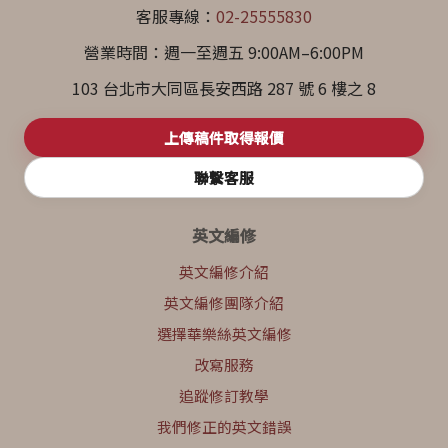
客服專線：
02-25555830
營業時間：週一至週五 9:00AM–6:00PM
103 台北市大同區長安西路 287 號 6 樓之 8
上傳稿件取得報價
聯繫客服
英文編修
英文編修介紹
英文編修團隊介紹
選擇華樂絲英文編修
改寫服務
追蹤修訂教學
我們修正的英文錯誤