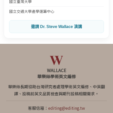
國立臺灣大學
國立交通大學產學運籌中心
邀請 Dr. Steve Wallace 演講
WALLACE
華樂絲學術英文編修
華樂絲長期協助台灣研究者處理學術英文編修、中英翻
譯、投稿前英文品質檢查與期刊投稿相關需求。
客服信箱：
editing@editing.tw