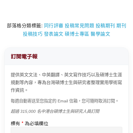
部落格分類標籤:
同行評審
投稿常見問題
投稿期刊
期刊
投稿技巧
發表論文
碩博士專區
醫學論文
訂閱電子報
提供英文文法、中英翻譯、英文寫作技巧以及碩博士生涯
規劃等內容，專為台灣碩博士生與研究者整理實用學術寫
作資訊。
每週自動寄送至您指定的 Email 信箱，您可隨時取消訂閱。
超過 315,000 名中港台碩博士生與研究人員訂閱
標有
*
為必填欄位