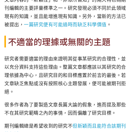
刊編輯的主要評量標準之一。研究發現必須不同於此領域
現有的知識，並且能增進現有知識。另外，當新的方法已
被提出，
一篇研究便有可能過時而缺乏科學價值
。
不適當的理據或無關的主題
研究者需要適當的理由來證明其從事某研究的合理性，並
以充分資料支持這些理由。整篇文章都應該以其研究的合
理依據為中心，且研究目的和目標應置於前言的最後。若
文章缺乏焦點或沒有按照核心主題發展，便可能被期刊拒
絕。
很多作者為了要製造文章長篇大論的假象，進而提及那些
不在其研究範疇之內的事情，因而偏離了研究目標。
期刊編輯總是希望收到的研究不
但新穎而且能符合該期刊