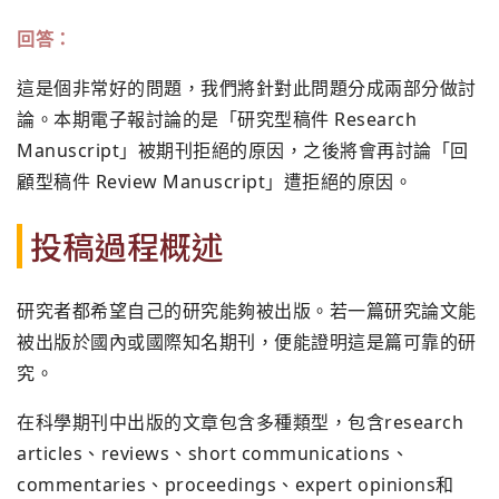
回答：
這是個非常好的問題，我們將針對此問題分成兩部分做討
論。本期電子報討論的是「研究型稿件 Research
Manuscript」被期刊拒絕的原因，之後將會再討論「回
顧型稿件 Review Manuscript」遭拒絕的原因。
投稿過程概述
研究者都希望自己的研究能夠被出版。若一篇研究論文能
被出版於國內或國際知名期刊，便能證明這是篇可靠的研
究。
在科學期刊中出版的文章包含多種類型，包含research
articles、reviews、short communications、
commentaries、proceedings、expert opinions和