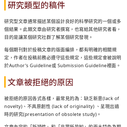
研究類型的稿件
研究型文章通常描述某個設計良好的科學研究的一個或多
個結果。此類文章由研究者撰寫，也寫給其他研究者看，
目的是讓某個研究社群了解某個研究發現。
每個期刊對於投稿文章的版面編排，都有明確的相關規
定，作者在投稿前務必遵守這些規定，這些規定會被說明
於Author’s Guideline或 Submission Guideline裡面。
文章被拒絕的原因
被拒絕的原因各式各樣，最常見的為：缺乏新意(lack of
novelty)、不具原創性 (lack of originality) 、呈現出過
時的研究(presentation of obsolete study)。
文章內容的「新穎性」和「非眾所皆知」的兩大特色為期