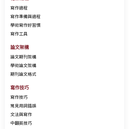
寫作過程
寫作準備與過程
學術寫作好習慣
寫作工具
論文架構
論文期刊架構
學術論文架構
期刊論文格式
寫作技巧
寫作技巧
常見用詞錯誤
文法與寫作
中翻英技巧