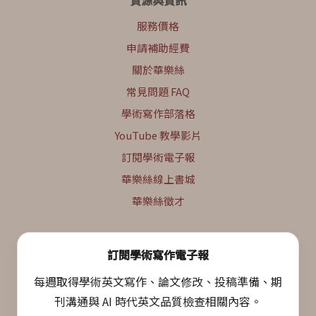
服務價格
申請補助經費
關於華樂絲
常見問題 FAQ
學術寫作部落格
YouTube 教學影片
訂閱學術電子報
華樂絲線上書城
華樂絲徵才
訂閱學術寫作電子報
每週取得學術英文寫作、論文修改、投稿準備、期
刊溝通與 AI 時代英文品質檢查相關內容。