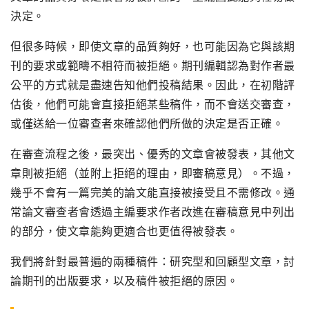
決定。
但很多時候，即使文章的品質夠好，也可能因為它與該期
刊的要求或範疇不相符而被拒絕。期刊編輯認為對作者最
公平的方式就是盡速告知他們投稿結果。因此，在初階評
估後，他們可能會直接拒絕某些稿件，而不會送交審查，
或僅送給一位審查者來確認他們所做的決定是否正確。
在審查流程之後，最突出、優秀的文章會被發表，其他文
章則被拒絕（並附上拒絕的理由，即審稿意見）。不過，
幾乎不會有一篇完美的論文能直接被接受且不需修改。通
常論文審查者會透過主編要求作者改進在審稿意見中列出
的部分，使文章能夠更適合也更值得被發表。
我們將針對最普遍的兩種稿件：研究型和回顧型文章，討
論期刊的出版要求，以及稿件被拒絕的原因。