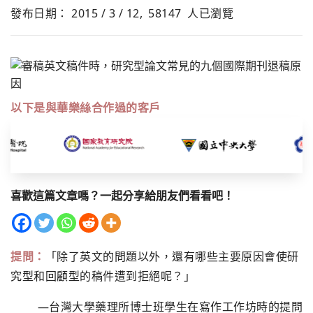
發布日期： 2015 / 3 / 12,
58147
人已瀏覽
以下是與華樂絲合作過的客戶
喜歡這篇文章嗎？一起分享給朋友們看看吧！
提問：
「除了英文的問題以外，還有哪些主要原因會使研
究型和回顧型的稿件遭到拒絕呢？」
—台灣大學藥理所博士班學生在寫作工作坊時的提問