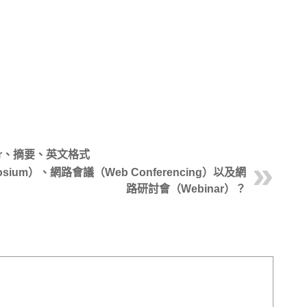
？
itor、摘要、英文格式
sium）、網路會議（Web Conferencing）以及網
路研討會（Webinar）？