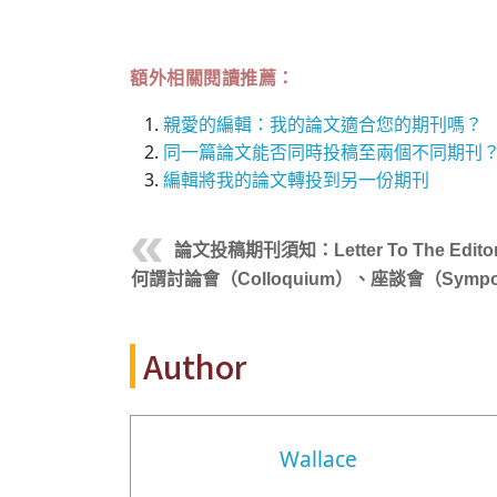
額外相關閱讀推薦：
親愛的編輯：我的論文適合您的期刊嗎？
同一篇論文能否同時投稿至兩個不同期刊
編輯將我的論文轉投到另一份期刊
論文投稿期刊須知：Letter To The Ed
何謂討論會（Colloquium）、座談會（Sympo
Author
Wallace