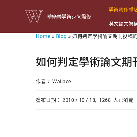
學術寫作部
華樂絲學術英文編修
英文論文架
Home
»
Blog
»
如何判定學術論文期刊投稿
如何判定學術論文期
作者： Wallace
發布日期： 2010 / 10 / 18,
1268
人已瀏覽