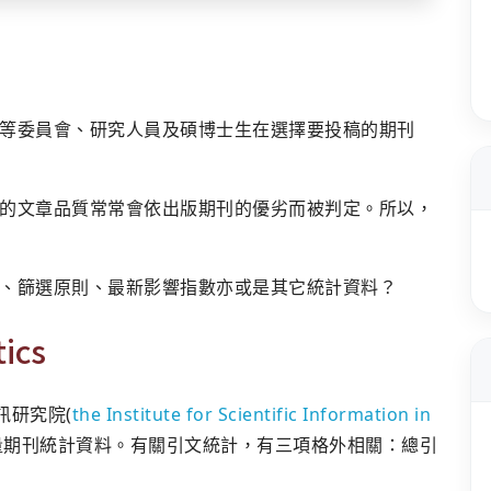
等委員會、研究人員及碩博士生在選擇要投稿的期刊
的文章品質常常會依出版期刊的優劣而被判定。所以，
、篩選原則、最新影響指數亦或是其它統計資料？
ics
學資訊研究院(
the Institute for Scientific Information in
量期刊統計資料。有關引文統計，有三項格外相關：總引