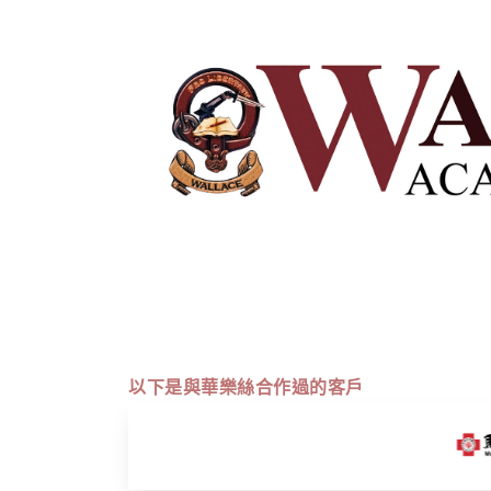
以下是與華樂絲合作過的客戶