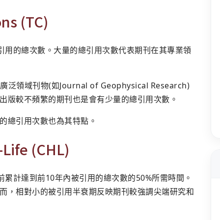
ns (TC)
刊引用的總次數。大量的總引用次數代表期刊在其專業領
物(如Journal of Geophysical Research)
出版較不頻繁的期刊也是會有少量的總引用次數。
的總引用次數也為其特點。
ife (CHL)
前累計達到前10年內被引用的總次數的50%所需時間。
而，相對小的被引用半衰期反映期刊較強調尖端研究和