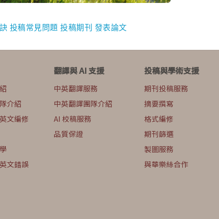
訣
投稿常見問題
投稿期刊
發表論文
翻譯與 AI 支援
投稿與學術支援
紹
中英翻譯服務
期刊投稿服務
隊介紹
中英翻譯團隊介紹
摘要撰寫
英文編修
AI 校稿服務
格式編修
品質保證
期刊篩選
學
製圖服務
英文錯誤
與華樂絲合作