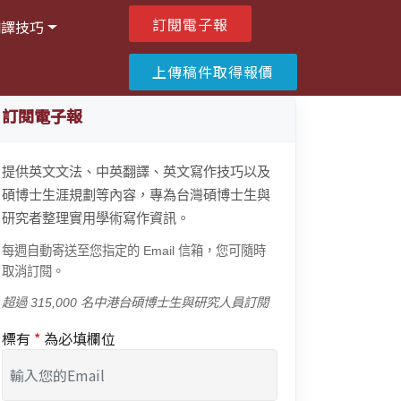
訂閱電子報
翻譯技巧
上傳稿件取得報價
訂閱電子報
提供英文文法、中英翻譯、英文寫作技巧以及
碩博士生涯規劃等內容，專為台灣碩博士生與
研究者整理實用學術寫作資訊。
每週自動寄送至您指定的 Email 信箱，您可隨時
取消訂閱。
超過 315,000 名中港台碩博士生與研究人員訂閱
標有
*
為必填欄位