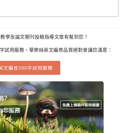
法教學及論文期刊投稿指導文章有幫到您！
0字試用服務，華樂絲英文編修品質絕對會讓您滿意：
英文編修300字試用服務