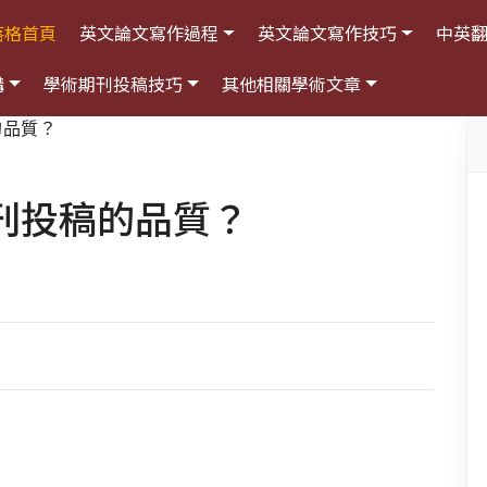
落格首頁
英文論文寫作過程
英文論文寫作技巧
中英
構
學術期刊投稿技巧
其他相關學術文章
的品質？
刊投稿的品質？