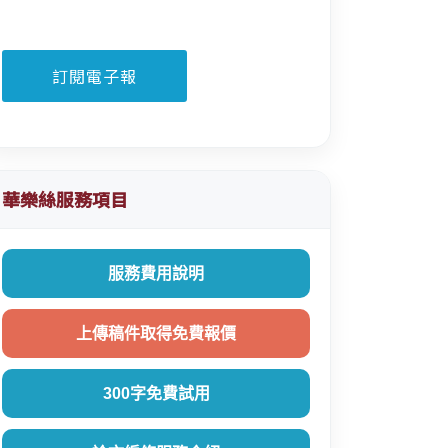
華樂絲服務項目
服務費用說明
上傳稿件取得免費報價
300字免費試用