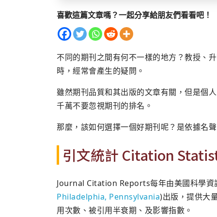
喜歡這篇文章嗎？一起分享給朋友們看看吧！
不同的期刊之間有何不一樣的地方？教授、升
時，經常會產生的疑問。
雖然期刊品質和其出版的文章有關，但是個人
千萬不要忽視期刊的排名。
那麼，該如何選擇一個好期刊呢？是依據名聲
引文統計 Citation Statist
Journal Citation Reports每年由美國科
Philadelphia, Pennsylvania
)出版，提供大
用次數、被引用半衰期、及影響指數。