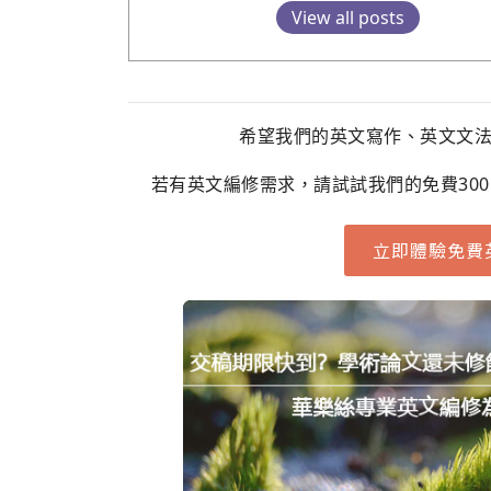
View all posts
希望我們的英文寫作、英文文
若有英文編修需求，請試試我們的免費30
立即體驗免費