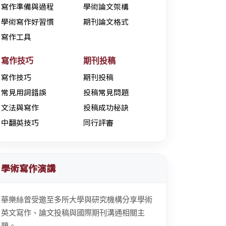
寫作準備與過程
學術論文架構
學術寫作好習慣
期刊論文格式
寫作工具
寫作技巧
期刊投稿
寫作技巧
期刊投稿
常見用詞錯誤
投稿常見問題
文法與寫作
投稿成功秘訣
中翻英技巧
同行評審
學術寫作演講
華樂絲曾受邀至多所大學與研究機構分享學術
英文寫作、論文投稿與國際期刊溝通相關主
題。