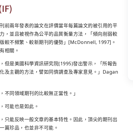
IF)
刊前兩年發表的論文在評價當年每篇論文的被引用的平
力，並且被視作為公平的品質衡量方法，「傾向削弱較
頻繁、較新期刊的優勢」[McDonnell, 1997]。
有相關。
但是美國科學資訊研究院(1995)發出警示，「所報告
化及主觀的方法，譬如同儕調查及專家意見。」Dagan
，不同領域期刊的比較無正當性。」
，可能也是如此。
，只能反映一般文章的基本特性。因此，頂尖的期刊出
一篇珍品，也並非不可能。