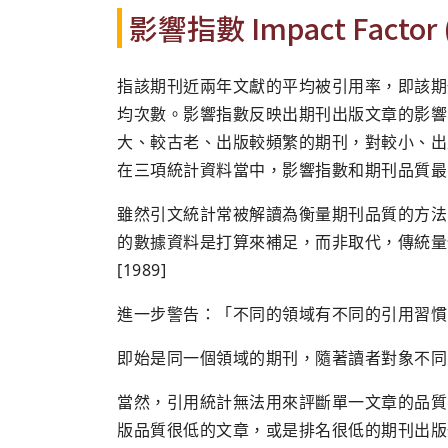
影響指數 Impact Factor (
指該期刊近兩年文獻的平均被引用率，即該期
均次數。影響指數反映出期刊出版文章的影響
大、較古老、出版較頻繁的期刊，對較小、出版較不
在三項統計資料當中，影響指數和期刊品質最
雖然引文統計常被解讀為衡量期刊品質的方法，
的數據資料是打算來補足，而非取代，傳統量
[1989]
進一步警告：「不同的領域有不同的引用習慣
即始是同一個領域的期刊，隨著讀者對象不同
當然，引用統計無法用來評斷單一文章的品質
版品質很低的文章，或是排名很低的期刊出版