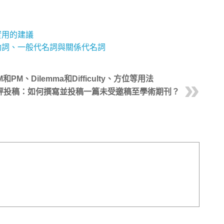
實用的建議
動詞、一般代名詞與關係代名詞
、Dilemma和Difficulty、方位等用法
評投稿：如何撰寫並投稿一篇未受邀稿至學術期刊？