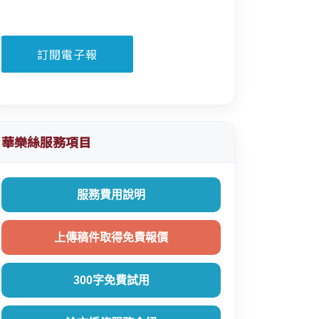
華樂絲服務項目
服務費用說明
上傳稿件取得免費報價
300字免費試用