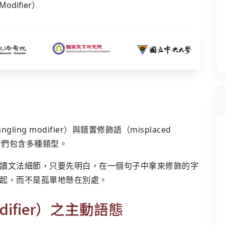
g modifier）與錯置修飾語（misplaced
為它們包含多種類型。
讀文法細節，只要先明白，在一個句子中拿來修飾的字
起，而不是孤單地懸在別處。
odifier）之主動語態