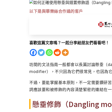
以下是與華樂絲合作過的客戶
喜歡這篇文章嗎？一起分享給朋友們看看吧！
坊間的文法指南一般都會以長篇討論懸垂（danglin
modifier），不只因為它們很常見，也因
不過，要能掌握基本原則，不一定需要鑽研苦
詞應該要和被修飾的內容清楚緊密的連結在一
懸垂修飾（Dangling m