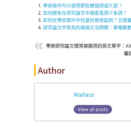
學術寫作可以使用那些連接詞或片語？
如何避免在研究論文中過度濫用介系詞？
如何在學術寫作中恰當的使用副詞？五個
研究論文中常見的兩個文法問題：單複數
學術研究論文裡常被誤用的英文單字：AM和PM
書
Author
Wallace
View all posts