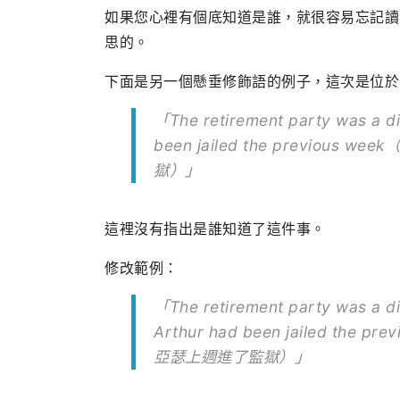
如果您心裡有個底知道是誰，就很容易忘記讀
思的。
下面是另一個懸垂修飾語的例子，這次是位於
「The retirement party was a dis
been jailed the previ
獄）」
這裡沒有指出是誰知道了這件事。
修改範例：
「The retirement party was a di
Arthur had been jailed 
亞瑟上週進了監獄）」