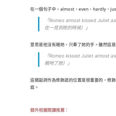
在一個句子中，almost、even、hardly、
「Romeo almost kissed Juli
在一見到她的時候）」
意思是他沒有親她，只牽了她的手。雖然這是
「Romeo kissed Juliet almo
親吻了她）」
這類副詞作為修飾語的位置是很重要的，修飾
庭。
額外相關閱讀推薦：