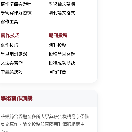
寫作準備與過程
學術論文架構
學術寫作好習慣
期刊論文格式
寫作工具
寫作技巧
期刊投稿
寫作技巧
期刊投稿
常見用詞錯誤
投稿常見問題
文法與寫作
投稿成功秘訣
中翻英技巧
同行評審
學術寫作演講
華樂絲曾受邀至多所大學與研究機構分享學術
英文寫作、論文投稿與國際期刊溝通相關主
題。