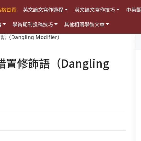
落格首頁
英文論文寫作過程
英文論文寫作技巧
中英
構
學術期刊投稿技巧
其他相關學術文章
ngling Modifier）
修飾語（Dangling