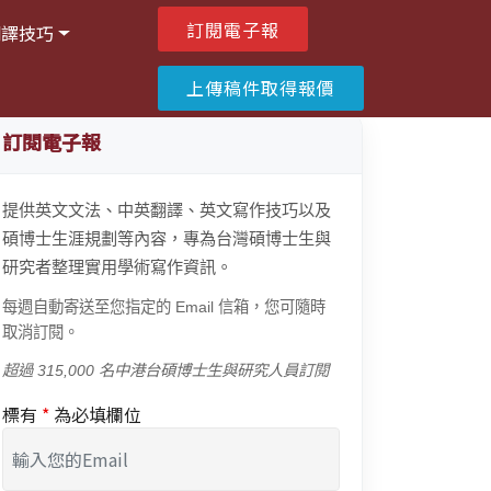
訂閱電子報
翻譯技巧
上傳稿件取得報價
訂閱電子報
提供英文文法、中英翻譯、英文寫作技巧以及
碩博士生涯規劃等內容，專為台灣碩博士生與
研究者整理實用學術寫作資訊。
每週自動寄送至您指定的 Email 信箱，您可隨時
取消訂閱。
超過 315,000 名中港台碩博士生與研究人員訂閱
標有
*
為必填欄位