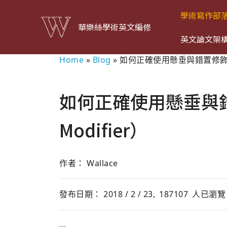
學術寫作部
華樂絲學術英文編修
英文論文架
Home
»
Blog
»
如何正確使用懸垂與錯置修飾語（Da
如何正確使用懸垂與錯置
Modifier）
作者： Wallace
發布日期： 2018 / 2 / 23,
187107
人已瀏覽