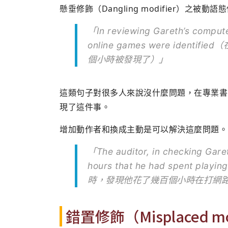
懸垂修飾（Dangling modifier）之
「In reviewing Gareth’s compute
online games were ide
個小時被發現了）」
這類句子對很多人來說沒什麼問題，在專業書
現了這件事。
增加動作者和換成主動是可以解決這麼問題。
「The auditor, in checking Garet
hours that he had spent 
時，發現他花了幾百個小時在打網
錯置修飾（Misplaced m