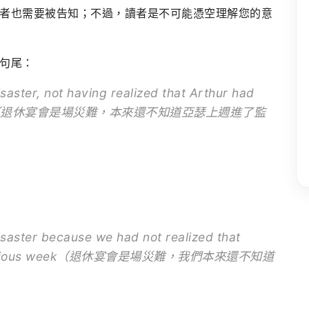
者也需要被告知；不過，讀者是不可能憑空理解您的意
句尾：
aster, not having realized that Arthur had
ous week（退休宴會是場災難，本來還不知道亞瑟上週進了監
saster because we had not realized that
the previous week（退休宴會是場災難，我們本來還不知道