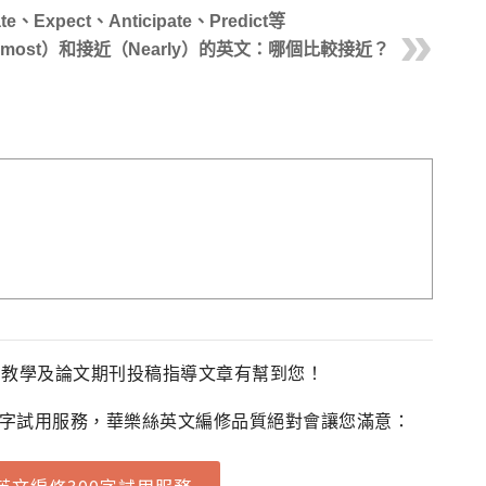
pect、Anticipate、Predict等
lmost）和接近（Nearly）的英文：哪個比較接近？
法教學及論文期刊投稿指導文章有幫到您！
0字試用服務，華樂絲英文編修品質絕對會讓您滿意：