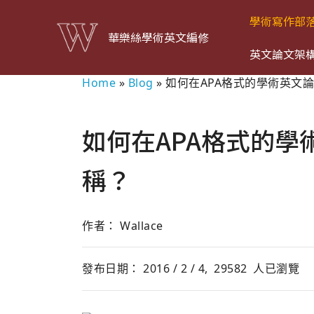
學術寫作部
華樂絲學術英文編修
英文論文架
Home
»
Blog
»
如何在APA格式的學術英文
如何在APA格式的學
稱？
作者： Wallace
發布日期： 2016 / 2 / 4,
29582
人已瀏覽