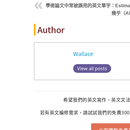
學術論文中常被誤用的英文單字：Estimate、Ex
幾乎（A
Author
Wallace
View all posts
希望我們的英文寫作、英文文
若有英文編修需求，請試試我們的免費30