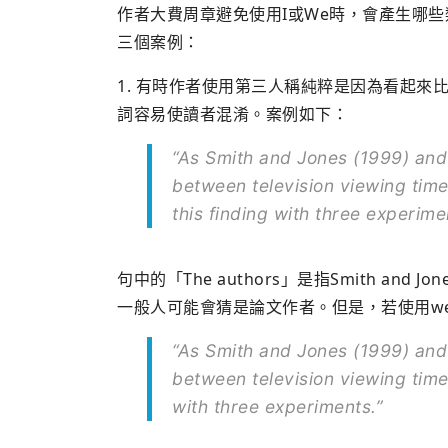
作者大費周章避免使用I或We時，會產生哪些類
三個案例：
1. 有時作者使用第三人稱純粹是因為看起來比較
詞容易使讀者混淆。案例如下：
“As Smith and Jones (1999) and 
between television viewing time
this finding with three experime
句中的「The authors」是指Smith and J
一般人可能會猜是論文作者。但是，若使用w
“As Smith and Jones (1999) and 
between television viewing time 
with three experiments.”