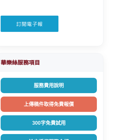
華樂絲服務項目
服務費用說明
上傳稿件取得免費報價
300字免費試用