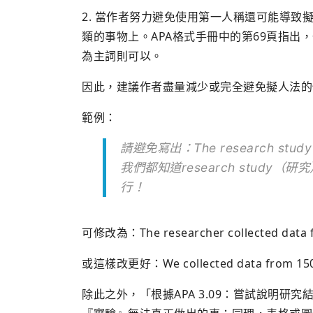
2. 當作者努力避免使用第一人稱還可能導
類的事物上。APA格式手冊中的第69頁指出
為主詞則可以。
因此，建議作者盡量減少或完全避免擬人法的使用（AP
範例：
請避免寫出：The research study co
我們都知道research stud
行！
可修改為：The researcher collected data f
或這樣改更好：We collected data from 150
除此之外，「根據APA 3.09：嘗試說明