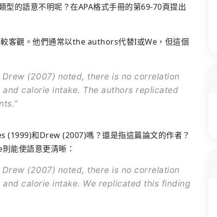
型的語意不明呢？在APA格式手冊的第69-70頁提出
客觀。他們通常以the authors代替I或We，但這個
Drew (2007) noted, there is no correlation
 and calorie intake. The authors replicated
nts.”
ones (1999)和Drew (2007)嗎？還是指這篇論文的作者？
e則能使語意更清晰：
Drew (2007) noted, there is no correlation
and calorie intake. We replicated this finding