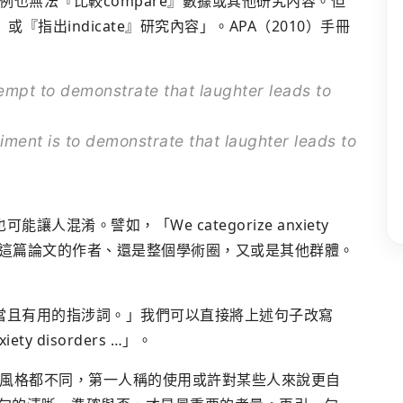
也無法『比較compare』數據或其他研究內容。但
『指出indicate』研究內容」。APA（2010）手冊
pt to demonstrate that laughter leads to
ent is to demonstrate that laughter leads to
人混淆。譬如，「We categorize anxiety
e是指這篇論文的作者、還是整個學術圈，又或是其他群體。
適當且有用的指涉詞。」我們可以直接將上述句子改寫
xiety disorders …」。
風格都不同，第一人稱的使用或許對某些人來說更自