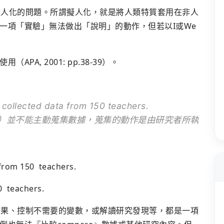
致擬人化的問題。所謂擬人化，就是將人類特質套用在非人
，一項「實驗」無法做出「說明」的動作，但若以I或We
A, 2001: pp.38-39）。
llected data from 150 teachers.
y（研究）並不能主動蒐集數據，蒐集的動作是由研究者所執
rom 150 teachers.
 teachers.
研究結果、控制不需要的變數，或解讀研究發現等，都是一項