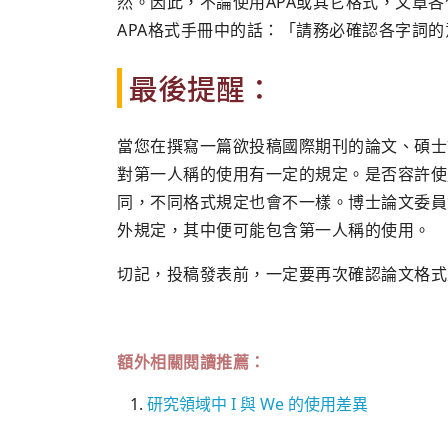
然。因此，不論使用APA或其它格式，文章
APA格式手冊中的話：「請務必確認各字詞的
最後提醒：
當您在撰寫一篇欲投稿國際期刊的論文、碩士
對第一人稱的使用有一定的規定。是否容許使
同，不同格式規定也會不一樣。博士論文委員
外規定，其中便可能包含第一人稱的使用。
切記，投稿發表前，一定要再次確認論文格式
額外相關閱讀推薦：
研究領域中 I 與 We 的使用差異