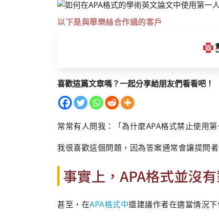
以下是與華樂絲合作過的客戶
喜歡這篇文章嗎？一起分享給朋友們看看吧！
常常有人問我：「為什麼APA格式禁止使用第
我很喜歡這個問題，因為答案通常會讓提問者
事實上，APA格式並沒有
甚至，在
APA格式中
還建議作者在適當情況下