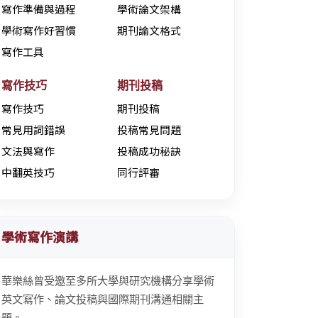
寫作準備與過程
學術論文架構
學術寫作好習慣
期刊論文格式
寫作工具
寫作技巧
期刊投稿
寫作技巧
期刊投稿
常見用詞錯誤
投稿常見問題
文法與寫作
投稿成功秘訣
中翻英技巧
同行評審
學術寫作演講
華樂絲曾受邀至多所大學與研究機構分享學術
英文寫作、論文投稿與國際期刊溝通相關主
題。