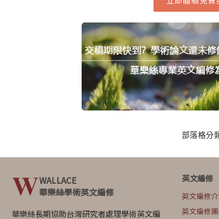
立即體驗免費
部落格分
英文編修
WALLACE
華樂絲學術英文編修
英文編修介
英文編修團
華樂絲長期協助台灣研究者處理學術英文編