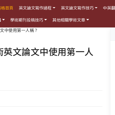
落格首頁
英文論文寫作過程
英文論文寫作技巧
中英
構
學術期刊投稿技巧
其他相關學術文章
論文中使用第一人稱？
術英文論文中使用第一人