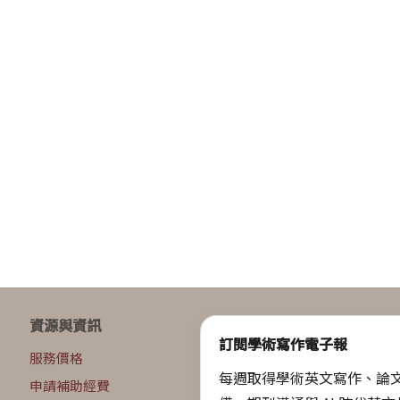
資源與資訊
訂閱學術寫作電子報
服務價格
每週取得學術英文寫作、論
申請補助經費