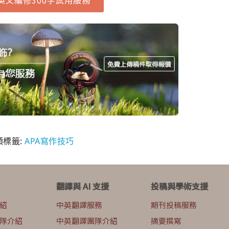
英文編修300字試用服務
類標籤:
APA寫作技巧
翻譯與 AI 支援
投稿與學術支援
紹
中英翻譯服務
期刊投稿服務
隊介紹
中英翻譯團隊介紹
摘要撰寫