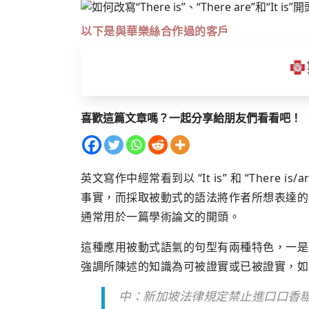
以下是與華樂絲合作過的客戶
喜歡這篇文章嗎？一起分享給朋友們看看吧！
英文寫作中經常看到以 “It is” 和 “Ther
事實，而採取被動式的語法將作者所想表達的
通常用於一篇學術論文的開頭。
這種應用被動式語氣的句型有兩種特色，一是
強調所陳述的知識為可被證實或已被證實，如
中：新加坡法律規定禁止進口口香