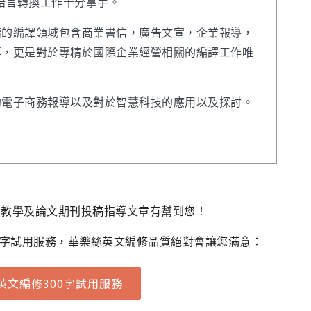
於語言轉換工作十分拿手。
精的編譯領域包含商業書信，廣告文宣，企業報導，
導，更是對於專精於國際企業經營相關的編譯工作唯
的電子商務報導以及對於智慧科技的應用以及探討。
法教學及論文期刊投稿指導文章有幫到您！
0字試用服務，華樂絲英文編修品質絕對會讓您滿意：
英文編修300字試用服務