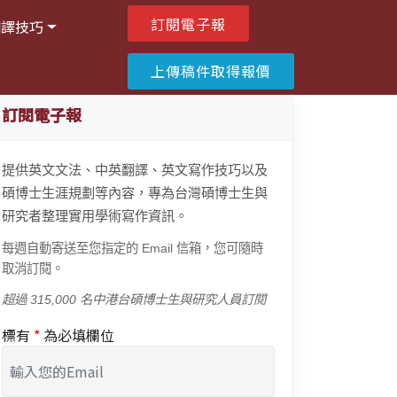
訂閱電子報
翻譯技巧
上傳稿件取得報價
訂閱電子報
提供英文文法、中英翻譯、英文寫作技巧以及
碩博士生涯規劃等內容，專為台灣碩博士生與
研究者整理實用學術寫作資訊。
每週自動寄送至您指定的 Email 信箱，您可隨時
取消訂閱。
超過 315,000 名中港台碩博士生與研究人員訂閱
標有
*
為必填欄位