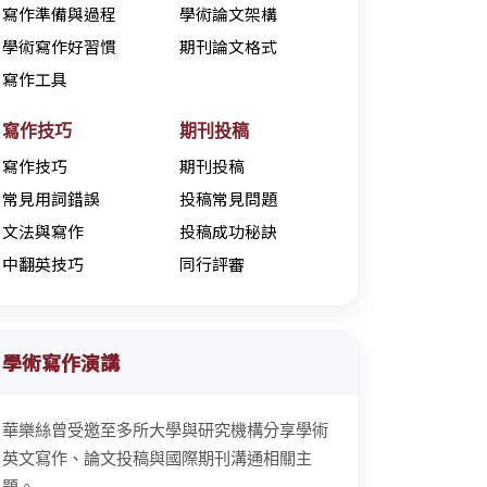
寫作準備與過程
學術論文架構
學術寫作好習慣
期刊論文格式
寫作工具
寫作技巧
期刊投稿
寫作技巧
期刊投稿
常見用詞錯誤
投稿常見問題
文法與寫作
投稿成功秘訣
中翻英技巧
同行評審
學術寫作演講
華樂絲曾受邀至多所大學與研究機構分享學術
英文寫作、論文投稿與國際期刊溝通相關主
題。