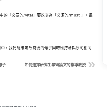
必要的/vital」要改寫為「必須的/must 」。最
例中，我們能確定改寫後的句子同時維持著與原句相同
文句子
如何選擇研究生學術論文的指導教授