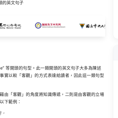
e is/are” 等開頭的句型。此一類開頭的英文句子大多為陳述
事實以較「客觀」的方式表達給讀者，因此這一類句型
藉由「客觀」的角度將知識傳遞，二則是由客觀的立場
以下範例：
糖。