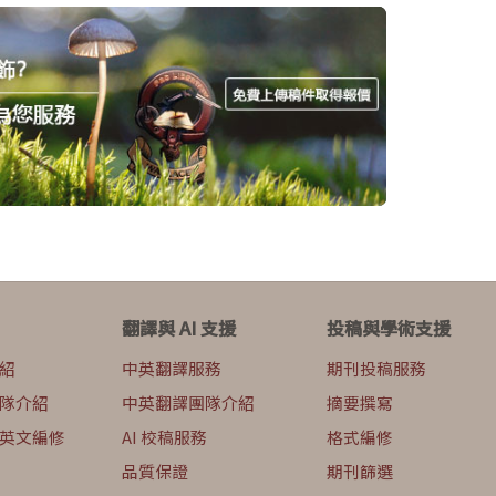
翻譯與 AI 支援
投稿與學術支援
紹
中英翻譯服務
期刊投稿服務
隊介紹
中英翻譯團隊介紹
摘要撰寫
英文編修
AI 校稿服務
格式編修
品質保證
期刊篩選