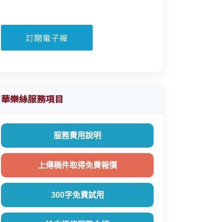
華樂絲服務項目
服務費用說明
上傳稿件取得免費報價
300字免費試用