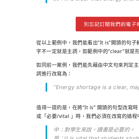
別忘記訂閱我們的電子
從以上範例中，我們能看出“It is”開頭的句子
字不一定就是主詞，如範例中的“clear”就是
如同前一案例，我們能先藉由中文句來判定主詞為「
詞進行改寫為：
“Energy shortage is a clear, ma
值得一提的是，在將“It is” 開頭的句型改寫時，
或「必要/vital 」時，我們必須在改寫的
中：對學生來說，讀書是必要的。
英：It is vital that students stud