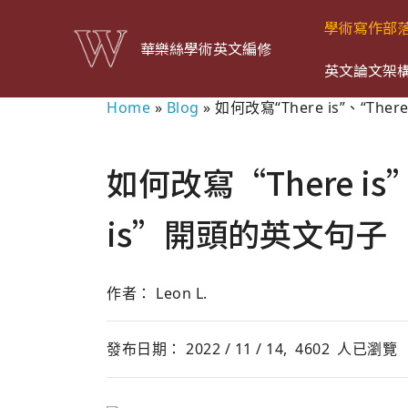
學術寫作部
華樂絲學術英文編修
英文論文架
Home
»
Blog
»
如何改寫“There is”、“Ther
如何改寫“There is”
is”開頭的英文句子
作者： Leon L.
發布日期： 2022 / 11 / 14,
4602
人已瀏覽