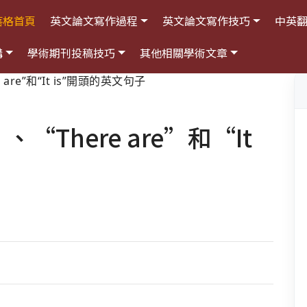
落格首頁
英文論文寫作過程
英文論文寫作技巧
中英
構
學術期刊投稿技巧
其他相關學術文章
e are”和“It is”開頭的英文句子
、“There are”和“It