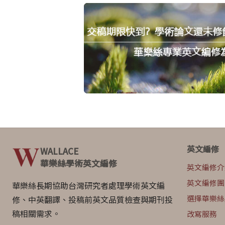
英文編修
WALLACE
華樂絲學術英文編修
英文編修介
英文編修團
華樂絲長期協助台灣研究者處理學術英文編
選擇華樂絲
修、中英翻譯、投稿前英文品質檢查與期刊投
稿相關需求。
改寫服務