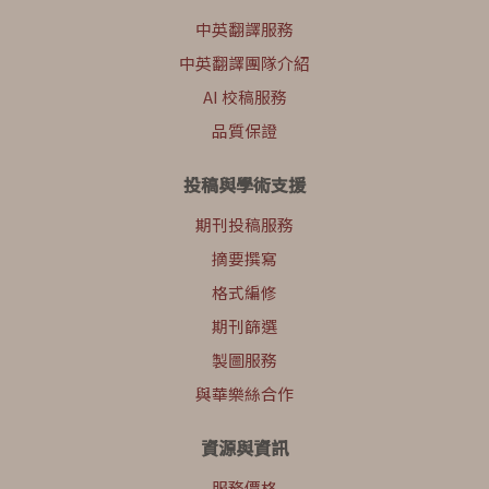
中英翻譯服務
中英翻譯團隊介紹
AI 校稿服務
品質保證
投稿與學術支援
期刊投稿服務
摘要撰寫
格式編修
期刊篩選
製圖服務
與華樂絲合作
資源與資訊
服務價格