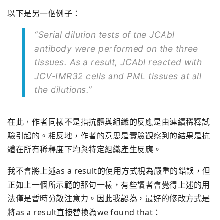
以下是另一個例子：
“Serial dilution tests of the JCAbl
antibody were performed on the three
tissues. As a result, JCAbl reacted with
JCV-IMR32 cells and PML tissues at all
the dilutions.”
在此，作者同樣不是指抗體與組織的反應是由連續稀釋試
驗引起的。相反地，作者的意思是實驗觀察到的結果是抗
體在所有稀釋度下均與特定組織產生反應。
我不會將上述as a result的使用方式視為嚴重的錯誤，但
正如上一個所示範的那句一樣，有些讀者會覺得上述的用
法僅是暫時分散注意力。因此我認為，最好的修改方式是
將as a result直接替換為we found that：