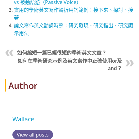
vs 被動語態（Passive Voice）
實用的學術英文寫作轉折用詞範例：接下來、探討、接
著
論文寫作英文動詞時態：研究發現、研究指出、研究顯
示用法
如何縮短一篇已經很短的學術英文文章？
如何在學術研究示例及英文寫作中正確使用or及
and？
Author
Wallace
View all posts