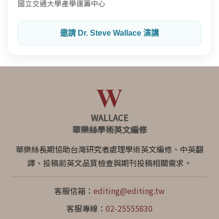
國立交通大學產學運籌中心
邀請 Dr. Steve Wallace 演講
WALLACE
華樂絲學術英文編修
華樂絲長期協助台灣研究者處理學術英文編修、中英翻
譯、投稿前英文品質檢查與期刊投稿相關需求。
客服信箱：
editing@editing.tw
客服專線：
02-25555830