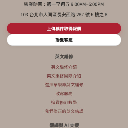
營業時間：週一至週五 9:00AM–6:00PM
103 台北市大同區長安西路 287 號 6 樓之 8
上傳稿件取得報價
聯繫客服
英文編修
英文編修介紹
英文編修團隊介紹
選擇華樂絲英文編修
改寫服務
追蹤修訂教學
我們修正的英文錯誤
翻譯與 AI 支援