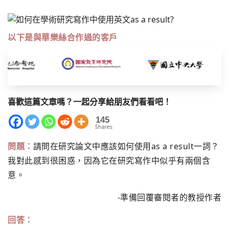
以下是與華樂絲合作過的客戶
喜歡這篇文章嗎？一起分享給朋友們看看吧！
145
Shares
問題：
請問在研究論文中應該如何使用as a result一詞？
我對此感到很困惑，因為它在研究寫作中似乎有兩個含
意。
-準備回覆審閱者的教授作者
回答：