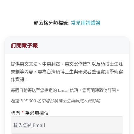
部落格分類標籤:
常見用詞錯誤
訂閱電子報
提供英文文法、中英翻譯、英文寫作技巧以及碩博士生涯
規劃等內容，專為台灣碩博士生與研究者整理實用學術寫
作資訊。
每週自動寄送至您指定的 Email 信箱，您可隨時取消訂閱。
超過 315,000 名中港台碩博士生與研究人員訂閱
標有
*
為必填欄位