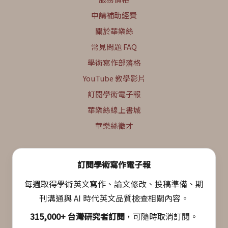
申請補助經費
關於華樂絲
常見問題 FAQ
學術寫作部落格
YouTube 教學影片
訂閱學術電子報
華樂絲線上書城
華樂絲徵才
訂閱學術寫作電子報
每週取得學術英文寫作、論文修改、投稿準備、期
刊溝通與 AI 時代英文品質檢查相關內容。
315,000+ 台灣研究者訂閱
，可隨時取消訂閱。