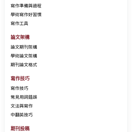
寫作準備與過程
學術寫作好習慣
寫作工具
論文架構
論文期刊架構
學術論文架構
期刊論文格式
寫作技巧
寫作技巧
常見用詞錯誤
文法與寫作
中翻英技巧
期刊投稿