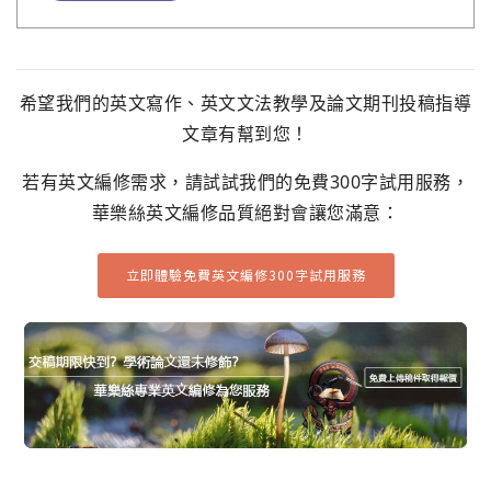
希望我們的英文寫作、英文文法教學及論文期刊投稿指導
文章有幫到您！
若有英文編修需求，請試試我們的免費300字試用服務，
華樂絲英文編修品質絕對會讓您滿意：
立即體驗免費英文編修300字試用服務