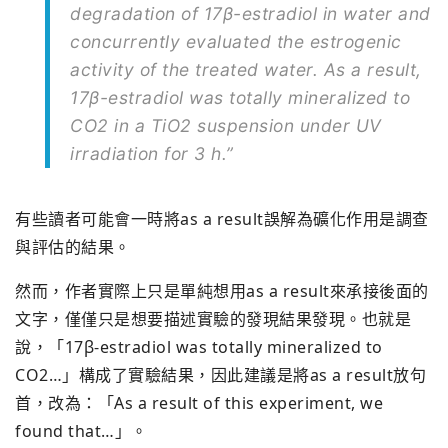
degradation of 17β-estradiol in water and
concurrently evaluated the estrogenic
activity of the treated water. As a result,
17β-estradiol was totally mineralized to
CO2 in a TiO2 suspension under UV
irradiation for 3 h.”
有些讀者可能會一時將as a result誤解為礦化作用是調查
與評估的結果。
然而，作者實際上只是單純想用as a result來承接後面的
文字，僅僅只是想要描述實驗的發現結果發現。也就是
說，「17β-estradiol was totally mineralized to
CO2…」構成了實驗結果，因此建議是將as a result放句
首，改為：「As a result of this experiment, we
found that…」。