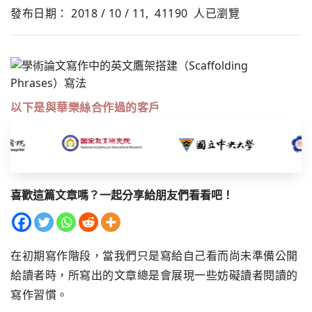
發布日期： 2018 / 10 / 11,
41190
人已瀏覽
以下是與華樂絲合作過的客戶
喜歡這篇文章嗎？一起分享給朋友們看看吧！
在初期寫作階段，當我們只是寫給自己看而尚未準備公開
給讀者時，所寫出的文章總是會展現一些妨礙讀者閱讀的
寫作習慣。