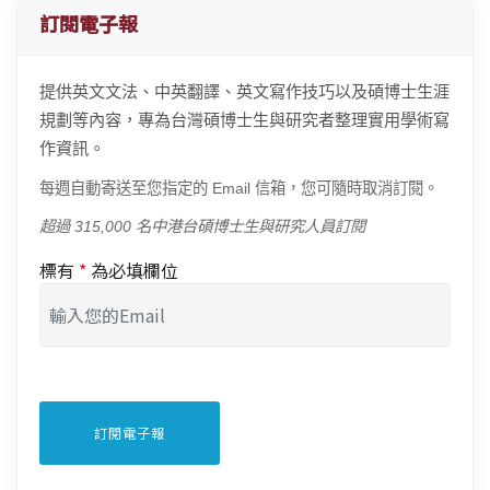
訂閱電子報
提供英文文法、中英翻譯、英文寫作技巧以及碩博士生涯
規劃等內容，專為台灣碩博士生與研究者整理實用學術寫
作資訊。
每週自動寄送至您指定的 Email 信箱，您可隨時取消訂閱。
超過 315,000 名中港台碩博士生與研究人員訂閱
標有
*
為必填欄位