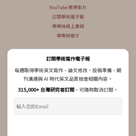
YouTube 教學影片
訂閱學術電子報
華樂絲線上書城
華樂絲徵才
訂閱學術寫作電子報
每週取得學術英文寫作、論文修改、投稿準備、期
刊溝通與 AI 時代英文品質檢查相關內容。
315,000+ 台灣研究者訂閱
，可隨時取消訂閱。