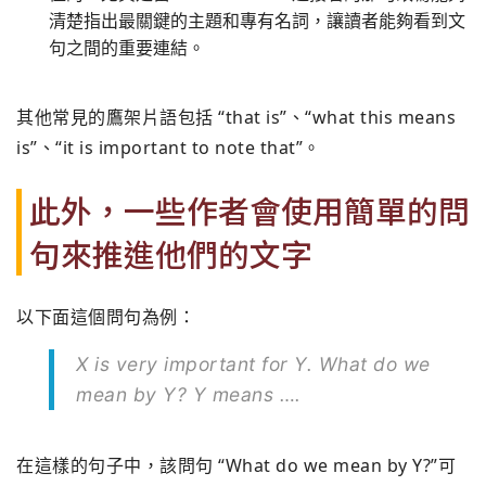
清楚指出最關鍵的主題和專有名詞，讓讀者能夠看到文
句之間的重要連結。
其他常見的鷹架片語包括 “that is”、“what this means
is”、“it is important to note that”。
此外，一些作者會使用簡單的問
句來推進他們的文字
以下面這個問句為例：
X is very important for Y. What do we
mean by Y? Y means ….
在這樣的句子中，該問句 “What do we mean by Y?”可