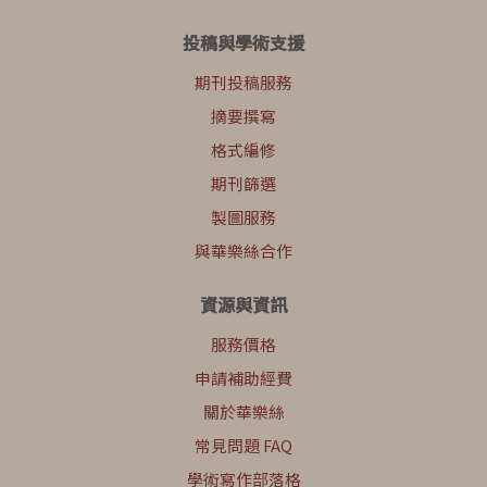
投稿與學術支援
期刊投稿服務
摘要撰寫
格式編修
期刊篩選
製圖服務
與華樂絲合作
資源與資訊
服務價格
申請補助經費
關於華樂絲
常見問題 FAQ
學術寫作部落格