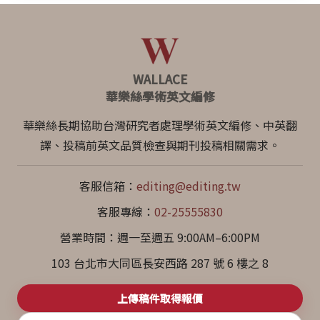
WALLACE
華樂絲學術英文編修
華樂絲長期協助台灣研究者處理學術英文編修、中英翻
譯、投稿前英文品質檢查與期刊投稿相關需求。
客服信箱：
editing@editing.tw
客服專線：
02-25555830
營業時間：週一至週五 9:00AM–6:00PM
103 台北市大同區長安西路 287 號 6 樓之 8
上傳稿件取得報價