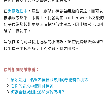
免它們模糊了您想要表達的真正想法。
在
編修過程中
，這些「鷹架」標誌著無趣的表達，而可以
被濃縮或整平。事實上，我發現在in other words之後的
句子通常都較能更簡潔清楚地傳達訊息，因此通常可以刪
除前一個句子。
建議作者們可以使用這樣的小技巧，並在後續修改過程中
找出這些小技巧所使用的語句，將之刪除。
額外相關閱讀推薦：
後設論述︰名聲不佳但很有用的學術寫作技巧
在你的論文中使用路標詞
何謂重新規劃段落和翻轉架構？