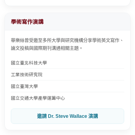
學術寫作演講
華樂絲曾受邀至多所大學與研究機構分享學術英文寫作、
論文投稿與國際期刊溝通相關主題。
國立臺北科技大學
工業技術研究院
國立臺灣大學
國立交通大學產學運籌中心
邀請 Dr. Steve Wallace 演講