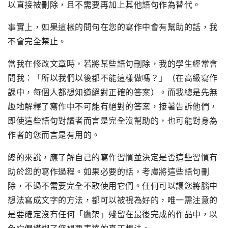
以直接被刪除，且不需要再加上其他語句作為替代。
事實上，如果這樣的問句在您的寫作中會有幫助的話，我
不會完全禁止。
當我在修改文章時，若將某些語句刪除，我的學生經常會
問我：「所以我們以後都不能這樣做嗎？」（在高級寫作
課中，每個人都想知道絕對正確的答案）。而我總是先無
趣地解釋了寫作中不可能有絕對的答案，接著告訴他們，
即使這些語句對讀者而言是完全沒幫助的，也可能對身為
作者的您而言是有用的。
總的來說，應了解自己的寫作習慣並決定是否這些習慣有
助於您的寫作過程。如果必要的話，考慮將這些語句刪
除，不過不需要完全不敢使用它們。任何可以讓您將腦中
想法寫成文字的方法，都可以被視為好的，唯一需注意的
是要確定沒有任何「鷹架」殘留在最後完成的作品中，以