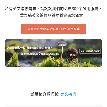
若有英文編修需求，請試試我們的免費300字試用服務，
華樂絲英文編修品質絕對會讓您滿意：
立即體驗免費英文編修300字試用服務
部落格分類標籤:
論文架構