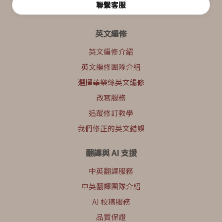
聯繫客服
英文編修
英文編修介紹
英文編修團隊介紹
選擇華樂絲英文編修
改寫服務
追蹤修訂教學
我們修正的英文錯誤
翻譯與 AI 支援
中英翻譯服務
中英翻譯團隊介紹
AI 校稿服務
品質保證