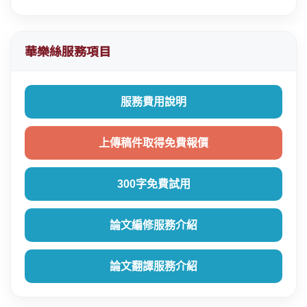
華樂絲服務項目
服務費用說明
上傳稿件取得免費報價
300字免費試用
論文編修服務介紹
論文翻譯服務介紹