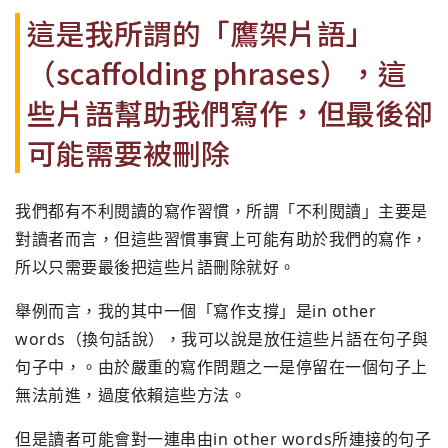
這是我所謂的「鷹架片語」
（scaffolding phrases），這
些片語幫助我們寫作，但最後卻
可能需要被刪除
我們都有不利閱讀的寫作習慣，所謂「不利閱讀」主要是
對讀者而言，但這些習慣事實上可能有助於我們的寫作，
所以只需要最後把這些片語刪除就好。
舉例而言，我的其中一個「寫作支撐」是in other
words（換句話說），我可以說是放任這些片語在句子與
句子中，。由於嚴重的寫作問題之一是停留在一個句子上
無法前進，過度依賴這些方法。
但是讀者可能會對一連串由in other words所連接的句子