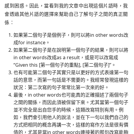
感到困惑。因此，當看到我的文章中出現這個片語時，我
會透過其他片語的選擇來幫助自己了解句子之間的真正關
係：
如果第二個句子是個例子，則可以將in other words改
成for instance。
如果第二個句子是在說明第一個句子的結果，則可以將
in other words改成as a result，或是可以改寫成
“Given this [第一個句子的重點], [第二個句子]”。
也有可能第二個句子其實只是以更好的方式表達第一句
話的意思，而第一句話是不需要的。我經常發現這樣的
狀況：第二次寫的句子常常比第一次來的好。
最後，in other words也可能真的正確描述了兩個句子
之間的關係，而因此須被保留下來。尤其當第一個句子
並不完全是出自您手的時候，這類改寫特別有用。例
如，我們會引用他人的說法，並在下一句以我們自己的
方式把相同的概念再講一次，這樣的寫作方法是很有價
值的，尤其是當in other words連接著的那句改寫能夠