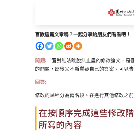
喜歡這篇文章嗎？一起分享給朋友們看看吧！
問題:
「面對無法跳脫無止盡的修改論文，是
的問題，然後又不斷質疑自己的答案。可以告
回答:
修改的過程分為兩階段。在進行其他修改之前
在按順序完成這些修改階
所寫的內容