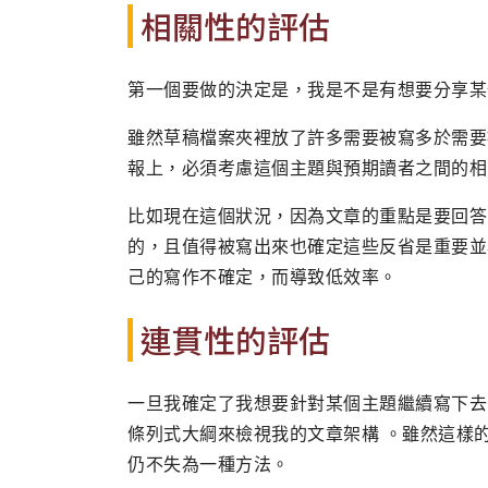
相關性的評估
第一個要做的決定是，我是不是有想要分享某
雖然草稿檔案夾裡放了許多需要被寫多於需要
報上，必須考慮這個主題與預期讀者之間的相
比如現在這個狀況，因為文章的重點是要回答
的，且值得被寫出來也確定這些反省是重要並
己的寫作不確定，而導致低效率。
連貫性的評估
一旦我確定了我想要針對某個主題繼續寫下去
條列式大綱來檢視我的文章架構 。雖然這樣
仍不失為一種方法。