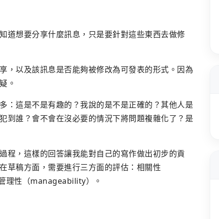
知道想要分享什麼訊息，只是要針對這些東西去做修
享，以及該訊息是否能夠被修改為可發表的形式。因為
疑。
多：這是不是有趣的？我說的是不是正確的？其他人是
犯到誰？會不會在沒必要的情況下將問題複雜化了？是
過程，這樣的回答讓我能對自己的寫作做出初步的貢
在草稿方面，需要進行三方面的評估：相關性
管理性（manageability）。