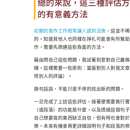
總的來說，這三種評估方
的有意義方法
初期的寫作工作經常讓人感到沮喪
，這並不稀
的。知道其他人也同樣在掙扎可能會有所幫助
作，需要先疏通這些負面的方法。
藉由問自己這些問題，我試著刻意對自己嚴格
緒。這裡需要一些原則：當面對別人對我文章
待別人的評論）。
換句話說，不能只是不停的找出新的問題。
一旦完成了上述這些評估，接著便需要進行實
（或段落）的功能是什麼，以及透過這個句子
自己想要寫的東西缺乏自信，但有時也會對於
樂。未來有機會再更詳細說明句子和段落的修