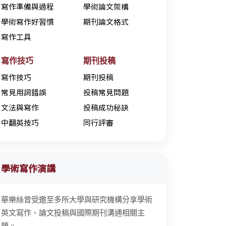
寫作準備與過程
學術論文架構
學術寫作好習慣
期刊論文格式
寫作工具
寫作技巧
期刊投稿
寫作技巧
期刊投稿
常見用詞錯誤
投稿常見問題
文法與寫作
投稿成功秘訣
中翻英技巧
同行評審
學術寫作演講
華樂絲曾受邀至多所大學與研究機構分享學術
英文寫作、論文投稿與國際期刊溝通相關主
題。