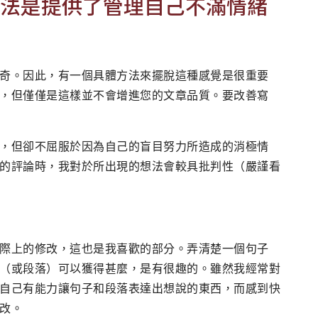
法是提供了管理自己不滿情緒
奇。因此，有一個具體方法來擺脫這種感覺是很重要
，但僅僅是這樣並不會增進您的文章品質。要改善寫
，但卻不屈服於因為自己的盲目努力所造成的消極情
的評論時，我對於所出現的想法會較具批判性（嚴謹看
際上的修改，這也是我喜歡的部分。弄清楚一個句子
（或段落）可以獲得甚麼，是有很趣的。雖然我經常對
自己有能力讓句子和段落表達出想說的東西，而感到快
改。