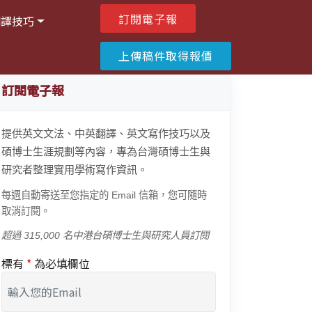
訂閱電子報
翻譯技巧
上傳稿件取得報價
訂閱電子報
提供英文文法、中英翻譯、英文寫作技巧以及
碩博士生涯規劃等內容，專為台灣碩博士生與
研究者整理實用學術寫作資訊。
每週自動寄送至您指定的 Email 信箱，您可隨時
取消訂閱。
超過 315,000 名中港台碩博士生與研究人員訂閱
標有
*
為必填欄位