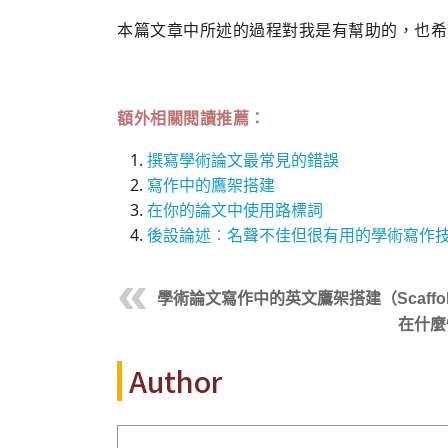
本篇文章中所述的過程對我是有幫助的，也希
額外相關閱讀推薦：
撰寫學術論文最常見的錯誤
寫作中的鷹架搭建
在你的論文中使用路標詞
後設論述︰名聲不佳但很有用的學術寫作
學術論文寫作中的英文鷹架搭建（Scaffoldi
在什麼
Author