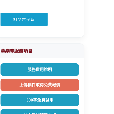
華樂絲服務項目
服務費用說明
上傳稿件取得免費報價
300字免費試用