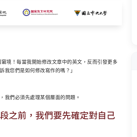
個窘境！每當我開始修改文章中的英文，反而引發更多
訴我您們是如何修改寫作的嗎？」
，我們必須先處理某個層面的問題。
段之前，我們要先確定對自己