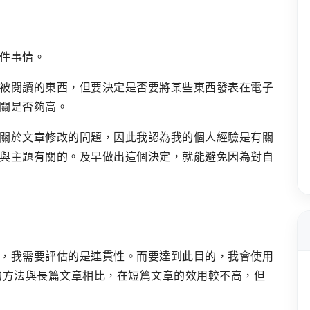
件事情。
被閱讀的東西，但要決定是否要將某些東西發表在電子
關是否夠高。
關於文章修改的問題，因此我認為我的個人經驗是有關
與主題有關的。及早做出這個決定，就能避免因為對自
，我需要評估的是連貫性。而要達到此目的，我會使用
的方法與長篇文章相比，在短篇文章的效用較不高，但