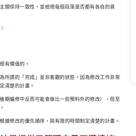
主題保持一致性，並檢視每個段落是否都有各自的貢
？
很有價值的。
為所謂的「完成」並非客觀的狀態。因為修改工作非常
定清楚的計畫。
後期編修中反而可能會做比一些預料外的修改），但至
。
根據修改的優先順序，與有限的時間制定清楚的計畫。