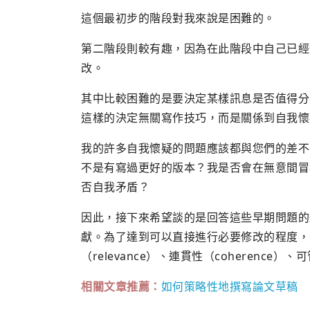
這個最初步的階段對我來說是困難的。
第二階段則較有趣，因為在此階段中自己已經
改。
其中比較困難的是要決定某樣訊息是否值得分
這樣的決定無關寫作技巧，而是關係到自我懷
我的許多自我懷疑的問題應該都與您們的差不
不是有寫過更好的版本？我是否會在無意間冒
否自我矛盾？
因此，接下來希望談的是回答這些早期問題的
獻。為了達到可以直接進行必要修改的程度，
（relevance）、連貫性（coherence）、可
相關文章推薦：
如何策略性地撰寫論文草稿