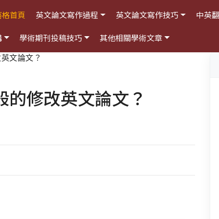
落格首頁
英文論文寫作過程
英文論文寫作技巧
中英
構
學術期刊投稿技巧
其他相關學術文章
改英文論文？
般的修改英文論文？