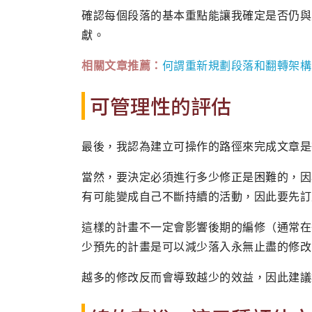
確認每個段落的基本重點能讓我確定是否仍與
獻。
相關文章推薦：
何謂重新規劃段落和翻轉架構
可管理性的評估
最後，我認為建立可操作的路徑來完成文章是
當然，要決定必須進行多少修正是困難的，因
有可能變成自己不斷持續的活動，因此要先訂
這樣的計畫不一定會影響後期的編修（通常在
少預先的計畫是可以減少落入永無止盡的修改
越多的修改反而會導致越少的效益，因此建議