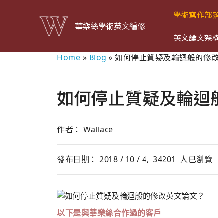
學術寫作部
華樂絲學術英文編修
英文論文架
Home
»
Blog
»
如何停止質疑及輪迴般的修
如何停止質疑及輪迴
作者： Wallace
發布日期： 2018 / 10 / 4,
34201
人已瀏覽
以下是與華樂絲合作過的客戶