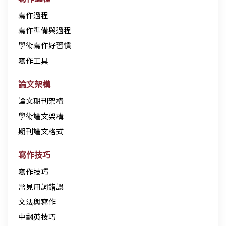
寫作過程
寫作準備與過程
學術寫作好習慣
寫作工具
論文架構
論文期刊架構
學術論文架構
期刊論文格式
寫作技巧
寫作技巧
常見用詞錯誤
文法與寫作
中翻英技巧