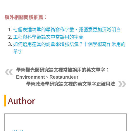
額外相關閱讀推薦：
七個表達精準的學術寫作字彙，讓語意更加清晰明白
工程與科學類論文中常誤用的字彙
如何選用適當的詞彙來增強語氣？十個學術寫作常用的
單字
學術觀光類研究論文裡常被誤用的英文單字：
Environment、Restaurateur
學術政治學研究論文裡的英文單字正確用法
Author