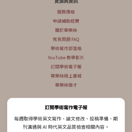
資源與資訊
服務價格
申請補助經費
關於華樂絲
常見問題 FAQ
學術寫作部落格
YouTube 教學影片
訂閱學術電子報
華樂絲線上書城
華樂絲徵才
訂閱學術寫作電子報
每週取得學術英文寫作、論文修改、投稿準備、期
刊溝通與 AI 時代英文品質檢查相關內容。