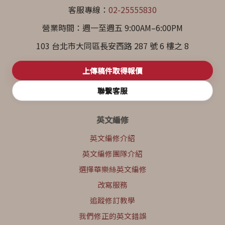
客服專線：
02-25555830
營業時間：週一至週五 9:00AM–6:00PM
103 台北市大同區長安西路 287 號 6 樓之 8
上傳稿件取得報價
聯繫客服
英文編修
英文編修介紹
英文編修團隊介紹
選擇華樂絲英文編修
改寫服務
追蹤修訂教學
我們修正的英文錯誤