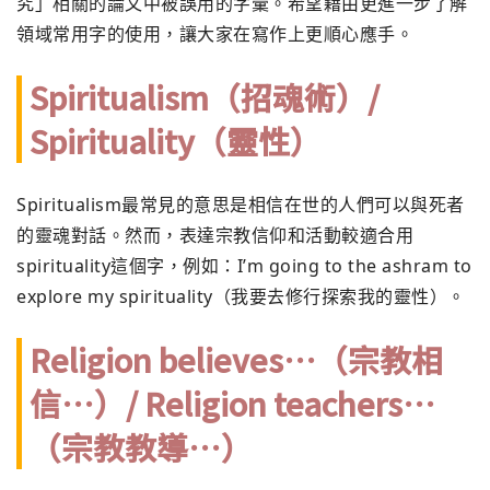
究」相關的論文中被誤用的字彙。希望藉由更進一步了解
領域常用字的使用，讓大家在寫作上更順心應手。
Spiritualism（招魂術）/
Spirituality（靈性）
Spiritualism最常見的意思是相信在世的人們可以與死者
的靈魂對話。然而，表達宗教信仰和活動較適合用
spirituality這個字，例如：I’m going to the ashram to
explore my spirituality（我要去修行探索我的靈性）。
Religion believes…（宗教相
信…）/ Religion teachers…
（宗教教導…）