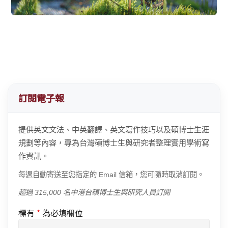
訂閱電子報
提供英文文法、中英翻譯、英文寫作技巧以及碩博士生涯
規劃等內容，專為台灣碩博士生與研究者整理實用學術寫
作資訊。
每週自動寄送至您指定的 Email 信箱，您可隨時取消訂閱。
超過 315,000 名中港台碩博士生與研究人員訂閱
標有
*
為必填欄位