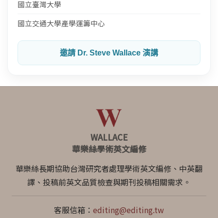
國立臺灣大學
國立交通大學產學運籌中心
邀請 Dr. Steve Wallace 演講
WALLACE
華樂絲學術英文編修
華樂絲長期協助台灣研究者處理學術英文編修、中英翻
譯、投稿前英文品質檢查與期刊投稿相關需求。
客服信箱：
editing@editing.tw