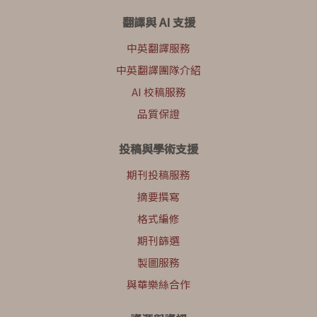
翻譯與 AI 支援
中英翻譯服務
中英翻譯團隊介紹
AI 校稿服務
品質保證
投稿與學術支援
期刊投稿服務
摘要撰寫
格式編修
期刊篩選
製圖服務
與華樂絲合作