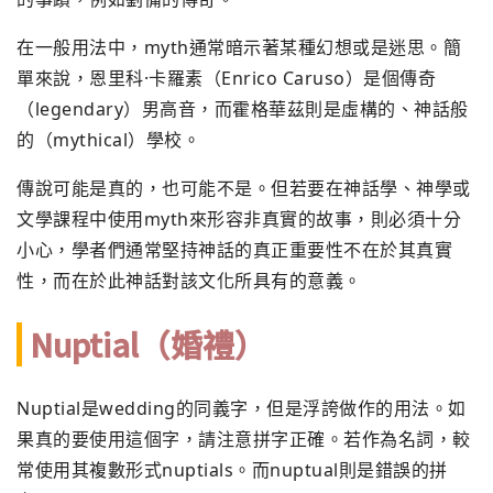
在一般用法中，myth通常暗示著某種幻想或是迷思。簡
單來說，恩里科·卡羅素（Enrico Caruso）是個傳奇
（legendary）男高音，而霍格華茲則是虛構的、神話般
的（mythical）學校。
傳說可能是真的，也可能不是。但若要在神話學、神學或
文學課程中使用myth來形容非真實的故事，則必須十分
小心，學者們通常堅持神話的真正重要性不在於其真實
性，而在於此神話對該文化所具有的意義。
Nuptial（婚禮）
Nuptial是wedding的同義字，但是浮誇做作的用法。如
果真的要使用這個字，請注意拼字正確。若作為名詞，較
常使用其複數形式nuptials。而nuptual則是錯誤的拼