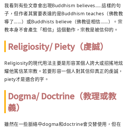
我看到有些文章會出現Buddhism believes…..這樣的句
子，但作者其實要表達的是Buddhism teaches（佛教教
導了……）或Buddhists believe（佛教徒相信……）。宗
教本身不會產生「相信」這個動作，宗教是被信仰的。
Religiosity/ Piety（虔誠）
Religiosity的現代用法主要是形容某個人誇大或招搖地炫
耀他篤信某宗教。若要形容一個人對其信仰真正的虔誠，
piety才是適合的字。
Dogma/ Doctrine（教理或教
義）
雖然在一些脈絡中dogma和doctrine會交替使用，但在