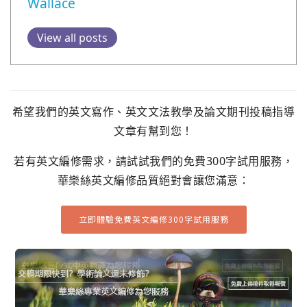
Wallace
View all posts
希望我們的英文寫作、英文文法教學及論文期刊投稿指導
文章有幫到您！
若有英文編修需求，請試試我們的免費300字試用服務，
華樂絲英文編修品質絕對會讓您滿意：
立即體驗免費英文編修300字試用服務