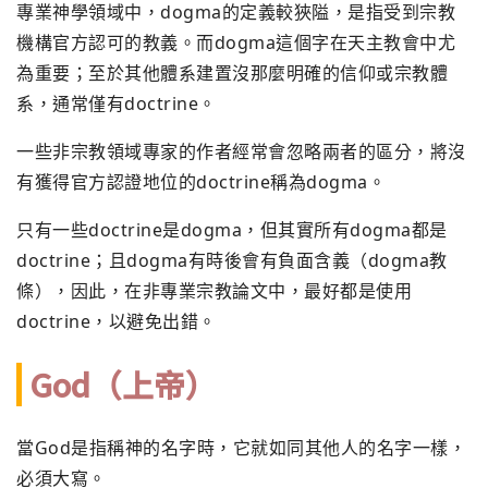
專業神學領域中，dogma的定義較狹隘，是指受到宗教
機構官方認可的教義。而dogma這個字在天主教會中尤
為重要；至於其他體系建置沒那麼明確的信仰或宗教體
系，通常僅有doctrine。
一些非宗教領域專家的作者經常會忽略兩者的區分，將沒
有獲得官方認證地位的doctrine稱為dogma。
只有一些doctrine是dogma，但其實所有dogma都是
doctrine；且dogma有時後會有負面含義（dogma教
條），因此，在非專業宗教論文中，最好都是使用
doctrine，以避免出錯。
God（上帝）
當God是指稱神的名字時，它就如同其他人的名字一樣，
必須大寫。