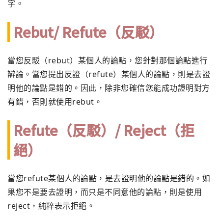
字。
Rebut/ Refute（反駁）
當您反駁（rebut）某個人的論點，您針對那個論點進行
辯論。當您提出反證（refute）某個人的論點，則是去證
明他的論點是錯的。因此，除非您確信您能成功證明對方
有錯，否則就使用rebut。
Refute（反駁）/ Reject（拒
絕）
當您refute某個人的論點，是去證明他的論點是錯的。如
果您不是要去證明，而只是不同意他的論點，則是使用
reject，純粹表示拒絕。