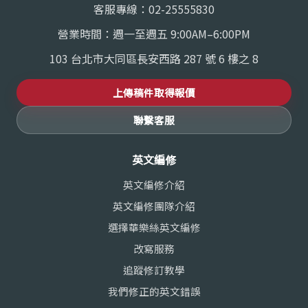
客服專線：
02-25555830
營業時間：週一至週五 9:00AM–6:00PM
103 台北市大同區長安西路 287 號 6 樓之 8
上傳稿件取得報價
聯繫客服
英文編修
英文編修介紹
英文編修團隊介紹
選擇華樂絲英文編修
改寫服務
追蹤修訂教學
我們修正的英文錯誤