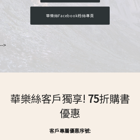
華樂絲Facebook粉絲專頁
-->
華樂絲客戶獨享!
75
折購書
優惠
客戶專屬優惠序號: