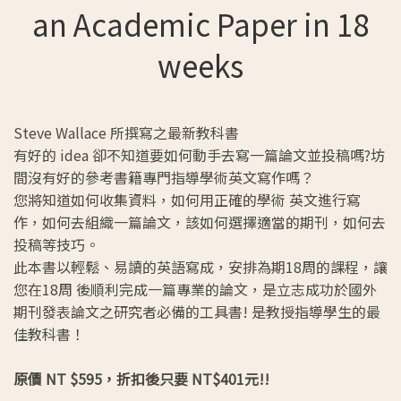
an Academic Paper in 18
weeks
Steve Wallace 所撰寫之最新教科書
有好的 idea 卻不知道要如何動手去寫一篇論文並投稿嗎?坊
間沒有好的參考書籍專門指導學術英文寫作嗎？
您將知道如何收集資料，如何用正確的學術 英文進行寫
作，如何去組織一篇論文，該如何選擇適當的期刊，如何去
投稿等技巧。
此本書以輕鬆、易讀的英語寫成，安排為期18周的課程，讓
您在18周 後順利完成一篇專業的論文，是立志成功於國外
期刊發表論文之研究者必備的工具書! 是教授指導學生的最
佳教科書！
原價 NT $595，折扣後只要 NT$401元!!