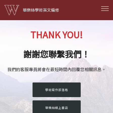
華樂絲學術英文編修
THANK YOU!
謝謝您聯繫我們！
我們的客服專員將會在最短時間內回覆您相關訊息。
學術寫作部落格
華樂絲線上書店