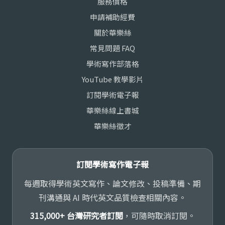
服務價格
申請補助經費
關於華樂絲
常見問題 FAQ
學術寫作部落格
YouTube 教學影片
訂閱學術電子報
華樂絲線上書城
華樂絲徵才
訂閱學術寫作電子報
每週取得學術英文寫作、論文修改、投稿準備、期
刊溝通與 AI 時代英文品質檢查相關內容。
315,000+ 台灣研究者訂閱
，可隨時取消訂閱。