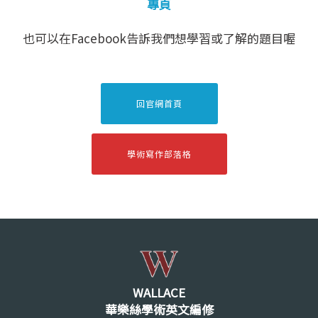
專頁
也可以在Facebook告訴我們想學習或了解的題目喔
回官網首頁
學術寫作部落格
WALLACE
華樂絲學術英文編修