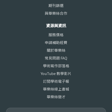
期刊篩選
與華樂絲合作
資源與資訊
服務價格
申請補助經費
關於華樂絲
常見問題 FAQ
學術寫作部落格
YouTube 教學影片
訂閱學術電子報
華樂絲線上書城
華樂絲徵才