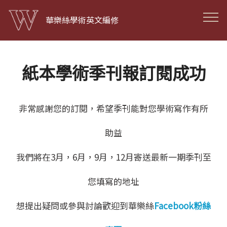
華樂絲學術英文編修
紙本學術季刊報訂閱成功
非常感謝您的訂閱，希望季刊能對您學術寫作有所
助益
我們將在3月，6月，9月，12月寄送最新一期季刊至
您填寫的地址
想提出疑問或參與討論歡迎到華樂絲
Facebook粉絲