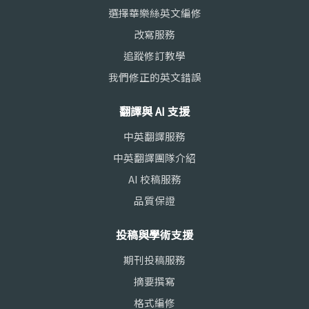
選擇華樂絲英文編修
改寫服務
追蹤修訂教學
我們修正的英文錯誤
翻譯與 AI 支援
中英翻譯服務
中英翻譯團隊介紹
AI 校稿服務
品質保證
投稿與學術支援
期刊投稿服務
摘要撰寫
格式編修