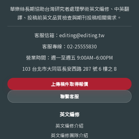
華樂絲長期協助台灣研究者處理學術英文編修、中英翻
譯、投稿前英文品質檢查與期刊投稿相關需求。
客服信箱：
editing@editing.tw
客服專線：
02-25555830
營業時間：週一至週五 9:00AM–6:00PM
103 台北市大同區長安西路 287 號 6 樓之 8
上傳稿件取得報價
聯繫客服
英文編修
英文編修介紹
英文編修團隊介紹