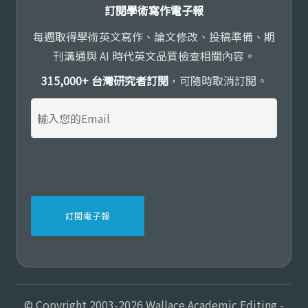
訂閱學術寫作電子報
每週取得學術英文寫作、論文修改、投稿準備、期
刊溝通與 AI 時代英文品質檢查相關內容。
315,000+ 台灣研究者訂閱
，可隨時取消訂閱。
© Copyright 2003-2026 Wallace Academic Editing -