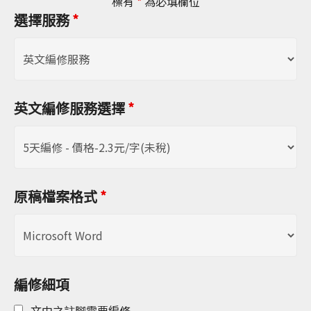
標有
*
為必填欄位
選擇服務
*
英文編修服務選擇
*
原稿檔案格式
*
編修細項
文中之註腳需要編修