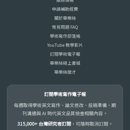
申請補助經費
關於華樂絲
常見問題 FAQ
學術寫作部落格
YouTube 教學影片
訂閱學術電子報
華樂絲線上書城
華樂絲徵才
訂閱學術寫作電子報
每週取得學術英文寫作、論文修改、投稿準備、期
刊溝通與 AI 時代英文品質檢查相關內容。
315,000+ 台灣研究者訂閱
，可隨時取消訂閱。