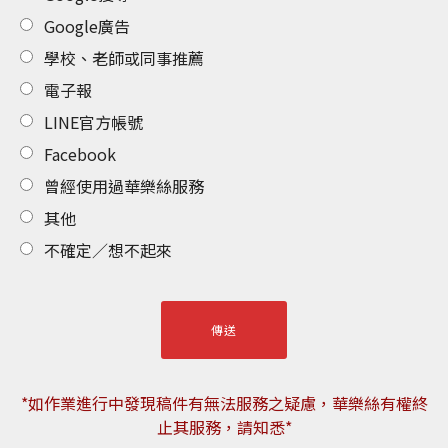
Google廣告
學校、老師或同事推薦
電子報
LINE官方帳號
Facebook
曾經使用過華樂絲服務
其他
不確定／想不起來
*如作業進行中發現稿件有無法服務之疑慮，華樂絲有權終
止其服務，請知悉*