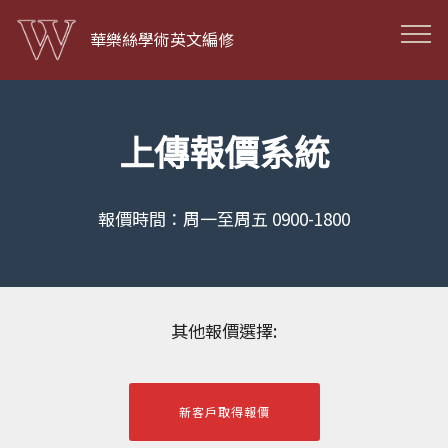
華樂絲學術英文編修
上傳報價系統
報價時間：周一至周五 0900-1800
其他報價選擇:
新客戶取得報價