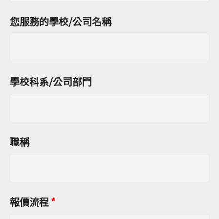
您服務的學校/公司名稱
學校科系/公司部門
職稱
報價流程
*