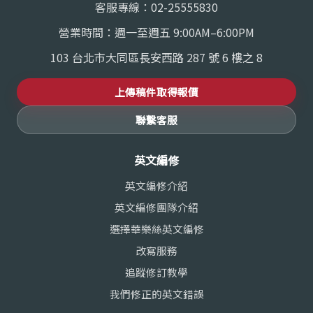
客服專線：
02-25555830
營業時間：週一至週五 9:00AM–6:00PM
103 台北市大同區長安西路 287 號 6 樓之 8
上傳稿件取得報價
聯繫客服
英文編修
英文編修介紹
英文編修團隊介紹
選擇華樂絲英文編修
改寫服務
追蹤修訂教學
我們修正的英文錯誤