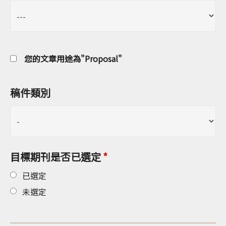
您的文章用途為"Proposal"
稿件類別
目標期刊是否已選定
*
已選定
未選定