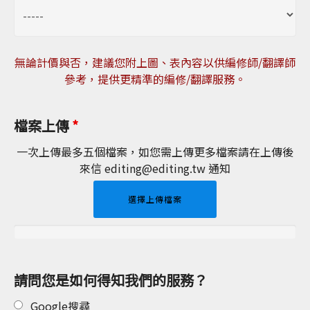
無論計價與否，建議您附上圖、表內容以供編修師/翻譯師
參考，提供更精準的編修/翻譯服務。
檔案上傳
*
一次上傳最多五個檔案，如您需上傳更多檔案請在上傳後
來信 editing@editing.tw 通知
選擇上傳檔案
請問您是如何得知我們的服務？
Google搜尋