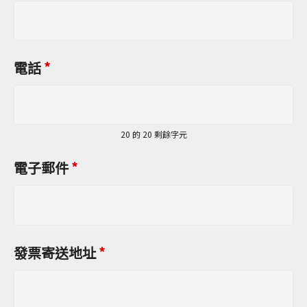
電話
*
20 的 20 剩餘字元
電子郵件
*
發票寄送地址
*