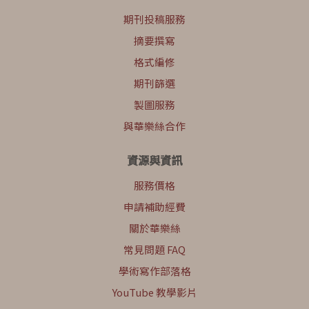
期刊投稿服務
摘要撰寫
格式編修
期刊篩選
製圖服務
與華樂絲合作
資源與資訊
服務價格
申請補助經費
關於華樂絲
常見問題 FAQ
學術寫作部落格
YouTube 教學影片