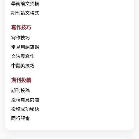
學術論文架構
期刊論文格式
寫作技巧
寫作技巧
常見用詞錯誤
文法與寫作
中翻英技巧
期刊投稿
期刊投稿
投稿常見問題
投稿成功秘訣
同行評審