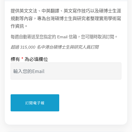
提供英文文法、中英翻譯、英文寫作技巧以及碩博士生涯
規劃等內容，專為台灣碩博士生與研究者整理實用學術寫
作資訊。
每週自動寄送至您指定的 Email 信箱，您可隨時取消訂閱。
超過 315,000 名中港台碩博士生與研究人員訂閱
標有
*
為必填欄位