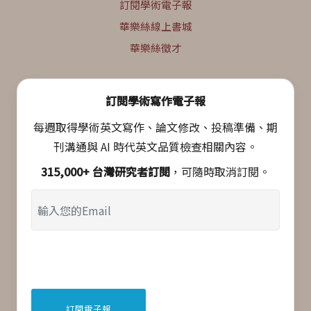
訂閱學術電子報
華樂絲線上書城
華樂絲徵才
訂閱學術寫作電子報
每週取得學術英文寫作、論文修改、投稿準備、期
刊溝通與 AI 時代英文品質檢查相關內容。
315,000+ 台灣研究者訂閱
，可隨時取消訂閱。