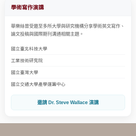
學術寫作演講
華樂絲曾受邀至多所大學與研究機構分享學術英文寫作、
論文投稿與國際期刊溝通相關主題。
國立臺北科技大學
工業技術研究院
國立臺灣大學
國立交通大學產學運籌中心
邀請 Dr. Steve Wallace 演講