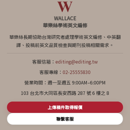
WALLACE
華樂絲學術英文編修
華樂絲長期協助台灣研究者處理學術英文編修、中英翻
譯、投稿前英文品質檢查與期刊投稿相關需求。
客服信箱：
editing@editing.tw
客服專線：
02-25555830
營業時間：週一至週五 9:00AM–6:00PM
103 台北市大同區長安西路 287 號 6 樓之 8
上傳稿件取得報價
聯繫客服